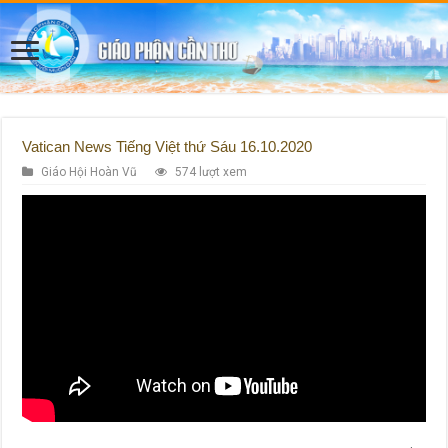
Vatican News Tiếng Việt thứ Sáu 16.10.2020
Giáo Hội Hoàn Vũ
574 lượt xem