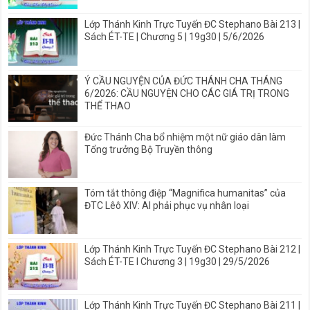
Lớp Thánh Kinh Trực Tuyến ĐC Stephano Bài 213 |
Sách ÉT-TE | Chương 5 | 19g30 | 5/6/2026
Ý CẦU NGUYỆN CỦA ĐỨC THÁNH CHA THÁNG
6/2026: CẦU NGUYỆN CHO CÁC GIÁ TRỊ TRONG
THỂ THAO
Đức Thánh Cha bổ nhiệm một nữ giáo dân làm
Tổng trưởng Bộ Truyền thông
Tóm tắt thông điệp “Magnifica humanitas” của
ĐTC Lêô XIV: AI phải phục vụ nhân loại
Lớp Thánh Kinh Trực Tuyến ĐC Stephano Bài 212 |
Sách ÉT-TE I Chương 3 | 19g30 | 29/5/2026
Lớp Thánh Kinh Trực Tuyến ĐC Stephano Bài 211 |