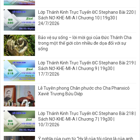
Lớp Thánh Kinh Trực Tuyến ĐC Stephano Bài 220 |
Sách NƠ-KHE-MI-A I Chương 10 | 19g30 |
24/7/2026
Bảo vệ sự sống – lời mời gọi của Đức Thánh Cha
trong một thế giới còn nhiều đe dọa đối với sự
sống
Lớp Thánh Kinh Trực Tuyến ĐC Stephano Bài 219 |
Sách NƠ-KHE-MI-A I Chương 9 | 19g30 |
17/7/2026
Lễ Tuyên phong Chân phước cho Cha Phanxicô
Xaviê Trương Bửu Diệp
Lớp Thánh Kinh Trực Tuyến ĐC Stephano Bài 218 |
Sách NƠ-KHE-MI-A I Chương 7 | 19g30 |
10/7/2026
Ý nghĩa của cụm từ “Hy lễ của tôi cũng là của anh