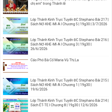
chị em” trong Thánh lễ
Lớp Thánh Kinh Trực Tuyến ĐC Stephano Bài 217 |
Sách NƠ-KHE-MI-A I Chương 5 | 19g30 | 3/7/2026
Lớp Thánh Kinh Trực Tuyến ĐC Stephano Bài 216 |
Sách NƠ-KHE-MI-A I Chương 3 | 19g30 |
26/6/2026
Cáo Phó Bà Cố Maria Vũ Thị La
Lớp Thánh Kinh Trực Tuyến ĐC Stephano Bài 215 |
Sách NƠ-KHE-MI-A I Chương 1 | 19g30 |
19/6/2026
Lớp Thánh Kinh Trực Tuyến ĐC Stephano Bài 214 |
Sách ÉT-TE I Chương 8 | 19g30 | 12/6/2026