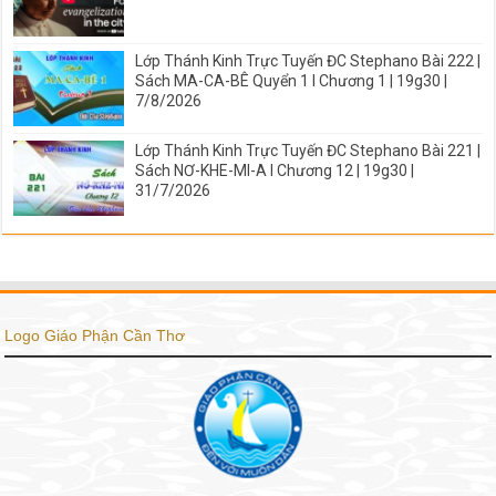
Lớp Thánh Kinh Trực Tuyến ĐC Stephano Bài 222 |
Sách MA-CA-BÊ Quyển 1 I Chương 1 | 19g30 |
7/8/2026
Lớp Thánh Kinh Trực Tuyến ĐC Stephano Bài 221 |
Sách NƠ-KHE-MI-A I Chương 12 | 19g30 |
31/7/2026
Logo Giáo Phận Cần Thơ