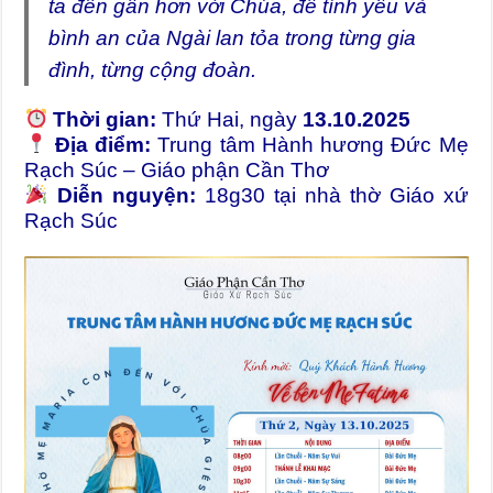
ta đến gần hơn với Chúa, để tình yêu và
bình an của Ngài lan tỏa trong từng gia
đình, từng cộng đoàn.
Thời gian:
Thứ Hai, ngày
13.10.2025
Địa điểm:
Trung tâm Hành hương Đức Mẹ
Rạch Súc – Giáo phận Cần Thơ
Diễn nguyện:
18g30 tại nhà thờ Giáo xứ
Rạch Súc