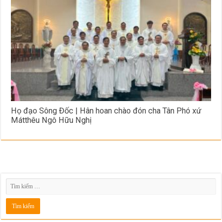
Họ đạo Sông Đốc | Hân hoan chào đón cha Tân Phó xứ
Mátthêu Ngô Hữu Nghị