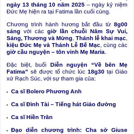
ngày 13 tháng 10 năm 2025
– ngày kỷ niệm
Đức Mẹ hiện ra tại Fatima lần cuối cùng.
Chương trình hành hương bắt đầu từ
8g00
sáng
với các
giờ lần chuỗi Năm Sự Vui,
Sáng, Thương và Mừng
,
Thánh lễ khai mạc
,
kiệu Đức Mẹ và Thánh Lễ Bế Mạc
, cùng các
giờ cầu nguyện – tôn vinh Mẹ Maria
.
Đặc biệt, buổi
Diễn nguyện “Về bên Mẹ
Fatima”
sẽ được tổ chức lúc
18g30
tại Giáo
xứ Rạch Súc, với sự tham gia của:
Ca sĩ Bolero Phương Anh
Ca sĩ Đình Tài – Tiếng hát Giáo đường
Ca sĩ Hiền Trân
Đạo diễn chương trình: Cha sở Giuse