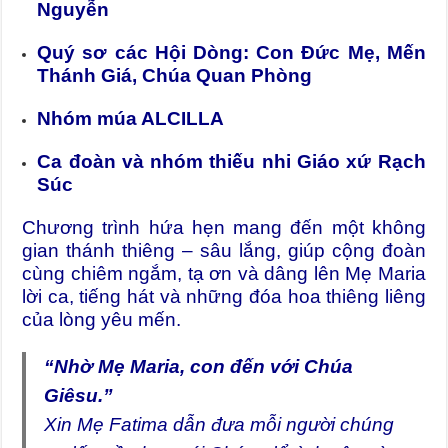
Nguyễn
Quý sơ các Hội Dòng: Con Đức Mẹ, Mến
Thánh Giá, Chúa Quan Phòng
Nhóm múa ALCILLA
Ca đoàn và nhóm thiếu nhi Giáo xứ Rạch
Súc
Chương trình hứa hẹn mang đến một không
gian thánh thiêng – sâu lắng, giúp cộng đoàn
cùng chiêm ngắm, tạ ơn và dâng lên Mẹ Maria
lời ca, tiếng hát và những đóa hoa thiêng liêng
của lòng yêu mến.
“Nhờ Mẹ Maria, con đến với Chúa
Giêsu.”
Xin Mẹ Fatima dẫn đưa mỗi người chúng