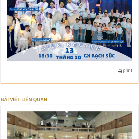
print
BÀI VIẾT LIÊN QUAN