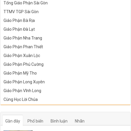
Tổng Giáo Phận Sài Gòn
TTMV TGP Sài Gòn
Giáo Phận Bà Rịa
Giáo Phận Đà Lạt
Giáo Phận Nha Trang
Giáo Phận Phan Thiết
Giáo Phận Xuân Lộc
Giáo Phận Phú Cường
Giáo Phận Mỹ Tho
Giáo Phận Long Xuyên
Giáo Phận Vĩnh Long
Cùng Học Lời Chúa
Gần đây
Phổ biến
Bình luận
Nhãn