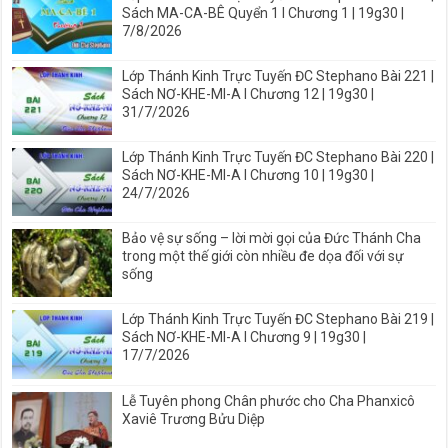
Sách MA-CA-BÊ Quyển 1 I Chương 1 | 19g30 |
7/8/2026
Lớp Thánh Kinh Trực Tuyến ĐC Stephano Bài 221 |
Sách NƠ-KHE-MI-A I Chương 12 | 19g30 |
31/7/2026
Lớp Thánh Kinh Trực Tuyến ĐC Stephano Bài 220 |
Sách NƠ-KHE-MI-A I Chương 10 | 19g30 |
24/7/2026
Bảo vệ sự sống – lời mời gọi của Đức Thánh Cha
trong một thế giới còn nhiều đe dọa đối với sự
sống
Lớp Thánh Kinh Trực Tuyến ĐC Stephano Bài 219 |
Sách NƠ-KHE-MI-A I Chương 9 | 19g30 |
17/7/2026
Lễ Tuyên phong Chân phước cho Cha Phanxicô
Xaviê Trương Bửu Diệp