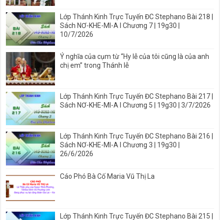
Lớp Thánh Kinh Trực Tuyến ĐC Stephano Bài 218 |
Sách NƠ-KHE-MI-A I Chương 7 | 19g30 |
10/7/2026
Ý nghĩa của cụm từ “Hy lễ của tôi cũng là của anh
chị em” trong Thánh lễ
Lớp Thánh Kinh Trực Tuyến ĐC Stephano Bài 217 |
Sách NƠ-KHE-MI-A I Chương 5 | 19g30 | 3/7/2026
Lớp Thánh Kinh Trực Tuyến ĐC Stephano Bài 216 |
Sách NƠ-KHE-MI-A I Chương 3 | 19g30 |
26/6/2026
Cáo Phó Bà Cố Maria Vũ Thị La
Lớp Thánh Kinh Trực Tuyến ĐC Stephano Bài 215 |