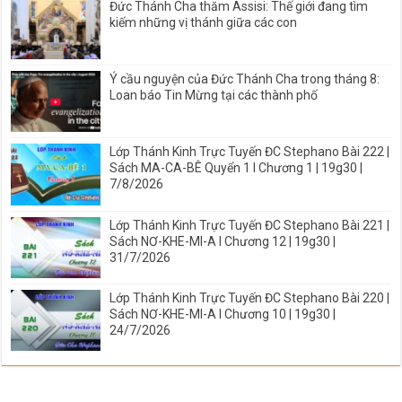
Đức Thánh Cha thăm Assisi: Thế giới đang tìm
kiếm những vị thánh giữa các con
Ý cầu nguyện của Đức Thánh Cha trong tháng 8:
Loan báo Tin Mừng tại các thành phố
Lớp Thánh Kinh Trực Tuyến ĐC Stephano Bài 222 |
Sách MA-CA-BÊ Quyển 1 I Chương 1 | 19g30 |
7/8/2026
Lớp Thánh Kinh Trực Tuyến ĐC Stephano Bài 221 |
Sách NƠ-KHE-MI-A I Chương 12 | 19g30 |
31/7/2026
Lớp Thánh Kinh Trực Tuyến ĐC Stephano Bài 220 |
Sách NƠ-KHE-MI-A I Chương 10 | 19g30 |
24/7/2026