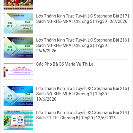
Lớp Thánh Kinh Trực Tuyến ĐC Stephano Bài 217 |
Sách NƠ-KHE-MI-A I Chương 5 | 19g30 | 3/7/2026
Lớp Thánh Kinh Trực Tuyến ĐC Stephano Bài 216 |
Sách NƠ-KHE-MI-A I Chương 3 | 19g30 |
26/6/2026
Cáo Phó Bà Cố Maria Vũ Thị La
Lớp Thánh Kinh Trực Tuyến ĐC Stephano Bài 215 |
Sách NƠ-KHE-MI-A I Chương 1 | 19g30 |
19/6/2026
Lớp Thánh Kinh Trực Tuyến ĐC Stephano Bài 214 |
Sách ÉT-TE I Chương 8 | 19g30 | 12/6/2026