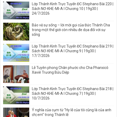
Lớp Thánh Kinh Trực Tuyến ĐC Stephano Bài 220 |
Sách NƠ-KHE-MI-A I Chương 10 | 19g30 |
24/7/2026
Bảo vệ sự sống – lời mời gọi của Đức Thánh Cha
trong một thế giới còn nhiều đe dọa đối với sự
sống
Lớp Thánh Kinh Trực Tuyến ĐC Stephano Bài 219 |
Sách NƠ-KHE-MI-A I Chương 9 | 19g30 |
17/7/2026
Lễ Tuyên phong Chân phước cho Cha Phanxicô
Xaviê Trương Bửu Diệp
Lớp Thánh Kinh Trực Tuyến ĐC Stephano Bài 218 |
Sách NƠ-KHE-MI-A I Chương 7 | 19g30 |
10/7/2026
Ý nghĩa của cụm từ “Hy lễ của tôi cũng là của anh
chị em” trong Thánh lễ