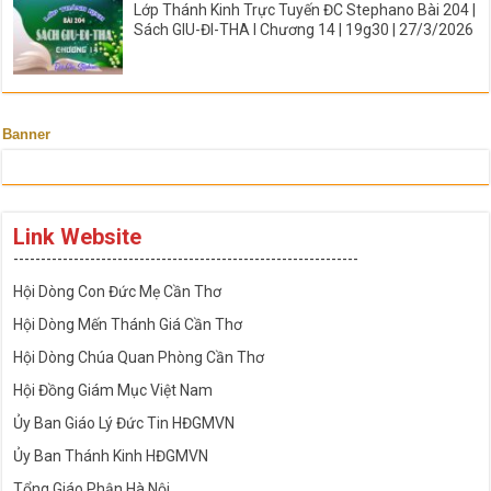
Lớp Thánh Kinh Trực Tuyến ĐC Stephano Bài 204 |
Sách GIU-ĐI-THA I Chương 14 | 19g30 | 27/3/2026
Banner
Link Website
---------------------------------------------------------------
Hội Dòng Con Đức Mẹ Cần Thơ
Hội Dòng Mến Thánh Giá Cần Thơ
Hội Dòng Chúa Quan Phòng Cần Thơ
Hội Đồng Giám Mục Việt Nam
Ủy Ban Giáo Lý Đức Tin HĐGMVN
Ủy Ban Thánh Kinh HĐGMVN
Tổng Giáo Phận Hà Nội