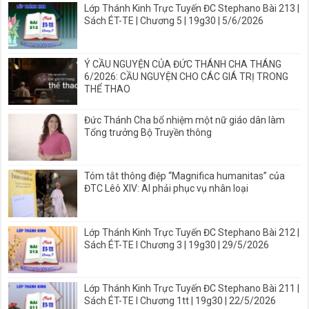
Lớp Thánh Kinh Trực Tuyến ĐC Stephano Bài 213 |
Sách ÉT-TE | Chương 5 | 19g30 | 5/6/2026
Ý CẦU NGUYỆN CỦA ĐỨC THÁNH CHA THÁNG
6/2026: CẦU NGUYỆN CHO CÁC GIÁ TRỊ TRONG
THỂ THAO
Đức Thánh Cha bổ nhiệm một nữ giáo dân làm
Tổng trưởng Bộ Truyền thông
Tóm tắt thông điệp “Magnifica humanitas” của
ĐTC Lêô XIV: AI phải phục vụ nhân loại
Lớp Thánh Kinh Trực Tuyến ĐC Stephano Bài 212 |
Sách ÉT-TE I Chương 3 | 19g30 | 29/5/2026
Lớp Thánh Kinh Trực Tuyến ĐC Stephano Bài 211 |
Sách ÉT-TE I Chương 1tt | 19g30 | 22/5/2026