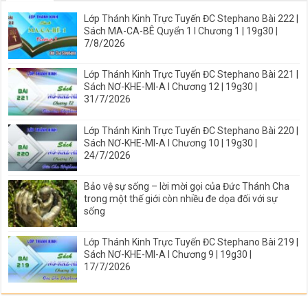
Lớp Thánh Kinh Trực Tuyến ĐC Stephano Bài 222 |
Sách MA-CA-BÊ Quyển 1 I Chương 1 | 19g30 |
7/8/2026
Lớp Thánh Kinh Trực Tuyến ĐC Stephano Bài 221 |
Sách NƠ-KHE-MI-A I Chương 12 | 19g30 |
31/7/2026
Lớp Thánh Kinh Trực Tuyến ĐC Stephano Bài 220 |
Sách NƠ-KHE-MI-A I Chương 10 | 19g30 |
24/7/2026
Bảo vệ sự sống – lời mời gọi của Đức Thánh Cha
trong một thế giới còn nhiều đe dọa đối với sự
sống
Lớp Thánh Kinh Trực Tuyến ĐC Stephano Bài 219 |
Sách NƠ-KHE-MI-A I Chương 9 | 19g30 |
17/7/2026