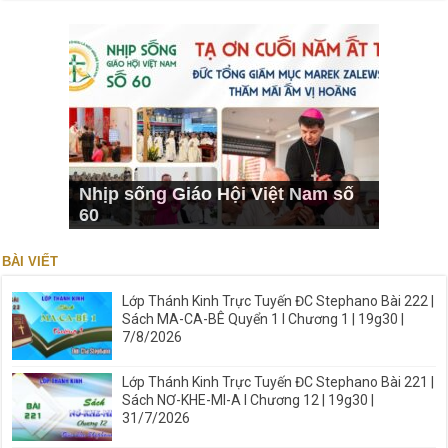
Nhịp sống Giáo Hội Việt Nam số
60
BÀI VIẾT
Lớp Thánh Kinh Trực Tuyến ĐC Stephano Bài 222 |
Sách MA-CA-BÊ Quyển 1 I Chương 1 | 19g30 |
7/8/2026
Lớp Thánh Kinh Trực Tuyến ĐC Stephano Bài 221 |
Sách NƠ-KHE-MI-A I Chương 12 | 19g30 |
31/7/2026