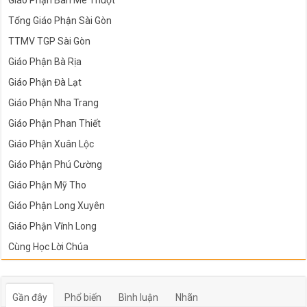
Giáo Phận Ban Mê Thuột
Tổng Giáo Phận Sài Gòn
TTMV TGP Sài Gòn
Giáo Phận Bà Rịa
Giáo Phận Đà Lạt
Giáo Phận Nha Trang
Giáo Phận Phan Thiết
Giáo Phận Xuân Lộc
Giáo Phận Phú Cường
Giáo Phận Mỹ Tho
Giáo Phận Long Xuyên
Giáo Phận Vĩnh Long
Cùng Học Lời Chúa
Gần đây
Phổ biến
Bình luận
Nhãn