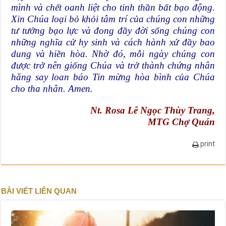
mình và chết oanh liệt cho tinh thần bất bạo động.
Xin Chúa loại bỏ khỏi tâm trí của chúng con những
tư tưởng bạo lực và đong đầy đời sống chúng con
những nghĩa cử hy sinh và cách hành xử đầy bao
dung và hiền hòa. Nhờ đó, mỗi ngày chúng con
được trở nên giống Chúa và trở thành chứng nhân
hăng say loan báo Tin mừng hòa bình của Chúa
cho tha nhân. Amen.
Nt. Rosa Lê Ngọc Thùy Trang,
MTG Chợ Quán
print
BÀI VIẾT LIÊN QUAN