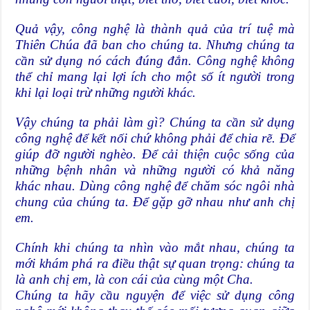
Quả vậy, công nghệ là thành quả của trí tuệ mà
Thiên Chúa đã ban cho chúng ta. Nhưng chúng ta
cần sử dụng nó cách đúng đắn. Công nghệ không
thể chỉ mang lại lợi ích cho một số ít người trong
khi lại loại trừ những người khác.
Vậy chúng ta phải làm gì? Chúng ta cần sử dụng
công nghệ để kết nối chứ không phải để chia rẽ. Để
giúp đỡ người nghèo. Để cải thiện cuộc sống của
những bệnh nhân và những người có khả năng
khác nhau. Dùng công nghệ để chăm sóc ngôi nhà
chung của chúng ta. Để gặp gỡ nhau như anh chị
em.
Chính khi chúng ta nhìn vào mắt nhau, chúng ta
mới khám phá ra điều thật sự quan trọng: chúng ta
là anh chị em, là con cái của cùng một Cha.
Chúng ta hãy cầu nguyện để việc sử dụng công