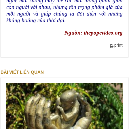
nghệ mới không thay thế các mối tương quan giữa
con người với nhau, nhưng tôn trọng phẩm giá của
mỗi người và giúp chúng ta đối diện với những
khủng hoảng của thời đại.
Nguồn:
thepopevideo.org
print
BÀI VIẾT LIÊN QUAN