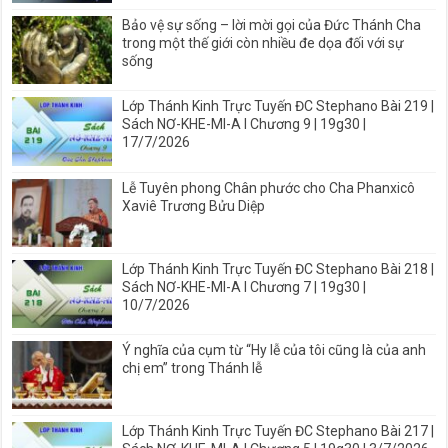
Bảo vệ sự sống – lời mời gọi của Đức Thánh Cha
trong một thế giới còn nhiều đe dọa đối với sự
sống
Lớp Thánh Kinh Trực Tuyến ĐC Stephano Bài 219 |
Sách NƠ-KHE-MI-A I Chương 9 | 19g30 |
17/7/2026
Lễ Tuyên phong Chân phước cho Cha Phanxicô
Xaviê Trương Bửu Diệp
Lớp Thánh Kinh Trực Tuyến ĐC Stephano Bài 218 |
Sách NƠ-KHE-MI-A I Chương 7 | 19g30 |
10/7/2026
Ý nghĩa của cụm từ “Hy lễ của tôi cũng là của anh
chị em” trong Thánh lễ
Lớp Thánh Kinh Trực Tuyến ĐC Stephano Bài 217 |