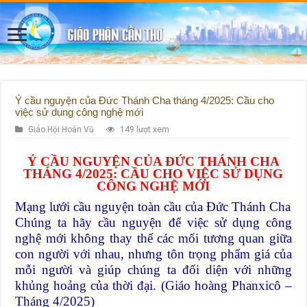
Ý cầu nguyện của Đức Thánh Cha tháng 4/2025: Cầu cho
việc sử dụng công nghệ mới
Giáo Hội Hoàn Vũ
149 lượt xem
Ý CẦU NGUYỆN CỦA ĐỨC THÁNH CHA
THÁNG 4/2025: CẦU CHO VIỆC SỬ DỤNG
CÔNG NGHỆ MỚI
Mạng lưới cầu nguyện toàn cầu của Đức Thánh Cha
Chúng ta hãy cầu nguyện để việc sử dụng công
nghệ mới không thay thế các mối tương quan giữa
con người với nhau, nhưng tôn trọng phẩm giá của
mỗi người và giúp chúng ta đối diện với những
khủng hoảng của thời đại. (Giáo hoàng Phanxicô –
Tháng 4/2025)