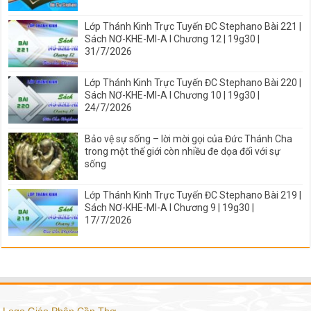
Lớp Thánh Kinh Trực Tuyến ĐC Stephano Bài 221 |
Sách NƠ-KHE-MI-A I Chương 12 | 19g30 |
31/7/2026
Lớp Thánh Kinh Trực Tuyến ĐC Stephano Bài 220 |
Sách NƠ-KHE-MI-A I Chương 10 | 19g30 |
24/7/2026
Bảo vệ sự sống – lời mời gọi của Đức Thánh Cha
trong một thế giới còn nhiều đe dọa đối với sự
sống
Lớp Thánh Kinh Trực Tuyến ĐC Stephano Bài 219 |
Sách NƠ-KHE-MI-A I Chương 9 | 19g30 |
17/7/2026