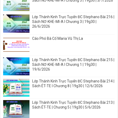
Sách NƠ-KHE-MI-A I Chương 5 | 19g30 | 3/7/2026
Lớp Thánh Kinh Trực Tuyến ĐC Stephano Bài 216 |
Sách NƠ-KHE-MI-A I Chương 3 | 19g30 |
26/6/2026
Cáo Phó Bà Cố Maria Vũ Thị La
Lớp Thánh Kinh Trực Tuyến ĐC Stephano Bài 215 |
Sách NƠ-KHE-MI-A I Chương 1 | 19g30 |
19/6/2026
Lớp Thánh Kinh Trực Tuyến ĐC Stephano Bài 214 |
Sách ÉT-TE I Chương 8 | 19g30 | 12/6/2026
Lớp Thánh Kinh Trực Tuyến ĐC Stephano Bài 213 |
Sách ÉT-TE | Chương 5 | 19g30 | 5/6/2026