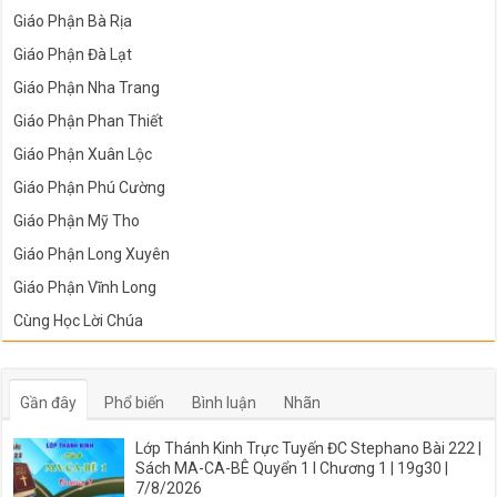
Giáo Phận Bà Rịa
Giáo Phận Đà Lạt
Giáo Phận Nha Trang
Giáo Phận Phan Thiết
Giáo Phận Xuân Lộc
Giáo Phận Phú Cường
Giáo Phận Mỹ Tho
Giáo Phận Long Xuyên
Giáo Phận Vĩnh Long
Cùng Học Lời Chúa
Gần đây
Phổ biến
Bình luận
Nhãn
Lớp Thánh Kinh Trực Tuyến ĐC Stephano Bài 222 |
Sách MA-CA-BÊ Quyển 1 I Chương 1 | 19g30 |
7/8/2026