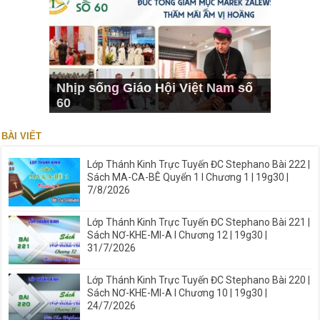
Nhịp sống Giáo Hội Việt Nam số
60
BÀI VIẾT
Lớp Thánh Kinh Trực Tuyến ĐC Stephano Bài 222 |
Sách MA-CA-BÊ Quyển 1 I Chương 1 | 19g30 |
7/8/2026
Lớp Thánh Kinh Trực Tuyến ĐC Stephano Bài 221 |
Sách NƠ-KHE-MI-A I Chương 12 | 19g30 |
31/7/2026
Lớp Thánh Kinh Trực Tuyến ĐC Stephano Bài 220 |
Sách NƠ-KHE-MI-A I Chương 10 | 19g30 |
24/7/2026