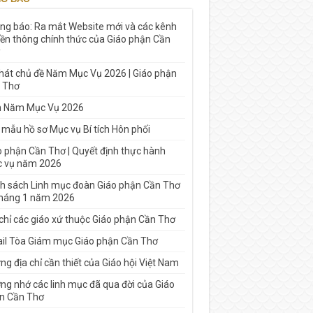
ng báo: Ra mắt Website mới và các kênh
yền thông chính thức của Giáo phận Cần
 hát chủ đề Năm Mục Vụ 2026 | Giáo phận
 Thơ
h Năm Mục Vụ 2026
 mẫu hồ sơ Mục vụ Bí tích Hôn phối
o phận Cần Thơ | Quyết định thực hành
 vụ năm 2026
h sách Linh mục đoàn Giáo phận Cần Thơ
tháng 1 năm 2026
 chỉ các giáo xứ thuộc Giáo phận Cần Thơ
il Tòa Giám mục Giáo phận Cần Thơ
g địa chỉ cần thiết của Giáo hội Việt Nam
ng nhớ các linh mục đã qua đời của Giáo
n Cần Thơ