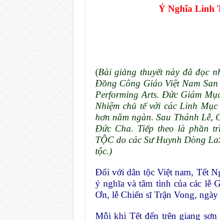
Ý Nghĩa Linh 
(
Bài giảng thuyết này đã đọc 
Đồng Công Giáo Việt Nam San Jos
Performing Arts. Đức Giám Mụ
Nhiệm chủ tế với các Linh Mục
hơn năm ngàn. Sau Thánh Lễ, 
Đức Cha. Tiếp theo là phần
TỘC do các Sư Huynh Dòng LaSa
tộc.)
Đối với dân tộc Việt nam, Tết N
ý nghĩa và tâm tình của các lễ 
Ơn, lễ Chiến sĩ Trận Vong, ngày
Mỗi khi Tết đến trên giang sơ