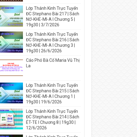
Lớp Thánh Kinh Trực Tuyến
ĐC Stephano Bài 217 | Sách
NƠ-KHE-MI-A I Chương 5 |
19g30 | 3/7/2026
Lớp Thánh Kinh Trực Tuyến
ĐC Stephano Bài 216 | Sách
NƠ-KHE-MI-A I Chương 3 |
19g30 | 26/6/2026
Cáo Phó Bà Cố Maria Vũ Thị
La
Lớp Thánh Kinh Trực Tuyến
ĐC Stephano Bài 215 | Sách
NƠ-KHE-MI-A I Chương 1 |
19g30 | 19/6/2026
Lớp Thánh Kinh Trực Tuyến
ĐC Stephano Bài 214 | Sách
ÉT-TE I Chương 8 | 19g30 |
12/6/2026