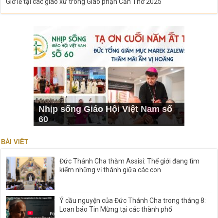
Giờ lễ tại các giáo xứ trong Giáo phận Cần Thơ 2025
Nhịp sống Giáo Hội Việt Nam số
60
BÀI VIẾT
Đức Thánh Cha thăm Assisi: Thế giới đang tìm
kiếm những vị thánh giữa các con
Ý cầu nguyện của Đức Thánh Cha trong tháng 8:
Loan báo Tin Mừng tại các thành phố