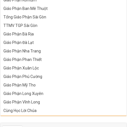
Giáo Phận Kontum
Giáo Phận Ban Mê Thuột
Tổng Giáo Phận Sài Gòn
TTMV TGP Sài Gòn
Giáo Phận Bà Rịa
Giáo Phận Đà Lạt
Giáo Phận Nha Trang
Giáo Phận Phan Thiết
Giáo Phận Xuân Lộc
Giáo Phận Phú Cường
Giáo Phận Mỹ Tho
Giáo Phận Long Xuyên
Giáo Phận Vĩnh Long
Cùng Học Lời Chúa