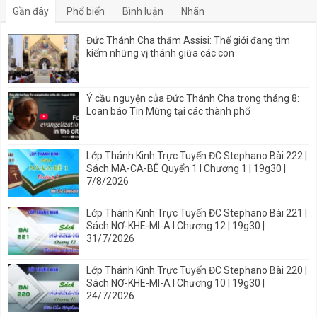
Gần đây
Phổ biến
Bình luận
Nhãn
Đức Thánh Cha thăm Assisi: Thế giới đang tìm
kiếm những vị thánh giữa các con
Ý cầu nguyện của Đức Thánh Cha trong tháng 8:
Loan báo Tin Mừng tại các thành phố
Lớp Thánh Kinh Trực Tuyến ĐC Stephano Bài 222 |
Sách MA-CA-BÊ Quyển 1 I Chương 1 | 19g30 |
7/8/2026
Lớp Thánh Kinh Trực Tuyến ĐC Stephano Bài 221 |
Sách NƠ-KHE-MI-A I Chương 12 | 19g30 |
31/7/2026
Lớp Thánh Kinh Trực Tuyến ĐC Stephano Bài 220 |
Sách NƠ-KHE-MI-A I Chương 10 | 19g30 |
24/7/2026