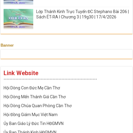
Lớp Thánh Kinh Trực Tuyến ĐC Stephano Bài 206 |
Sách ÉT-RA I Chương 3 | 19g30 | 17/4/2026
Banner
Link Website
---------------------------------------------------------------
Hội Dòng Con Đức Mẹ Cần Thơ
Hội Dòng Mến Thánh Giá Cần Thơ
Hội Dòng Chúa Quan Phòng Cần Thơ
Hội Đồng Giám Mục Việt Nam
Ủy Ban Giáo Lý Đức Tin HĐGMVN
Ủy Ban Thánh Kinh HĐGMVN