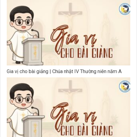
Gia vị cho bài giảng | Chúa nhật IV Thường niên năm A