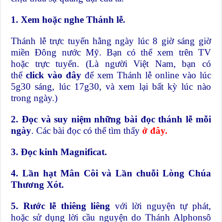
1. Xem hoặc nghe Thánh lễ.
Thánh lễ trực tuyến hằng ngày lúc 8 giờ sáng giờ
miền Đông nước Mỹ. Bạn có thể xem trên TV
hoặc
trực tuyến
. (Là người Việt Nam, bạn có
thể
click vào đây
để xem Thánh lễ online vào lúc
5g30 sáng, lúc 17g30, và xem lại bất kỳ lúc nào
trong ngày.)
2. Đọc và suy niệm những bài đọc thánh lễ mỗi
ngày
. Các bài đọc có thể tìm thấy
ở đây
.
3. Đọc kinh Magnificat.
4. Lần hạt Mân Côi và Lần chuỗi Lòng Chúa
Thương Xót.
5. Rước lễ thiêng liêng
với lời nguyện tự phát,
hoặc sử dụng lời cầu nguyện do Thánh Alphonsô