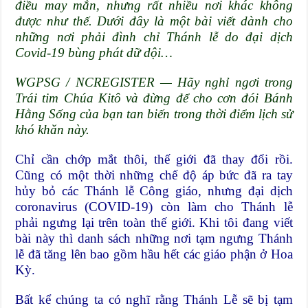
điều may mắn, nhưng rất nhiều nơi khác không
được như thế. Dưới đây là một bài viết dành cho
những nơi phải đình chỉ Thánh lễ do đại dịch
Covid-19 bùng phát dữ dội…
WGPSG / NCREGISTER — Hãy nghỉ ngơi trong
Trái tim Chúa Kitô và đừng để cho cơn đói Bánh
Hằng Sống của bạn tan biến trong thời điểm lịch sử
khó khăn này.
Chỉ cần chớp mắt thôi, thế giới đã thay đổi rồi.
Cũng có một thời những chế độ áp bức đã ra tay
hủy bỏ các Thánh lễ Công giáo, nhưng đại dịch
coronavirus (COVID-19) còn làm cho Thánh lễ
phải ngưng lại trên toàn thế giới. Khi tôi đang viết
bài này thì danh sách những nơi tạm ngưng Thánh
lễ đã tăng lên bao gồm hầu hết các giáo phận ở Hoa
Kỳ.
Bất kể chúng ta có nghĩ rằng Thánh Lễ sẽ bị tạm