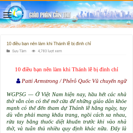
10 điều bạn nên làm khi Thánh lễ bị đình chỉ
Sưu Tầm
4,783 lượt xem
10 điều bạn nên làm khi Thánh lễ bị đình chỉ
Patti Armstrong / Phêrô Quốc Vũ chuyển ngữ
WGPSG — Ở Việt Nam hiện nay, hầu hết các nhà
thờ vẫn còn có thể mở cửa để những giáo dân khỏe
mạnh có thể đến tham dự Thánh lễ hằng ngày, tuy
dù vẫn phải mang khẩu trang, ngồi cách xa nhau,
rửa tay bằng thuốc diệt khuẩn trước khi vào nhà
thờ, và tuân thủ nhiều quy định khác nữa. Đấy là