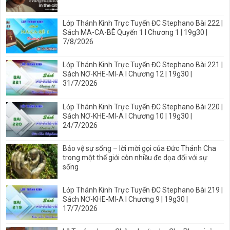
Lớp Thánh Kinh Trực Tuyến ĐC Stephano Bài 222 |
Sách MA-CA-BÊ Quyển 1 I Chương 1 | 19g30 |
7/8/2026
Lớp Thánh Kinh Trực Tuyến ĐC Stephano Bài 221 |
Sách NƠ-KHE-MI-A I Chương 12 | 19g30 |
31/7/2026
Lớp Thánh Kinh Trực Tuyến ĐC Stephano Bài 220 |
Sách NƠ-KHE-MI-A I Chương 10 | 19g30 |
24/7/2026
Bảo vệ sự sống – lời mời gọi của Đức Thánh Cha
trong một thế giới còn nhiều đe dọa đối với sự
sống
Lớp Thánh Kinh Trực Tuyến ĐC Stephano Bài 219 |
Sách NƠ-KHE-MI-A I Chương 9 | 19g30 |
17/7/2026