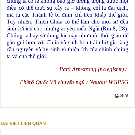
chúng ta có lẽ không bao giờ tưởng tượng được một
điều có thể thực sự xảy ra – không chỉ là đại dịch,
mà là các Thánh lễ bị đình chỉ trên khắp thế giới.
Tuy nhiên, Thiên Chúa có thể làm cho mọi sự đều
sinh lợi ích cho những ai yêu mến Ngài (Rm 8, 28).
Chúng ta hãy sử dụng lúc này như một thời gian để
gần gũi hơn với Chúa và sinh hoa trái nhờ gia tăng
cầu nguyện và hy sinh vì thiện ích của chính chúng
ta và của thế giới.
Patti Armstrong (ncregister) /
Phêrô Quốc Vũ chuyển ngữ / Nguồn: WGPSG
print
BÀI VIẾT LIÊN QUAN