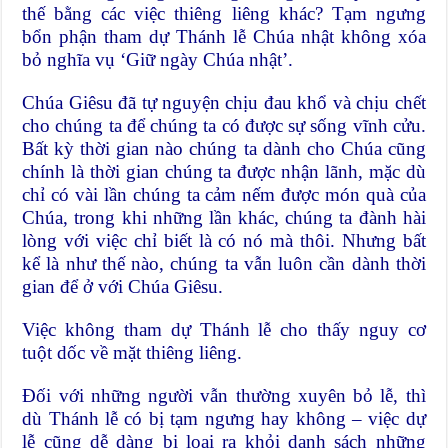
thế bằng các việc thiêng liêng khác? Tạm ngưng
bổn phận tham dự Thánh lễ Chúa nhật không xóa
bỏ nghĩa vụ ‘Giữ ngày Chúa nhật’.
Chúa Giêsu đã tự nguyện chịu đau khổ và chịu chết
cho chúng ta để chúng ta có được sự sống vĩnh cửu.
Bất kỳ thời gian nào chúng ta dành cho Chúa cũng
chính là thời gian chúng ta được nhận lãnh, mặc dù
chỉ có vài lần chúng ta cảm nếm được món quà của
Chúa, trong khi những lần khác, chúng ta đành hài
lòng với việc chỉ biết là có nó mà thôi. Nhưng bất
kể là như thế nào, chúng ta vẫn luôn cần dành thời
gian để ở với Chúa Giêsu.
Việc không tham dự Thánh lễ cho thấy nguy cơ
tuột dốc về mặt thiêng liêng.
Đối với những người vẫn thường xuyên bỏ lễ, thì
dù Thánh lễ có bị tạm ngưng hay không – việc dự
lễ cũng dễ dàng bị loại ra khỏi danh sách những