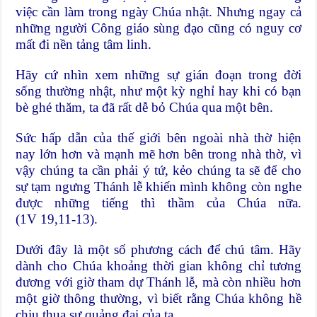
việc cần làm trong ngày Chúa nhật. Nhưng ngay cả
những người Công giáo sùng đạo cũng có nguy cơ
mất đi nền tảng tâm linh.
Hãy cứ nhìn xem những sự gián đoạn trong đời
sống thường nhật, như một kỳ nghỉ hay khi có bạn
bè ghé thăm, ta đã rất dễ bỏ Chúa qua một bên.
Sức hấp dẫn của thế giới bên ngoài nhà thờ hiện
nay lớn hơn và mạnh mẽ hơn bên trong nhà thờ, vì
vậy chúng ta cần phải ý tứ, kẻo chúng ta sẽ để cho
sự tạm ngưng Thánh lễ khiến mình không còn nghe
được những tiếng thì thầm của Chúa nữa.
(1V 19,11-13).
Dưới đây là một số phương cách để chú tâm. Hãy
dành cho Chúa khoảng thời gian không chỉ tương
đương với giờ tham dự Thánh lễ, mà còn nhiều hơn
một giờ thông thường, vì biết rằng Chúa không hề
chịu thua sự quảng đại của ta.