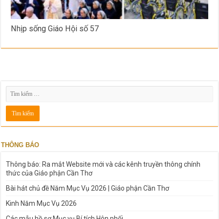
Nhịp sống Giáo Hội số 57
THÔNG BÁO
Thông báo: Ra mắt Website mới và các kênh truyền thông chính
thức của Giáo phận Cần Thơ
Bài hát chủ đề Năm Mục Vụ 2026 | Giáo phận Cần Thơ
Kinh Năm Mục Vụ 2026
Các mẫu hồ sơ Mục vụ Bí tích Hôn phối