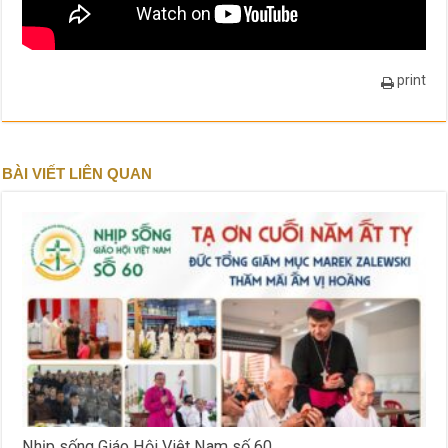
print
BÀI VIẾT LIÊN QUAN
Nhịp sống Giáo Hội Việt Nam số 60