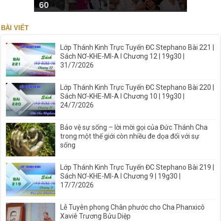
60
BÀI VIẾT
Lớp Thánh Kinh Trực Tuyến ĐC Stephano Bài 221 |
Sách NƠ-KHE-MI-A I Chương 12 | 19g30 |
31/7/2026
Lớp Thánh Kinh Trực Tuyến ĐC Stephano Bài 220 |
Sách NƠ-KHE-MI-A I Chương 10 | 19g30 |
24/7/2026
Bảo vệ sự sống – lời mời gọi của Đức Thánh Cha
trong một thế giới còn nhiều đe dọa đối với sự
sống
Lớp Thánh Kinh Trực Tuyến ĐC Stephano Bài 219 |
Sách NƠ-KHE-MI-A I Chương 9 | 19g30 |
17/7/2026
Lễ Tuyên phong Chân phước cho Cha Phanxicô
Xaviê Trương Bửu Diệp