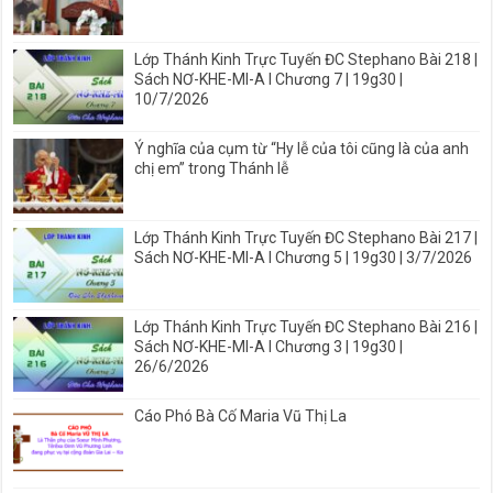
Lớp Thánh Kinh Trực Tuyến ĐC Stephano Bài 218 |
Sách NƠ-KHE-MI-A I Chương 7 | 19g30 |
10/7/2026
Ý nghĩa của cụm từ “Hy lễ của tôi cũng là của anh
chị em” trong Thánh lễ
Lớp Thánh Kinh Trực Tuyến ĐC Stephano Bài 217 |
Sách NƠ-KHE-MI-A I Chương 5 | 19g30 | 3/7/2026
Lớp Thánh Kinh Trực Tuyến ĐC Stephano Bài 216 |
Sách NƠ-KHE-MI-A I Chương 3 | 19g30 |
26/6/2026
Cáo Phó Bà Cố Maria Vũ Thị La