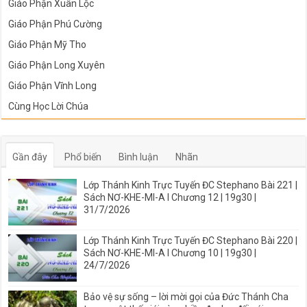
Giáo Phận Xuân Lộc
Giáo Phận Phú Cường
Giáo Phận Mỹ Tho
Giáo Phận Long Xuyên
Giáo Phận Vĩnh Long
Cùng Học Lời Chúa
Gần đây
Phổ biến
Bình luận
Nhãn
Lớp Thánh Kinh Trực Tuyến ĐC Stephano Bài 221 |
Sách NƠ-KHE-MI-A I Chương 12 | 19g30 |
31/7/2026
Lớp Thánh Kinh Trực Tuyến ĐC Stephano Bài 220 |
Sách NƠ-KHE-MI-A I Chương 10 | 19g30 |
24/7/2026
Bảo vệ sự sống – lời mời gọi của Đức Thánh Cha