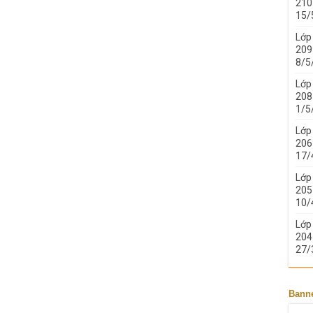
210 
15/
Lớp
209 
8/5
Lớp
208 
1/5
Lớp
206 
17/
Lớp
205 
10/
Lớp
204 
27/
Bann