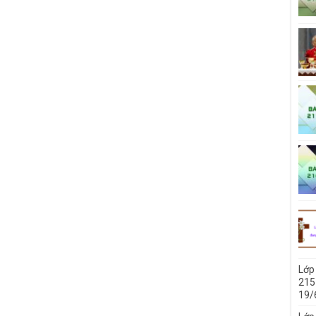
Lớp
215
19/