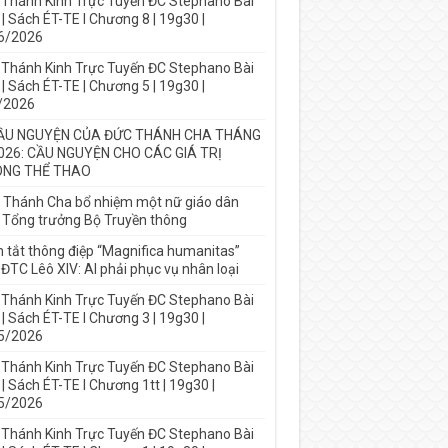
 Thánh Kinh Trực Tuyến ĐC Stephano Bài
| Sách ÉT-TE I Chương 8 | 19g30 |
6/2026
 Thánh Kinh Trực Tuyến ĐC Stephano Bài
| Sách ÉT-TE | Chương 5 | 19g30 |
/2026
ẦU NGUYỆN CỦA ĐỨC THÁNH CHA THÁNG
026: CẦU NGUYỆN CHO CÁC GIÁ TRỊ
NG THỂ THAO
 Thánh Cha bổ nhiệm một nữ giáo dân
 Tổng trưởng Bộ Truyền thông
 tắt thông điệp “Magnifica humanitas”
ĐTC Lêô XIV: AI phải phục vụ nhân loại
 Thánh Kinh Trực Tuyến ĐC Stephano Bài
| Sách ÉT-TE I Chương 3 | 19g30 |
5/2026
 Thánh Kinh Trực Tuyến ĐC Stephano Bài
| Sách ÉT-TE I Chương 1tt | 19g30 |
5/2026
 Thánh Kinh Trực Tuyến ĐC Stephano Bài