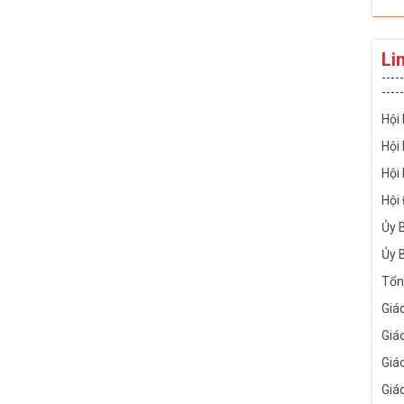
Li
-----
-----
Hội
Hội
Hội
Hội
Ủy 
Ủy 
Tổn
Giá
Giá
Giá
Giá