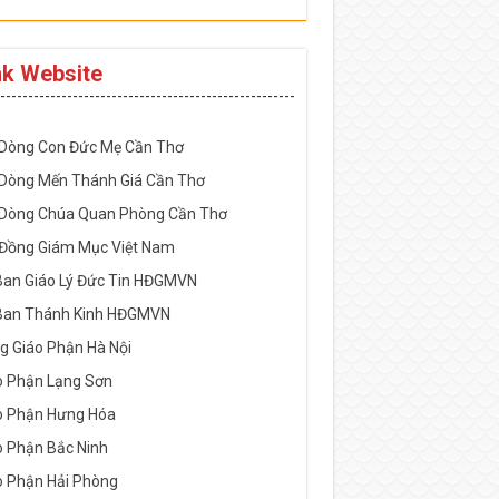
nk Website
-----------------------------------------------------
 Dòng Con Đức Mẹ Cần Thơ
 Dòng Mến Thánh Giá Cần Thơ
 Dòng Chúa Quan Phòng Cần Thơ
 Đồng Giám Mục Việt Nam
Ban Giáo Lý Đức Tin HĐGMVN
Ban Thánh Kinh HĐGMVN
g Giáo Phận Hà Nội
o Phận Lạng Sơn
o Phận Hưng Hóa
o Phận Bắc Ninh
o Phận Hải Phòng