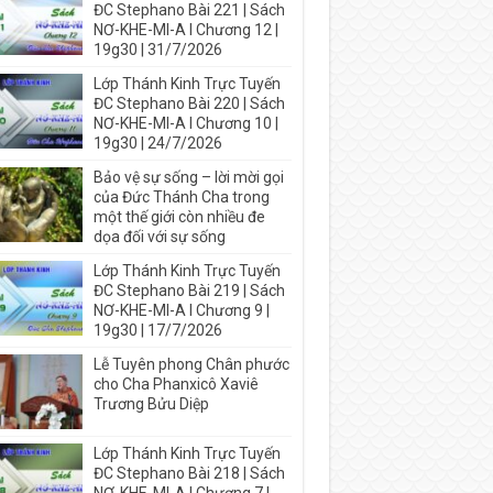
ĐC Stephano Bài 221 | Sách
NƠ-KHE-MI-A I Chương 12 |
19g30 | 31/7/2026
Lớp Thánh Kinh Trực Tuyến
ĐC Stephano Bài 220 | Sách
NƠ-KHE-MI-A I Chương 10 |
19g30 | 24/7/2026
Bảo vệ sự sống – lời mời gọi
của Đức Thánh Cha trong
một thế giới còn nhiều đe
dọa đối với sự sống
Lớp Thánh Kinh Trực Tuyến
ĐC Stephano Bài 219 | Sách
NƠ-KHE-MI-A I Chương 9 |
19g30 | 17/7/2026
Lễ Tuyên phong Chân phước
cho Cha Phanxicô Xaviê
Trương Bửu Diệp
Lớp Thánh Kinh Trực Tuyến
ĐC Stephano Bài 218 | Sách