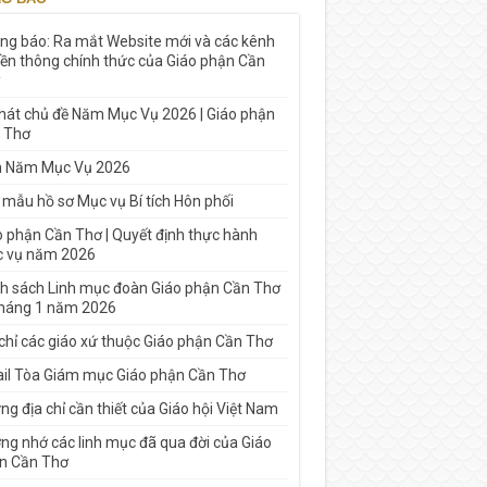
ng báo: Ra mắt Website mới và các kênh
yền thông chính thức của Giáo phận Cần
 hát chủ đề Năm Mục Vụ 2026 | Giáo phận
 Thơ
h Năm Mục Vụ 2026
 mẫu hồ sơ Mục vụ Bí tích Hôn phối
o phận Cần Thơ | Quyết định thực hành
 vụ năm 2026
h sách Linh mục đoàn Giáo phận Cần Thơ
tháng 1 năm 2026
 chỉ các giáo xứ thuộc Giáo phận Cần Thơ
il Tòa Giám mục Giáo phận Cần Thơ
g địa chỉ cần thiết của Giáo hội Việt Nam
ng nhớ các linh mục đã qua đời của Giáo
n Cần Thơ