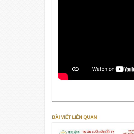
BÀI VIẾT LIÊN QUAN