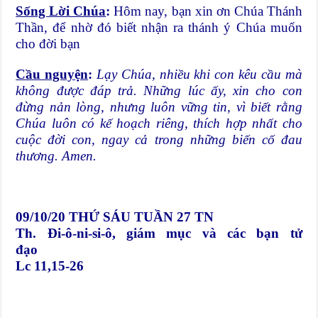
Sống Lời Chúa
:
Hôm nay, bạn xin ơn Chúa Thánh
Thần, để nhờ đó biết nhận ra thánh ý Chúa muốn
cho đời bạn
Cầu nguyện
:
Lạy Chúa, nhiều khi con kêu cầu mà
không được đáp trả. Những lúc ấy, xin cho con
đừng nản lòng, nhưng luôn vững tin, vì biết rằng
Chúa luôn có kế hoạch riêng, thích hợp nhất cho
cuộc đời con, ngay cả trong những biến cố đau
thương. Amen.
09/10/20
THỨ SÁU TUẦN 27 TN
Th. Đi-ô-ni-si-ô, giám mục và các bạn tử
đạo
Lc 11,15-26