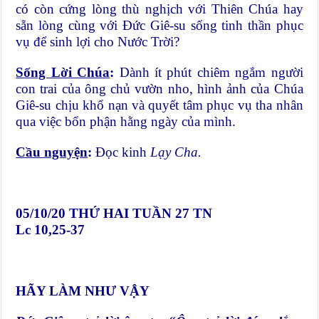
có còn cứng lòng thù nghịch với Thiên Chúa hay
sẵn lòng cùng với Đức Giê-su sống tinh thần phục
vụ để sinh lợi cho Nước Trời?
Sống Lời Chúa
:
Dành ít phút chiêm ngắm người
con trai của ông chủ vườn nho, hình ảnh của Chúa
Giê-su chịu khổ nạn và quyết tâm phục vụ tha nhân
qua việc bổn phận hằng ngày của mình.
Cầu nguyện
:
Đọc kinh
Lạy Cha.
05/10/20
THỨ HAI TUẦN 27 TN
Lc 10,25-37
HÃY LÀM NHƯ VẬY