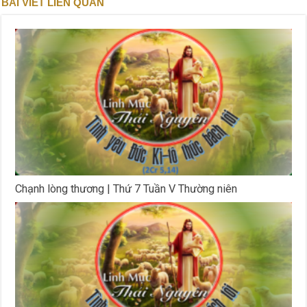
BÀI VIẾT LIÊN QUAN
Chạnh lòng thương | Thứ 7 Tuần V Thường niên