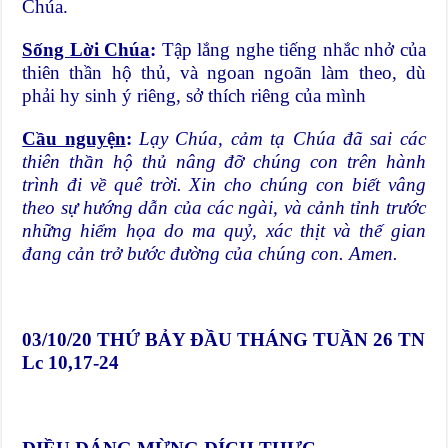
Chúa.
Sống Lời Chúa
:
Tập lắng nghe tiếng nhắc nhở của
thiên thần hộ thủ, và ngoan ngoãn làm theo, dù
phải hy sinh ý riêng, sở thích riêng của mình
Cầu nguyện
:
Lạy Chúa, cảm tạ Chúa đã sai các
thiên thần hộ thủ nâng đỡ chúng con trên hành
trình đi về quê trời. Xin cho chúng con biết vâng
theo sự hướng dẫn của các ngài, và cảnh tỉnh trước
những hiểm họa do ma quỷ, xác thịt và thế gian
đang cản trở bước đường của chúng con. Amen.
03/10/20
THỨ BẢY ĐẦU THÁNG TUẦN 26 TN
Lc 10,17-24