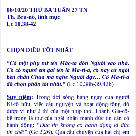
06/10/20
THỨ BA TUẦN 27 TN
Th. Bru-nô, linh mục
Lc 10,38-42
CHỌN ĐIỀU TỐT NHẤT
“Có một phụ nữ tên Mác-ta đón Người vào nhà.
Cô có người em gái tên là Ma-ri-a, cô này cứ ngồi
bên chân Chúa mà nghe Người dạy… Cô Ma-ri-a
đã chọn phần tốt nhất.”
(Lc 10,38b-39.42b)
Suy niệm
:
Trong đời sống hàng ngày của người
Ki-tô hữu, việc cầu nguyện và hoạt động tông đồ
được ví như 2 thì của một nhịp thở. Thánh Gia-cô-
bê trong lá thư của ngài nhấn mạnh đức tin cần có
hành động:
“Đức tin không có hành động là đức
tin chết”
(Gc 2,26). Qua câu chuyện của hai chị em