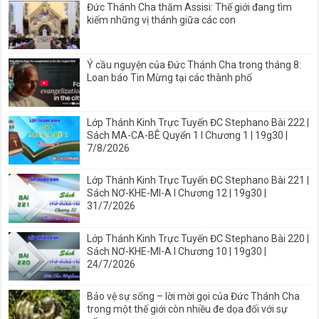
Đức Thánh Cha thăm Assisi: Thế giới đang tìm
kiếm những vị thánh giữa các con
Ý cầu nguyện của Đức Thánh Cha trong tháng 8:
Loan báo Tin Mừng tại các thành phố
Lớp Thánh Kinh Trực Tuyến ĐC Stephano Bài 222 |
Sách MA-CA-BÊ Quyển 1 I Chương 1 | 19g30 |
7/8/2026
Lớp Thánh Kinh Trực Tuyến ĐC Stephano Bài 221 |
Sách NƠ-KHE-MI-A I Chương 12 | 19g30 |
31/7/2026
Lớp Thánh Kinh Trực Tuyến ĐC Stephano Bài 220 |
Sách NƠ-KHE-MI-A I Chương 10 | 19g30 |
24/7/2026
Bảo vệ sự sống – lời mời gọi của Đức Thánh Cha
trong một thế giới còn nhiều đe dọa đối với sự