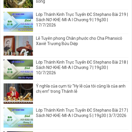
sống
Lớp Thánh Kinh Trực Tuyến ĐC Stephano Bài 219 |
Sách NƠ-KHE-MI-A I Chương 9 | 19g30 |
17/7/2026
Lễ Tuyên phong Chân phước cho Cha Phanxicô
Xaviê Trương Bửu Diệp
Lớp Thánh Kinh Trực Tuyến ĐC Stephano Bài 218 |
Sách NƠ-KHE-MI-A I Chương 7 | 19g30 |
10/7/2026
Ý nghĩa của cụm từ “Hy lễ của tôi cũng là của anh
chị em” trong Thánh lễ
Lớp Thánh Kinh Trực Tuyến ĐC Stephano Bài 217 |
Sách NƠ-KHE-MI-A I Chương 5 | 19g30 | 3/7/2026