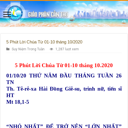
5 Phút Lời Chúa Từ 01-10 tháng 10/2020
Suy Niệm Trong Tuần
1,287 lượt xem
5 Phút Lời Chúa Từ 01-10 tháng 10.2020
01/10/20
THỨ NĂM ĐẦU THÁNG TUẦN 26
TN
Th. Tê-rê-xa Hài Đồng Giê-su, trinh nữ, tiến sĩ
HT
Mt 18,1-5
“NHỎ NHẤT” ĐỂ TRỞ NÊN “LỚN NHẤT”