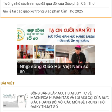
Tưởng nhớ các linh mục đã qua đời của Giáo phận Cần Thơ
Giờ lễ tại các giáo xứ trong Giáo phận Cần Thơ 2025
Nhịp sống Giáo Hội Việt Nam số
60
BÀI VIẾT
ĐỒNG SÁNG LẬP ACUTIS AI SUY TƯ VỀ
MAGNIFICA HUMANITAS VÀ LỜI MỜI GỌI CỦA ĐỨC
GIÁO HOÀNG ĐỐI VỚI CÁC MÔN ĐỆ TRONG THỜI
ĐẠI KỸ THUẬT SỐ