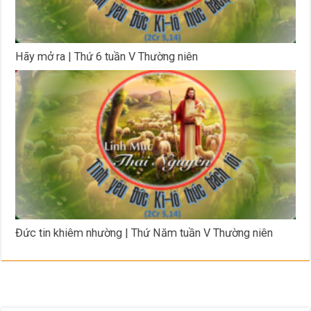
Hãy mở ra | Thứ 6 tuần V Thường niên
Đức tin khiêm nhường | Thứ Năm tuần V Thường niên