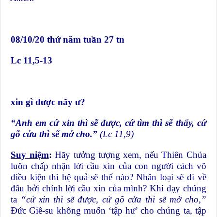
08/10/20 thứ năm tuần 27 tn
Lc 11,5-13
xin gì được nấy ư?
“
Anh em cứ xin thì sẽ được, cứ tìm thì sẽ thấy, cứ
gõ cửa thì sẽ mở cho
.”
(Lc 11,9)
Suy niệm
:
Hãy tưởng tượng xem, nếu Thiên Chúa
luôn chấp nhận lời cầu xin của con người cách vô
điều kiện thì hệ quả sẽ thế nào? Nhân loại sẽ đi về
đâu bởi chính lời cầu xin của mình? Khi dạy chúng
ta
“
cứ xin thì sẽ được, cứ gõ cửa thì sẽ mở cho,”
Đức Giê-su không muốn ‘tập hư’ cho chúng ta, tập