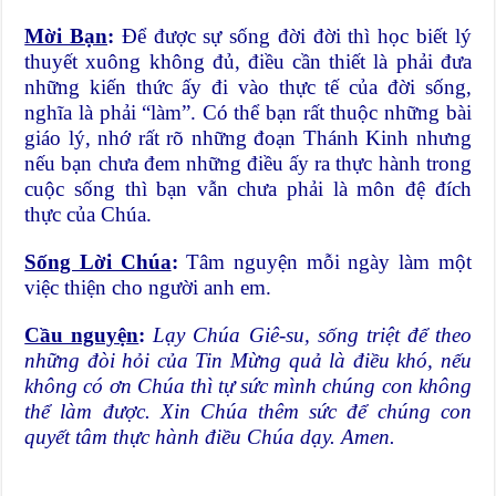
Mời Bạn
:
Để được sự sống đời đời thì học biết lý
thuyết xuông không đủ, điều cần thiết là phải đưa
những kiến thức ấy đi vào thực tế của đời sống,
nghĩa là phải “làm”. Có thể bạn rất thuộc những bài
giáo lý, nhớ rất rõ những đoạn Thánh Kinh nhưng
nếu bạn chưa đem những điều ấy ra thực hành trong
cuộc sống thì bạn vẫn chưa phải là môn đệ đích
thực của Chúa.
Sống Lời Chúa
:
Tâm nguyện mỗi ngày làm một
việc thiện cho người anh em.
Cầu nguyện
:
Lạy Chúa Giê-su, sống triệt để theo
những đòi hỏi của Tin Mừng quả là điều khó, nếu
không có ơn Chúa thì tự sức mình chúng con không
thể làm được. Xin Chúa thêm sức để chúng con
quyết tâm thực hành điều Chúa dạy. Amen.