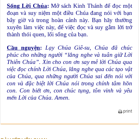
Sống Lời Chúa
:
Mở sách Kinh Thánh để đọc một
đoạn và suy niệm một điều Chúa đang nói với bạn
bây giờ và trong hoàn cảnh này. Bạn hãy thường
xuyên làm việc này, để việc đọc và suy gẫm lời trở
thành thói quen, lối sống của bạn.
Cầu nguyện
:
Lạy Chúa Giê-su, Chúa đã chúc
phúc cho những người “lắng nghe và tuân giữ Lời
Thiên Chúa”. Xin cho con ơn say mê lời Chúa qua
việc đọc chính Lời Chúa, lắng nghe qua các tạo vật
của Chúa, qua những người Chúa sai đến nói với
con và đặc biệt lời Chúa nói trong chính tâm hồn
con. Con biết ơn, con chúc tụng, tôn vinh và yêu
mến Lời của Chúa. Amen.
print