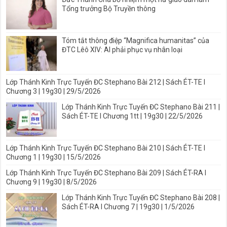
Tổng trưởng Bộ Truyền thông
Tóm tắt thông điệp “Magnifica humanitas” của
ĐTC Lêô XIV: AI phải phục vụ nhân loại
Lớp Thánh Kinh Trực Tuyến ĐC Stephano Bài 212 | Sách ÉT-TE I
Chương 3 | 19g30 | 29/5/2026
Lớp Thánh Kinh Trực Tuyến ĐC Stephano Bài 211 |
Sách ÉT-TE I Chương 1tt | 19g30 | 22/5/2026
Lớp Thánh Kinh Trực Tuyến ĐC Stephano Bài 210 | Sách ÉT-TE I
Chương 1 | 19g30 | 15/5/2026
Lớp Thánh Kinh Trực Tuyến ĐC Stephano Bài 209 | Sách ÉT-RA I
Chương 9 | 19g30 | 8/5/2026
Lớp Thánh Kinh Trực Tuyến ĐC Stephano Bài 208 |
Sách ÉT-RA I Chương 7 | 19g30 | 1/5/2026