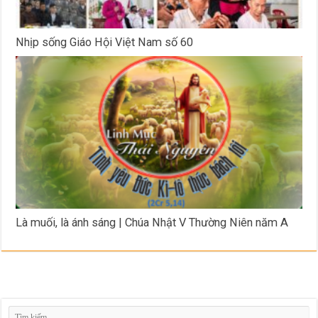
Nhịp sống Giáo Hội Việt Nam số 60
Là muối, là ánh sáng | Chúa Nhật V Thường Niên năm A