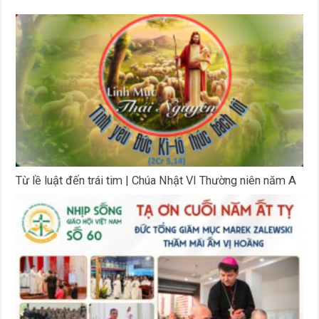
Từ lề luật đến trái tim | Chúa Nhật VI Thường niên năm A