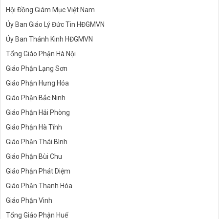
Hội Đồng Giám Mục Việt Nam
Ủy Ban Giáo Lý Đức Tin HĐGMVN
Ủy Ban Thánh Kinh HĐGMVN
Tổng Giáo Phận Hà Nội
Giáo Phận Lạng Sơn
Giáo Phận Hưng Hóa
Giáo Phận Bắc Ninh
Giáo Phận Hải Phòng
Giáo Phận Hà Tĩnh
Giáo Phận Thái Bình
Giáo Phận Bùi Chu
Giáo Phận Phát Diệm
Giáo Phận Thanh Hóa
Giáo Phận Vinh
Tổng Giáo Phận Huế