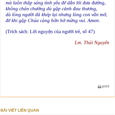
mà luôn thắp sáng tình yêu để dẫn lối đưa đường,
không chán chường dù gặp cảnh đau thương,
dù lòng người đã khép lại nhưng lòng con vẫn mở,
để khi gặp Chúa càng hớn hở mừng vui. Amen.
(Trích sách: Lời nguyện của người trẻ, số 47)
Lm. Thái Nguyên
print
BÀI VIẾT LIÊN QUAN