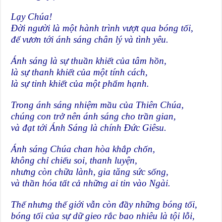
Lạy Chúa!
Đời người là một hành trình vượt qua bóng tối,
để vươn tới ánh sáng chân lý và tình yêu.
Ánh sáng là sự thuần khiết của tâm hồn,
là sự thanh khiết của một tính cách,
là sự tinh khiết của một phẩm hạnh.
Trong ánh sáng nhiệm mầu của Thiên Chúa,
chúng con trở nên ánh sáng cho trần gian,
và đạt tới Ánh Sáng là chính Đức Giêsu.
Ánh sáng Chúa chan hòa khắp chốn,
không chỉ chiếu soi, thanh luyện,
nhưng còn chữa lành, gia tăng sức sống,
và thần hóa tất cả những ai tin vào Ngài.
Thế nhưng thế giới vẫn còn đầy những bóng tối,
bóng tối của sự dữ gieo rắc bao nhiêu là tội lỗi,