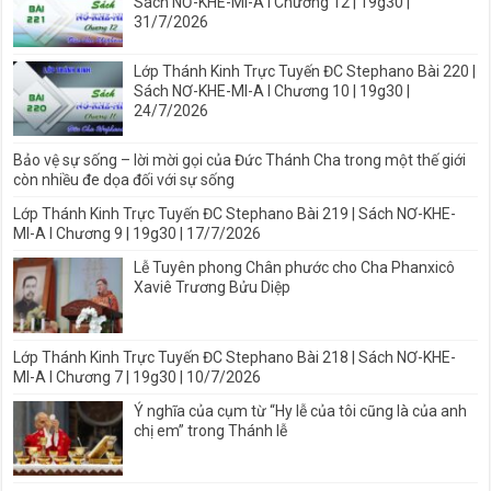
Sách NƠ-KHE-MI-A I Chương 12 | 19g30 |
31/7/2026
Lớp Thánh Kinh Trực Tuyến ĐC Stephano Bài 220 |
Sách NƠ-KHE-MI-A I Chương 10 | 19g30 |
24/7/2026
Bảo vệ sự sống – lời mời gọi của Đức Thánh Cha trong một thế giới
còn nhiều đe dọa đối với sự sống
Lớp Thánh Kinh Trực Tuyến ĐC Stephano Bài 219 | Sách NƠ-KHE-
MI-A I Chương 9 | 19g30 | 17/7/2026
Lễ Tuyên phong Chân phước cho Cha Phanxicô
Xaviê Trương Bửu Diệp
Lớp Thánh Kinh Trực Tuyến ĐC Stephano Bài 218 | Sách NƠ-KHE-
MI-A I Chương 7 | 19g30 | 10/7/2026
Ý nghĩa của cụm từ “Hy lễ của tôi cũng là của anh
chị em” trong Thánh lễ