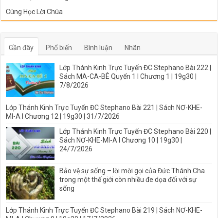
Cùng Học Lời Chúa
Gần đây
Phổ biến
Bình luận
Nhãn
Lớp Thánh Kinh Trực Tuyến ĐC Stephano Bài 222 |
Sách MA-CA-BÊ Quyển 1 I Chương 1 | 19g30 |
7/8/2026
Lớp Thánh Kinh Trực Tuyến ĐC Stephano Bài 221 | Sách NƠ-KHE-
MI-A I Chương 12 | 19g30 | 31/7/2026
Lớp Thánh Kinh Trực Tuyến ĐC Stephano Bài 220 |
Sách NƠ-KHE-MI-A I Chương 10 | 19g30 |
24/7/2026
Bảo vệ sự sống – lời mời gọi của Đức Thánh Cha
trong một thế giới còn nhiều đe dọa đối với sự
sống
Lớp Thánh Kinh Trực Tuyến ĐC Stephano Bài 219 | Sách NƠ-KHE-