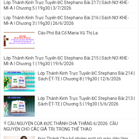
Lớp Thánh Kinh Trực Tuyến ĐC Stephano Bài 217 | Sách NƠ-KHE-
MI-A I Chương 5 | 19g30 | 3/7/2026
Lớp Thánh Kinh Trực Tuyến ĐC Stephano Bài 216 | Sách NƠ-KHE-
MI-A I Chương 3 | 19g30 | 26/6/2026
Cáo Phó Bà Cố Maria Vũ Thị La
Lớp Thánh Kinh Trực Tuyến ĐC Stephano Bài 215 | Sách NƠ-KHE-
MI-A I Chương 1 | 19g30 | 19/6/2026
Lớp Thánh Kinh Trực Tuyến ĐC Stephano Bài 214 |
Sách ÉT-TE I Chương 8 | 19g30 | 12/6/2026
Lớp Thánh Kinh Trực Tuyến ĐC Stephano Bài 213 |
Sách ÉT-TE | Chương 5 | 19g30 | 5/6/2026
Ý CẦU NGUYỆN CỦA ĐỨC THÁNH CHA THÁNG 6/2026: CẦU
NGUYỆN CHO CÁC GIÁ TRỊ TRONG THỂ THAO
Đức Thánh Cha bổ nhiệm một nữ giáo dân làm