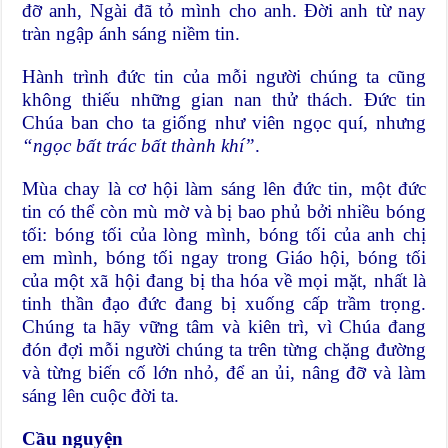
đỡ anh, Ngài đã tỏ mình cho anh. Đời anh từ nay
tràn ngập ánh sáng niềm tin.
Hành trình đức tin của mỗi người chúng ta cũng
không thiếu những gian nan thử thách. Đức tin
Chúa ban cho ta giống như viên ngọc quí, nhưng
“ngọc bất trác bất thành khí”
.
Mùa chay là cơ hội làm sáng lên đức tin, một đức
tin có thể còn mù mờ và bị bao phủ bởi nhiều bóng
tối: bóng tối của lòng mình, bóng tối của anh chị
em mình, bóng tối ngay trong Giáo hội, bóng tối
của một xã hội đang bị tha hóa về mọi mặt, nhất là
tinh thần đạo đức đang bị xuống cấp trầm trọng.
Chúng ta hãy vững tâm và kiên trì, vì Chúa đang
đón đợi mỗi người chúng ta trên từng chặng đường
và từng biến cố lớn nhỏ, để an ủi, nâng đỡ và làm
sáng lên cuộc đời ta.
Cầu nguyện