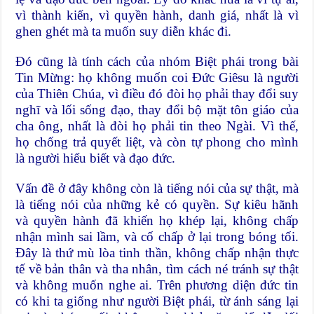
vì thành kiến, vì quyền hành, danh giá, nhất là vì
ghen ghét mà ta muốn suy diễn khác đi.
Đó cũng là tính cách của nhóm Biệt phái trong bài
Tin Mừng: họ không muốn coi Đức Giêsu là người
của Thiên Chúa, vì điều đó đòi họ phải thay đổi suy
nghĩ và lối sống đạo, thay đổi bộ mặt tôn giáo của
cha ông, nhất là đòi họ phải tin theo Ngài. Vì thế,
họ chống trả quyết liệt, và còn tự phong cho mình
là người hiểu biết và đạo đức.
Vấn đề ở đây không còn là tiếng nói của sự thật, mà
là tiếng nói của những kẻ có quyền. Sự kiêu hãnh
và quyền hành đã khiến họ khép lại, không chấp
nhận mình sai lầm, và cố chấp ở lại trong bóng tối.
Đây là thứ mù lòa tinh thần, không chấp nhận thực
tế về bản thân và tha nhân, tìm cách né tránh sự thật
và không muốn nghe ai. Trên phương diện đức tin
có khi ta giống như người Biệt phái, từ ánh sáng lại