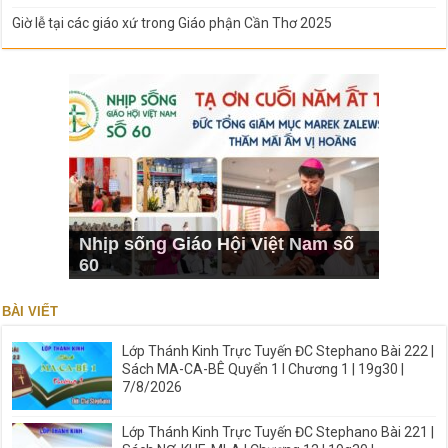
Giờ lễ tại các giáo xứ trong Giáo phận Cần Thơ 2025
Nhịp sống Giáo Hội Việt Nam số
60
BÀI VIẾT
Lớp Thánh Kinh Trực Tuyến ĐC Stephano Bài 222 |
Sách MA-CA-BÊ Quyển 1 I Chương 1 | 19g30 |
7/8/2026
Lớp Thánh Kinh Trực Tuyến ĐC Stephano Bài 221 |