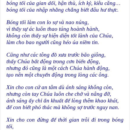
bóng tối của gian dối, hận thù, ích kỷ, kiêu căng…
bóng tối của nhập nhằng chẳng biết đâu hư thực.
Bóng tối làm con lo sợ và nao núng,
vì thấy sự ác luôn thao túng hoành hành,
không còn thấy sự hiện diện tốt lành của Chúa,
làm cho bao người cũng héo úa niềm tin.
Cũng như các tông đồ xưa trước bão giông,
thấy Chúa bất động trong cơn biến động,
nhưng đó cũng là một cách Chúa hành động,
tạo nên một chuyển động trong lòng các ông.
Xin cho con cứ an tâm dù ánh sáng không còn,
nhưng còn tay Chúa luôn che chở và nâng đỡ,
ánh sáng ấy chỉ ẩn khuất để lòng thêm khao khát,
để con biết phó thác mà không sợ trước nguy nan.
Xin cho con đừng để thời gian trôi đi trong bóng
tối,