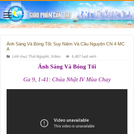
Ánh Sáng Và Bóng Tối: Suy Niệm Và Cầu Nguyện CN 4 MC
A
Linh mục Thái Nguyên
,
Video
6,407 lượt xem
Ánh Sáng Và Bóng Tối
Ga 9, 1-41: Chúa Nhật IV Mùa Chay