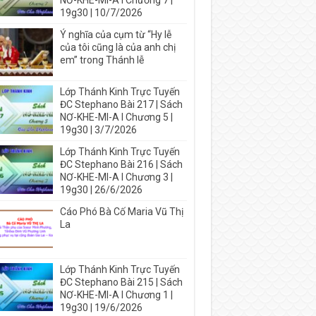
NƠ-KHE-MI-A I Chương 7 |
19g30 | 10/7/2026
Ý nghĩa của cụm từ “Hy lễ
của tôi cũng là của anh chị
em” trong Thánh lễ
Lớp Thánh Kinh Trực Tuyến
ĐC Stephano Bài 217 | Sách
NƠ-KHE-MI-A I Chương 5 |
19g30 | 3/7/2026
Lớp Thánh Kinh Trực Tuyến
ĐC Stephano Bài 216 | Sách
NƠ-KHE-MI-A I Chương 3 |
19g30 | 26/6/2026
Cáo Phó Bà Cố Maria Vũ Thị
La
Lớp Thánh Kinh Trực Tuyến
ĐC Stephano Bài 215 | Sách
NƠ-KHE-MI-A I Chương 1 |
19g30 | 19/6/2026