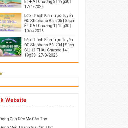
ÉT-RA I Chương 3 | 19g30 |
17/4/2026
Lớp Thánh Kinh Trực Tuyến
ĐC Stephano Bài 205 | Sách
ÉT-RA I Chương 1 | 19g30 |
10/4/2026
Lớp Thánh Kinh Trực Tuyến
ĐC Stephano Bài 204 | Sách
GIU-ĐI-THA I Chương 14 |
19g30 | 27/3/2026
er
nk Website
-----------------------------------------------------
 Dòng Con Đức Mẹ Cần Thơ
 Dòng Mến Thánh Giá Cần Thơ