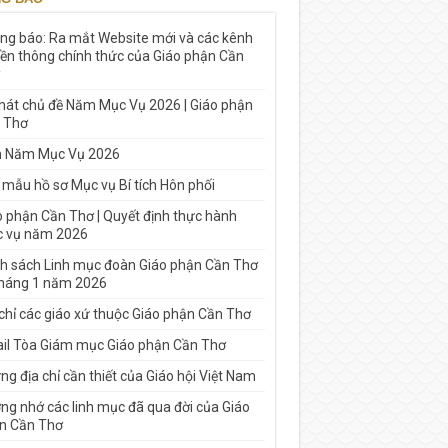
ng báo: Ra mắt Website mới và các kênh
yền thông chính thức của Giáo phận Cần
 hát chủ đề Năm Mục Vụ 2026 | Giáo phận
 Thơ
h Năm Mục Vụ 2026
 mẫu hồ sơ Mục vụ Bí tích Hôn phối
o phận Cần Thơ | Quyết định thực hành
 vụ năm 2026
h sách Linh mục đoàn Giáo phận Cần Thơ
tháng 1 năm 2026
 chỉ các giáo xứ thuộc Giáo phận Cần Thơ
il Tòa Giám mục Giáo phận Cần Thơ
g địa chỉ cần thiết của Giáo hội Việt Nam
ng nhớ các linh mục đã qua đời của Giáo
n Cần Thơ