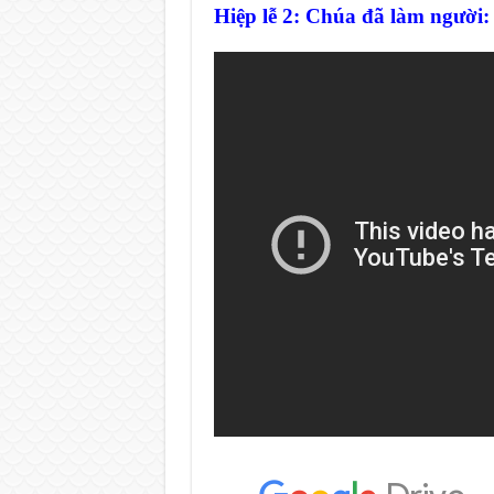
Hiệp lễ 2: Chúa đã làm người: