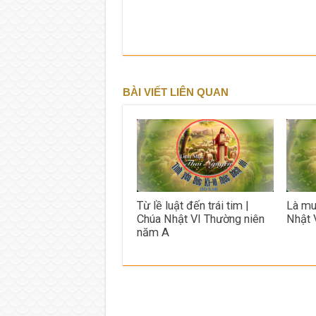
BÀI VIẾT LIÊN QUAN
Từ lề luật đến trái tim |
Là mu
Chúa Nhật VI Thường niên
Nhật 
năm A