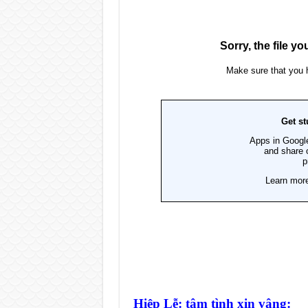
Hiệp Lễ: tâm tình xin vâng: