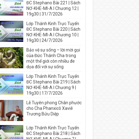
ĐC Stephano Bài 221 | Sách
NƠ-KHE-MI-A I Chương 12 |
19g30 | 31/7/2026
Lớp Thánh Kinh Trực Tuyến
ĐC Stephano Bài 220 | Sách
NƠ-KHE-MI-A I Chương 10 |
19g30 | 24/7/2026
Bảo vệ sự sống – lời mời gọi
của Đức Thánh Cha trong
một thế giới còn nhiều đe
dọa đối với sự sống
Lớp Thánh Kinh Trực Tuyến
ĐC Stephano Bài 219 | Sách
NƠ-KHE-MI-A I Chương 9 |
19g30 | 17/7/2026
Lễ Tuyên phong Chân phước
cho Cha Phanxicô Xaviê
Trương Bửu Diệp
Lớp Thánh Kinh Trực Tuyến
ĐC Stephano Bài 218 | Sách