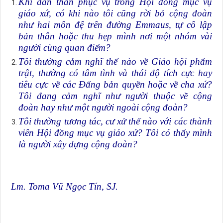
Khi dấn thân phục vụ trong Hội đồng mục vụ
giáo xứ, có khi nào tôi cũng rời bỏ cộng đoàn
như hai môn đệ trên đường Emmaus, tự cô lập
bản thân hoặc thu hẹp mình nơi một nhóm vài
người cùng quan điểm?
Tôi thường cảm nghĩ thế nào về Giáo hội phẩm
trật, thường có tâm tình và thái độ tích cực hay
tiêu cực về các Đấng bản quyền hoặc về cha xứ?
Tôi đang cảm nghĩ như người thuộc về cộng
đoàn hay như một người ngoài cộng đoàn?
Tôi thường tương tác, cư xử thế nào với các thành
viên Hội đồng mục vụ giáo xứ? Tôi có thấy mình
là người xây dựng cộng đoàn?
Lm. Toma Vũ Ngọc Tín, SJ.