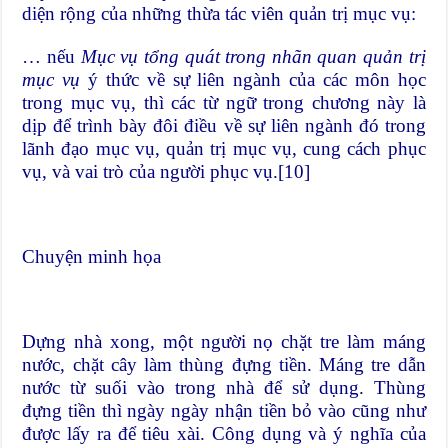
diện rộng của những thừa tác viên quản trị mục vụ:
… nếu
Mục vụ tổng quát trong nhãn quan quản trị
mục vụ
ý thức về sự liên ngành của các môn học
trong mục vụ, thì các từ ngữ trong chương này là
dịp để trình bày đôi điều về sự liên ngành đó trong
lãnh đạo mục vụ, quản trị mục vụ, cung cách phục
vụ, và vai trò của người phục vụ.
[10]
Chuyện minh họa
Dựng nhà xong, một người nọ chặt tre làm máng
nước, chặt cây làm thùng đựng tiền. Máng tre dẫn
nước từ suối vào trong nhà để sử dụng. Thùng
đựng tiền thì ngày ngày nhận tiền bỏ vào cũng như
được lấy ra để tiêu xài. Công dụng và ý nghĩa của