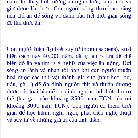
năm, họ thấy thịt nướng ăn ngon hơn, lành hơn và
giữ được lâu hơn. Con người sống theo bản năng
nên chỉ ăn để sống và dành hầu hết thời gian sống
để tìm thức ăn.
Con người hiện đại biết suy tư (homo sapiens), xuất
hiện cách nay 40.000 năm, đã tự tạo ra lửa để chế
biến đồ ăn và tìm ra ý nghĩa của việc ăn uống. Đời
sống an lành và nhàn rỗi hơn khi con người thuần
hoá được các thú vật thành gia súc (như heo, bò,
trâu, gà…) để ổn định nguồn thịt và thuần dưỡng
được các loại lúa để ổn định nguồn tinh bột cho cơ
thể (lúa gạo vào khoảng 3500 năm TCN, lúa mì
khoảng 3000 năm TCN). Con người có thêm thời
gian để học hành, nghỉ ngơi, phát triển nghệ thuật
và suy tư về những giá trị của tinh thần.