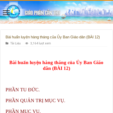
Bài huấn luyện hàng tháng của Ủy Ban Giáo dân (BÀI 12)
Tài Liệu
3,164 lượt xem
Bài huấn luyện hàng tháng của Ủy Ban Giáo
dân (BÀI 12)
PHẦN TU ĐỨC.
PHẦN QUẢN TRỊ MỤC VỤ.
PHẦN MỤC VỤ.