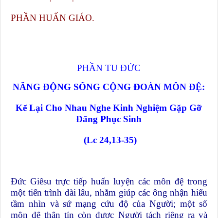
PHẦN HUẤN GIÁO.
PHẦN TU ĐỨC
NĂNG ĐỘNG SỐNG CỘNG ĐOÀN MÔN ĐỆ:
Kể Lại Cho Nhau Nghe Kinh Nghiệm Gặp Gỡ
Đấng Phục Sinh
(Lc 24,13-35)
Đức Giêsu trực tiếp huấn luyện các môn đệ trong
một tiến trình dài lâu, nhằm giúp các ông nhận hiểu
tầm nhìn và sứ mạng cứu độ của Người; một số
môn đệ thân tín còn được Người tách riêng ra và