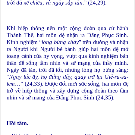
trời đã xế chiều, và ngày sắp tàn
.” (24,29).
Khi hiệp thông nên một cộng đoàn qua cử hành
Thánh Thể, hai môn đệ nhận ra Đấng Phục Sinh.
Kinh nghiệm “
lòng bừng cháy
” trên đường và nhận
ra Người khi Người bẻ bánh giúp hai môn đệ mở
toang cánh cửa hy vọng, vượt qua kinh nghiệm bản
thân để sống tầm nhìn và sứ mạng của thầy mình.
Ngày đã tàn, trời đã tối, nhưng lòng họ bừng sáng:
“
Ngay lúc ấy, họ đứng dậy, quay trở lại Giê-ru-sa-
lem
…” (24,33). Được đổi mới sức sống, hai môn đệ
trở về hiệp thông và xây dựng cộng đoàn theo tầm
nhìn và sứ mạng của Đấng Phục Sinh (24,35).
Hồi tâm.