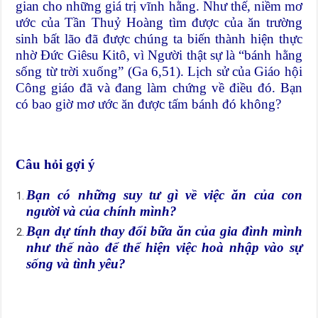
gian cho những giá trị vĩnh hằng. Như thế, niềm mơ
ước của Tần Thuỷ Hoàng tìm được của ăn trường
sinh bất lão đã được chúng ta biến thành hiện thực
nhờ Đức Giêsu Kitô, vì Người thật sự là “bánh hằng
sống từ trời xuống” (Ga 6,51). Lịch sử của Giáo hội
Công giáo đã và đang làm chứng về điều đó. Bạn
có bao giờ mơ ước ăn được tấm bánh đó không?
Câu hỏi gợi ý
Bạn có những suy tư gì về việc ăn của con
người và của chính mình?
Bạn dự tính thay đổi bữa ăn của gia đình mình
như thế nào để thể hiện việc hoà nhập vào sự
sống và tình yêu?