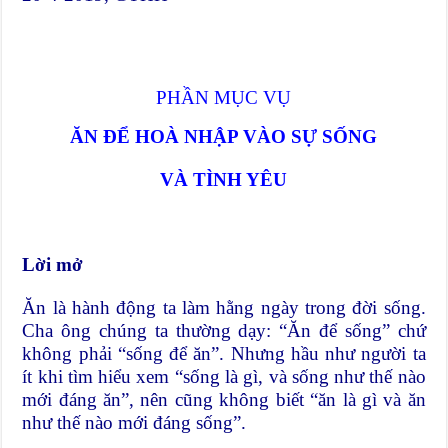
PHẦN MỤC VỤ
ĂN ĐỂ HOÀ NHẬP VÀO SỰ SỐNG
VÀ TÌNH YÊU
Lời mở
Ăn là hành động ta làm hằng ngày trong đời sống.
Cha ông chúng ta thường dạy: “Ăn để sống” chứ
không phải “sống để ăn”. Nhưng hầu như người ta
ít khi tìm hiểu xem “sống là gì, và sống như thế nào
mới đáng ăn”, nên cũng không biết “ăn là gì và ăn
như thế nào mới đáng sống”.