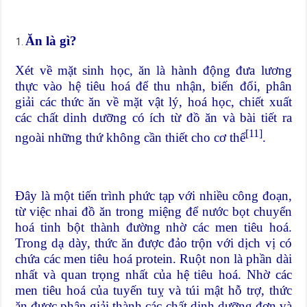
Ăn là gì?
Xét về mặt sinh học, ăn là hành động đưa lương
thực vào hệ tiêu hoá để thu nhận, biến đổi, phân
giải các thức ăn về mặt vật lý, hoá học, chiết xuất
các chất dinh dưỡng có ích từ đồ ăn và bài tiết ra
[11]
ngoài những thứ không cần thiết cho cơ thể
.
Đây là một tiến trình phức tạp với nhiều công đoạn,
từ việc nhai đồ ăn trong miệng để nước bọt chuyển
hoá tinh bột thành đường nhờ các men tiêu hoá.
Trong dạ dày, thức ăn được đảo trộn với dịch vị có
chứa các men tiêu hoá protein. Ruột non là phần dài
nhất và quan trọng nhất của hệ tiêu hoá. Nhờ các
men tiêu hoá của tuyến tuỵ và túi mật hỗ trợ, thức
ăn được phân giải thành các chất dinh dưỡng đơn và