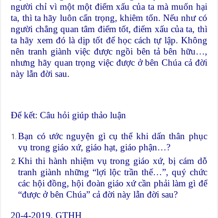
người chỉ vì một một điểm xấu của ta mà muốn hại
ta, thì ta hãy luôn cẩn trọng, khiêm tốn. Nếu như có
người chẳng quan tâm điểm tốt, điểm xấu của ta, thì
ta hãy xem đó là dịp tốt để học cách tự lập. Không
nên tranh giành việc được ngồi bên tả bên hữu…,
nhưng hãy quan trọng việc được ở bên Chúa cả đời
này lẫn đời sau.
Để kết: Câu hỏi giúp thảo luận
Bạn có ước nguyện gì cụ thể khi dấn thân phục
vụ trong giáo xứ, giáo hạt, giáo phận…?
Khi thi hành nhiệm vụ trong giáo xứ, bị cám dỗ
tranh giành những “lợi lộc trần thế…”, quý chức
các hội đồng, hội đoàn giáo xứ cần phải làm gì để
“được ở bên Chúa” cả đời này lẫn đời sau?
20-4-2019, GTHH