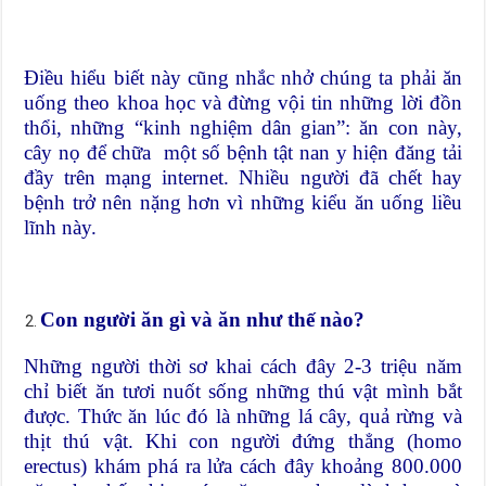
Điều hiểu biết này cũng nhắc nhở chúng ta phải ăn
uống theo khoa học và đừng vội tin những lời đồn
thổi, những “kinh nghiệm dân gian”: ăn con này,
cây nọ để chữa một số bệnh tật nan y hiện đăng tải
đầy trên mạng internet. Nhiều người đã chết hay
bệnh trở nên nặng hơn vì những kiểu ăn uống liều
lĩnh này.
Con người ăn gì và ăn như thế nào?
Những người thời sơ khai cách đây 2-3 triệu năm
chỉ biết ăn tươi nuốt sống những thú vật mình bắt
được. Thức ăn lúc đó là những lá cây, quả rừng và
thịt thú vật. Khi con người đứng thẳng (homo
erectus) khám phá ra lửa cách đây khoảng 800.000