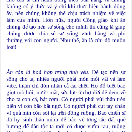
không có ý thức và ý chí khi thực hiện hành động
ấy, nên chúng không thể chịu trách nhiệm về việc
làm của mình. Hơn nữa, người Công giáo khi ăn
chúng để tạo nên sự sống cho mình thì cũng là giúp
chúng được chia sẻ sự sống vĩnh hằng và phi
thường với con người. Như thế, ăn là cứu độ muôn
loài!
Ăn còn là hoà hợp trong tình yêu
. Để tạo nên sự
sống cho ta, nhiều người phải mòn mỏi vất vả làm
việc, thậm chí đón nhận cả cái chết. Họ đổ biết bao
giọt mồ hôi, nước mắt, sức lực ở chợ đời để đem về
cho ta con cá, bát cơm. Có người phải vùi thân trên
biển vì cơn bão bất ngờ. Có người phải cụt tay chân
vì quả mìn còn sót lại trên đồng ruộng. Bao chiến sĩ
đã hy sinh thân mình để bảo vệ từng tấc đất quê
hương để dân tộc ta mới có được vườn rau, ruộng