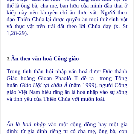
thể là ông bà, cha mẹ, bạn hữu của mình đầu thai ở
kiếp này nên khuyên chỉ ăn thực vật. Người theo
đạo Thiên Chúa lại được quyền ăn mọi thứ sinh vật
và thực vật trên trái đất theo lời Chúa dạy (x. St
1,28-29).
Ăn theo văn hoá Công giáo
Trong tinh thần hội nhập văn hoá được Đức thánh
Giáo hoàng Gioan Phaolô II đề ra trong Tông
huấn
Giáo Hội tại châu Á
(năm 1999), người Công
giáo Việt Nam hiểu rằng ăn là hoà nhập vào sự sống
và tình yêu của Thiên Chúa với muôn loài.
Ăn
là hoà nhập
vào một cộng đồng hay một gia
đình: từ gia đình riêng tư có cha mẹ, ông bà, con