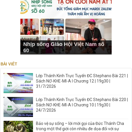
Nhịp sống Giáo Hội Việt Nam số
60
BÀI VIẾT
Lớp Thánh Kinh Trực Tuyến ĐC Stephano Bài 221 |
Sách NƠ-KHE-MI-A I Chương 12 | 19g30 |
31/7/2026
Lớp Thánh Kinh Trực Tuyến ĐC Stephano Bài 220 |
Sách NƠ-KHE-MI-A I Chương 10 | 19g30 |
24/7/2026
Bảo vệ sự sống – lời mời gọi của Đức Thánh Cha
trong một thế giới còn nhiều đe dọa đối với sự