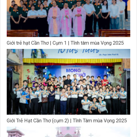
Giới trẻ hạt Cần Thơ | Cụm 1 | Tĩnh tâm mùa Vọng 2025
Giới Trẻ Hạt Cần Thơ (cụm 2) | Tĩnh Tâm mùa Vọng 2025