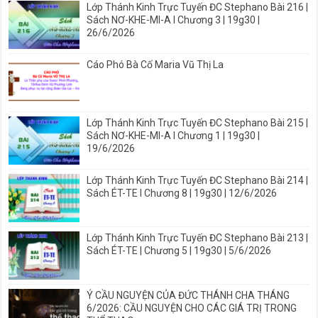
Lớp Thánh Kinh Trực Tuyến ĐC Stephano Bài 216 |
Sách NƠ-KHE-MI-A I Chương 3 | 19g30 |
26/6/2026
Cáo Phó Bà Cố Maria Vũ Thị La
Lớp Thánh Kinh Trực Tuyến ĐC Stephano Bài 215 |
Sách NƠ-KHE-MI-A I Chương 1 | 19g30 |
19/6/2026
Lớp Thánh Kinh Trực Tuyến ĐC Stephano Bài 214 |
Sách ÉT-TE I Chương 8 | 19g30 | 12/6/2026
Lớp Thánh Kinh Trực Tuyến ĐC Stephano Bài 213 |
Sách ÉT-TE | Chương 5 | 19g30 | 5/6/2026
Ý CẦU NGUYỆN CỦA ĐỨC THÁNH CHA THÁNG
6/2026: CẦU NGUYỆN CHO CÁC GIÁ TRỊ TRONG