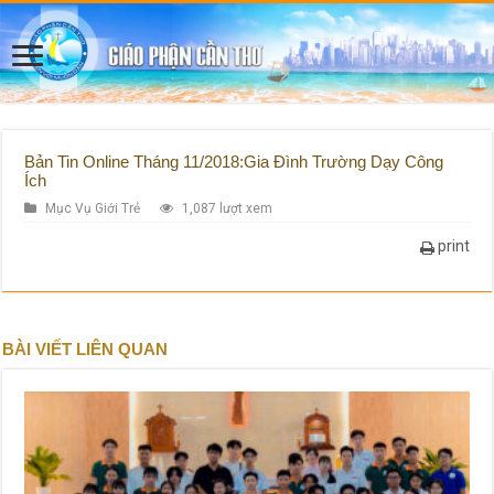
Bản Tin Online Tháng 11/2018:Gia Đình Trường Dạy Công
Ích
Mục Vụ Giới Trẻ
1,087 lượt xem
print
BÀI VIẾT LIÊN QUAN