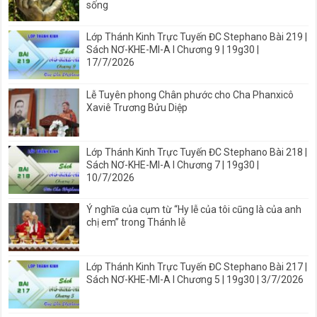
sống
Lớp Thánh Kinh Trực Tuyến ĐC Stephano Bài 219 |
Sách NƠ-KHE-MI-A I Chương 9 | 19g30 |
17/7/2026
Lễ Tuyên phong Chân phước cho Cha Phanxicô
Xaviê Trương Bửu Diệp
Lớp Thánh Kinh Trực Tuyến ĐC Stephano Bài 218 |
Sách NƠ-KHE-MI-A I Chương 7 | 19g30 |
10/7/2026
Ý nghĩa của cụm từ “Hy lễ của tôi cũng là của anh
chị em” trong Thánh lễ
Lớp Thánh Kinh Trực Tuyến ĐC Stephano Bài 217 |
Sách NƠ-KHE-MI-A I Chương 5 | 19g30 | 3/7/2026