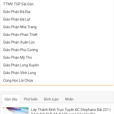
TTMV TGP Sài Gòn
Giáo Phận Bà Rịa
Giáo Phận Đà Lạt
Giáo Phận Nha Trang
Giáo Phận Phan Thiết
Giáo Phận Xuân Lộc
Giáo Phận Phú Cường
Giáo Phận Mỹ Tho
Giáo Phận Long Xuyên
Giáo Phận Vĩnh Long
Cùng Học Lời Chúa
Gần đây
Phổ biến
Bình luận
Nhãn
Lớp Thánh Kinh Trực Tuyến ĐC Stephano Bài 221 |