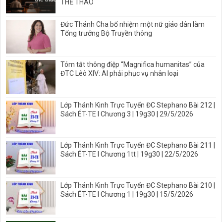
THỂ THAO
Đức Thánh Cha bổ nhiệm một nữ giáo dân làm
Tổng trưởng Bộ Truyền thông
Tóm tắt thông điệp “Magnifica humanitas” của
ĐTC Lêô XIV: AI phải phục vụ nhân loại
Lớp Thánh Kinh Trực Tuyến ĐC Stephano Bài 212 |
Sách ÉT-TE I Chương 3 | 19g30 | 29/5/2026
Lớp Thánh Kinh Trực Tuyến ĐC Stephano Bài 211 |
Sách ÉT-TE I Chương 1tt | 19g30 | 22/5/2026
Lớp Thánh Kinh Trực Tuyến ĐC Stephano Bài 210 |
Sách ÉT-TE I Chương 1 | 19g30 | 15/5/2026