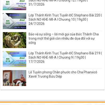
Sách NƠ-KHE-MI-A I Chương 12 | 19g30 |
31/7/2026
Lớp Thánh Kinh Trực Tuyến ĐC Stephano Bài 220 |
Sách NƠ-KHE-MI-A I Chương 10 | 19g30 |
24/7/2026
Bảo vệ sự sống – lời mời gọi của Đức Thánh Cha
trong một thế giới còn nhiều đe dọa đối với sự
sống
Lớp Thánh Kinh Trực Tuyến ĐC Stephano Bài 219 |
Sách NƠ-KHE-MI-A I Chương 9 | 19g30 |
17/7/2026
Lễ Tuyên phong Chân phước cho Cha Phanxicô
Xaviê Trương Bửu Diệp