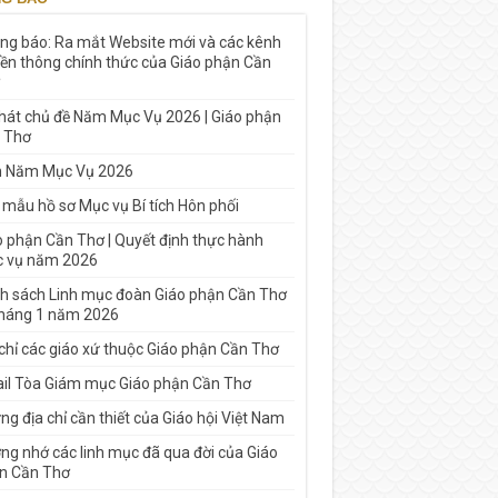
ng báo: Ra mắt Website mới và các kênh
yền thông chính thức của Giáo phận Cần
 hát chủ đề Năm Mục Vụ 2026 | Giáo phận
 Thơ
h Năm Mục Vụ 2026
 mẫu hồ sơ Mục vụ Bí tích Hôn phối
o phận Cần Thơ | Quyết định thực hành
 vụ năm 2026
h sách Linh mục đoàn Giáo phận Cần Thơ
tháng 1 năm 2026
 chỉ các giáo xứ thuộc Giáo phận Cần Thơ
il Tòa Giám mục Giáo phận Cần Thơ
g địa chỉ cần thiết của Giáo hội Việt Nam
ng nhớ các linh mục đã qua đời của Giáo
n Cần Thơ