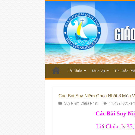
Lời Chúa
Mục Vụ
Tin Giáo Ph
Các Bài Suy Niệm Chúa Nhật 3 Mùa V
Suy Niệm Chúa Nhật
11,432 lượt xe
Các Bài Suy N
Lời Chúa: Is 35,