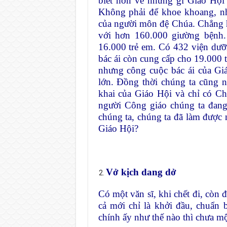
biết hơn về những gì Giáo Hội 
Không phải để khoe khoang, nh
của người môn đệ Chúa. Chẳng 
với hơn 160.000 giường bệnh
16.000 trẻ em. Có 432 viện dưỡ
bác ái còn cung cấp cho 19.000 
nhưng công cuộc bác ái của Giáo
lớn. Đồng thời chúng ta cũng n
khai của Giáo Hội và chỉ có Ch
người Công giáo chúng ta đang
chúng ta, chúng ta đã làm được 
Giáo Hội?
Vở kịch dang dở
Có một văn sĩ, khi chết đi, còn đ
cả mới chỉ là khởi đầu, chuẩn 
chính ấy như thế nào thì chưa một