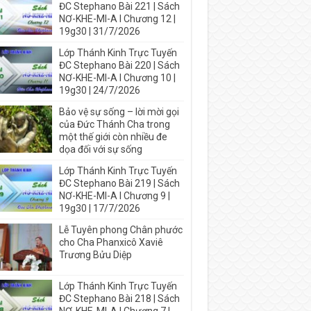
ĐC Stephano Bài 221 | Sách
NƠ-KHE-MI-A I Chương 12 |
19g30 | 31/7/2026
Lớp Thánh Kinh Trực Tuyến
ĐC Stephano Bài 220 | Sách
NƠ-KHE-MI-A I Chương 10 |
19g30 | 24/7/2026
Bảo vệ sự sống – lời mời gọi
của Đức Thánh Cha trong
một thế giới còn nhiều đe
dọa đối với sự sống
Lớp Thánh Kinh Trực Tuyến
ĐC Stephano Bài 219 | Sách
NƠ-KHE-MI-A I Chương 9 |
19g30 | 17/7/2026
Lễ Tuyên phong Chân phước
cho Cha Phanxicô Xaviê
Trương Bửu Diệp
Lớp Thánh Kinh Trực Tuyến
ĐC Stephano Bài 218 | Sách