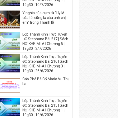
NƠ-KHE-MI-A I Chương 7 |
19g30 | 10/7/2026
Ý nghĩa của cụm từ “Hy lễ
của tôi cũng là của anh chị
em” trong Thánh lễ
Lớp Thánh Kinh Trực Tuyến
ĐC Stephano Bài 217 | Sách
NƠ-KHE-MI-A I Chương 5 |
19g30 | 3/7/2026
Lớp Thánh Kinh Trực Tuyến
ĐC Stephano Bài 216 | Sách
NƠ-KHE-MI-A I Chương 3 |
19g30 | 26/6/2026
Cáo Phó Bà Cố Maria Vũ Thị
La
Lớp Thánh Kinh Trực Tuyến
ĐC Stephano Bài 215 | Sách
NƠ-KHE-MI-A I Chương 1 |
19g30 | 19/6/2026