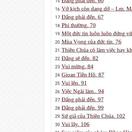
Đấng phải đến. 60
Vở kịch còn dang dở – Lm. Ma
Đấng phải đến. 67
Phi thường. 70
Một đức tin luôn luôn đứng vữ
Mùa Vọng của đức tin. 76
Thiên Chúa có làm việc hay k
Đấng sẽ đến. 82
Vui mừng. 84
Gioan Tiền Hô. 87
Vui lên. 91
Việc Ngài làm.. 94
Đấng phải đến. 97
Đấng phải đến. 99
Sứ giả của Thiên Chúa. 102
Vui lây. 106