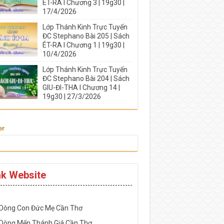
ÉT-RA I Chương 3 | 19g30 |
17/4/2026
Lớp Thánh Kinh Trực Tuyến
ĐC Stephano Bài 205 | Sách
ÉT-RA I Chương 1 | 19g30 |
10/4/2026
Lớp Thánh Kinh Trực Tuyến
ĐC Stephano Bài 204 | Sách
GIU-ĐI-THA I Chương 14 |
19g30 | 27/3/2026
er
nk Website
-----------------------------------------------------
 Dòng Con Đức Mẹ Cần Thơ
 Dòng Mến Thánh Giá Cần Thơ