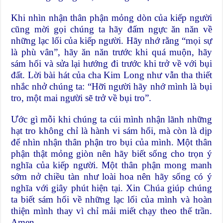
Khi nhìn nhận thân phận mỏng dòn của kiếp người
cũng mời gọi chúng ta hãy đấm ngực ăn năn về
những lạc lối của kiếp người. Hãy nhớ rằng “mọi sự
là phù vân”, hãy ăn năn trước khi quá muộn, hãy
sám hối và sửa lại hướng đi trước khi trở về với bụi
đất. Lời bài hát của cha Kim Long như vẫn tha thiết
nhắc nhở chúng ta: “Hỡi người hãy nhớ mình là bụi
tro, một mai người sẽ trở về bụi tro”.
Ước gì mỗi khi chúng ta cúi mình nhận lãnh những
hạt tro không chỉ là hành vi sám hối, mà còn là dịp
để nhìn nhận thân phận tro bụi của mình. Một thân
phận thật mỏng giòn nên hãy biết sống cho trọn ý
nghĩa của kiếp người. Một thân phận mong manh
sớm nở chiều tàn như loài hoa nên hãy sống có ý
nghĩa với giây phút hiện tại. Xin Chúa giúp chúng
ta biết sám hối về những lạc lối của mình và hoàn
thiện mình thay vì chỉ mải miết chạy theo thế trần.
Amen