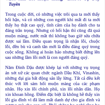
Tuyền
Trong cuộc đời, có những việc trôi qua ta mới thấy
hối hận, và có những con người khi mất đi ta mới
thấy họ thật cao quý, tình cảm của họ dành cho ta
đáng trân trọng. Nhưng có hối hận thì cũng đã quá
muộn màng, nước mắt thì không bao giờ sửa chữa
được sai lầm. Điều quan trọng là nhận lỗi, chuộc
lỗi, đền bù và canh tân mới là điều đáng quý trong
cuộc sống. Không ai hoàn hảo nhưng biết đứng lên
sau những lầm lỗi mới là con người đáng quý.
Năm Đinh Dậu được khép lại với những vụ trọng
án xét xử các quan chức ngành Dầu Khí, Vinashin,
những đại gia bất động sản lẫy lừng. Tất cả đều kết
thúc với lời sám hối muộn màng của các phạm
nhân. Họ xin lỗi chính phủ, xin lỗi nhân dân. Họ
xin khoan hồng. Điểm đặc biệt là không hề thấy xin
lỗi gia đình vì đã làm mất danh dự cho gia đình và