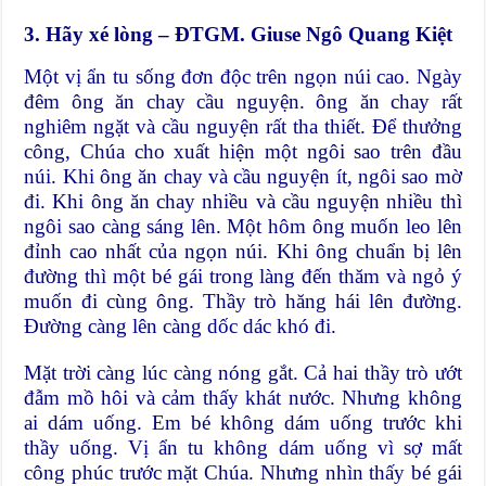
3. Hãy xé lòng – ĐTGM. Giuse Ngô Quang Kiệt
Một vị ẩn tu sống đơn độc trên ngọn núi cao. Ngày
đêm ông ăn chay cầu nguyện. ông ăn chay rất
nghiêm ngặt và cầu nguyện rất tha thiết. Để thưởng
công, Chúa cho xuất hiện một ngôi sao trên đầu
núi. Khi ông ăn chay và cầu nguyện ít, ngôi sao mờ
đi. Khi ông ăn chay nhiều và cầu nguyện nhiều thì
ngôi sao càng sáng lên. Một hôm ông muốn leo lên
đỉnh cao nhất của ngọn núi. Khi ông chuẩn bị lên
đường thì một bé gái trong làng đến thăm và ngỏ ý
muốn đi cùng ông. Thầy trò hăng hái lên đường.
Đường càng lên càng dốc dác khó đi.
Mặt trời càng lúc càng nóng gắt. Cả hai thầy trò ướt
đẫm mồ hôi và cảm thấy khát nước. Nhưng không
ai dám uống. Em bé không dám uống trước khi
thầy uống. Vị ẩn tu không dám uống vì sợ mất
công phúc trước mặt Chúa. Nhưng nhìn thấy bé gái