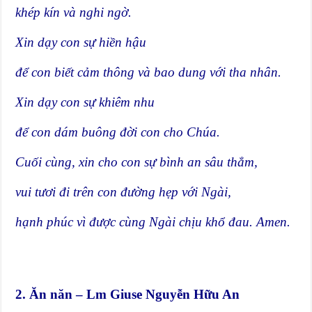
khép kín và nghi ngờ.
Xin dạy con sự hiền hậu
để con biết cảm thông và bao dung với tha nhân.
Xin dạy con sự khiêm nhu
để con dám buông đời con cho Chúa.
Cuối cùng, xin cho con sự bình an sâu thẳm,
vui tươi đi trên con đường hẹp với Ngài,
hạnh phúc vì được cùng Ngài chịu khổ đau. Amen.
2. Ăn năn – Lm Giuse Nguyễn Hữu An