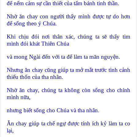
để nếm cảm sự cần thiết của tấm bánh tinh thần.
Nhờ ăn chay con người thấy mình được tự do hơn
để sống theo ý Chúa.
Khi chịu đói nơi thân xác, chúng ta sẽ thấy tim
mình đói khát Thiên Chúa
và mong Ngài đến với ta để làm ta mãn nguyện.
Nhưng ăn chay cũng giúp ta mở mắt trước tình cảnh
thiếu thốn của tha nhân.
Nhờ ăn chay, chúng ta không còn sống cho chính
mình nữa,
nhưng biết sống cho Chúa và tha nhân.
Ăn chay giúp ta chế ngự được tính ích kỷ làm ta co
lại,