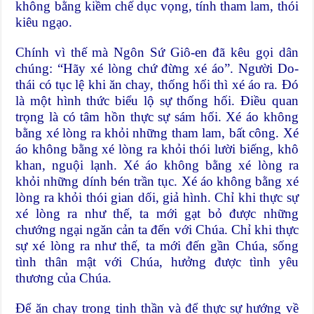
không bằng kiềm chế dục vọng, tính tham lam, thói
kiêu ngạo.
Chính vì thế mà Ngôn Sứ Giô-en đã kêu gọi dân
chúng: “Hãy xé lòng chứ đừng xé áo”. Người Do-
thái có tục lệ khi ăn chay, thống hối thì xé áo ra. Đó
là một hình thức biểu lộ sự thống hối. Điều quan
trọng là có tâm hồn thực sự sám hối. Xé áo không
bằng xé lòng ra khỏi những tham lam, bất công. Xé
áo không bằng xé lòng ra khỏi thói lười biếng, khô
khan, nguội lạnh. Xé áo không bằng xé lòng ra
khỏi những dính bén trần tục. Xé áo không bằng xé
lòng ra khỏi thói gian dối, giả hình. Chỉ khi thực sự
xé lòng ra như thế, ta mới gạt bỏ được những
chướng ngại ngăn cản ta đến với Chúa. Chỉ khi thực
sự xé lòng ra như thế, ta mới đến gần Chúa, sống
tình thân mật với Chúa, hưởng được tình yêu
thương của Chúa.
Để ăn chay trong tinh thần và để thực sự hướng về