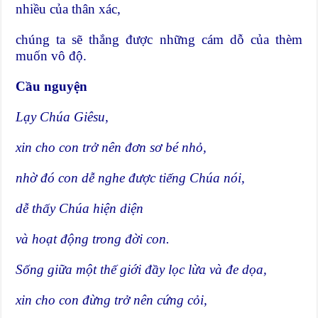
nhiều của thân xác,
chúng ta sẽ thắng được những cám dỗ của thèm
muốn vô độ.
Cầu nguyện
Lạy Chúa Giêsu,
xin cho con trở nên đơn sơ bé nhỏ,
nhờ đó con dễ nghe được tiếng Chúa nói,
dễ thấy Chúa hiện diện
và hoạt động trong đời con.
Sống giữa một thế giới đầy lọc lừa và đe dọa,
xin cho con đừng trở nên cứng cỏi,