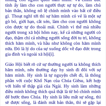
tính ấy làm cho con người thực sự tự do, làm chủ
bản thân, không nô lệ chính mình vào bất cứ điều
gì. Thoạt nghĩ tới thì sự hãm mình có vẻ là một sự
gò bó, giới hạn, cắt xén, làm cho con người không
còn được tự do thoải mái. Chính vì thế mà nhiều
người trong xã hội hôm nay, kể cả những người có
đạo, thậm chí cả những người sống đời tu trì, không
thích hãm mình, và hầu như không còn hãm mình
nữa. Ðó là lý do của sự xuống dốc về đạo đức trong
gia đình và ngoài xã hội
[i]
.
Giáo Hội biết rõ cứ sự thường người ta không thích
hãm mình, nên thường dạy hy sinh đi đôi với sự
hãm mình. Hy sinh là tự nguyện chết đi, là thông
phần với cuộc Khổ Nạn của Chúa Giêsu, kết hợp
với hiến tế thập giá của Ngài. Hy sinh làm những
điều mình không thích quả thật là từ bỏ chính mình
để bước theo Chúa. Hy sinh là liều mất sự sống, thì
sẽ được sống, là đánh mất bản thân, thì sẽ gặp lại