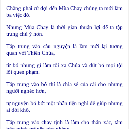
Chẳng phải cứ đợi đến Mùa Chay chúng ta mới làm
ba việc đó.
Nhưng Mùa Chay là thời gian thuận lợi để ta tập
trung chú ý hơn.
Tập trung vào cầu nguyện là làm mới lại tương
quan với Thiên Chúa,
từ bỏ những gì làm tôi xa Chúa và dứt bỏ mọi tội
lỗi quen phạm.
Tập trung vào bố thí là chia sẻ của cải cho những
người nghèo hơn,
tự nguyện bỏ bớt một phần tiện nghi để giúp những
ai đói khổ.
Tập trung vào chay tịnh là làm cho thân xác, tâm
hồn mình trở nên nhẹ nhàng,