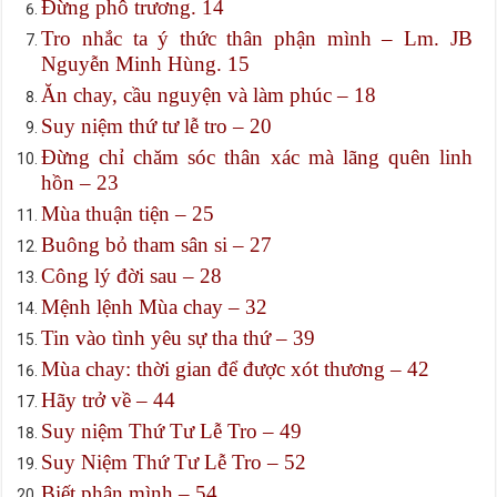
Đừng phô trương. 14
Tro nhắc ta ý thức thân phận mình – Lm. JB
Nguyễn Minh Hùng. 15
Ăn chay, cầu nguyện và làm phúc – 18
Suy niệm thứ tư lễ tro – 20
Đừng chỉ chăm sóc thân xác mà lãng quên linh
hồn – 23
Mùa thuận tiện – 25
Buông bỏ tham sân si – 27
Công lý đời sau – 28
Mệnh lệnh Mùa chay – 32
Tin vào tình yêu sự tha thứ – 39
Mùa chay: thời gian để được xót thương – 42
Hãy trở về – 44
Suy niệm Thứ Tư Lễ Tro – 49
Suy Niệm Thứ Tư Lễ Tro – 52
Biết phận mình – 54