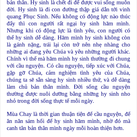
bản thân. Hy sinh là chết đi để được vui sống muôn
đời. Hy sinh là đi con đường thập giá dẫn tới vinh
quang Phục Sinh. Nếu không có động lực nào thúc
đẩy thì con người rất ngại hy sinh hãm mình.
Nhưng khi có động lực là tình yêu, con người có
thể hy sinh dễ dàng. Hãm mình hy sinh không còn
là gánh nặng, trái lại còn trở nên nhẹ nhàng cho
những ai đang yêu Chúa và yêu những người khác.
Chính vì thế mà hãm mình hy sinh thường đi chung
với cầu nguyện. Có cầu nguyện, tiếp xúc với Chúa,
gặp gỡ Chúa, cảm nghiệm tình yêu của Chúa,
chúng ta sẽ sẵn sàng hy sinh nhiều thứ, và dễ dàng
làm chủ bản thân mình. Đời sống cầu nguyện
thường được nuôi dưỡng bằng những hy sinh nho
nhỏ trong đời sống thực tế mỗi ngày.
Mùa Chay là thời gian thuận tiện để cầu nguyện, để
ăn năn sám hối để hy sinh hãm mình, nhờ đó mà
canh tân bản thân mình ngày mỗi hoàn thiện hơn.