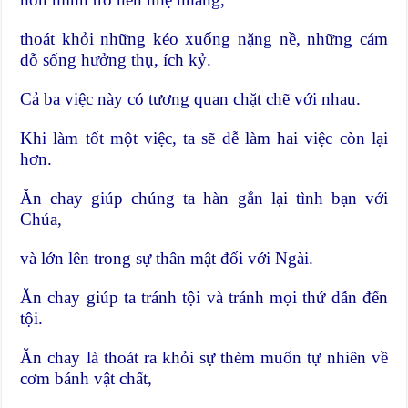
thoát khỏi những kéo xuống nặng nề, những cám
dỗ sống hưởng thụ, ích kỷ.
Cả ba việc này có tương quan chặt chẽ với nhau.
Khi làm tốt một việc, ta sẽ dễ làm hai việc còn lại
hơn.
Ăn chay giúp chúng ta hàn gắn lại tình bạn với
Chúa,
và lớn lên trong sự thân mật đối với Ngài.
Ăn chay giúp ta tránh tội và tránh mọi thứ dẫn đến
tội.
Ăn chay là thoát ra khỏi sự thèm muốn tự nhiên về
cơm bánh vật chất,