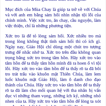
Mục đích của Mùa Chay là giúp ta trở về với Chúa
và với anh em bằng sám hối nhìn nhận tội lỗi của
chính mình. Việc xức tro, ăn chay, cầu nguyện, làm
việc thiện, chỉ là những phương tiện.
Xức tro là để tỏ lòng sám hối. Xức nhiều tro mà
trong lòng không thật tình sám hối thì có ích gì.
Ngày nay, Giáo Hội chỉ dùng một chút tro tượng
trưng để nhắc nhớ ta. Xức tro trên đầu không quan
trọng bằng xức tro trong tâm hồn. Hãy xức tro vào
tâm hồn để ta thấy tâm hồn mình đã ra hoen ố vì tội
lỗi. Hãy xức tro vào tâm hồn để ta thấy rõ ta đã bôi
tro trát trấu vào khuôn mặt Thiên Chúa, làm lem
luốc khuôn mặt Giáo Hội, làm ô danh cho đạo
thánh của Chúa. Hãy xức tro vào tâm hồn để ta thấy
rõ ta đã làm cho mối quan hệ với tha nhân bị vẩn
đục vì những tham vọng, những ích kỷ, những nhỏ
nhen của ta. Hãy xức tro vào tâm hồn để lòng ta xót