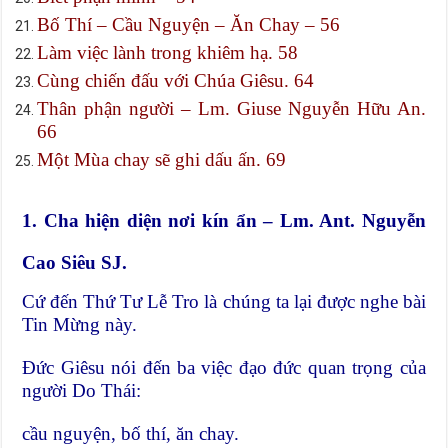
Bố Thí – Cầu Nguyện – Ăn Chay – 56
Làm việc lành trong khiêm hạ. 58
Cùng chiến đấu với Chúa Giêsu. 64
Thân phận người – Lm. Giuse Nguyễn Hữu An.
66
Một Mùa chay sẽ ghi dấu ấn. 69
1. Cha hiện diện nơi kín ẩn – Lm. Ant. Nguyễn
Cao Siêu SJ.
Cứ đến Thứ Tư Lễ Tro là chúng ta lại được nghe bài
Tin Mừng này.
Đức Giêsu nói đến ba việc đạo đức quan trọng của
người Do Thái:
cầu nguyện, bố thí, ăn chay.