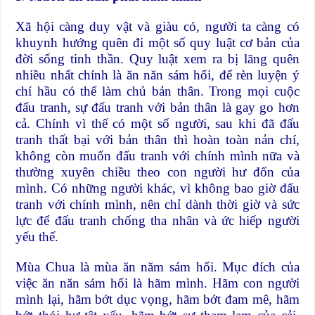
Xã hội càng duy vật và giàu có, người ta càng có
khuynh hướng quên đi một số quy luật cơ bản của
đời sống tinh thần. Quy luật xem ra bị lãng quên
nhiều nhất chính là ăn năn sám hối, để rèn luyện ý
chí hầu có thể làm chủ bản thân. Trong mọi cuộc
đấu tranh, sự đấu tranh với bản thân là gay go hơn
cả. Chính vì thế có một số người, sau khi đã đấu
tranh thất bại với bản thân thì hoàn toàn nản chí,
không còn muốn đấu tranh với chính mình nữa và
thường xuyên chiều theo con người hư đốn của
mình. Có những người khác, vì không bao giờ đấu
tranh với chính mình, nên chỉ dành thời giờ và sức
lực để đấu tranh chống tha nhân và ức hiếp người
yếu thế.
Mùa Chua là mùa ăn năm sám hối. Mục đích của
việc ăn năn sám hối là hãm mình. Hãm con người
mình lại, hãm bớt dục vọng, hãm bớt đam mê, hãm