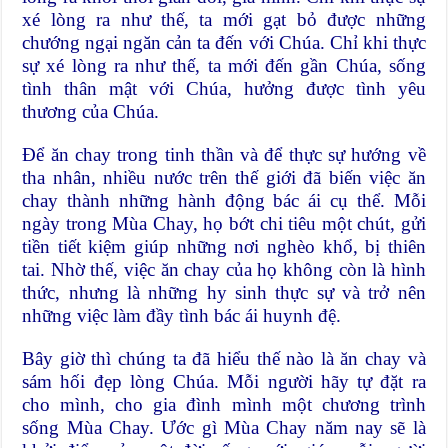
xé lòng ra như thế, ta mới gạt bỏ được những
chướng ngại ngăn cản ta đến với Chúa. Chỉ khi thực
sự xé lòng ra như thế, ta mới đến gần Chúa, sống
tình thân mật với Chúa, hưởng được tình yêu
thương của Chúa.
Để ăn chay trong tinh thần và để thực sự hướng về
tha nhân, nhiều nước trên thế giới đã biến việc ăn
chay thành những hành động bác ái cụ thể. Mỗi
ngày trong Mùa Chay, họ bớt chi tiêu một chút, gửi
tiền tiết kiệm giúp những nơi nghèo khổ, bị thiên
tai. Nhờ thế, việc ăn chay của họ không còn là hình
thức, nhưng là những hy sinh thực sự và trở nên
những việc làm đầy tình bác ái huynh đệ.
Bây giờ thì chúng ta đã hiểu thế nào là ăn chay và
sám hối đẹp lòng Chúa. Mỗi người hãy tự đặt ra
cho mình, cho gia đình mình một chương trình
sống Mùa Chay. Ước gì Mùa Chay năm nay sẽ là