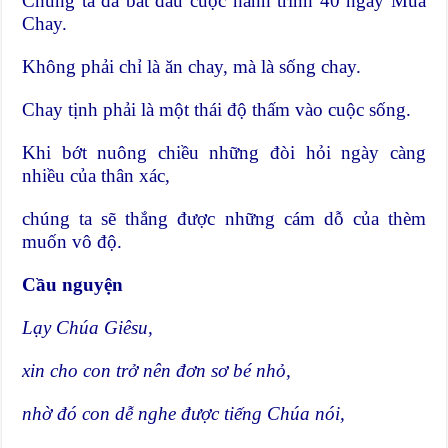
Chúng ta đã bắt đầu cuộc hành trình 40 ngày Mùa
Chay.
Không phải chỉ là ăn chay, mà là sống chay.
Chay tịnh phải là một thái độ thấm vào cuộc sống.
Khi bớt nuông chiều những đòi hỏi ngày càng
nhiều của thân xác,
chúng ta sẽ thắng được những cám dỗ của thèm
muốn vô độ.
Cầu nguyện
Lạy Chúa Giêsu,
xin cho con trở nên đơn sơ bé nhỏ,
nhờ đó con dễ nghe được tiếng Chúa nói,