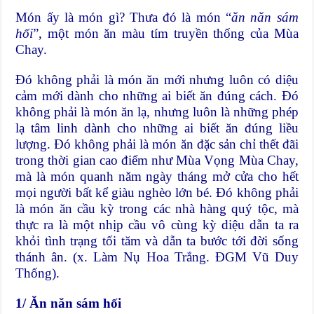
Món ấy là món gì? Thưa đó là món “
ăn năn sám
hối
”, một món ăn màu tím truyền thống của Mùa
Chay.
Đó không phải là món ăn mới nhưng luôn có diệu
cảm mới dành cho những ai biết ăn đúng cách. Đó
không phải là món ăn lạ, nhưng luôn là những phép
lạ tâm linh dành cho những ai biết ăn đúng liều
lượng. Đó không phải là món ăn đặc sản chỉ thết đãi
trong thời gian cao điểm như Mùa Vọng Mùa Chay,
mà là món quanh năm ngày tháng mở cửa cho hết
mọi người bất kể giàu nghèo lớn bé. Đó không phải
là món ăn cầu kỳ trong các nhà hàng quý tộc, mà
thực ra là một nhịp cầu vô cùng kỳ diệu dẫn ta ra
khỏi tình trạng tối tăm và dẫn ta bước tới đời sống
thánh ân. (x. Làm Nụ Hoa Trắng. ĐGM Vũ Duy
Thống).
1/ Ăn năn sám hối