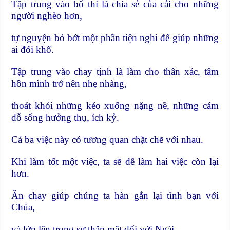
Tập trung vào bố thí là chia sẻ của cải cho những
người nghèo hơn,
tự nguyện bỏ bớt một phần tiện nghi để giúp những
ai đói khổ.
Tập trung vào chay tịnh là làm cho thân xác, tâm
hồn mình trở nên nhẹ nhàng,
thoát khỏi những kéo xuống nặng nề, những cám
dỗ sống hưởng thụ, ích kỷ.
Cả ba việc này có tương quan chặt chẽ với nhau.
Khi làm tốt một việc, ta sẽ dễ làm hai việc còn lại
hơn.
Ăn chay giúp chúng ta hàn gắn lại tình bạn với
Chúa,
và lớn lên trong sự thân mật đối với Ngài.