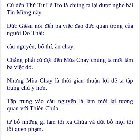
Cứ đến Thứ Tư Lễ Tro là chúng ta lại được nghe bài
Tin Mừng này.
Đức Giêsu nói đến ba việc đạo đức quan trọng của
người Do Thái:
cầu nguyện, bố thí, ăn chay.
Chẳng phải cứ đợi đến Mùa Chay chúng ta mới làm
ba việc đó.
Nhưng Mùa Chay là thời gian thuận lợi để ta tập
trung chú ý hơn.
Tập trung vào cầu nguyện là làm mới lại tương
quan với Thiên Chúa,
từ bỏ những gì làm tôi xa Chúa và dứt bỏ mọi tội
lỗi quen phạm.