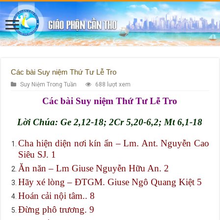
Các bài Suy niệm Thứ Tư Lễ Tro
Suy Niệm Trong Tuần
688 lượt xem
Các bài Suy niệm Thứ Tư Lễ Tro
Lời Chúa: Ge 2,12-18; 2Cr 5,20-6,2; Mt 6,1-18
Cha hiện diện nơi kín ẩn – Lm. Ant. Nguyễn Cao
Siêu SJ. 1
Ăn năn – Lm Giuse Nguyễn Hữu An. 2
Hãy xé lòng – ĐTGM. Giuse Ngô Quang Kiệt 5
Hoán cải nội tâm.. 8
Đừng phô trương. 9