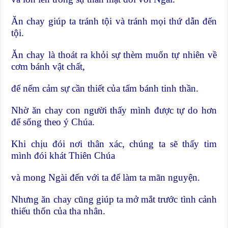
Ăn chay giúp ta tránh tội và tránh mọi thứ dẫn đến
tội.
Ăn chay là thoát ra khỏi sự thèm muốn tự nhiên về
cơm bánh vật chất,
để nếm cảm sự cần thiết của tấm bánh tinh thần.
Nhờ ăn chay con người thấy mình được tự do hơn
để sống theo ý Chúa.
Khi chịu đói nơi thân xác, chúng ta sẽ thấy tim
mình đói khát Thiên Chúa
và mong Ngài đến với ta để làm ta mãn nguyện.
Nhưng ăn chay cũng giúp ta mở mắt trước tình cảnh
thiếu thốn của tha nhân.