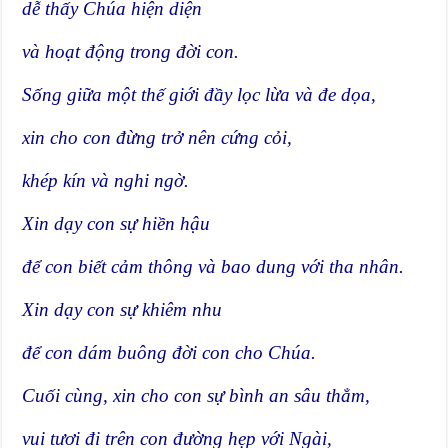
dễ thấy Chúa hiện diện
và hoạt động trong đời con.
Sống giữa một thế giới đầy lọc lừa và đe dọa,
xin cho con đừng trở nên cứng cỏi,
khép kín và nghi ngờ.
Xin dạy con sự hiền hậu
để con biết cảm thông và bao dung với tha nhân.
Xin dạy con sự khiêm nhu
để con dám buông đời con cho Chúa.
Cuối cùng, xin cho con sự bình an sâu thẳm,
vui tươi đi trên con đường hẹp với Ngài,