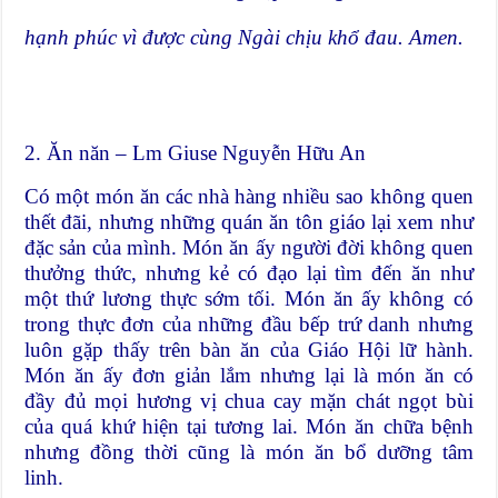
hạnh phúc vì được cùng Ngài chịu khổ đau. Amen.
2. Ăn năn – Lm Giuse Nguyễn Hữu An
Có một món ăn các nhà hàng nhiều sao không quen
thết đãi, nhưng những quán ăn tôn giáo lại xem như
đặc sản của mình. Món ăn ấy người đời không quen
thưởng thức, nhưng kẻ có đạo lại tìm đến ăn như
một thứ lương thực sớm tối. Món ăn ấy không có
trong thực đơn của những đầu bếp trứ danh nhưng
luôn gặp thấy trên bàn ăn của Giáo Hội lữ hành.
Món ăn ấy đơn giản lắm nhưng lại là món ăn có
đầy đủ mọi hương vị chua cay mặn chát ngọt bùi
của quá khứ hiện tại tương lai. Món ăn chữa bệnh
nhưng đồng thời cũng là món ăn bổ dưỡng tâm
linh.