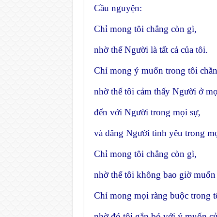
Cầu nguyện:
Chỉ mong tôi chẳng còn gì,
nhờ thế Người là tất cả của tôi.
Chỉ mong ý muốn trong tôi chẳn
nhờ thế tôi cảm thấy Người ở mọ
đến với Người trong mọi sự,
và dâng Người tình yêu trong mọ
Chỉ mong tôi chẳng còn gì,
nhờ thế tôi không bao giờ muốn
Chỉ mong mọi ràng buộc trong tô
nhờ đó tôi gắn bó với ý muốn c