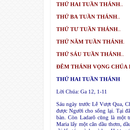
THỨ HAI TUẦN THÁNH
..
THỨ BA TUẦN THÁNH
..
THỨ TƯ TUẦN THÁNH
..
THỨ NĂM TUẦN THÁNH
.
THỨ SÁU TUẦN THÁNH
..
ÐÊM THÁNH VỌNG CHÚA 
THỨ HAI TUẦN THÁNH
Lời Chúa: Ga 12, 1-11
Sáu ngày trước Lễ Vượt Qua, Ch
được Người cho sống lại. Tại đ
bàn. Còn Ladarô cũng là một 
Maria lấy một cân dầu thơm, dầ