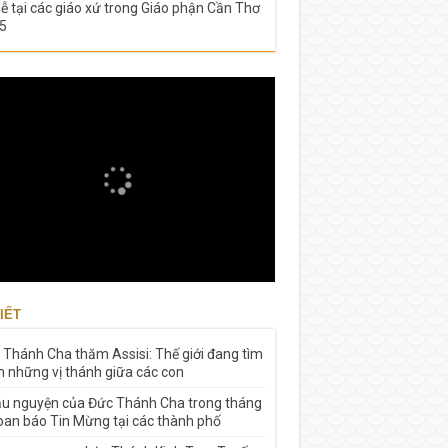
lễ tại các giáo xứ trong Giáo phận Cần Thơ
5
IẾT
 Thánh Cha thăm Assisi: Thế giới đang tìm
m những vị thánh giữa các con
ầu nguyện của Đức Thánh Cha trong tháng
Loan báo Tin Mừng tại các thành phố