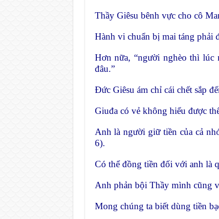
Thầy Giêsu bênh vực cho cô Mari
Hành vi chuẩn bị mai táng phải đ
Hơn nữa, “người nghèo thì lúc
đâu.”
Đức Giêsu ám chỉ cái chết sắp đ
Giuđa có vẻ không hiểu được thế 
Anh là người giữ tiền của cả nh
6).
Có thể đồng tiền đối với anh là q
Anh phản bội Thầy mình cũng vì
Mong chúng ta biết dùng tiền bạc