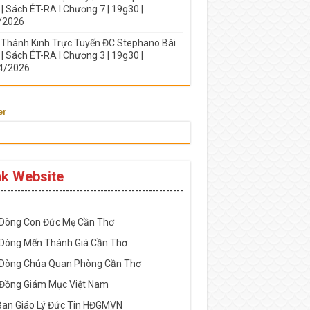
| Sách ÉT-RA I Chương 7 | 19g30 |
/2026
 Thánh Kinh Trực Tuyến ĐC Stephano Bài
| Sách ÉT-RA I Chương 3 | 19g30 |
4/2026
er
nk Website
-----------------------------------------------------
 Dòng Con Đức Mẹ Cần Thơ
 Dòng Mến Thánh Giá Cần Thơ
 Dòng Chúa Quan Phòng Cần Thơ
 Đồng Giám Mục Việt Nam
Ban Giáo Lý Đức Tin HĐGMVN