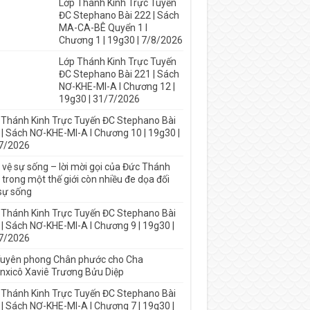
Lớp Thánh Kinh Trực Tuyến
ĐC Stephano Bài 222 | Sách
MA-CA-BÊ Quyển 1 I
Chương 1 | 19g30 | 7/8/2026
Lớp Thánh Kinh Trực Tuyến
ĐC Stephano Bài 221 | Sách
NƠ-KHE-MI-A I Chương 12 |
19g30 | 31/7/2026
 Thánh Kinh Trực Tuyến ĐC Stephano Bài
 | Sách NƠ-KHE-MI-A I Chương 10 | 19g30 |
7/2026
 vệ sự sống – lời mời gọi của Đức Thánh
trong một thế giới còn nhiều đe dọa đối
 sự sống
 Thánh Kinh Trực Tuyến ĐC Stephano Bài
 | Sách NƠ-KHE-MI-A I Chương 9 | 19g30 |
7/2026
Tuyên phong Chân phước cho Cha
nxicô Xaviê Trương Bửu Diệp
 Thánh Kinh Trực Tuyến ĐC Stephano Bài
 | Sách NƠ-KHE-MI-A I Chương 7 | 19g30 |