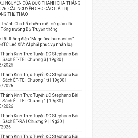
ẦU NGUYỆN CỦA ĐỨC THÁNH CHA THÁNG
026: CẦU NGUYỆN CHO CÁC GIÁ TRỊ
NG THỂ THAO
 Thánh Cha bổ nhiệm một nữ giáo dân
 Tổng trưởng Bộ Truyền thông
 tắt thông điệp “Magnifica humanitas”
ĐTC Lêô XIV: AI phải phục vụ nhân loại
 Thánh Kinh Trực Tuyến ĐC Stephano Bài
| Sách ÉT-TE I Chương 3 | 19g30 |
5/2026
 Thánh Kinh Trực Tuyến ĐC Stephano Bài
| Sách ÉT-TE I Chương 1tt | 19g30 |
5/2026
 Thánh Kinh Trực Tuyến ĐC Stephano Bài
| Sách ÉT-TE I Chương 1 | 19g30 |
5/2026
 Thánh Kinh Trực Tuyến ĐC Stephano Bài
| Sách ÉT-RA I Chương 9 | 19g30 |
/2026
 Thánh Kinh Trực Tuyến ĐC Stephano Bài