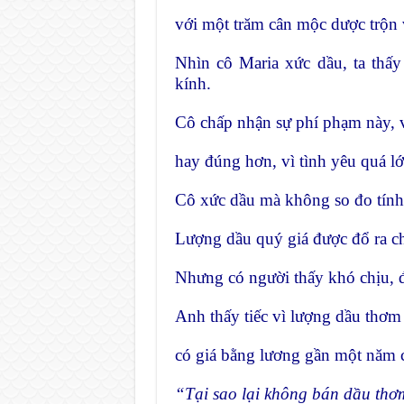
với một trăm cân mộc dược trộn 
Nhìn cô Maria xức dầu, ta thấy
kính.
Cô chấp nhận sự phí phạm này, v
hay đúng hơn, vì tình yêu quá lớ
Cô xức dầu mà không so đo tính
Lượng dầu quý giá được đổ ra ch
Nhưng có người thấy khó chịu, đ
Anh thấy tiếc vì lượng dầu thơm ấ
có giá bằng lương gần một năm 
“Tại sao lại không bán dầu th