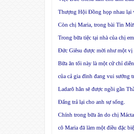
Thượng Hội Đồng họp nhau lại và
Còn chị Maria, trong bài Tin Mừn
Trong bữa tiệc tại nhà của chị em
Đức Giêsu được mời như một vị 
Bữa ăn tối này là một cử chỉ diễn
của cả gia đình đang vui sướng t
Ladarô hẳn sẽ được ngồi gần Th
Đấng trả lại cho anh sự sống.
Chính trong bữa ăn do chị Mácta
cô Maria đã làm một điều đặc biệt