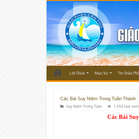
Lời Chúa
Mục Vụ
Tin Giáo Ph
Các Bài Suy Niệm Trong Tuần Thánh
Suy Niệm Trong Tuần
1,050 lượt xem
Các Bài Su