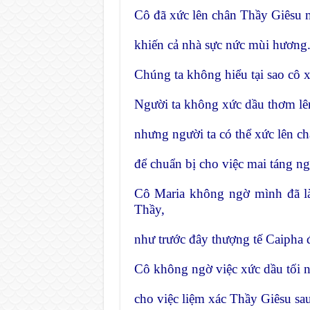
Cô đã xức lên chân Thầy Giêsu 
khiến cả nhà sực nức mùi hương
Chúng ta không hiểu tại sao cô 
Người ta không xức dầu thơm lê
nhưng người ta có thể xức lên c
để chuẩn bị cho việc mai táng ng
Cô Maria không ngờ mình đã làm
Thầy,
như trước đây thượng tế Caipha đã
Cô không ngờ việc xức dầu tối n
cho việc liệm xác Thầy Giêsu s