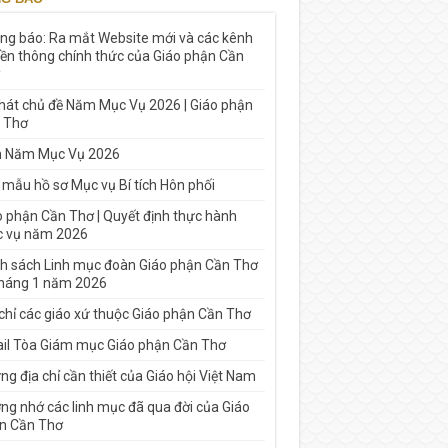
ng báo: Ra mắt Website mới và các kênh
yền thông chính thức của Giáo phận Cần
 hát chủ đề Năm Mục Vụ 2026 | Giáo phận
 Thơ
h Năm Mục Vụ 2026
 mẫu hồ sơ Mục vụ Bí tích Hôn phối
o phận Cần Thơ | Quyết định thực hành
 vụ năm 2026
h sách Linh mục đoàn Giáo phận Cần Thơ
tháng 1 năm 2026
 chỉ các giáo xứ thuộc Giáo phận Cần Thơ
il Tòa Giám mục Giáo phận Cần Thơ
g địa chỉ cần thiết của Giáo hội Việt Nam
ng nhớ các linh mục đã qua đời của Giáo
n Cần Thơ