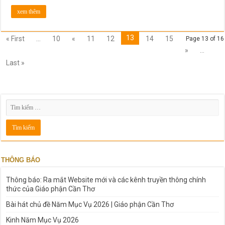
xem thêm
13
« First
...
10
«
11
12
14
15
Page 13 of 16
»
...
Last »
THÔNG BÁO
Thông báo: Ra mắt Website mới và các kênh truyền thông chính
thức của Giáo phận Cần Thơ
Bài hát chủ đề Năm Mục Vụ 2026 | Giáo phận Cần Thơ
Kinh Năm Mục Vụ 2026