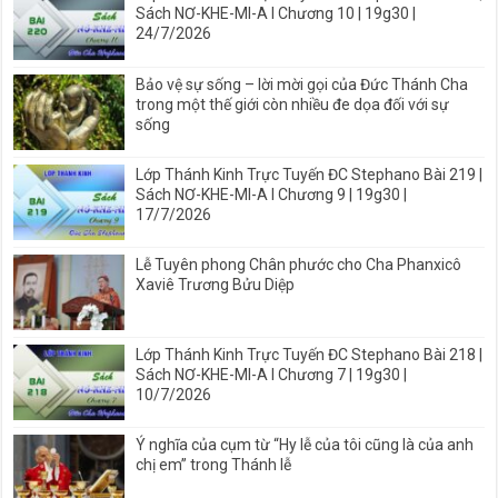
Sách NƠ-KHE-MI-A I Chương 10 | 19g30 |
24/7/2026
Bảo vệ sự sống – lời mời gọi của Đức Thánh Cha
trong một thế giới còn nhiều đe dọa đối với sự
sống
Lớp Thánh Kinh Trực Tuyến ĐC Stephano Bài 219 |
Sách NƠ-KHE-MI-A I Chương 9 | 19g30 |
17/7/2026
Lễ Tuyên phong Chân phước cho Cha Phanxicô
Xaviê Trương Bửu Diệp
Lớp Thánh Kinh Trực Tuyến ĐC Stephano Bài 218 |
Sách NƠ-KHE-MI-A I Chương 7 | 19g30 |
10/7/2026
Ý nghĩa của cụm từ “Hy lễ của tôi cũng là của anh
chị em” trong Thánh lễ