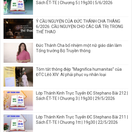
Sách ÉT-TE | Chương 5 | 19g30 | 5/6/2026
Ý CẦU NGUYỆN CỦA ĐỨC THÁNH CHA THÁNG
6/2026: CẦU NGUYỆN CHO CÁC GIÁ TRỊ TRONG
THỂ THAO
Đức Thánh Cha bổ nhiệm một nữ giáo dân làm
Tổng trưởng Bộ Truyền thông
Tóm tắt thông điệp “Magnifica humanitas” của
ĐTC Lêô XIV: AI phải phục vụ nhân loại
Lớp Thánh Kinh Trực Tuyến ĐC Stephano Bài 212 |
Sách ÉT-TE I Chương 3 | 19g30 | 29/5/2026
Lớp Thánh Kinh Trực Tuyến ĐC Stephano Bài 211 |
Sách ÉT-TE I Chương 1tt | 19g30 | 22/5/2026