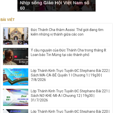
Nhịp sống Giáo Hội Việt Nam số
60
BÀI VIẾT
Đức Thánh Cha thăm Assisi: Thế giới đang tìm
kiếm những vị thánh giữa các con
Ý cầu nguyện của Đức Thánh Cha trong tháng 8:
Loan báo Tin Mừng tại các thành phố
Lớp Thánh Kinh Trực Tuyến ĐC Stephano Bài 222 |
Sách MA-CA-BÊ Quyển 1 I Chương 1 | 19g30 |
7/8/2026
Lớp Thánh Kinh Trực Tuyến ĐC Stephano Bài 221 |
Sách NƠ-KHE-MI-A I Chương 12 | 19g30 |
31/7/2026
Lớp Thánh Kinh Trực Tuyến ĐC Stephano Bài 220 |