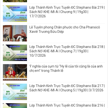
Lớp Thánh Kinh Trực Tuyến ĐC Stephano Bài 219 |
Sách NƠ-KHE-MI-A I Chương 9 | 19g30 |
17/7/2026
Lễ Tuyên phong Chân phước cho Cha Phanxicô
Xaviê Trương Bửu Diệp
Lớp Thánh Kinh Trực Tuyến ĐC Stephano Bài 218 |
Sách NƠ-KHE-MI-A I Chương 7 | 19g30 |
10/7/2026
Ý nghĩa của cụm từ “Hy lễ của tôi cũng là của anh
chị em” trong Thánh lễ
Lớp Thánh Kinh Trực Tuyến ĐC Stephano Bài 217 |
Sách NƠ-KHE-MI-A I Chương 5 | 19g30 | 3/7/2026
Lớp Thánh Kinh Trực Tuyến ĐC Stephano Bài 216 |