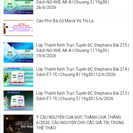
Sách NƠ-KHE-MI-A I Chương 3 | 19g30 |
26/6/2026
Cáo Phó Bà Cố Maria Vũ Thị La
Lớp Thánh Kinh Trực Tuyến ĐC Stephano Bài 215 |
Sách NƠ-KHE-MI-A I Chương 1 | 19g30 |
19/6/2026
Lớp Thánh Kinh Trực Tuyến ĐC Stephano Bài 214 |
Sách ÉT-TE I Chương 8 | 19g30 | 12/6/2026
Lớp Thánh Kinh Trực Tuyến ĐC Stephano Bài 213 |
Sách ÉT-TE | Chương 5 | 19g30 | 5/6/2026
Ý CẦU NGUYỆN CỦA ĐỨC THÁNH CHA THÁNG
6/2026: CẦU NGUYỆN CHO CÁC GIÁ TRỊ TRONG
THỂ THAO