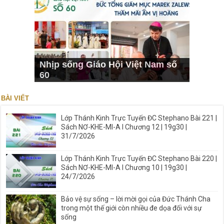
Nhịp sống Giáo Hội Việt Nam số
60
BÀI VIẾT
Lớp Thánh Kinh Trực Tuyến ĐC Stephano Bài 221 |
Sách NƠ-KHE-MI-A I Chương 12 | 19g30 |
31/7/2026
Lớp Thánh Kinh Trực Tuyến ĐC Stephano Bài 220 |
Sách NƠ-KHE-MI-A I Chương 10 | 19g30 |
24/7/2026
Bảo vệ sự sống – lời mời gọi của Đức Thánh Cha
trong một thế giới còn nhiều đe dọa đối với sự
sống