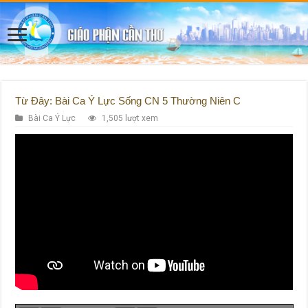
Từ Đây: Bài Ca Ý Lực Sống CN 5 Thường Niên C
Bài Ca Ý Lực
1,505 lượt xem