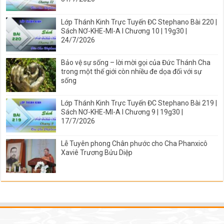
Lớp Thánh Kinh Trực Tuyến ĐC Stephano Bài 220 |
Sách NƠ-KHE-MI-A I Chương 10 | 19g30 |
24/7/2026
Bảo vệ sự sống – lời mời gọi của Đức Thánh Cha
trong một thế giới còn nhiều đe dọa đối với sự
sống
Lớp Thánh Kinh Trực Tuyến ĐC Stephano Bài 219 |
Sách NƠ-KHE-MI-A I Chương 9 | 19g30 |
17/7/2026
Lễ Tuyên phong Chân phước cho Cha Phanxicô
Xaviê Trương Bửu Diệp