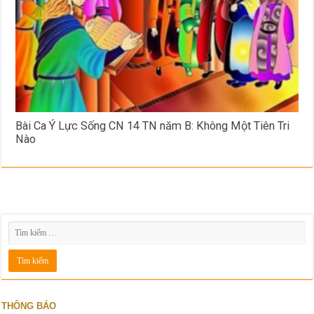
Bài Ca Ý Lực Sống CN 14 TN năm B: Không Một Tiên Tri
Nào
THÔNG BÁO