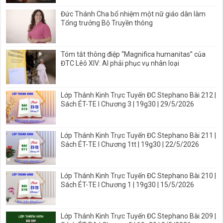
Đức Thánh Cha bổ nhiệm một nữ giáo dân làm
Tổng trưởng Bộ Truyền thông
Tóm tắt thông điệp “Magnifica humanitas” của
ĐTC Lêô XIV: AI phải phục vụ nhân loại
Lớp Thánh Kinh Trực Tuyến ĐC Stephano Bài 212 |
Sách ÉT-TE I Chương 3 | 19g30 | 29/5/2026
Lớp Thánh Kinh Trực Tuyến ĐC Stephano Bài 211 |
Sách ÉT-TE I Chương 1tt | 19g30 | 22/5/2026
Lớp Thánh Kinh Trực Tuyến ĐC Stephano Bài 210 |
Sách ÉT-TE I Chương 1 | 19g30 | 15/5/2026
Lớp Thánh Kinh Trực Tuyến ĐC Stephano Bài 209 |