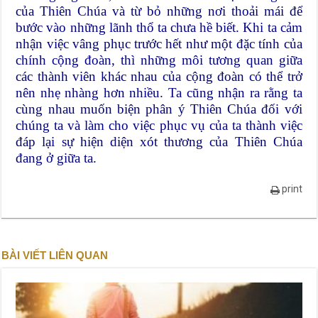
của Thiên Chúa và từ bỏ những nơi thoải mái để
bước vào những lãnh thổ ta chưa hề biết. Khi ta cảm
nhận việc vâng phục trước hết như một đặc tính của
chính cộng đoàn, thì những môi tương quan giữa
các thành viên khác nhau của cộng đoàn có thể trở
nên nhẹ nhàng hơn nhiều. Ta cũng nhận ra rằng ta
cùng nhau muốn biện phân ý Thiên Chúa đối với
chúng ta và làm cho việc phục vụ của ta thành việc
đáp lại sự hiện diện xót thương của Thiên Chúa
đang ở giữa ta.
print
BÀI VIẾT LIÊN QUAN