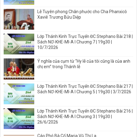
Lễ Tuyên phong Chân phước cho Cha Phanxicô
Xaviê Trương Bửu Diệp
Lớp Thánh Kinh Trực Tuyến ĐC Stephano Bài 218 |
Sách NƠ-KHE-MI-A I Chương 7 | 19g30 |
10/7/2026
Ý nghĩa của cụm từ “Hy lễ của tôi cũng là của anh
chị em” trong Thánh lễ
Lớp Thánh Kinh Trực Tuyến ĐC Stephano Bài 217 |
Sách NƠ-KHE-MI-A I Chương 5 | 19g30 | 3/7/2026
Lớp Thánh Kinh Trực Tuyến ĐC Stephano Bài 216 |
Sách NƠ-KHE-MI-A I Chương 3 | 19g30 |
26/6/2026
Cáo Phó Bà Cố Maria Vũ Thị La