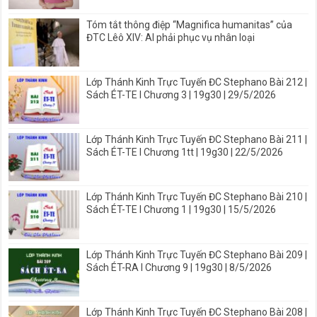
Tóm tắt thông điệp “Magnifica humanitas” của
ĐTC Lêô XIV: AI phải phục vụ nhân loại
Lớp Thánh Kinh Trực Tuyến ĐC Stephano Bài 212 |
Sách ÉT-TE I Chương 3 | 19g30 | 29/5/2026
Lớp Thánh Kinh Trực Tuyến ĐC Stephano Bài 211 |
Sách ÉT-TE I Chương 1tt | 19g30 | 22/5/2026
Lớp Thánh Kinh Trực Tuyến ĐC Stephano Bài 210 |
Sách ÉT-TE I Chương 1 | 19g30 | 15/5/2026
Lớp Thánh Kinh Trực Tuyến ĐC Stephano Bài 209 |
Sách ÉT-RA I Chương 9 | 19g30 | 8/5/2026
Lớp Thánh Kinh Trực Tuyến ĐC Stephano Bài 208 |