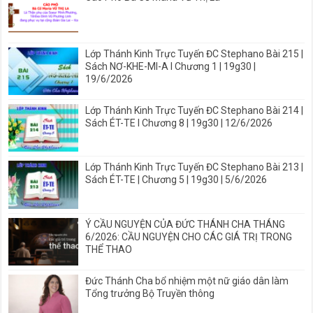
Lớp Thánh Kinh Trực Tuyến ĐC Stephano Bài 215 |
Sách NƠ-KHE-MI-A I Chương 1 | 19g30 |
19/6/2026
Lớp Thánh Kinh Trực Tuyến ĐC Stephano Bài 214 |
Sách ÉT-TE I Chương 8 | 19g30 | 12/6/2026
Lớp Thánh Kinh Trực Tuyến ĐC Stephano Bài 213 |
Sách ÉT-TE | Chương 5 | 19g30 | 5/6/2026
Ý CẦU NGUYỆN CỦA ĐỨC THÁNH CHA THÁNG
6/2026: CẦU NGUYỆN CHO CÁC GIÁ TRỊ TRONG
THỂ THAO
Đức Thánh Cha bổ nhiệm một nữ giáo dân làm
Tổng trưởng Bộ Truyền thông