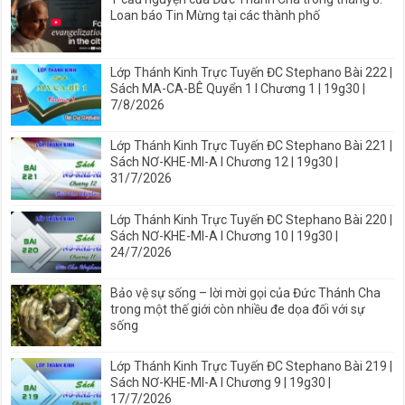
Loan báo Tin Mừng tại các thành phố
Lớp Thánh Kinh Trực Tuyến ĐC Stephano Bài 222 |
Sách MA-CA-BÊ Quyển 1 I Chương 1 | 19g30 |
7/8/2026
Lớp Thánh Kinh Trực Tuyến ĐC Stephano Bài 221 |
Sách NƠ-KHE-MI-A I Chương 12 | 19g30 |
31/7/2026
Lớp Thánh Kinh Trực Tuyến ĐC Stephano Bài 220 |
Sách NƠ-KHE-MI-A I Chương 10 | 19g30 |
24/7/2026
Bảo vệ sự sống – lời mời gọi của Đức Thánh Cha
trong một thế giới còn nhiều đe dọa đối với sự
sống
Lớp Thánh Kinh Trực Tuyến ĐC Stephano Bài 219 |
Sách NƠ-KHE-MI-A I Chương 9 | 19g30 |
17/7/2026