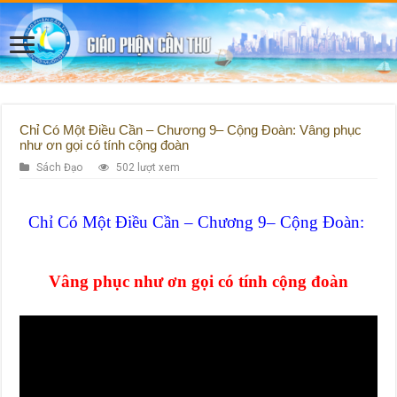
Chỉ Có Một Điều Cần – Chương 9– Cộng Đoàn: Vâng phục
như ơn gọi có tính cộng đoàn
Sách Đạo
502 lượt xem
Chỉ Có Một Điều Cần – Chương 9– Cộng Đoàn:
Vâng phục như ơn gọi có tính cộng đoàn