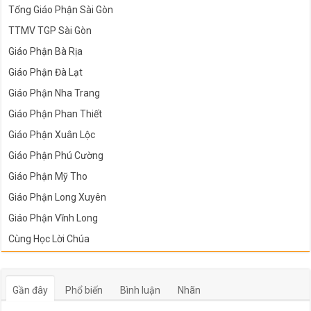
Tổng Giáo Phận Sài Gòn
TTMV TGP Sài Gòn
Giáo Phận Bà Rịa
Giáo Phận Đà Lạt
Giáo Phận Nha Trang
Giáo Phận Phan Thiết
Giáo Phận Xuân Lộc
Giáo Phận Phú Cường
Giáo Phận Mỹ Tho
Giáo Phận Long Xuyên
Giáo Phận Vĩnh Long
Cùng Học Lời Chúa
Gần đây
Phổ biến
Bình luận
Nhãn