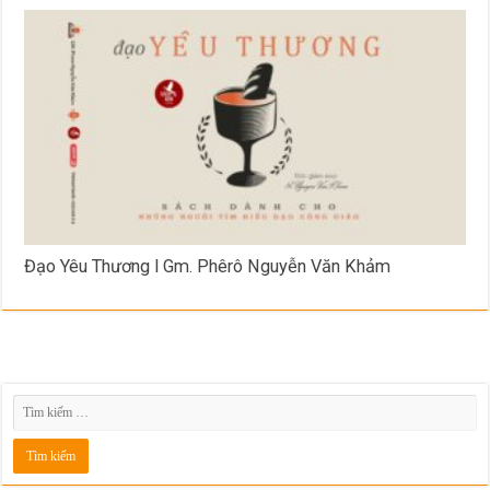
Đạo Yêu Thương l Gm. Phêrô Nguyễn Văn Khảm