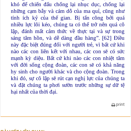
khó để chiến đấu chống lại nhục dục, chống lại
những cạm bẫy và cám dỗ của ma quỉ, cũng như
tính ích kỷ của thế gian. Bị tấn công bởi quá
nhiều lực lôi kéo, chúng ta có thể trở nên quá cô
lập, đánh mất cảm thức về thực tại và sự trong
sáng tâm hồn, và dễ dàng đầu hàng”. [62] Điều
này đặc biệt đúng đối với người trẻ, vì bất cứ khi
nào các con liên kết với nhau, các con sẽ có sức
mạnh kỳ diệu. Bất cứ khi nào các con nhiệt tâm
với đời sống cộng đoàn, các con sẽ có khả năng
hy sinh cho người khác và cho cộng đoàn. Trong
khi đó, sự cô lập sẽ rút cạn nghị lực của chúng ta
và đặt chúng ta phơi sườn trước những sự dữ tệ
hại nhất của thời đại.
print