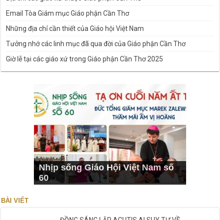
Email Tòa Giám mục Giáo phận Cần Thơ
Những địa chỉ cần thiết của Giáo hội Việt Nam
Tưởng nhớ các linh mục đã qua đời của Giáo phận Cần Thơ
Giờ lễ tại các giáo xứ trong Giáo phận Cần Thơ 2025
Nhịp sống Giáo Hội Việt Nam số
60
BÀI VIẾT
ĐỒNG SÁNG LẬP ACUTIS AI SUY TƯ VỀ