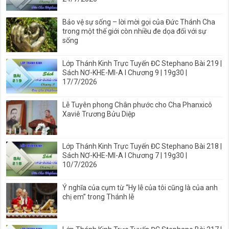
Bảo vệ sự sống – lời mời gọi của Đức Thánh Cha
trong một thế giới còn nhiều đe dọa đối với sự
sống
Lớp Thánh Kinh Trực Tuyến ĐC Stephano Bài 219 |
Sách NƠ-KHE-MI-A I Chương 9 | 19g30 |
17/7/2026
Lễ Tuyên phong Chân phước cho Cha Phanxicô
Xaviê Trương Bửu Diệp
Lớp Thánh Kinh Trực Tuyến ĐC Stephano Bài 218 |
Sách NƠ-KHE-MI-A I Chương 7 | 19g30 |
10/7/2026
Ý nghĩa của cụm từ “Hy lễ của tôi cũng là của anh
chị em” trong Thánh lễ