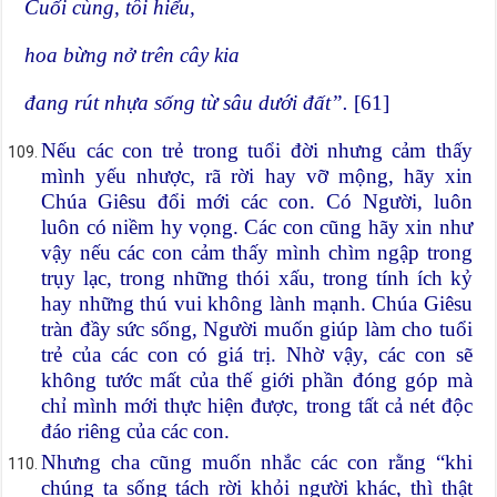
Cuối cùng, tôi hiểu,
hoa bừng nở trên cây kia
đang rút nhựa sống từ sâu dưới đất”.
[61]
Nếu các con trẻ trong tuổi đời nhưng cảm thấy
mình yếu nhược, rã rời hay vỡ mộng, hãy xin
Chúa Giêsu đổi mới các con. Có Người, luôn
luôn có niềm hy vọng. Các con cũng hãy xin như
vậy nếu các con cảm thấy mình chìm ngập trong
trụy lạc, trong những thói xấu, trong tính ích kỷ
hay những thú vui không lành mạnh. Chúa Giêsu
tràn đầy sức sống, Người muốn giúp làm cho tuổi
trẻ của các con có giá trị. Nhờ vậy, các con sẽ
không tước mất của thế giới phần đóng góp mà
chỉ mình mới thực hiện được, trong tất cả nét độc
đáo riêng của các con.
Nhưng cha cũng muốn nhắc các con rằng “khi
chúng ta sống tách rời khỏi người khác, thì thật