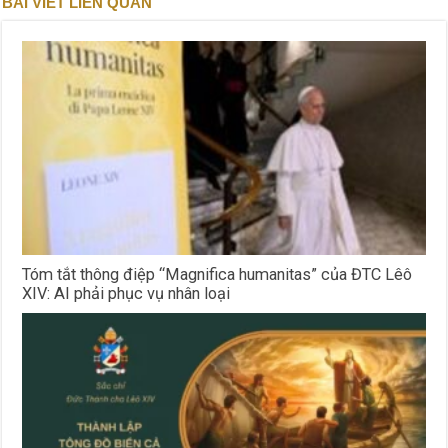
BÀI VIẾT LIÊN QUAN
Tóm tắt thông điệp “Magnifica humanitas” của ĐTC Lêô
XIV: AI phải phục vụ nhân loại