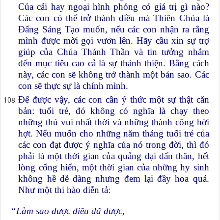
Của cải hay ngoại hình phỏng có giá trị gì nào?
Các con có thể trở thành điều mà Thiên Chúa là
Đấng Sáng Tạo muốn, nếu các con nhận ra rằng
mình được mời gọi vươn lên. Hãy cầu xin sự trợ
giúp của Chúa Thánh Thần và tin tưởng nhắm
đến mục tiêu cao cả là sự thánh thiện. Bằng cách
này, các con sẽ không trở thành một bản sao. Các
con sẽ thực sự là chính mình.
Để được vậy, các con cần ý thức một sự thật căn
bản: tuổi trẻ, đó không có nghĩa là chạy theo
những thú vui nhất thời và những thành công hời
hợt. Nếu muốn cho những năm tháng tuổi trẻ của
các con đạt được ý nghĩa của nó trong đời, thì đó
phải là một thời gian của quảng đại dấn thân, hết
lòng cống hiến, một thời gian của những hy sinh
không hề dễ dàng nhưng đem lại đầy hoa quả.
Như một thi hào diễn tả:
“Làm sao được điều đã được,