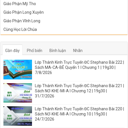
Giáo Phận Mỹ Tho
Giáo Phận Long Xuyên
Giáo Phận Vĩnh Long
Cùng Học Lời Chúa
Gần đây
Phổ biến
Bình luận
Nhãn
Lớp Thánh Kinh Trực Tuyến ĐC Stephano Bài 222 |
Sách MA-CA-BÊ Quyển 1 I Chương 1 | 19g30 |
7/8/2026
Lớp Thánh Kinh Trực Tuyến ĐC Stephano Bài 221 |
Sách NƠ-KHE-MI-A I Chương 12 | 19g30 |
31/7/2026
Lớp Thánh Kinh Trực Tuyến ĐC Stephano Bài 220 |
Sách NƠ-KHE-MI-A I Chương 10 | 19g30 |
24/7/2026