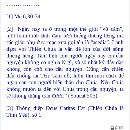
………………
[1]
Mc 6,30-34
[2]
“Ngày nay ta ở trong một thế giới “vô cảm”,
một hình thức lãnh đạm lười biếng thiêng liêng mà
các giáo phụ ở sa mạc xưa gọi tên là “acedia”. Lãnh
đạm với Thiên Chúa là vấn đề lớn của đời sống
thiêng liêng. Tâm tính con người ngày nay coi cầu
nguyện không có nghĩa lý gì, và sổ nhật ký dày đặc
không còn chỗ cho cầu nguyện. Cũng cần chiến
đấu chống lại Tên Cám dỗ, luôn tìm mọi cách để
ngăn cản con người hiến thân cho Chúa. Nếu Chúa
không muốn ta đến với Chúa trong cầu nguyện, ta
sẽ không thắng trận được.” (Youcat 505)
[3]
Thông điệp Deus Caritas Est (Thiên Chúa là
Tình Yêu), số 1
print