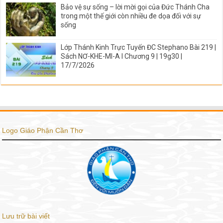
Bảo vệ sự sống – lời mời gọi của Đức Thánh Cha
trong một thế giới còn nhiều đe dọa đối với sự
sống
Lớp Thánh Kinh Trực Tuyến ĐC Stephano Bài 219 |
Sách NƠ-KHE-MI-A I Chương 9 | 19g30 |
17/7/2026
Logo Giáo Phận Cần Thơ
Lưu trữ bài viết