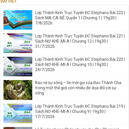
BÀI VIẾT
Lớp Thánh Kinh Trực Tuyến ĐC Stephano Bài 222 |
Sách MA-CA-BÊ Quyển 1 I Chương 1 | 19g30 |
7/8/2026
Lớp Thánh Kinh Trực Tuyến ĐC Stephano Bài 221 |
Sách NƠ-KHE-MI-A I Chương 12 | 19g30 |
31/7/2026
Lớp Thánh Kinh Trực Tuyến ĐC Stephano Bài 220 |
Sách NƠ-KHE-MI-A I Chương 10 | 19g30 |
24/7/2026
Bảo vệ sự sống – lời mời gọi của Đức Thánh Cha
trong một thế giới còn nhiều đe dọa đối với sự
sống
Lớp Thánh Kinh Trực Tuyến ĐC Stephano Bài 219 |
Sách NƠ-KHE-MI-A I Chương 9 | 19g30 |
17/7/2026