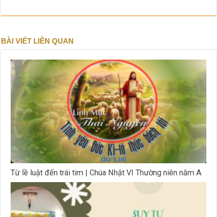
BÀI VIẾT LIÊN QUAN
Từ lề luật đến trái tim | Chúa Nhật VI Thường niên năm A