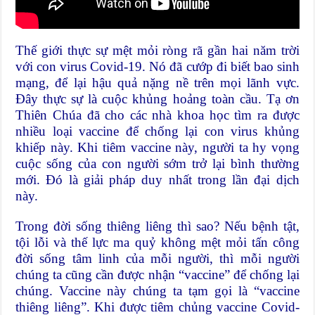
Thế giới thực sự mệt mỏi ròng rã gần hai năm trời
với con virus Covid-19. Nó đã cướp đi biết bao sinh
mạng, để lại hậu quả nặng nề trên mọi lãnh vực.
Đây thực sự là cuộc khủng hoảng toàn cầu. Tạ ơn
Thiên Chúa đã cho các nhà khoa học tìm ra được
nhiều loại vaccine để chống lại con virus khủng
khiếp này. Khi tiêm vaccine này, người ta hy vọng
cuộc sống của con người sớm trở lại bình thường
mới. Đó là giải pháp duy nhất trong lần đại dịch
này.
Trong đời sống thiêng liêng thì sao? Nếu bệnh tật,
tội lỗi và thế lực ma quỷ không mệt mỏi tấn công
đời sống tâm linh của mỗi người, thì mỗi người
chúng ta cũng cần được nhận “vaccine” để chống lại
chúng. Vaccine này chúng ta tạm gọi là “vaccine
thiêng liêng”. Khi được tiêm chủng vaccine Covid-