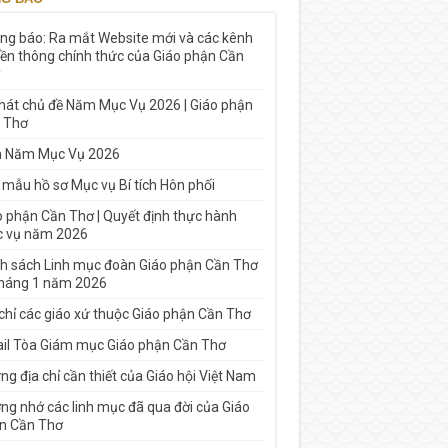
ng báo: Ra mắt Website mới và các kênh
yền thông chính thức của Giáo phận Cần
 hát chủ đề Năm Mục Vụ 2026 | Giáo phận
 Thơ
h Năm Mục Vụ 2026
 mẫu hồ sơ Mục vụ Bí tích Hôn phối
o phận Cần Thơ | Quyết định thực hành
 vụ năm 2026
h sách Linh mục đoàn Giáo phận Cần Thơ
tháng 1 năm 2026
 chỉ các giáo xứ thuộc Giáo phận Cần Thơ
il Tòa Giám mục Giáo phận Cần Thơ
g địa chỉ cần thiết của Giáo hội Việt Nam
ng nhớ các linh mục đã qua đời của Giáo
n Cần Thơ