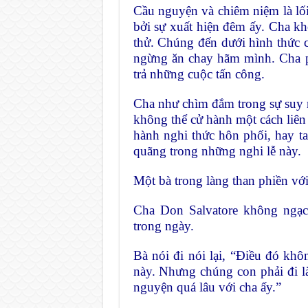
Cầu nguyện và chiêm niệm là lối
bởi sự xuất hiện đêm ấy. Cha kh
thử. Chúng đến dưới hình thức ch
ngừng ăn chay hãm mình. Cha p
trả những cuộc tấn công.
Cha như chìm đắm trong sự suy 
không thể cử hành một cách liên 
hành nghi thức hôn phối, hay ta
quãng trong những nghi lễ này.
Một bà trong làng than phiền với
Cha Don Salvatore không ngạc 
trong ngày.
Bà nói đi nói lại, “Điều đó khô
này. Nhưng chúng con phải đi 
nguyện quá lâu với cha ấy.”