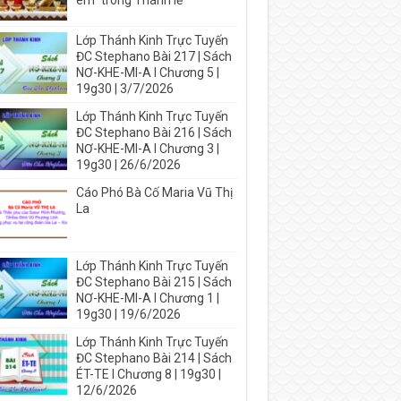
em” trong Thánh lễ
Lớp Thánh Kinh Trực Tuyến
ĐC Stephano Bài 217 | Sách
NƠ-KHE-MI-A I Chương 5 |
19g30 | 3/7/2026
Lớp Thánh Kinh Trực Tuyến
ĐC Stephano Bài 216 | Sách
NƠ-KHE-MI-A I Chương 3 |
19g30 | 26/6/2026
Cáo Phó Bà Cố Maria Vũ Thị
La
Lớp Thánh Kinh Trực Tuyến
ĐC Stephano Bài 215 | Sách
NƠ-KHE-MI-A I Chương 1 |
19g30 | 19/6/2026
Lớp Thánh Kinh Trực Tuyến
ĐC Stephano Bài 214 | Sách
ÉT-TE I Chương 8 | 19g30 |
12/6/2026