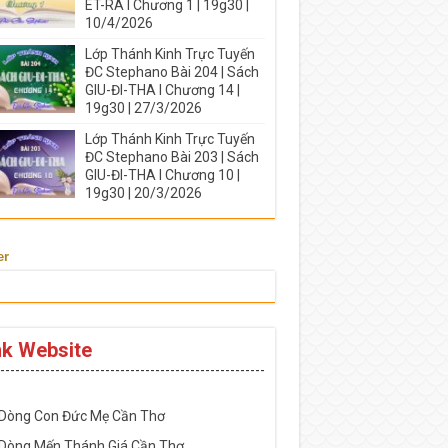
ÉT-RA I Chương 1 | 19g30 |
10/4/2026
Lớp Thánh Kinh Trực Tuyến
ĐC Stephano Bài 204 | Sách
GIU-ĐI-THA I Chương 14 |
19g30 | 27/3/2026
Lớp Thánh Kinh Trực Tuyến
ĐC Stephano Bài 203 | Sách
GIU-ĐI-THA I Chương 10 |
19g30 | 20/3/2026
er
nk Website
-----------------------------------------------------
 Dòng Con Đức Mẹ Cần Thơ
 Dòng Mến Thánh Giá Cần Thơ