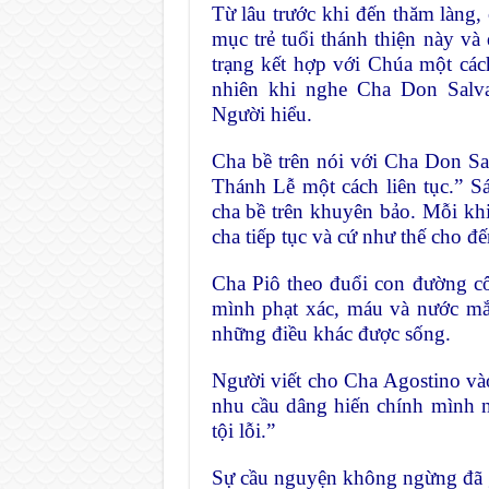
Từ lâu trước khi đến thăm làng,
mục trẻ tuổi thánh thiện này và 
trạng kết hợp với Chúa một các
nhiên khi nghe Cha Don Salva
Người hiểu.
Cha bề trên nói với Cha Don Sa
Thánh Lễ một cách liên tục.” S
cha bề trên khuyên bảo. Mỗi khi
cha tiếp tục và cứ như thế cho đ
Cha Piô theo đuổi con đường cô
mình phạt xác, máu và nước mắt
những điều khác được sống.
Người viết cho Cha Agostino v
nhu cầu dâng hiến chính mình 
tội lỗi.”
Sự cầu nguyện không ngừng đã g