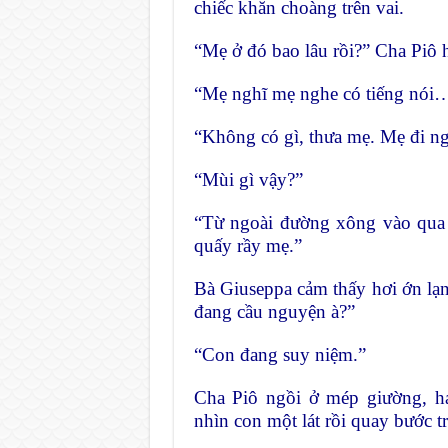
chiếc khăn choàng trên vai.
“Mẹ ở đó bao lâu rồi?” Cha Piô h
“Mẹ nghĩ mẹ nghe có tiếng nói…
“Không có gì, thưa mẹ. Mẹ đi ng
“Mùi gì vậy?”
“Từ ngoài đường xông vào qua 
quấy rầy mẹ.”
Bà Giuseppa cảm thấy hơi ớn lạn
đang cầu nguyện à?”
“Con đang suy niệm.”
Cha Piô ngồi ở mép giường, ha
nhìn con một lát rồi quay bước tr