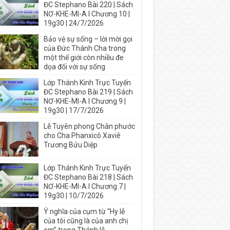
ĐC Stephano Bài 220 | Sách
NƠ-KHE-MI-A I Chương 10 |
19g30 | 24/7/2026
Bảo vệ sự sống – lời mời gọi
của Đức Thánh Cha trong
một thế giới còn nhiều đe
dọa đối với sự sống
Lớp Thánh Kinh Trực Tuyến
ĐC Stephano Bài 219 | Sách
NƠ-KHE-MI-A I Chương 9 |
19g30 | 17/7/2026
Lễ Tuyên phong Chân phước
cho Cha Phanxicô Xaviê
Trương Bửu Diệp
Lớp Thánh Kinh Trực Tuyến
ĐC Stephano Bài 218 | Sách
NƠ-KHE-MI-A I Chương 7 |
19g30 | 10/7/2026
Ý nghĩa của cụm từ “Hy lễ
của tôi cũng là của anh chị