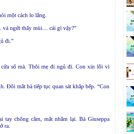
ỏi một cách lo lắng.
 và ngửi thấy mùi… cái gì vậy?”
ủ đi.”
cửa sổ mà. Thôi mẹ đi ngủ đi. Con xin lỗi vì
h. Đôi mắt bà tiếp tục quan sát khắp bếp. “Con
i tay chống cằm, mắt nhắm lại. Bà Giuseppa
ở ra.