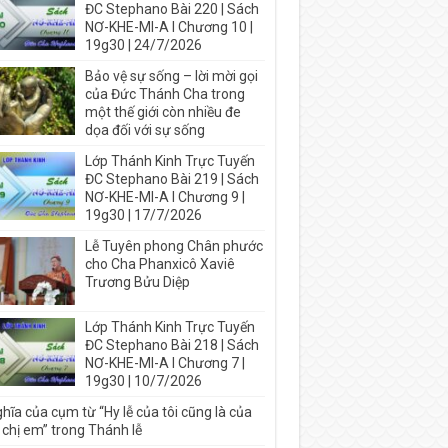
ĐC Stephano Bài 220 | Sách
NƠ-KHE-MI-A I Chương 10 |
19g30 | 24/7/2026
Bảo vệ sự sống – lời mời gọi
của Đức Thánh Cha trong
một thế giới còn nhiều đe
dọa đối với sự sống
Lớp Thánh Kinh Trực Tuyến
ĐC Stephano Bài 219 | Sách
NƠ-KHE-MI-A I Chương 9 |
19g30 | 17/7/2026
Lễ Tuyên phong Chân phước
cho Cha Phanxicô Xaviê
Trương Bửu Diệp
Lớp Thánh Kinh Trực Tuyến
ĐC Stephano Bài 218 | Sách
NƠ-KHE-MI-A I Chương 7 |
19g30 | 10/7/2026
hĩa của cụm từ “Hy lễ của tôi cũng là của
 chị em” trong Thánh lễ