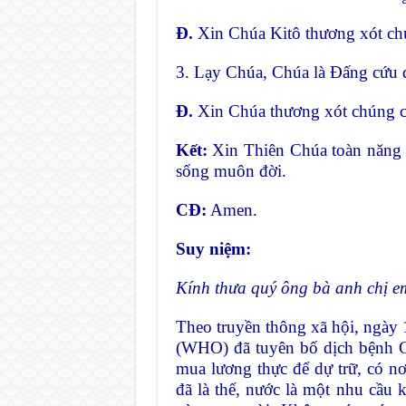
Đ.
Xin Chúa Kitô thương xót ch
3. Lạy Chúa, Chúa là Đấng cứu 
Đ.
Xin Chúa thương xót chúng c
Kết:
Xin Thiên Chúa toàn năng t
sống muôn đời.
CĐ:
Amen.
Suy niệm:
Kính thưa quý ông bà anh chị e
Theo truyền thông xã hội, ngày 11
(WHO) đã tuyên bố dịch bệnh 
mua lương thực để dự trữ, có nơ
đã là thế, nước là một nhu cầu 