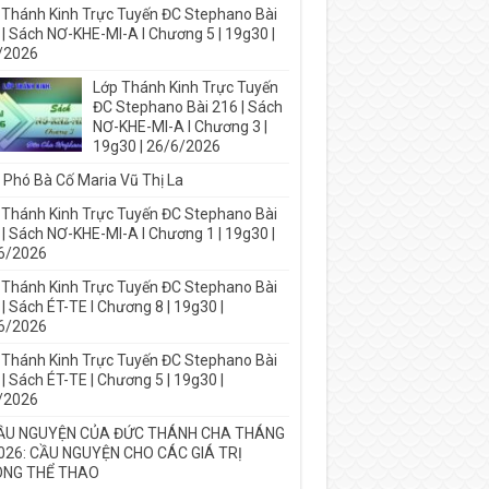
 Thánh Kinh Trực Tuyến ĐC Stephano Bài
 | Sách NƠ-KHE-MI-A I Chương 5 | 19g30 |
/2026
Lớp Thánh Kinh Trực Tuyến
ĐC Stephano Bài 216 | Sách
NƠ-KHE-MI-A I Chương 3 |
19g30 | 26/6/2026
 Phó Bà Cố Maria Vũ Thị La
 Thánh Kinh Trực Tuyến ĐC Stephano Bài
 | Sách NƠ-KHE-MI-A I Chương 1 | 19g30 |
6/2026
 Thánh Kinh Trực Tuyến ĐC Stephano Bài
| Sách ÉT-TE I Chương 8 | 19g30 |
6/2026
 Thánh Kinh Trực Tuyến ĐC Stephano Bài
| Sách ÉT-TE | Chương 5 | 19g30 |
/2026
ẦU NGUYỆN CỦA ĐỨC THÁNH CHA THÁNG
026: CẦU NGUYỆN CHO CÁC GIÁ TRỊ
NG THỂ THAO