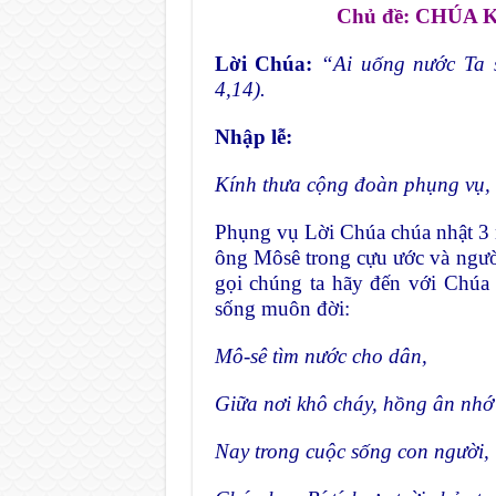
Chủ đề: CHÚA
Lời Chúa:
“Ai uống nước Ta 
4,14).
Nhập lễ:
Kính thưa cộng đoàn phụng vụ,
Phụng vụ Lời Chúa chúa nhật 3 
ông Môsê trong cựu ước và ngườ
gọi chúng ta hãy đến với Chúa
sống muôn đời:
Mô-sê tìm nước cho dân,
Giữa nơi khô cháy, hồng ân nhớ 
Nay trong cuộc sống con người,