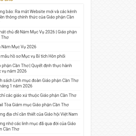
ng báo: Ra mắt Website mới và các kênh
yền thông chính thức của Giáo phận Cần
 hát chủ đề Năm Mục Vụ 2026 | Giáo phận
 Thơ
h Năm Mục Vụ 2026
 mẫu hồ sơ Mục vụ Bí tích Hôn phối
o phận Cần Thơ | Quyết định thực hành
 vụ năm 2026
h sách Linh mục đoàn Giáo phận Cần Thơ
tháng 1 năm 2026
 chỉ các giáo xứ thuộc Giáo phận Cần Thơ
il Tòa Giám mục Giáo phận Cần Thơ
g địa chỉ cần thiết của Giáo hội Việt Nam
ng nhớ các linh mục đã qua đời của Giáo
n Cần Thơ