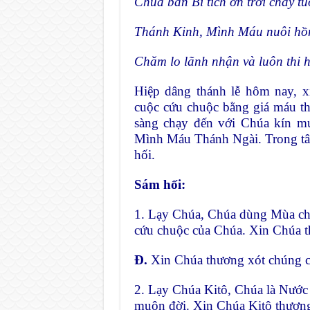
Chúa ban Bí tích ơn trời chảy tu
Thánh Kinh, Mình Máu nuôi hồ
Chăm lo lãnh nhận và luôn thi 
Hiệp dâng thánh lễ hôm nay, x
cuộc cứu chuộc bằng giá máu th
sàng chạy đến với Chúa kín 
Mình Máu Thánh Ngài. Trong tâm
hối.
Sám hối:
1. Lạy Chúa, Chúa dùng Mùa ch
cứu chuộc của Chúa. Xin Chúa t
Đ.
Xin Chúa thương xót chúng c
2. Lạy Chúa Kitô, Chúa là Nước
muôn đời. Xin Chúa Kitô thương