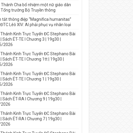
 Thánh Cha bổ nhiệm một nữ giáo dân
 Tổng trưởng Bộ Truyền thông
 tắt thông điệp “Magnifica humanitas”
ĐTC Lêô XIV: AI phải phục vụ nhân loại
 Thánh Kinh Trực Tuyến ĐC Stephano Bài
| Sách ÉT-TE I Chương 3 | 19g30 |
5/2026
 Thánh Kinh Trực Tuyến ĐC Stephano Bài
| Sách ÉT-TE I Chương 1tt | 19g30 |
5/2026
 Thánh Kinh Trực Tuyến ĐC Stephano Bài
| Sách ÉT-TE I Chương 1 | 19g30 |
5/2026
 Thánh Kinh Trực Tuyến ĐC Stephano Bài
| Sách ÉT-RA I Chương 9 | 19g30 |
/2026
 Thánh Kinh Trực Tuyến ĐC Stephano Bài
| Sách ÉT-RA I Chương 7 | 19g30 |
/2026