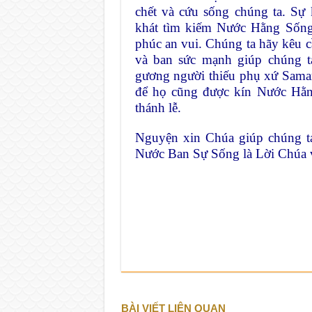
chết và cứu sống chúng ta. Sự
khát tìm kiếm Nước Hằng Sống
phúc an vui. Chúng ta hãy kêu
và ban sức mạnh giúp chúng t
gương người thiếu phụ xứ Samar
để họ cũng được kín Nước Hằn
thánh lễ.
Nguyện xin Chúa giúp chúng t
Nước Ban Sự Sống là Lời Chúa
BÀI VIẾT LIÊN QUAN