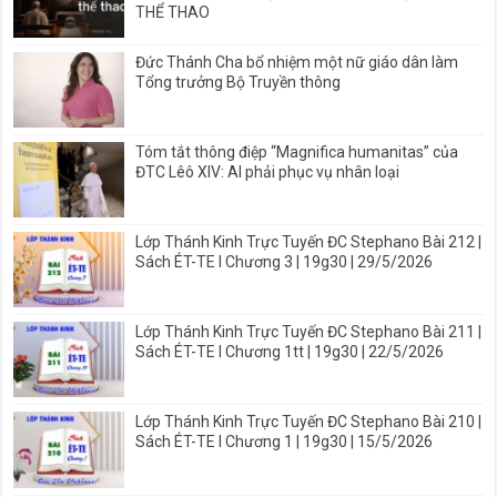
THỂ THAO
Đức Thánh Cha bổ nhiệm một nữ giáo dân làm
Tổng trưởng Bộ Truyền thông
Tóm tắt thông điệp “Magnifica humanitas” của
ĐTC Lêô XIV: AI phải phục vụ nhân loại
Lớp Thánh Kinh Trực Tuyến ĐC Stephano Bài 212 |
Sách ÉT-TE I Chương 3 | 19g30 | 29/5/2026
Lớp Thánh Kinh Trực Tuyến ĐC Stephano Bài 211 |
Sách ÉT-TE I Chương 1tt | 19g30 | 22/5/2026
Lớp Thánh Kinh Trực Tuyến ĐC Stephano Bài 210 |
Sách ÉT-TE I Chương 1 | 19g30 | 15/5/2026