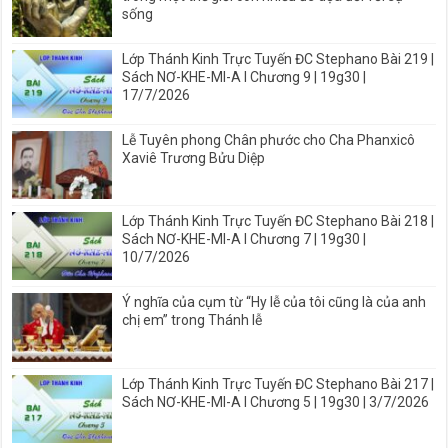
sống
Lớp Thánh Kinh Trực Tuyến ĐC Stephano Bài 219 |
Sách NƠ-KHE-MI-A I Chương 9 | 19g30 |
17/7/2026
Lễ Tuyên phong Chân phước cho Cha Phanxicô
Xaviê Trương Bửu Diệp
Lớp Thánh Kinh Trực Tuyến ĐC Stephano Bài 218 |
Sách NƠ-KHE-MI-A I Chương 7 | 19g30 |
10/7/2026
Ý nghĩa của cụm từ “Hy lễ của tôi cũng là của anh
chị em” trong Thánh lễ
Lớp Thánh Kinh Trực Tuyến ĐC Stephano Bài 217 |
Sách NƠ-KHE-MI-A I Chương 5 | 19g30 | 3/7/2026