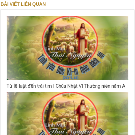
BÀI VIẾT LIÊN QUAN
Từ lề luật đến trái tim | Chúa Nhật VI Thường niên năm A