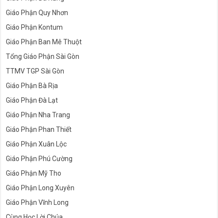
Giáo Phận Quy Nhơn
Giáo Phận Kontum
Giáo Phận Ban Mê Thuột
Tổng Giáo Phận Sài Gòn
TTMV TGP Sài Gòn
Giáo Phận Bà Rịa
Giáo Phận Đà Lạt
Giáo Phận Nha Trang
Giáo Phận Phan Thiết
Giáo Phận Xuân Lộc
Giáo Phận Phú Cường
Giáo Phận Mỹ Tho
Giáo Phận Long Xuyên
Giáo Phận Vĩnh Long
Cùng Học Lời Chúa