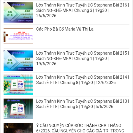
Lớp Thánh Kinh Trực Tuyến ĐC Stephano Bài 216 |
Sách NƠ-KHE-MI-A I Chương 3 | 19g30 |
26/6/2026
Cáo Phó Bà Cố Maria Vũ Thị La
Lớp Thánh Kinh Trực Tuyến ĐC Stephano Bài 215 |
Sách NƠ-KHE-MI-A I Chương 1 | 19g30 |
19/6/2026
Lớp Thánh Kinh Trực Tuyến ĐC Stephano Bài 214 |
Sách ÉT-TE I Chương 8 | 19g30 | 12/6/2026
Lớp Thánh Kinh Trực Tuyến ĐC Stephano Bài 213 |
Sách ÉT-TE | Chương 5 | 19g30 | 5/6/2026
Ý CẦU NGUYỆN CỦA ĐỨC THÁNH CHA THÁNG
6/2026: CẦU NGUYỆN CHO CÁC GIÁ TRỊ TRONG