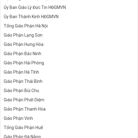
Ủy Ban Giáo Lý Đức Tin HĐGMVN
Ủy Ban Thánh Kinh HĐGMVN
Tổng Giáo Phận Hà Nội
Giáo Phận Lạng Sơn
Giáo Phận Hưng Hóa
Giáo Phận Bắc Ninh
Giáo Phận Hải Phòng
Giáo Phận Hà Tĩnh
Giáo Phận Thái Bình
Giáo Phận Bùi Chu
Giáo Phận Phát Diệm
Giáo Phận Thanh Hóa
Giáo Phận Vinh
Tổng Giáo Phận Huế
Giáo Phận Đà Nẵng