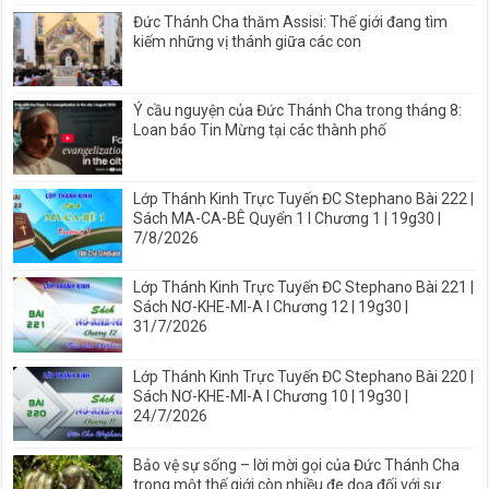
Đức Thánh Cha thăm Assisi: Thế giới đang tìm
kiếm những vị thánh giữa các con
Ý cầu nguyện của Đức Thánh Cha trong tháng 8:
Loan báo Tin Mừng tại các thành phố
Lớp Thánh Kinh Trực Tuyến ĐC Stephano Bài 222 |
Sách MA-CA-BÊ Quyển 1 I Chương 1 | 19g30 |
7/8/2026
Lớp Thánh Kinh Trực Tuyến ĐC Stephano Bài 221 |
Sách NƠ-KHE-MI-A I Chương 12 | 19g30 |
31/7/2026
Lớp Thánh Kinh Trực Tuyến ĐC Stephano Bài 220 |
Sách NƠ-KHE-MI-A I Chương 10 | 19g30 |
24/7/2026
Bảo vệ sự sống – lời mời gọi của Đức Thánh Cha
trong một thế giới còn nhiều đe dọa đối với sự