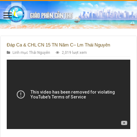
Đáp Ca & CHL CN 15 TN Năm C– Lm Thái Nguyên
Linh mục Thái Nguyên
2,019 lượt xem