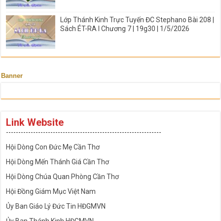
Lớp Thánh Kinh Trực Tuyến ĐC Stephano Bài 208 |
Sách ÉT-RA I Chương 7 | 19g30 | 1/5/2026
Banner
Link Website
---------------------------------------------------------------
Hội Dòng Con Đức Mẹ Cần Thơ
Hội Dòng Mến Thánh Giá Cần Thơ
Hội Dòng Chúa Quan Phòng Cần Thơ
Hội Đồng Giám Mục Việt Nam
Ủy Ban Giáo Lý Đức Tin HĐGMVN
Ủy Ban Thánh Kinh HĐGMVN