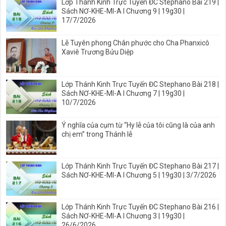
Lớp Thánh Kinh Trực Tuyến ĐC Stephano Bài 219 |
Sách NƠ-KHE-MI-A I Chương 9 | 19g30 |
17/7/2026
Lễ Tuyên phong Chân phước cho Cha Phanxicô
Xaviê Trương Bửu Diệp
Lớp Thánh Kinh Trực Tuyến ĐC Stephano Bài 218 |
Sách NƠ-KHE-MI-A I Chương 7 | 19g30 |
10/7/2026
Ý nghĩa của cụm từ “Hy lễ của tôi cũng là của anh
chị em” trong Thánh lễ
Lớp Thánh Kinh Trực Tuyến ĐC Stephano Bài 217 |
Sách NƠ-KHE-MI-A I Chương 5 | 19g30 | 3/7/2026
Lớp Thánh Kinh Trực Tuyến ĐC Stephano Bài 216 |
Sách NƠ-KHE-MI-A I Chương 3 | 19g30 |
26/6/2026