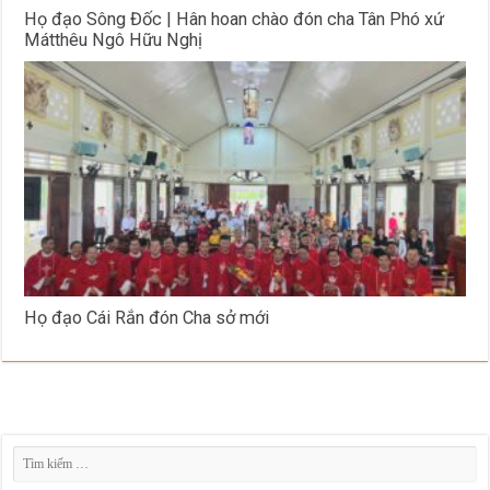
Họ đạo Sông Đốc | Hân hoan chào đón cha Tân Phó xứ
Mátthêu Ngô Hữu Nghị
Họ đạo Cái Rắn đón Cha sở mới