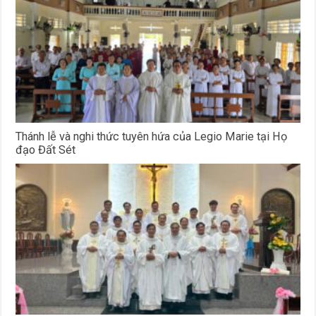
Thánh lễ và nghi thức tuyên hứa của Legio Marie tại Họ
đạo Đất Sét