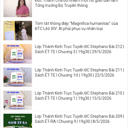
Đức Thánh Cha bổ nhiệm một nữ giáo dân làm
Tổng trưởng Bộ Truyền thông
Tóm tắt thông điệp “Magnifica humanitas” của
ĐTC Lêô XIV: AI phải phục vụ nhân loại
Lớp Thánh Kinh Trực Tuyến ĐC Stephano Bài 212 |
Sách ÉT-TE I Chương 3 | 19g30 | 29/5/2026
Lớp Thánh Kinh Trực Tuyến ĐC Stephano Bài 211 |
Sách ÉT-TE I Chương 1tt | 19g30 | 22/5/2026
Lớp Thánh Kinh Trực Tuyến ĐC Stephano Bài 210 |
Sách ÉT-TE I Chương 1 | 19g30 | 15/5/2026
Lớp Thánh Kinh Trực Tuyến ĐC Stephano Bài 209 |
Sách ÉT-RA I Chương 9 | 19g30 | 8/5/2026