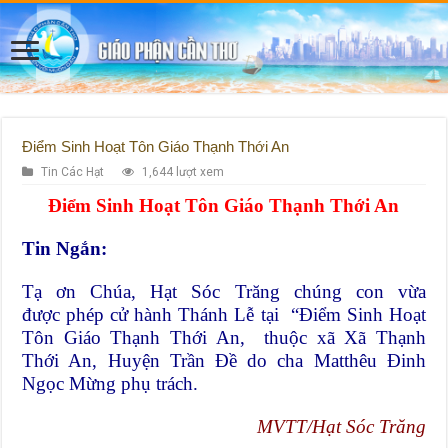
Điểm Sinh Hoạt Tôn Giáo Thạnh Thới An
Tin Các Hạt
1,644 lượt xem
Điểm Sinh Hoạt Tôn Giáo Thạnh Thới An
Tin Ngắn:
Tạ ơn Chúa, Hạt Sóc Trăng chúng con vừa
được phép cử hành Thánh Lễ tại “Điểm Sinh Hoạt
Tôn Giáo Thạnh Thới An, thuộc xã Xã Thạnh
Thới An, Huyện Trần Đề do cha Matthêu Đinh
Ngọc Mừng phụ trách.
MVTT/Hạt Sóc Trăng