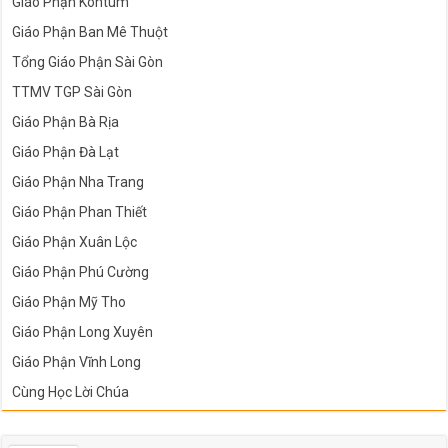
Giáo Phận Kontum
Giáo Phận Ban Mê Thuột
Tổng Giáo Phận Sài Gòn
TTMV TGP Sài Gòn
Giáo Phận Bà Rịa
Giáo Phận Đà Lạt
Giáo Phận Nha Trang
Giáo Phận Phan Thiết
Giáo Phận Xuân Lộc
Giáo Phận Phú Cường
Giáo Phận Mỹ Tho
Giáo Phận Long Xuyên
Giáo Phận Vĩnh Long
Cùng Học Lời Chúa