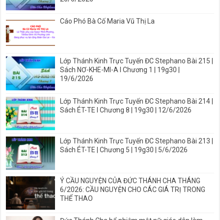
Cáo Phó Bà Cố Maria Vũ Thị La
Lớp Thánh Kinh Trực Tuyến ĐC Stephano Bài 215 |
Sách NƠ-KHE-MI-A I Chương 1 | 19g30 |
19/6/2026
Lớp Thánh Kinh Trực Tuyến ĐC Stephano Bài 214 |
Sách ÉT-TE I Chương 8 | 19g30 | 12/6/2026
Lớp Thánh Kinh Trực Tuyến ĐC Stephano Bài 213 |
Sách ÉT-TE | Chương 5 | 19g30 | 5/6/2026
Ý CẦU NGUYỆN CỦA ĐỨC THÁNH CHA THÁNG
6/2026: CẦU NGUYỆN CHO CÁC GIÁ TRỊ TRONG
THỂ THAO