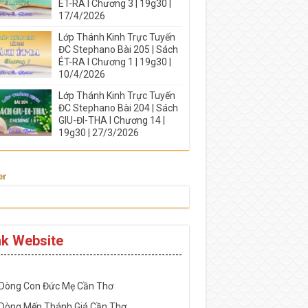
ÉT-RA I Chương 3 | 19g30 |
17/4/2026
Lớp Thánh Kinh Trực Tuyến
ĐC Stephano Bài 205 | Sách
ÉT-RA I Chương 1 | 19g30 |
10/4/2026
Lớp Thánh Kinh Trực Tuyến
ĐC Stephano Bài 204 | Sách
GIU-ĐI-THA I Chương 14 |
19g30 | 27/3/2026
er
nk Website
-----------------------------------------------------
 Dòng Con Đức Mẹ Cần Thơ
 Dòng Mến Thánh Giá Cần Thơ