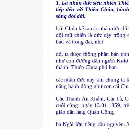
T. Là nhân đức siêu nhiên Thi
tiếp đến với Thiên Chúa, hàn
sống đời đời.
Lời Chúa kể ra các nhân đức đối
đội mũ chiến là đức cậy trông
báu và trọng đại, nhờ
đó, ta được thông phần bản tí
như con đường dẫn người Ki-tô 
thánh. Thiên Chúa phú ban
các nhân đức này khi chúng ta l
năng hành động như con cái Ch
Các Thánh Án Khảm, Cai Tả, Ca
cuối cùng: ngày 13.01.1859, tr
giáo dân làng Quần Cống,
ba Ngài lớn tiếng cầu nguyện. 