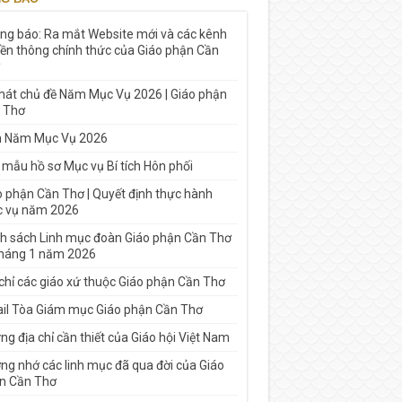
ng báo: Ra mắt Website mới và các kênh
yền thông chính thức của Giáo phận Cần
 hát chủ đề Năm Mục Vụ 2026 | Giáo phận
 Thơ
h Năm Mục Vụ 2026
 mẫu hồ sơ Mục vụ Bí tích Hôn phối
o phận Cần Thơ | Quyết định thực hành
 vụ năm 2026
h sách Linh mục đoàn Giáo phận Cần Thơ
tháng 1 năm 2026
 chỉ các giáo xứ thuộc Giáo phận Cần Thơ
il Tòa Giám mục Giáo phận Cần Thơ
g địa chỉ cần thiết của Giáo hội Việt Nam
ng nhớ các linh mục đã qua đời của Giáo
n Cần Thơ