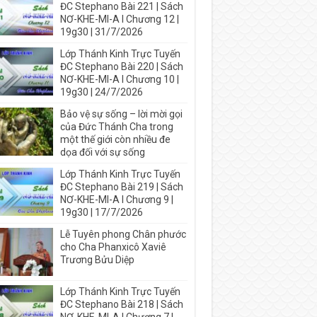
ĐC Stephano Bài 221 | Sách
NƠ-KHE-MI-A I Chương 12 |
19g30 | 31/7/2026
Lớp Thánh Kinh Trực Tuyến
ĐC Stephano Bài 220 | Sách
NƠ-KHE-MI-A I Chương 10 |
19g30 | 24/7/2026
Bảo vệ sự sống – lời mời gọi
của Đức Thánh Cha trong
một thế giới còn nhiều đe
dọa đối với sự sống
Lớp Thánh Kinh Trực Tuyến
ĐC Stephano Bài 219 | Sách
NƠ-KHE-MI-A I Chương 9 |
19g30 | 17/7/2026
Lễ Tuyên phong Chân phước
cho Cha Phanxicô Xaviê
Trương Bửu Diệp
Lớp Thánh Kinh Trực Tuyến
ĐC Stephano Bài 218 | Sách