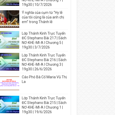
NƠ-KHE-MI-A I Chương 7 |
19g30 | 10/7/2026
Ý nghĩa của cụm từ “Hy lễ
của tôi cũng là của anh chị
em” trong Thánh lễ
Lớp Thánh Kinh Trực Tuyến
ĐC Stephano Bài 217 | Sách
NƠ-KHE-MI-A I Chương 5 |
19g30 | 3/7/2026
Lớp Thánh Kinh Trực Tuyến
ĐC Stephano Bài 216 | Sách
NƠ-KHE-MI-A I Chương 3 |
19g30 | 26/6/2026
Cáo Phó Bà Cố Maria Vũ Thị
La
Lớp Thánh Kinh Trực Tuyến
ĐC Stephano Bài 215 | Sách
NƠ-KHE-MI-A I Chương 1 |
19g30 | 19/6/2026