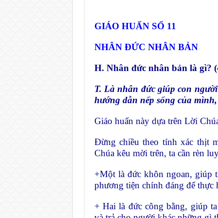
GIÁO HUẤN SỐ 11
NHÂN ĐỨC NHÂN BẢN
H. Nhân đức nhân bản là gì? (
T. Là nhân đức giúp con người 
hướng dẫn nếp sống của mình,
Giáo huấn này dựa trên Lời Ch
Đừng chiều theo tính xác thịt
Chúa kêu mời trên, ta cần rèn lu
+Một là đức khôn ngoan, giúp ta
phương tiện chính đáng để thực 
+ Hai là đức công bằng, giúp 
và trả cho người khác những gì 