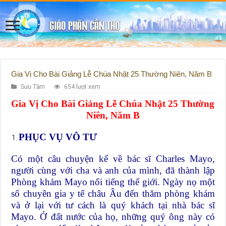
Gia Vị Cho Bài Giảng Lễ Chúa Nhật 25 Thường Niên, Năm B
Sưu Tầm
654 lượt xem
Gia Vị Cho Bài Giảng Lễ Chúa Nhật 25 Thường
Niên, Năm B
PHỤC VỤ VÔ TƯ
Có một câu chuyện kể về bác sĩ Charles Mayo,
người cùng với cha và anh của mình, đã thành lập
Phòng khám Mayo nổi tiếng thế giới. Ngày nọ một
số chuyên gia y tế châu Âu đến thăm phòng khám
và ở lại với tư cách là quý khách tại nhà bác sĩ
Mayo. Ở đất nước của họ, những quý ông này có