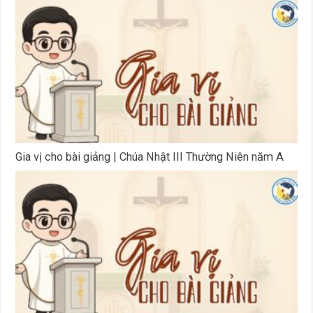
Gia vị cho bài giảng | Chúa Nhật III Thường Niên năm A