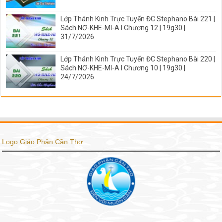
Lớp Thánh Kinh Trực Tuyến ĐC Stephano Bài 221 |
Sách NƠ-KHE-MI-A I Chương 12 | 19g30 |
31/7/2026
Lớp Thánh Kinh Trực Tuyến ĐC Stephano Bài 220 |
Sách NƠ-KHE-MI-A I Chương 10 | 19g30 |
24/7/2026
Logo Giáo Phận Cần Thơ