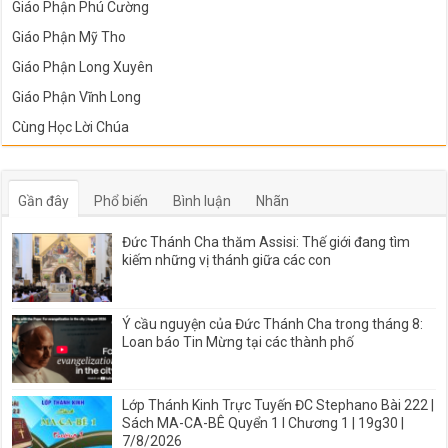
Giáo Phận Phú Cường
Giáo Phận Mỹ Tho
Giáo Phận Long Xuyên
Giáo Phận Vĩnh Long
Cùng Học Lời Chúa
Gần đây
Phổ biến
Bình luận
Nhãn
Đức Thánh Cha thăm Assisi: Thế giới đang tìm
kiếm những vị thánh giữa các con
Ý cầu nguyện của Đức Thánh Cha trong tháng 8:
Loan báo Tin Mừng tại các thành phố
Lớp Thánh Kinh Trực Tuyến ĐC Stephano Bài 222 |
Sách MA-CA-BÊ Quyển 1 I Chương 1 | 19g30 |
7/8/2026