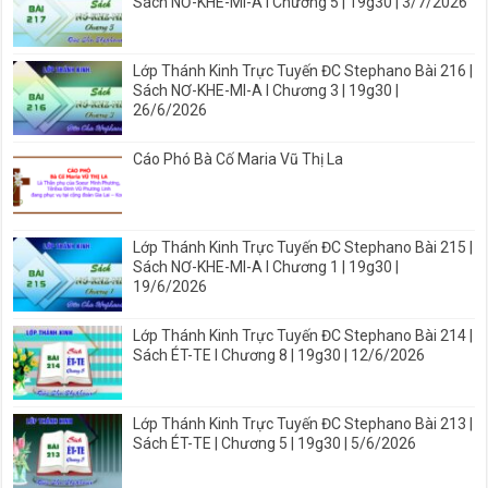
Sách NƠ-KHE-MI-A I Chương 5 | 19g30 | 3/7/2026
Lớp Thánh Kinh Trực Tuyến ĐC Stephano Bài 216 |
Sách NƠ-KHE-MI-A I Chương 3 | 19g30 |
26/6/2026
Cáo Phó Bà Cố Maria Vũ Thị La
Lớp Thánh Kinh Trực Tuyến ĐC Stephano Bài 215 |
Sách NƠ-KHE-MI-A I Chương 1 | 19g30 |
19/6/2026
Lớp Thánh Kinh Trực Tuyến ĐC Stephano Bài 214 |
Sách ÉT-TE I Chương 8 | 19g30 | 12/6/2026
Lớp Thánh Kinh Trực Tuyến ĐC Stephano Bài 213 |
Sách ÉT-TE | Chương 5 | 19g30 | 5/6/2026