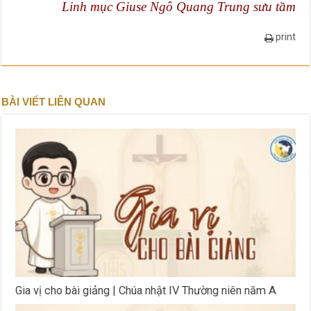
Linh mục Giuse Ngô Quang Trung sưu tầm
print
BÀI VIẾT LIÊN QUAN
Gia vị cho bài giảng | Chúa nhật IV Thường niên năm A