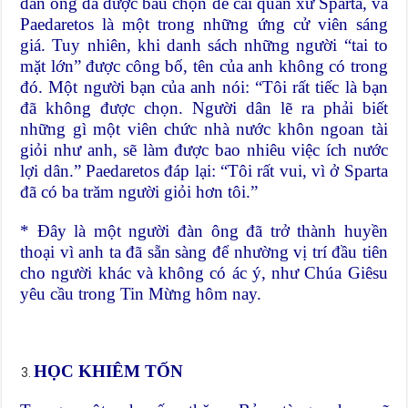
đàn ông đã được bầu chọn để cai quản xứ Sparta, và
Paedaretos là một trong những ứng cử viên sáng
giá. Tuy nhiên, khi danh sách những người “tai to
mặt lớn” được công bố, tên của anh không có trong
đó. Một người bạn của anh nói: “Tôi rất tiếc là bạn
đã không được chọn. Người dân lẽ ra phải biết
những gì một viên chức nhà nước khôn ngoan tài
giỏi như anh, sẽ làm được bao nhiêu việc ích nước
lợi dân.” Paedaretos đáp lại: “Tôi rất vui, vì ở Sparta
đã có ba trăm người giỏi hơn tôi.”
* Đây là một người đàn ông đã trở thành huyền
thoại vì anh ta đã sẵn sàng để nhường vị trí đầu tiên
cho người khác và không có ác ý, như Chúa Giêsu
yêu cầu trong Tin Mừng hôm nay.
HỌC KHIÊM TỐN