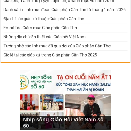
Giáo phận Cần Thơ | Quyết định thực hành mục vụ năm 2026
Danh sách Linh mục đoàn Giáo phận Cần Thơ từ tháng 1 năm 2026
Địa chỉ các giáo xứ thuộc Giáo phận Cần Thơ
Email Tòa Giám mục Giáo phận Cần Thơ
Những địa chỉ cần thiết của Giáo hội Việt Nam
Tưởng nhớ các linh mục đã qua đời của Giáo phận Cần Thơ
Giờ lễ tại các giáo xứ trong Giáo phận Cần Thơ 2025
Nhịp sống Giáo Hội Việt Nam số
60