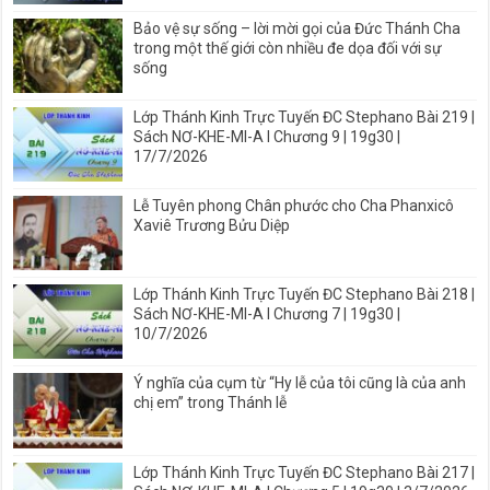
Bảo vệ sự sống – lời mời gọi của Đức Thánh Cha
trong một thế giới còn nhiều đe dọa đối với sự
sống
Lớp Thánh Kinh Trực Tuyến ĐC Stephano Bài 219 |
Sách NƠ-KHE-MI-A I Chương 9 | 19g30 |
17/7/2026
Lễ Tuyên phong Chân phước cho Cha Phanxicô
Xaviê Trương Bửu Diệp
Lớp Thánh Kinh Trực Tuyến ĐC Stephano Bài 218 |
Sách NƠ-KHE-MI-A I Chương 7 | 19g30 |
10/7/2026
Ý nghĩa của cụm từ “Hy lễ của tôi cũng là của anh
chị em” trong Thánh lễ
Lớp Thánh Kinh Trực Tuyến ĐC Stephano Bài 217 |