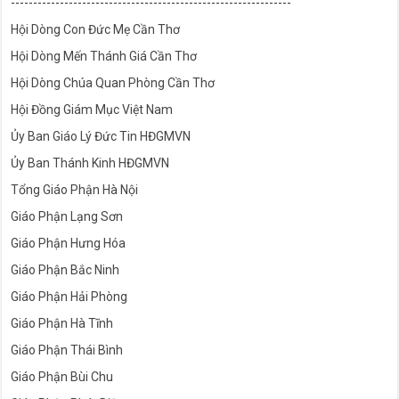
---------------------------------------------------------------
Hội Dòng Con Đức Mẹ Cần Thơ
Hội Dòng Mến Thánh Giá Cần Thơ
Hội Dòng Chúa Quan Phòng Cần Thơ
Hội Đồng Giám Mục Việt Nam
Ủy Ban Giáo Lý Đức Tin HĐGMVN
Ủy Ban Thánh Kinh HĐGMVN
Tổng Giáo Phận Hà Nội
Giáo Phận Lạng Sơn
Giáo Phận Hưng Hóa
Giáo Phận Bắc Ninh
Giáo Phận Hải Phòng
Giáo Phận Hà Tĩnh
Giáo Phận Thái Bình
Giáo Phận Bùi Chu