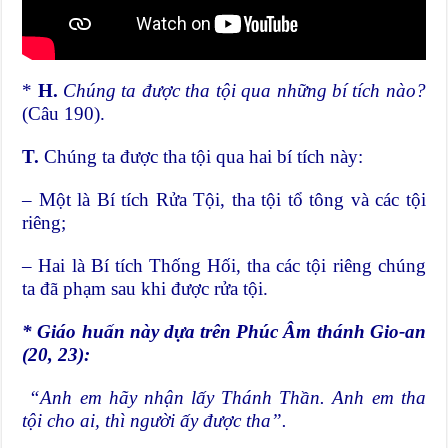
*
H.
Chúng ta được tha tội qua những bí tích nào?
(Câu 190).
T.
Chúng ta được tha tội qua hai bí tích này:
– Một là Bí tích Rửa Tội, tha tội tổ tông và các tội
riêng;
– Hai là Bí tích Thống Hối, tha các tội riêng chúng
ta đã phạm sau khi được rửa tội.
* Giáo huấn này dựa trên Phúc Âm thánh Gio-an
(20, 23):
“Anh em hãy nhận lấy Thánh Thần. Anh em tha
tội cho ai, thì người ấy được tha”.