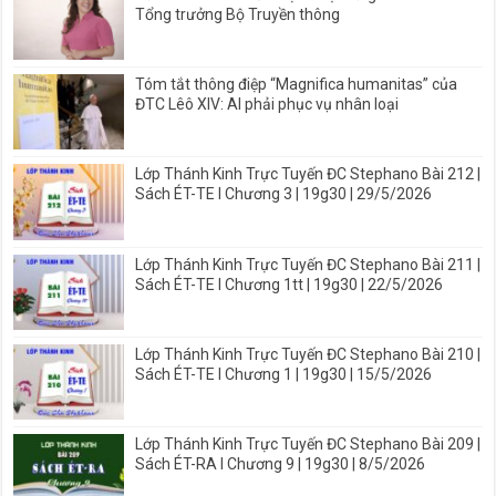
Tổng trưởng Bộ Truyền thông
Tóm tắt thông điệp “Magnifica humanitas” của
ĐTC Lêô XIV: AI phải phục vụ nhân loại
Lớp Thánh Kinh Trực Tuyến ĐC Stephano Bài 212 |
Sách ÉT-TE I Chương 3 | 19g30 | 29/5/2026
Lớp Thánh Kinh Trực Tuyến ĐC Stephano Bài 211 |
Sách ÉT-TE I Chương 1tt | 19g30 | 22/5/2026
Lớp Thánh Kinh Trực Tuyến ĐC Stephano Bài 210 |
Sách ÉT-TE I Chương 1 | 19g30 | 15/5/2026
Lớp Thánh Kinh Trực Tuyến ĐC Stephano Bài 209 |
Sách ÉT-RA I Chương 9 | 19g30 | 8/5/2026