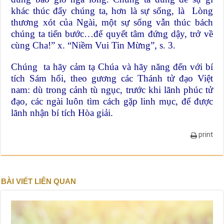
khác thúc đẩy chúng ta, hơn là sự sống, là Lòng
thương xót của Ngài, một sự sống vẫn thúc bách
chúng ta tiến bước…để quyết tâm đứng dậy, trở về
cùng Cha!” x. “Niềm Vui Tin Mừng”, s. 3.
Chúng ta hãy cảm tạ Chúa và hãy năng đến với bí
tích Sám hối, theo gương các Thánh tử đạo Việt
nam: dù trong cảnh tù ngục, trước khi lãnh phúc tử
đạo, các ngài luôn tìm cách gặp linh mục, để được
lãnh nhận bí tích Hòa giải.
print
BÀI VIẾT LIÊN QUAN