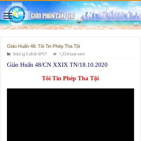
Giáo Huấn 48: Tôi Tin Phép Tha Tội
Giáo Lý 5 phút GPCT
1,524 lượt xem
Giáo Huấn 48/CN XXIX TN/18.10.2020
Tôi Tin Phép Tha Tội