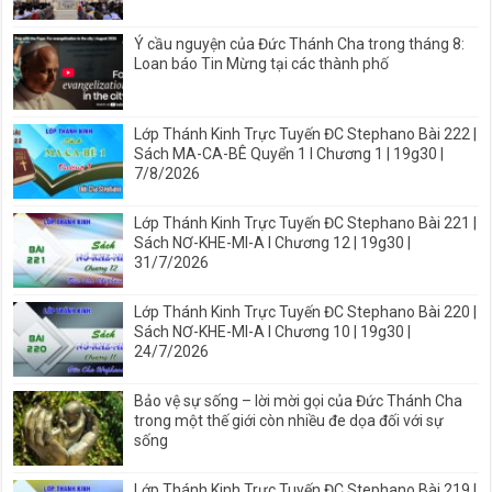
Ý cầu nguyện của Đức Thánh Cha trong tháng 8:
Loan báo Tin Mừng tại các thành phố
Lớp Thánh Kinh Trực Tuyến ĐC Stephano Bài 222 |
Sách MA-CA-BÊ Quyển 1 I Chương 1 | 19g30 |
7/8/2026
Lớp Thánh Kinh Trực Tuyến ĐC Stephano Bài 221 |
Sách NƠ-KHE-MI-A I Chương 12 | 19g30 |
31/7/2026
Lớp Thánh Kinh Trực Tuyến ĐC Stephano Bài 220 |
Sách NƠ-KHE-MI-A I Chương 10 | 19g30 |
24/7/2026
Bảo vệ sự sống – lời mời gọi của Đức Thánh Cha
trong một thế giới còn nhiều đe dọa đối với sự
sống
Lớp Thánh Kinh Trực Tuyến ĐC Stephano Bài 219 |