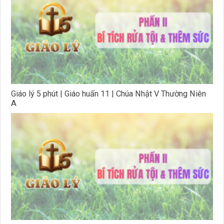
Giáo lý 5 phút | Giáo huấn 11 | Chúa Nhật V Thường Niên
A