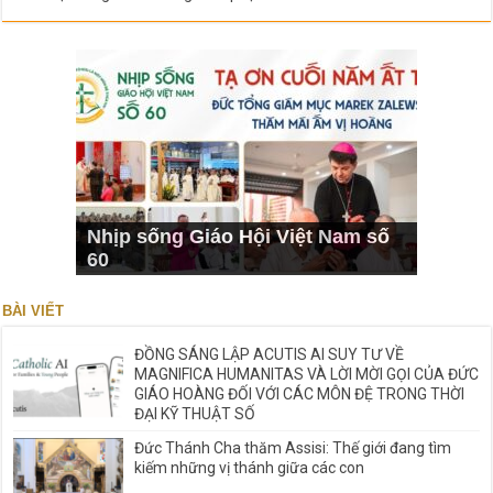
Nhịp sống Giáo Hội Việt Nam số
60
BÀI VIẾT
ĐỒNG SÁNG LẬP ACUTIS AI SUY TƯ VỀ
MAGNIFICA HUMANITAS VÀ LỜI MỜI GỌI CỦA ĐỨC
GIÁO HOÀNG ĐỐI VỚI CÁC MÔN ĐỆ TRONG THỜI
ĐẠI KỸ THUẬT SỐ
Đức Thánh Cha thăm Assisi: Thế giới đang tìm
kiếm những vị thánh giữa các con