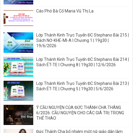
Cáo Phó Bà Cố Maria Vũ Thị La
Lớp Thánh Kinh Trực Tuyến ĐC Stephano Bài 215 |
Sách NƠ-KHE-MI-A I Chương 1 | 19g30 |
19/6/2026
Lớp Thánh Kinh Trực Tuyến ĐC Stephano Bài 214 |
Sách ÉT-TE I Chương 8 | 19g30 | 12/6/2026
Lớp Thánh Kinh Trực Tuyến ĐC Stephano Bài 213 |
Sách ÉT-TE | Chương 5 | 19g30 | 5/6/2026
Ý CẦU NGUYỆN CỦA ĐỨC THÁNH CHA THÁNG
6/2026: CẦU NGUYỆN CHO CÁC GIÁ TRỊ TRONG
THỂ THAO
Đức Thánh Cha bổ nhiệm một nữ giáo dân làm