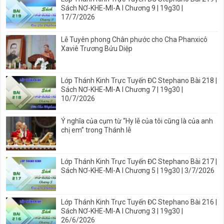
Sách NƠ-KHE-MI-A I Chương 9 | 19g30 |
17/7/2026
Lễ Tuyên phong Chân phước cho Cha Phanxicô
Xaviê Trương Bửu Diệp
Lớp Thánh Kinh Trực Tuyến ĐC Stephano Bài 218 |
Sách NƠ-KHE-MI-A I Chương 7 | 19g30 |
10/7/2026
Ý nghĩa của cụm từ “Hy lễ của tôi cũng là của anh
chị em” trong Thánh lễ
Lớp Thánh Kinh Trực Tuyến ĐC Stephano Bài 217 |
Sách NƠ-KHE-MI-A I Chương 5 | 19g30 | 3/7/2026
Lớp Thánh Kinh Trực Tuyến ĐC Stephano Bài 216 |
Sách NƠ-KHE-MI-A I Chương 3 | 19g30 |
26/6/2026