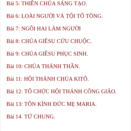
Bài 5: THIÊN CHÚA SÁNG TẠO.
Bài 6: LOÀI NGƯỜI VÀ TỘI TỔ TÔNG.
Bài 7: NGÔI HAI LÀM NGƯỜI
Bài 8: CHÚA GIÊSU CỨU CHUỘC.
Bài 9: CHÚA GIÊSU PHỤC SINH.
Bài 10: CHÚA THÁNH THẦN.
Bài 11: HỘI THÁNH CHÚA KITÔ.
Bài 12: TỔ CHỨC HỘI THÁNH CÔNG GIÁO.
Bài 13: TÔN KÍNH ĐỨC MẸ MARIA.
Bài 14. TỨ CHUNG.