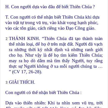
H. Con người dựa vào đâu để biết Thiên Chúa ?
T. Con người có thể nhận biết Thiên Chúa khi dựa
vào trật tự trong vũ trụ, vào khát vọng hạnh phúc,
vào các tôn giáo, cách riêng vào Đạo Công giáo.
THÁNH KINH. “Thiên Chúa đã tạo thành toàn
thể nhân loại, để họ ở trên mặt đất. Người đã vạch
ra những thời kỳ nhất định và những ranh giới
cho họ. Như vậy là để họ tìm kiếm Thiên Chúa;
may ra họ dò dẫm mà tìm thấy Người, tuy rằng
thực sự Người không ở xa mỗi người chúng ta …
” (CV 17, 26-28).
GIẢI THÍCH.
Con người có thể nhận biết Thiên Chúa :
Dựa vào thiên nhiên: Khi ta nhìn xem vũ trụ, trời