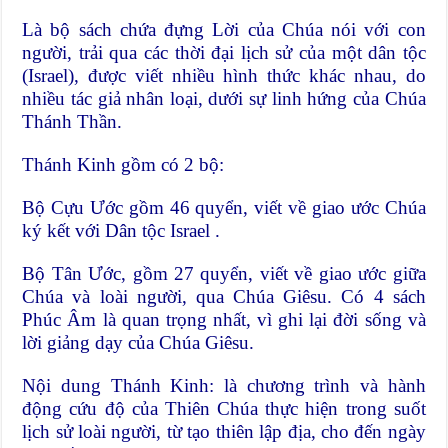
Là bộ sách chứa đựng Lời của Chúa nói với con
người, trải qua các thời đại lịch sử của một dân tộc
(Israel), được viết nhiều hình thức khác nhau, do
nhiều tác giả nhân loại, dưới sự linh hứng của Chúa
Thánh Thần.
Thánh Kinh gồm có 2 bộ:
Bộ Cựu Ước gồm 46 quyển, viết về giao ước Chúa
ký kết với Dân tộc Israel .
Bộ Tân Ước, gồm 27 quyển, viết về giao ước giữa
Chúa và loài người, qua Chúa Giêsu. Có 4 sách
Phúc Âm là quan trọng nhất, vì ghi lại đời sống và
lời giảng dạy của Chúa Giêsu.
Nội dung Thánh Kinh: là chương trình và hành
động cứu độ của Thiên Chúa thực hiện trong suốt
lịch sử loài người, từ tạo thiên lập địa, cho đến ngày