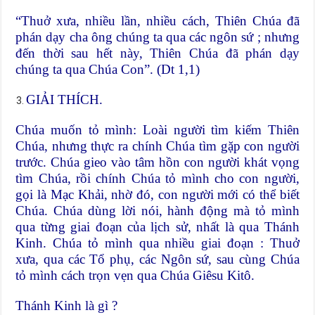
“Thuở xưa, nhiều lần, nhiều cách, Thiên Chúa đã
phán dạy cha ông chúng ta qua các ngôn sứ ; nhưng
đến thời sau hết này, Thiên Chúa đã phán dạy
chúng ta qua Chúa Con”. (Dt 1,1)
GIẢI THÍCH.
Chúa muốn tỏ mình: Loài người tìm kiếm Thiên
Chúa, nhưng thực ra chính Chúa tìm gặp con người
trước. Chúa gieo vào tâm hồn con người khát vọng
tìm Chúa, rồi chính Chúa tỏ mình cho con người,
gọi là Mạc Khải, nhờ đó, con người mới có thể biết
Chúa. Chúa dùng lời nói, hành động mà tỏ mình
qua từng giai đoạn của lịch sử, nhất là qua Thánh
Kinh. Chúa tỏ mình qua nhiều giai đoạn : Thuở
xưa, qua các Tổ phụ, các Ngôn sứ, sau cùng Chúa
tỏ mình cách trọn vẹn qua Chúa Giêsu Kitô.
Thánh Kinh là gì ?