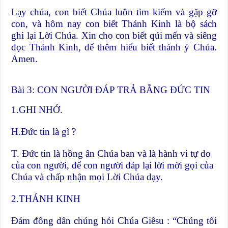
Lạy chúa, con biết Chúa luôn tìm kiếm và gặp gỡ
con, và hôm nay con biết Thánh Kinh là bộ sách
ghi lại Lời Chúa. Xin cho con biết qúi mến và siêng
đọc Thánh Kinh, để thêm hiểu biết thánh ý Chúa.
Amen.
Bài 3: CON NGƯỜI ĐÁP TRẢ BẰNG ĐỨC TIN
1.GHI NHỚ.
H.Đức tin là gì ?
T. Đức tin là hồng ân Chúa ban và là hành vi tự do
của con người, để con người đáp lại lời mời gọi của
Chúa và chấp nhận mọi Lời Chúa dạy.
2.THÁNH KINH
Đám đông dân chúng hỏi Chúa Giêsu : “Chúng tôi