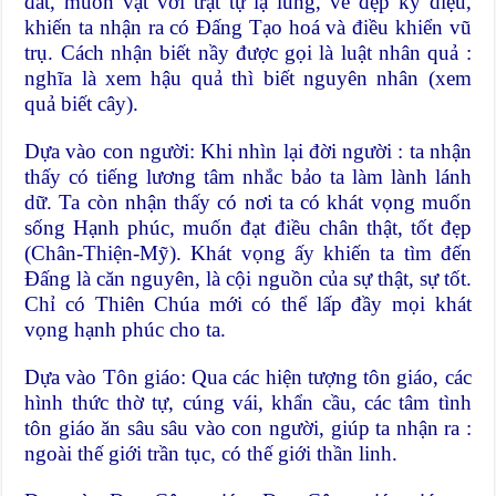
đất, muôn vật với trật tự lạ lùng, vẻ đẹp kỳ diệu,
khiến ta nhận ra có Đấng Tạo hoá và điều khiển vũ
trụ. Cách nhận biết nầy được gọi là luật nhân quả :
nghĩa là xem hậu quả thì biết nguyên nhân (xem
quả biết cây).
Dựa vào con người: Khi nhìn lại đời người : ta nhận
thấy có tiếng lương tâm nhắc bảo ta làm lành lánh
dữ. Ta còn nhận thấy có nơi ta có khát vọng muốn
sống Hạnh phúc, muốn đạt điều chân thật, tốt đẹp
(Chân-Thiện-Mỹ). Khát vọng ấy khiến ta tìm đến
Đấng là căn nguyên, là cội nguồn của sự thật, sự tốt.
Chỉ có Thiên Chúa mới có thể lấp đầy mọi khát
vọng hạnh phúc cho ta.
Dựa vào Tôn giáo: Qua các hiện tượng tôn giáo, các
hình thức thờ tự, cúng vái, khẩn cầu, các tâm tình
tôn giáo ăn sâu sâu vào con người, giúp ta nhận ra :
ngoài thế giới trần tục, có thế giới thần linh.