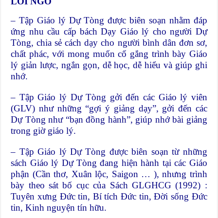
LỜI NGỎ
– Tập Giáo lý Dự Tòng được biên soạn nhằm đáp
ứng nhu cầu cấp bách Dạy Giáo lý cho người Dự
Tòng, chia sẻ cách dạy cho người bình dân đơn sơ,
chất phác, với mong muốn cố gắng trình bày Giáo
lý giản lược, ngắn gọn, dễ học, dễ hiểu và giúp ghi
nhớ.
– Tập Giáo lý Dự Tòng gởi đến các Giáo lý viên
(GLV) như những “gợi ý giảng dạy”, gởi đến các
Dự Tòng như “bạn đồng hành”, giúp nhớ bài giảng
trong giờ giáo lý.
– Tập Giáo lý Dự Tòng được biên soạn từ những
sách Giáo lý Dự Tòng đang hiện hành tại các Giáo
phận (Cần thơ, Xuân lộc, Saigon … ), nhưng trình
bày theo sát bố cục của Sách GLGHCG (1992) :
Tuyên xưng Đức tin, Bí tích Đức tin, Đời sống Đức
tin, Kinh nguyện tín hữu.