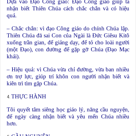
Dựa vào Đạo Công giáo: Đạo Công giáo giúp ta
nhận biết Thiên Chúa cách chắc chắn và có hiệu
quả.
– Chắc chắn: vì đạo Công giáo do chính Chúa lập.
Thiên Chúa đã sai Con của Ngài là Đức Giêsu Kitô
xuống trần gian, để giảng dạy, để tỏ cho loài người
(một Đạo), con đường để gặp gỡ Chúa (Đạo Mạc
khải).
– Hiệu quả: vì Chúa vừa chỉ đường, vừa ban nhiều
ơn trợ lực, giúp trí khôn con người nhận biết và
kiên trì tìm gặp Chúa.
THỰC HÀNH
Tôi quyết tâm siêng học giáo lý, năng cầu nguyện,
để ngày càng nhận biết và yêu mến Chúa nhiều
hơn.