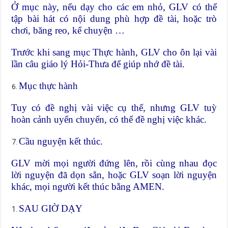
Ở mục này, nếu dạy cho các em nhỏ, GLV có thể
tập bài hát có nội dung phù hợp đề tài, hoặc trò
chơi, băng reo, kể chuyện …
Trước khi sang mục Thực hành, GLV cho ôn lại vài
lần câu giáo lý Hỏi-Thưa để giúp nhớ đề tài.
Mục thực hành
Tuy có đề nghị vài việc cụ thể, nhưng GLV tuỳ
hoàn cảnh uyển chuyển, có thể đề nghị việc khác.
Cầu nguyện kết thúc.
GLV mời mọi người đứng lên, rồi cùng nhau đọc
lời nguyện đã dọn sẳn, hoặc GLV soạn lời nguyện
khác, mọi người kết thúc bằng AMEN.
SAU GIỜ DẠY