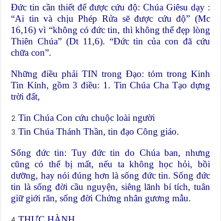
Đức tin cần thiết để được cứu độ: Chúa Giêsu dạy :
“Ai tin và chịu Phép Rửa sẽ được cứu độ” (Mc
16,16) vì “không có đức tin, thì không thể đẹp lòng
Thiên Chúa” (Dt 11,6). “Đức tin của con đã cứu
chữa con”.
Những điều phải TIN trong Đạo: tóm trong Kinh
Tin Kính, gồm 3 điều: 1. Tin Chúa Cha Tạo dựng
trời đất,
Tin Chúa Con cứu chuộc loài người
Tin Chúa Thánh Thần, tin đạo Công giáo.
Sống đức tin: Tuy đức tin do Chúa ban, nhưng
cũng có thể bị mất, nếu ta không học hỏi, bồi
dưỡng, hay nói đúng hơn là sống đức tin. Sống đức
tin là sống đời cầu nguyện, siêng lãnh bí tích, tuân
giữ giới răn, sống đời Chứng nhân gương mẫu.
THỰC HÀNH