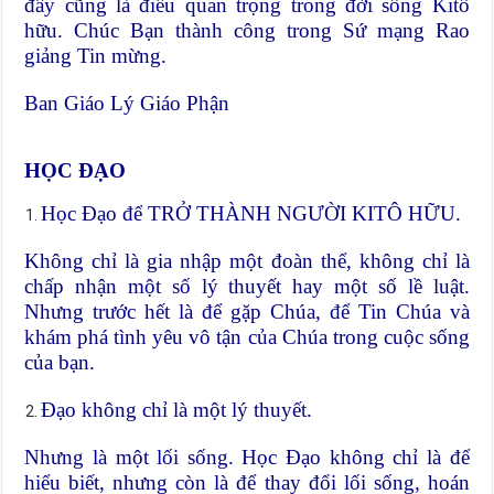
đây cũng là điều quan trọng trong đời sống Kitô
hữu. Chúc Bạn thành công trong Sứ mạng Rao
giảng Tin mừng.
Ban Giáo Lý Giáo Phận
HỌC ĐẠO
Học Đạo để TRỞ THÀNH NGƯỜI KITÔ HỮU.
Không chỉ là gia nhập một đoàn thể, không chỉ là
chấp nhận một số lý thuyết hay một số lề luật.
Nhưng trước hết là để gặp Chúa, để Tin Chúa và
khám phá tình yêu vô tận của Chúa trong cuộc sống
của bạn.
Đạo không chỉ là một lý thuyết.
Nhưng là một lối sống. Học Đạo không chỉ là để
hiểu biết, nhưng còn là để thay đổi lối sống, hoán