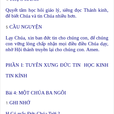
Quyết tâm học hỏi giáo lý, siêng đọc Thánh kinh,
để biết Chúa và tin Chúa nhiều hơn.
CẦU NGUYỆN
Lạy Chúa, xin ban đức tin cho chúng con, để chúng
con vững lòng chấp nhận mọi điều điều Chúa dạy,
nhờ Hội thánh truyền lại cho chúng con. Amen.
PHẦN I: TUYÊN XƯNG ĐỨC TIN HỌC KINH
TIN KÍNH
Bài 4: MỘT CHÚA BA NGÔI
GHI NHỚ
H.Có mấy Đức Chúa Trời ?