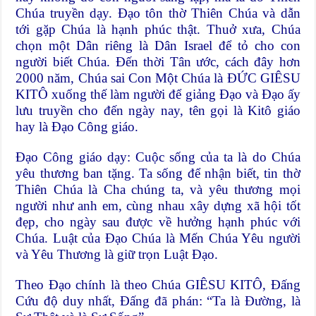
Chúa truyền dạy. Đạo tôn thờ Thiên Chúa và dẫn
tới gặp Chúa là hạnh phúc thật. Thuở xưa, Chúa
chọn một Dân riêng là Dân Israel để tỏ cho con
người biết Chúa. Đến thời Tân ước, cách đây hơn
2000 năm, Chúa sai Con Một Chúa là ĐỨC GIÊSU
KITÔ xuống thế làm người để giảng Đạo và Đạo ấy
lưu truyền cho đến ngày nay, tên gọi là Kitô giáo
hay là Đạo Công giáo.
Đạo Công giáo dạy: Cuộc sống của ta là do Chúa
yêu thương ban tặng. Ta sống để nhận biết, tin thờ
Thiên Chúa là Cha chúng ta, và yêu thương mọi
người như anh em, cùng nhau xây dựng xã hội tốt
đẹp, cho ngày sau được về hưởng hạnh phúc với
Chúa. Luật của Đạo Chúa là Mến Chúa Yêu người
và Yêu Thương là giữ trọn Luật Đạo.
Theo Đạo chính là theo Chúa GIÊSU KITÔ, Đấng
Cứu độ duy nhất, Đấng đã phán: “Ta là Đường, là