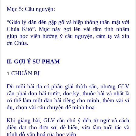
Mục 5: Cầu nguyện:
“Giáo lý dẫn đến gặp gỡ và hiệp thông thân mật với
Chúa Kitô”. Mục này gợi lên vài tâm tình nhằm
giúp học viên hướng ý cầu nguyện, cảm tạ và xin
ơn Chúa.
II. GỢI Ý SƯ PHẠM
CHUẨN BỊ
Dù mỗi bài đã có phần giải thích sẳn, nhưng GLV
cần phải dọn bài trước, đọc kỹ, thuộc bài và nhất là
có thể làm một dàn bài riêng cho mình, thêm vài ví
dụ, chọn vài câu chuyện để minh hoạ.
Khi giảng bài, GLV cần chú ý đến từ ngữ và cách
diễn đạt cho đơn sơ, dễ hiểu, vừa tầm tuổi tác và
trình độ văn hoá của học viên.