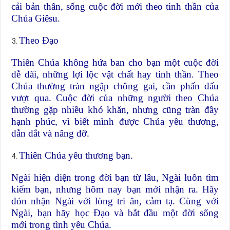
cải bản thân, sống cuộc đời mới theo tinh thần của
Chúa Giêsu.
Theo Đạo
Thiên Chúa không hứa ban cho bạn một cuộc đời
dễ dãi, những lợi lộc vật chất hay tinh thần. Theo
Chúa thường tràn ngập chông gai, cần phấn đấu
vượt qua. Cuộc đời của những người theo Chúa
thường gặp nhiều khó khăn, nhưng cũng tràn đầy
hạnh phúc, vì biết mình được Chúa yêu thương,
dẫn dắt và nâng đỡ.
Thiên Chúa yêu thương bạn.
Ngài hiện diện trong đời bạn từ lâu, Ngài luôn tìm
kiếm bạn, nhưng hôm nay bạn mới nhận ra. Hãy
đón nhận Ngài với lòng tri ân, cảm tạ. Cùng với
Ngài, bạn hãy học Đạo và bắt đầu một đời sống
mới trong tình yêu Chúa.