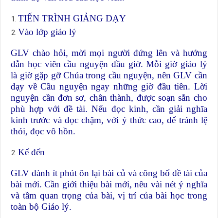
TIẾN TRÌNH GIẢNG DẠY
Vào lớp giáo lý
GLV chào hỏi, mời mọi người đứng lên và hướng
dẫn học viên cầu nguyện đầu giờ. Mỗi giờ giáo lý
là giờ gặp gỡ Chúa trong cầu nguyện, nên GLV cần
dạy về Cầu nguyện ngay những giờ đầu tiên. Lời
nguyện cần đơn sơ, chân thành, được soạn sẳn cho
phù hợp với đề tài. Nếu đọc kinh, cần giải nghĩa
kinh trước và đọc chậm, với ý thức cao, để tránh lệ
thói, đọc vô hồn.
Kế đến
GLV dành ít phút ôn lại bài củ và công bố đề tài của
bài mới. Cần giới thiệu bài mới, nêu vài nét ý nghĩa
và tầm quan trọng của bài, vị trí của bài học trong
toàn bộ Giáo lý.