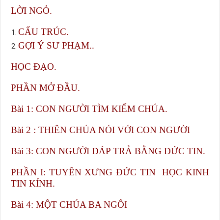
LỜI NGỎ.
CẤU TRÚC.
GỢI Ý SƯ PHẠM..
HỌC ĐẠO.
PHẦN MỞ ĐẦU.
Bài 1: CON NGƯỜI TÌM KIẾM CHÚA.
Bài 2 : THIÊN CHÚA NÓI VỚI CON NGƯỜI
Bài 3: CON NGƯỜI ĐÁP TRẢ BẰNG ĐỨC TIN.
PHẦN I: TUYÊN XƯNG ĐỨC TIN HỌC KINH
TIN KÍNH.
Bài 4: MỘT CHÚA BA NGÔI