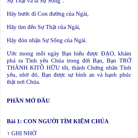
Sự Thật và là Sự Sống”.
Hãy bước đi Con đường của Ngài,
Hãy tìm đến Sự Thật của Ngài,
Hãy đón nhận Sự Sống của Ngài.
Ước mong mỗi ngày Bạn hiểu được ĐẠO, khám
phá ra Tình yêu Chúa trong đời Bạn, Bạn TRỞ
THÀNH KITÔ HỮU tốt, thành Chứng nhân Tình
yêu, nhờ đó, Bạn được sự bình an và hạnh phúc
thật nơi Chúa.
PHẦN MỞ ĐẦU
Bài 1: CON NGƯỜI TÌM KIẾM CHÚA
GHI NHỚ