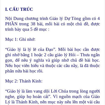
I. CẤU TRÚC
Nội Dung chương trình Giáo lý Dự Tòng gồm có 4
PHẦN trong 38 bài, mỗi bài có một chủ đề, được
trình bày qua 5 đề mục :
Mục 1: Ghi nhớ:
“Giáo lý là lý lẽ của Đạo”. Mỗi bài học cần được
ghi nhớ bằng 1 hoặc 2 câu giáo lý Hỏi – Thưa ngắn
gọn, để nêu ý nghĩa và giúp nhớ chủ đề bài học.
Nếu học viên hiểu và thuộc các câu nầy, là đã thuộc
phân nửa bài học rồi.
Mục 2: Thánh Kinh:
“Giáo lý là làm vang dội Lời Chúa trong lòng người
nghe, giúp họ hoán cải”. Vì nguồn mạch của Giáo
Lý là Thánh Kinh, nên mục này nêu lên một vài câu