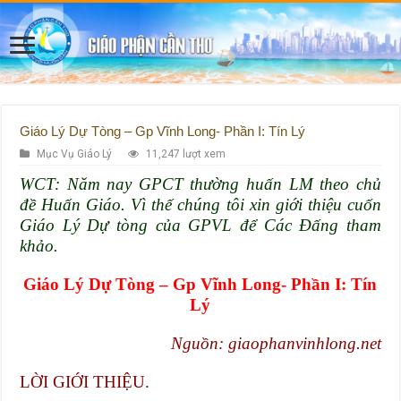
Giáo Lý Dự Tòng – Gp Vĩnh Long- Phần I: Tín Lý
Mục Vụ Giáo Lý
11,247 lượt xem
WCT: Năm nay GPCT thường huấn LM theo chủ
đề Huấn Giáo. Vì thế chúng tôi xin giới thiệu cuốn
Giáo Lý Dự tòng của GPVL để Các Đấng tham
khảo.
Giáo Lý Dự Tòng – Gp Vĩnh Long- Phần I: Tín
Lý
Nguồn: giaophanvinhlong.net
LỜI GIỚI THIỆU.