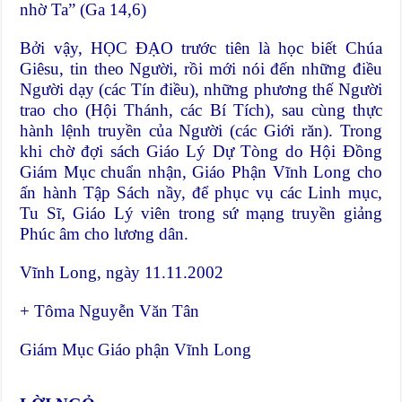
nhờ Ta” (Ga 14,6)
Bởi vậy, HỌC ĐẠO trước tiên là học biết Chúa
Giêsu, tin theo Người, rồi mới nói đến những điều
Người dạy (các Tín điều), những phương thế Người
trao cho (Hội Thánh, các Bí Tích), sau cùng thực
hành lệnh truyền của Người (các Giới răn). Trong
khi chờ đợi sách Giáo Lý Dự Tòng do Hội Đồng
Giám Mục chuẩn nhận, Giáo Phận Vĩnh Long cho
ấn hành Tập Sách nầy, để phục vụ các Linh mục,
Tu Sĩ, Giáo Lý viên trong sứ mạng truyền giảng
Phúc âm cho lương dân.
Vĩnh Long, ngày 11.11.2002
+ Tôma Nguyễn Văn Tân
Giám Mục Giáo phận Vĩnh Long