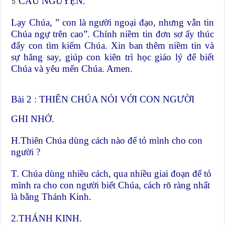
CẦU NGUYỆN.
Lạy Chúa, ” con là người ngoại đạo, nhưng vẫn tin
Chúa ngự trên cao”. Chính niềm tin đơn sơ ấy thúc
đẩy con tìm kiếm Chúa. Xin ban thêm niềm tin và
sự hăng say, giúp con kiên trì học giáo lý để biết
Chúa và yêu mến Chúa. Amen.
Bài 2 : THIÊN CHÚA NÓI VỚI CON NGƯỜI
GHI NHỚ.
H.Thiên Chúa dùng cách nào để tỏ mình cho con
người ?
T. Chúa dùng nhiều cách, qua nhiều giai đoạn để tỏ
mình ra cho con người biết Chúa, cách rõ ràng nhất
là bằng Thánh Kinh.
2.THÁNH KINH.