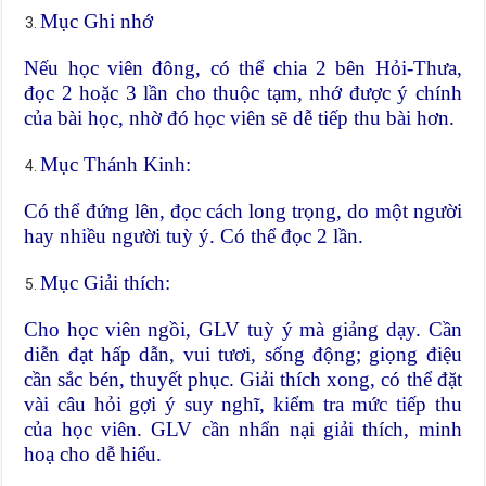
Mục Ghi nhớ
Nếu học viên đông, có thể chia 2 bên Hỏi-Thưa,
đọc 2 hoặc 3 lần cho thuộc tạm, nhớ được ý chính
của bài học, nhờ đó học viên sẽ dễ tiếp thu bài hơn.
Mục Thánh Kinh:
Có thể đứng lên, đọc cách long trọng, do một người
hay nhiều người tuỳ ý. Có thể đọc 2 lần.
Mục Giải thích:
Cho học viên ngồi, GLV tuỳ ý mà giảng dạy. Cần
diễn đạt hấp dẫn, vui tươi, sống động; giọng điệu
cần sắc bén, thuyết phục. Giải thích xong, có thể đặt
vài câu hỏi gợi ý suy nghĩ, kiểm tra mức tiếp thu
của học viên. GLV cần nhẩn nại giải thích, minh
hoạ cho dễ hiểu.