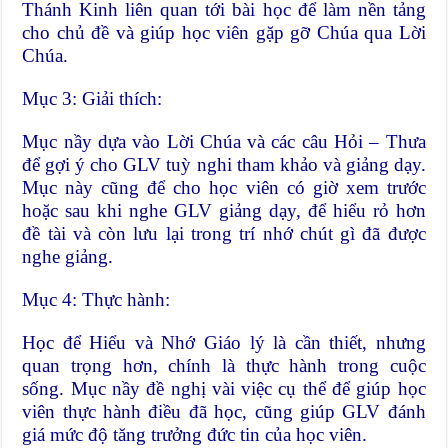
Thánh Kinh liên quan tới bài học để làm nền tảng
cho chủ đề và giúp học viên gặp gỡ Chúa qua Lời
Chúa.
Mục 3: Giải thích:
Mục nầy dựa vào Lời Chúa và các câu Hỏi – Thưa
để gợi ý cho GLV tuỳ nghi tham khảo và giảng dạy.
Mục này cũng để cho học viên có giờ xem trước
hoặc sau khi nghe GLV giảng dạy, để hiểu rỏ hơn
đề tài và còn lưu lại trong trí nhớ chút gì đã được
nghe giảng.
Mục 4: Thực hành:
Học để Hiểu và Nhớ Giáo lý là cần thiết, nhưng
quan trọng hơn, chính là thực hành trong cuộc
sống. Mục nầy đề nghị vài việc cụ thể để giúp học
viên thực hành điều đã học, cũng giúp GLV đánh
giá mức độ tăng trưởng đức tin của học viên.