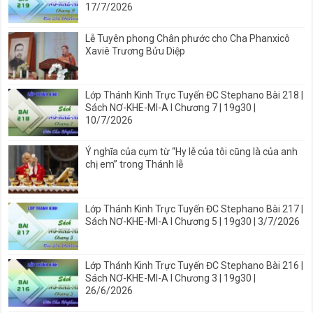
17/7/2026
Lễ Tuyên phong Chân phước cho Cha Phanxicô
Xaviê Trương Bửu Diệp
Lớp Thánh Kinh Trực Tuyến ĐC Stephano Bài 218 |
Sách NƠ-KHE-MI-A I Chương 7 | 19g30 |
10/7/2026
Ý nghĩa của cụm từ “Hy lễ của tôi cũng là của anh
chị em” trong Thánh lễ
Lớp Thánh Kinh Trực Tuyến ĐC Stephano Bài 217 |
Sách NƠ-KHE-MI-A I Chương 5 | 19g30 | 3/7/2026
Lớp Thánh Kinh Trực Tuyến ĐC Stephano Bài 216 |
Sách NƠ-KHE-MI-A I Chương 3 | 19g30 |
26/6/2026