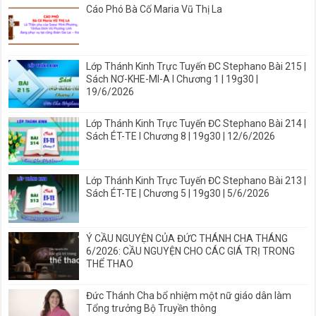
Cáo Phó Bà Cố Maria Vũ Thị La
Lớp Thánh Kinh Trực Tuyến ĐC Stephano Bài 215 |
Sách NƠ-KHE-MI-A I Chương 1 | 19g30 |
19/6/2026
Lớp Thánh Kinh Trực Tuyến ĐC Stephano Bài 214 |
Sách ÉT-TE I Chương 8 | 19g30 | 12/6/2026
Lớp Thánh Kinh Trực Tuyến ĐC Stephano Bài 213 |
Sách ÉT-TE | Chương 5 | 19g30 | 5/6/2026
Ý CẦU NGUYỆN CỦA ĐỨC THÁNH CHA THÁNG
6/2026: CẦU NGUYỆN CHO CÁC GIÁ TRỊ TRONG
THỂ THAO
Đức Thánh Cha bổ nhiệm một nữ giáo dân làm
Tổng trưởng Bộ Truyền thông