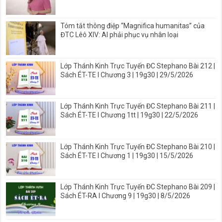
Tóm tắt thông điệp “Magnifica humanitas” của
ĐTC Lêô XIV: AI phải phục vụ nhân loại
Lớp Thánh Kinh Trực Tuyến ĐC Stephano Bài 212 |
Sách ÉT-TE I Chương 3 | 19g30 | 29/5/2026
Lớp Thánh Kinh Trực Tuyến ĐC Stephano Bài 211 |
Sách ÉT-TE I Chương 1tt | 19g30 | 22/5/2026
Lớp Thánh Kinh Trực Tuyến ĐC Stephano Bài 210 |
Sách ÉT-TE I Chương 1 | 19g30 | 15/5/2026
Lớp Thánh Kinh Trực Tuyến ĐC Stephano Bài 209 |
Sách ÉT-RA I Chương 9 | 19g30 | 8/5/2026