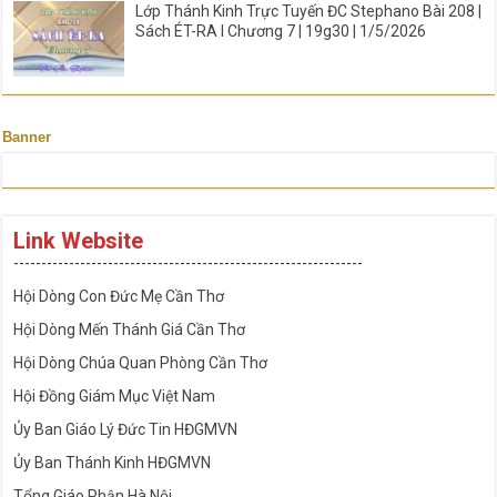
Lớp Thánh Kinh Trực Tuyến ĐC Stephano Bài 208 |
Sách ÉT-RA I Chương 7 | 19g30 | 1/5/2026
Banner
Link Website
---------------------------------------------------------------
Hội Dòng Con Đức Mẹ Cần Thơ
Hội Dòng Mến Thánh Giá Cần Thơ
Hội Dòng Chúa Quan Phòng Cần Thơ
Hội Đồng Giám Mục Việt Nam
Ủy Ban Giáo Lý Đức Tin HĐGMVN
Ủy Ban Thánh Kinh HĐGMVN
Tổng Giáo Phận Hà Nội