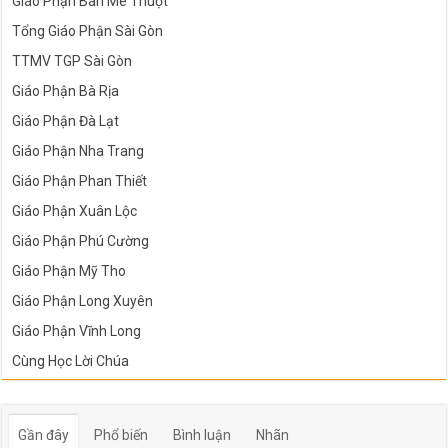
Giáo Phận Ban Mê Thuột
Tổng Giáo Phận Sài Gòn
TTMV TGP Sài Gòn
Giáo Phận Bà Rịa
Giáo Phận Đà Lạt
Giáo Phận Nha Trang
Giáo Phận Phan Thiết
Giáo Phận Xuân Lộc
Giáo Phận Phú Cường
Giáo Phận Mỹ Tho
Giáo Phận Long Xuyên
Giáo Phận Vĩnh Long
Cùng Học Lời Chúa
Gần đây
Phổ biến
Bình luận
Nhãn