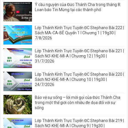
Ý cầu nguyện của Đức Thánh Cha trong tháng 8:
Loan báo Tin Mừng tại các thành phố
Lớp Thánh Kinh Trực Tuyến ĐC Stephano Bài 222 |
Sách MA-CA-BÊ Quyển 1 I Chương 1 | 19g30 |
7/8/2026
Lớp Thánh Kinh Trực Tuyến ĐC Stephano Bài 221 |
Sách NƠ-KHE-MI-A I Chương 12 | 19g30 |
31/7/2026
Lớp Thánh Kinh Trực Tuyến ĐC Stephano Bài 220 |
Sách NƠ-KHE-MI-A I Chương 10 | 19g30 |
24/7/2026
Bảo vệ sự sống – lời mời gọi của Đức Thánh Cha
trong một thế giới còn nhiều đe dọa đối với sự
sống
Lớp Thánh Kinh Trực Tuyến ĐC Stephano Bài 219 |
Sách NƠ-KHE-MI-A I Chương 9 | 19g30 |