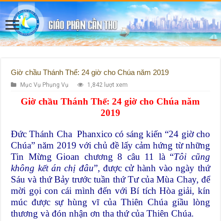
Giờ chầu Thánh Thể: 24 giờ cho Chúa năm 2019
Mục Vụ Phụng Vụ
1,842 lượt xem
Giờ chầu Thánh Thể: 24 giờ cho Chúa năm
2019
Đức Thánh Cha Phanxico có sáng kiến “24 giờ cho
Chúa” năm 2019 với chủ đề lấy cảm hứng từ những
Tin Mừng Gioan chương 8 câu 11 là “
Tôi cũng
không kết án chị đâu
”, được cử hành vào ngày thứ
Sáu và thứ Bảy trước tuần thứ Tư của Mùa Chay, để
mời gọi con cái mình đến với Bí tích Hòa giải, kín
múc được sự hùng vĩ của Thiên Chúa giầu lòng
thương và đón nhận ơn tha thứ của Thiên Chúa.