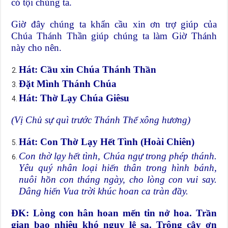
có tội chúng ta.
Giờ đây chúng ta khẩn cầu xin ơn trợ giúp của
Chúa Thánh Thần giúp chúng ta làm Giờ Thánh
này cho nên.
Hát: Cầu xin Chúa Thánh Thần
Đặt Mình Thánh Chúa
Hát: Thờ Lạy Chúa Giêsu
(Vị Chủ sự quì trước Thánh Thể xông hương)
Hát: Con Thờ Lạy Hết Tình (Hoài Chiên)
Con thờ lạy hết tình, Chúa ngự trong phép thánh.
Yêu quý nhân loại hiến thân trong hình bánh,
nuôi hồn con tháng ngày, cho lòng con vui say.
Dâng hiến Vua trời khúc hoan ca tràn đầy.
ÐK: Lòng con hân hoan mến tin nở hoa. Trần
gian bao nhiêu khó nguy lệ sa. Trông cậy ơn