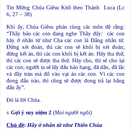
Tin Mừng Chúa Giêsu Kitô theo Thánh Luca (Lc
6, 27 – 38)
Khi ấy, Chúa Giêsu phán cùng các môn đệ rằng:
“Thầy bảo các con đang nghe Thầy đây: các con
hãy ở nhân từ như Cha các con là Đấng nhân từ.
Đừng xét đoán, thì các con sẽ khỏi bị xét đoán;
đừng kết án, thì các con khỏi bị kết án. Hãy tha thứ,
thì các con sẽ được tha thứ. Hãy cho, thì sẽ cho lại
các con; người ta sẽ lấy đấu hảo hạng, đã dằn, đã lắc
và đầy tràn mà đổ vào vạt áo các con. Vì các con
đong đấu nào, thì cũng sẽ được đong trả lại bằng
đấu ấy”.
Đó là lời Chúa.
Gợi ý suy niệm 2
(Mọi người ngồi)
Chủ đề
:
Hãy ở nhân từ như Thiên Chúa