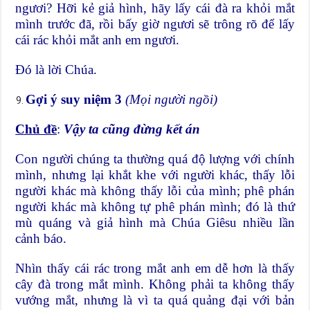
ngươi? Hỡi kẻ giả hình, hãy lấy cái đà ra khỏi mắt
mình trước đã, rồi bấy giờ ngươi sẽ trông rõ để lấy
cái rác khỏi mắt anh em ngươi.
Đó là lời Chúa.
Gợi ý suy niệm 3
(Mọi người ngồi)
Chủ đề
:
Vậy ta cũng đừng kết án
Con người chúng ta thường quá độ lượng với chính
mình, nhưng lại khắt khe với người khác, thấy lỗi
người khác mà không thấy lỗi của mình; phê phán
người khác mà không tự phê phán mình; đó là thứ
mù quáng và giả hình mà Chúa Giêsu nhiều lần
cảnh báo.
Nhìn thấy cái rác trong mắt anh em dễ hơn là thấy
cây đà trong mắt mình. Không phải ta không thấy
vướng mắt, nhưng là vì ta quá quảng đại với bản