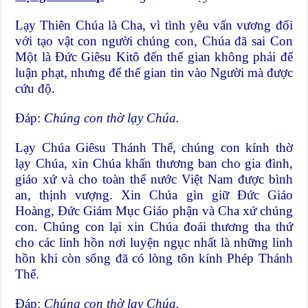
Lạy Thiên Chúa là Cha, vì tình yêu vấn vương đối
với tạo vật con người chúng con, Chúa đã sai Con
Một là Đức Giêsu Kitô đến thế gian không phải để
luận phạt, nhưng để thế gian tin vào Người mà được
cứu độ.
Đáp:
Chúng con thờ lạy Chúa.
Lạy Chúa Giêsu Thánh Thể, chúng con kính thờ
lạy Chúa, xin Chúa khấn thương ban cho gia đình,
giáo xứ và cho toàn thể nước Việt Nam được bình
an, thịnh vượng. Xin Chúa gìn giữ Ðức Giáo
Hoàng, Ðức Giám Mục Giáo phận và Cha xứ chúng
con. Chúng con lại xin Chúa đoái thương tha thứ
cho các linh hồn nơi luyện ngục nhất là những linh
hồn khi còn sống đã có lòng tôn kính Phép Thánh
Thể.
Đáp:
Chúng con thờ lạy Chúa.