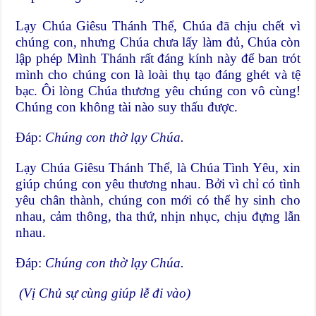
Lạy Chúa Giêsu Thánh Thể, Chúa đã chịu chết vì
chúng con, nhưng Chúa chưa lấy làm đủ, Chúa còn
lập phép Mình Thánh rất đáng kính này để ban trót
mình cho chúng con là loài thụ tạo đáng ghét và tệ
bạc. Ôi lòng Chúa thương yêu chúng con vô cùng!
Chúng con không tài nào suy thấu được.
Đáp:
Chúng con thờ lạy Chúa.
Lạy Chúa Giêsu Thánh Thể, là Chúa Tình Yêu, xin
giúp chúng con yêu thương nhau. Bởi vì chỉ có tình
yêu chân thành, chúng con mới có thể hy sinh cho
nhau, cảm thông, tha thứ, nhịn nhục, chịu đựng lẫn
nhau.
Đáp:
Chúng con thờ lạy Chúa.
(Vị Chủ sự cùng giúp lễ đi vào)