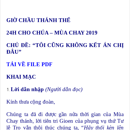
GIỜ CHẦU THÁNH THỂ
24H CHO CHÚA – MÙA CHAY 2019
CHỦ ĐỀ: “TÔI CŨNG KHÔNG KẾT ÁN CHỊ
ĐÂU”
TẢI VỀ FILE PDF
KHAI MẠC
Lời dẫn nhập
(Người dẫn đọc)
Kính thưa cộng đoàn,
Chúng ta đã đi được gần nửa thời gian của Mùa
Chay thánh, lời tiên tri Gioen của phụng vụ thứ Tư
lễ Tro vẫn thôi thúc chúng ta, “
Hãy thổi kèn lên