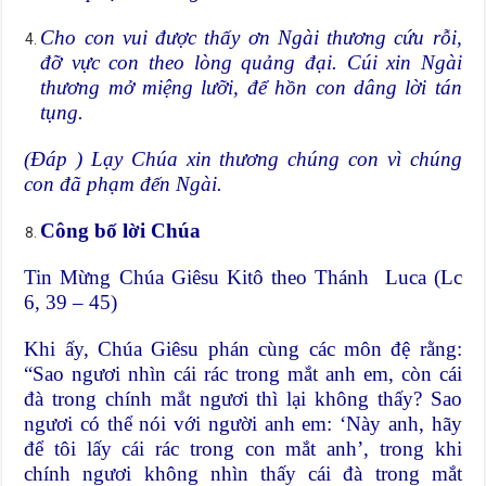
Cho con vui được thấy ơn Ngài thương cứu rỗi,
đỡ vực con theo lòng quảng đại. Cúi xin Ngài
thương mở miệng lưỡi, để hồn con dâng lời tán
tụng.
(Đáp ) Lạy Chúa xin thương chúng con vì chúng
con đã phạm đến Ngài.
Công bố lời Chúa
Tin Mừng Chúa Giêsu Kitô theo Thánh Luca (Lc
6, 39 – 45)
Khi ấy, Chúa Giêsu phán cùng các môn đệ rằng:
“Sao ngươi nhìn cái rác trong mắt anh em, còn cái
đà trong chính mắt ngươi thì lại không thấy? Sao
ngươi có thể nói với người anh em: ‘Này anh, hãy
để tôi lấy cái rác trong con mắt anh’, trong khi
chính ngươi không nhìn thấy cái đà trong mắt