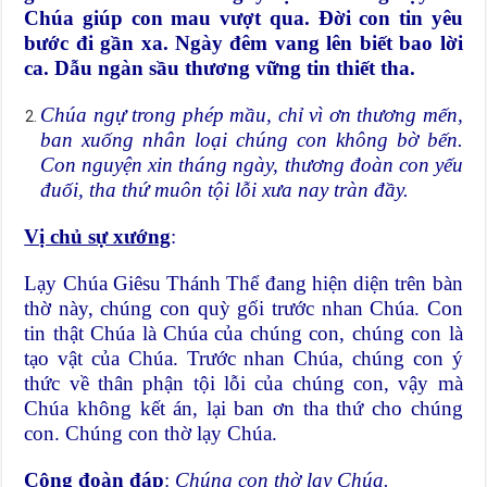
Chúa giúp con mau vượt qua. Ðời con tin yêu
bước đi gần xa. Ngày đêm vang lên biết bao lời
ca. Dẫu ngàn sầu thương vững tin thiết tha.
Chúa ngự trong phép mầu, chỉ vì ơn thương mến,
ban xuống nhân loại chúng con không bờ bến.
Con nguyện xin tháng ngày, thương đoàn con yếu
đuối, tha thứ muôn tội lỗi xưa nay tràn đầy.
Vị chủ sự xướng
:
Lạy Chúa Giêsu Thánh Thể đang hiện diện trên bàn
thờ này, chúng con quỳ gối trước nhan Chúa. Con
tin thật Chúa là Chúa của chúng con, chúng con là
tạo vật của Chúa. Trước nhan Chúa, chúng con ý
thức về thân phận tội lỗi của chúng con, vậy mà
Chúa không kết án, lại ban ơn tha thứ cho chúng
con. Chúng con thờ lạy Chúa.
Cộng đoàn đáp
:
Chúng con thờ lạy Chúa.