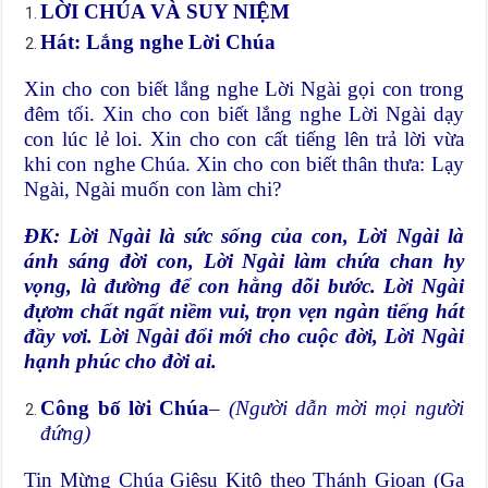
LỜI CHÚA VÀ SUY NIỆM
Hát: Lắng nghe Lời Chúa
Xin cho con biết lắng nghe Lời Ngài gọi con trong
đêm tối. Xin cho con biết lắng nghe Lời Ngài dạy
con lúc lẻ loi. Xin cho con cất tiếng lên trả lời vừa
khi con nghe Chúa. Xin cho con biết thân thưa: Lạy
Ngài, Ngài muốn con làm chi?
ÐK: Lời Ngài là sức sống của con, Lời Ngài là
ánh sáng đời con, Lời Ngài làm chứa chan hy
vọng, là đường để con hằng dõi bước. Lời Ngài
đựơm chất ngất niềm vui, trọn vẹn ngàn tiếng hát
đầy vơi. Lời Ngài đổi mới cho cuộc đời, Lời Ngài
hạnh phúc cho đời ai.
Công bố lời Chúa
–
(Người dẫn mời mọi người
đứng)
Tin Mừng Chúa Giêsu Kitô theo Thánh Gioan (Ga