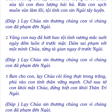
xóa tội con theo lượng hải hà. Rửa con sạch
muôn vàn lầm lỗi, tội tình con xin Ngài tẩy luyện.
(Đáp ) Lạy Chúa xin thương chúng con vì chúng
con đã phạm đến Ngài.
Vâng con nay đã biết bao tội tình vương mắc suốt
ngày đêm luôn ở trước mặt. Dám sai phạm với
một mình Chúa, từng tà gian ngay ở trước Ngài.
(Đáp ) Lạy Chúa xin thương chúng con vì chúng
con đã phạm đến Ngài.
Ban cho con, lạy Chúa cõi lòng thực trong trắng,
phú vào con tinh thần vững mạnh. Chớ xua từ
con khỏi mặt Chúa, đừng biệt con khỏi Thần Trí
Ngài.
(Đáp ) Lạy Chúa xin thương chúng con vì chúng
con đã phạm đến Ngài.