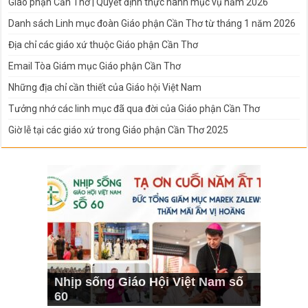
Giáo phận Cần Thơ | Quyết định thực hành mục vụ năm 2026
Danh sách Linh mục đoàn Giáo phận Cần Thơ từ tháng 1 năm 2026
Địa chỉ các giáo xứ thuộc Giáo phận Cần Thơ
Email Tòa Giám mục Giáo phận Cần Thơ
Những địa chỉ cần thiết của Giáo hội Việt Nam
Tưởng nhớ các linh mục đã qua đời của Giáo phận Cần Thơ
Giờ lễ tại các giáo xứ trong Giáo phận Cần Thơ 2025
Nhịp sống Giáo Hội Việt Nam số
60