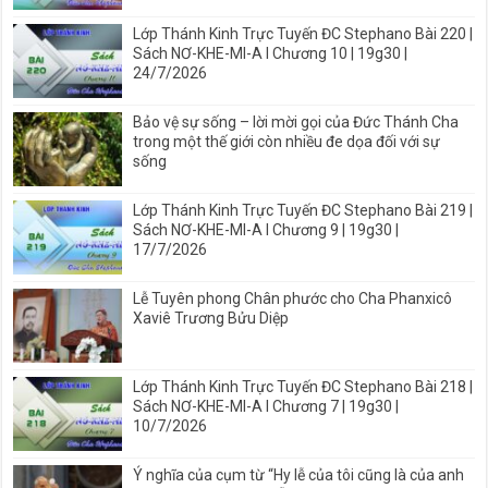
Lớp Thánh Kinh Trực Tuyến ĐC Stephano Bài 220 |
Sách NƠ-KHE-MI-A I Chương 10 | 19g30 |
24/7/2026
Bảo vệ sự sống – lời mời gọi của Đức Thánh Cha
trong một thế giới còn nhiều đe dọa đối với sự
sống
Lớp Thánh Kinh Trực Tuyến ĐC Stephano Bài 219 |
Sách NƠ-KHE-MI-A I Chương 9 | 19g30 |
17/7/2026
Lễ Tuyên phong Chân phước cho Cha Phanxicô
Xaviê Trương Bửu Diệp
Lớp Thánh Kinh Trực Tuyến ĐC Stephano Bài 218 |
Sách NƠ-KHE-MI-A I Chương 7 | 19g30 |
10/7/2026
Ý nghĩa của cụm từ “Hy lễ của tôi cũng là của anh