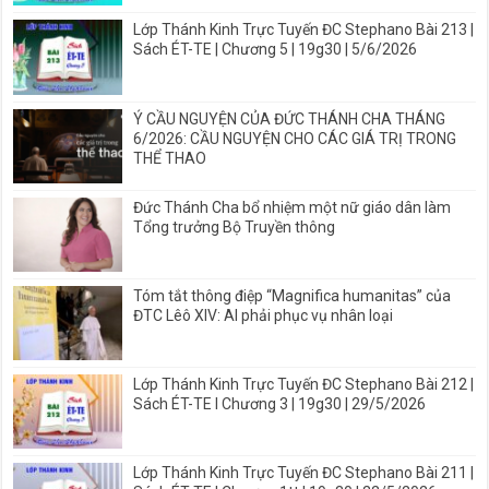
Lớp Thánh Kinh Trực Tuyến ĐC Stephano Bài 213 |
Sách ÉT-TE | Chương 5 | 19g30 | 5/6/2026
Ý CẦU NGUYỆN CỦA ĐỨC THÁNH CHA THÁNG
6/2026: CẦU NGUYỆN CHO CÁC GIÁ TRỊ TRONG
THỂ THAO
Đức Thánh Cha bổ nhiệm một nữ giáo dân làm
Tổng trưởng Bộ Truyền thông
Tóm tắt thông điệp “Magnifica humanitas” của
ĐTC Lêô XIV: AI phải phục vụ nhân loại
Lớp Thánh Kinh Trực Tuyến ĐC Stephano Bài 212 |
Sách ÉT-TE I Chương 3 | 19g30 | 29/5/2026
Lớp Thánh Kinh Trực Tuyến ĐC Stephano Bài 211 |