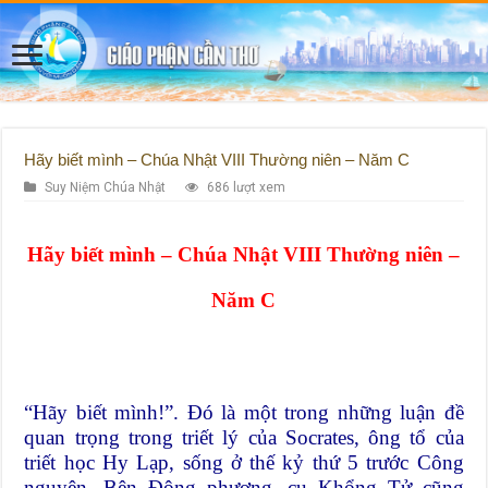
Hãy biết mình – Chúa Nhật VIII Thường niên – Năm C
Suy Niệm Chúa Nhật
686 lượt xem
Hãy biết mình – Chúa Nhật VIII Thường niên –
Năm C
“Hãy biết mình!”. Đó là một trong những luận đề
quan trọng trong triết lý của Socrates, ông tổ của
triết học Hy Lạp, sống ở thế kỷ thứ 5 trước Công
nguyên. Bên Đông phương, cụ Khổng Tử cũng