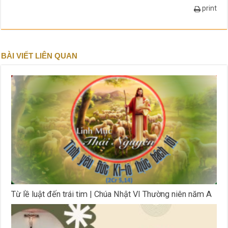
print
BÀI VIẾT LIÊN QUAN
Từ lề luật đến trái tim | Chúa Nhật VI Thường niên năm A