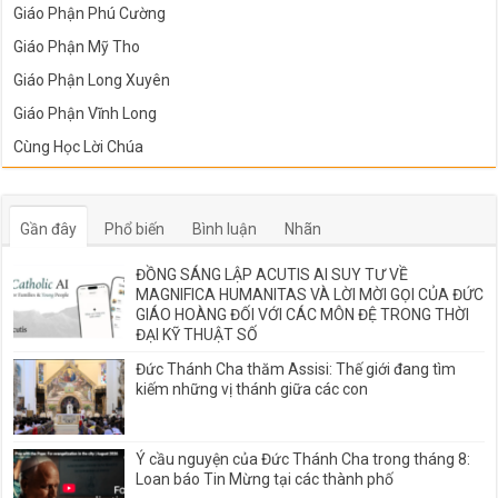
Giáo Phận Phú Cường
Giáo Phận Mỹ Tho
Giáo Phận Long Xuyên
Giáo Phận Vĩnh Long
Cùng Học Lời Chúa
Gần đây
Phổ biến
Bình luận
Nhãn
ĐỒNG SÁNG LẬP ACUTIS AI SUY TƯ VỀ
MAGNIFICA HUMANITAS VÀ LỜI MỜI GỌI CỦA ĐỨC
GIÁO HOÀNG ĐỐI VỚI CÁC MÔN ĐỆ TRONG THỜI
ĐẠI KỸ THUẬT SỐ
Đức Thánh Cha thăm Assisi: Thế giới đang tìm
kiếm những vị thánh giữa các con
Ý cầu nguyện của Đức Thánh Cha trong tháng 8:
Loan báo Tin Mừng tại các thành phố