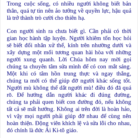
Trong cuộc sống, có nhiều người không biết bản
thân, quá tự tin nên ảo tưởng về quyền lực, hậu quả
là trở thành trò cười cho thiên hạ.
Con người sinh ra chưa biết gì. Cần phải có thời
gian học hành tập luyện. Người khiêm tốn học hỏi
sẽ biết đối nhân xử thế, kính trên nhường dưới và
xây dựng một mối tương quan hài hòa với những
người xung quanh. Lời Chúa hôm nay mời gọi
chúng ta chuyên tâm sửa mình để có con mắt sáng.
Một khi có tâm hồn trung thực và ngay thẳng,
chúng ta mới có thể giúp đỡ người khác sống tốt.
Người mù không thể dắt người mù! điều đó đã quá
rõ. Để hướng dẫn người khác đi đúng đường,
chúng ta phải quen biết con đường đó, nếu không
tất cả sẽ mất hướng. Không ai trên đời là hoàn hảo,
vì vậy mọi người phải giúp đỡ nhau để cùng nên
hoàn thiện. Động viên khích lệ và sửa lỗi cho nhau,
đó chính là đức Ái Ki-tô giáo.