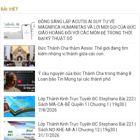
BÀI VIẾT
ĐỒNG SÁNG LẬP ACUTIS AI SUY TƯ VỀ
MAGNIFICA HUMANITAS VÀ LỜI MỜI GỌI CỦA ĐỨC
GIÁO HOÀNG ĐỐI VỚI CÁC MÔN ĐỆ TRONG THỜI
ĐẠI KỸ THUẬT SỐ
Đức Thánh Cha thăm Assisi: Thế giới đang tìm
kiếm những vị thánh giữa các con
Ý cầu nguyện của Đức Thánh Cha trong tháng 8:
Loan báo Tin Mừng tại các thành phố
Lớp Thánh Kinh Trực Tuyến ĐC Stephano Bài 222 |
Sách MA-CA-BÊ Quyển 1 I Chương 1 | 19g30 |
7/8/2026
Lớp Thánh Kinh Trực Tuyến ĐC Stephano Bài 221 |
Sách NƠ-KHE-MI-A I Chương 12 | 19g30 |
31/7/2026