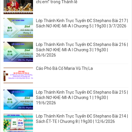
chị em” trong Thánh lễ
Lớp Thánh Kinh Trực Tuyến ĐC Stephano Bài 217 |
Sách NƠ-KHE-MI-A I Chương 5 | 19g30 | 3/7/2026
Lớp Thánh Kinh Trực Tuyến ĐC Stephano Bài 216 |
Sách NƠ-KHE-MI-A I Chương 3 | 19g30 |
26/6/2026
Cáo Phó Bà Cố Maria Vũ Thị La
Lớp Thánh Kinh Trực Tuyến ĐC Stephano Bài 215 |
Sách NƠ-KHE-MI-A I Chương 1 | 19g30 |
19/6/2026
Lớp Thánh Kinh Trực Tuyến ĐC Stephano Bài 214 |
Sách ÉT-TE I Chương 8 | 19g30 | 12/6/2026