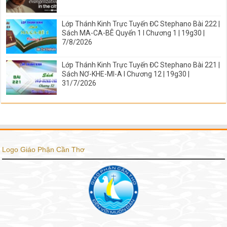
Lớp Thánh Kinh Trực Tuyến ĐC Stephano Bài 222 |
Sách MA-CA-BÊ Quyển 1 I Chương 1 | 19g30 |
7/8/2026
Lớp Thánh Kinh Trực Tuyến ĐC Stephano Bài 221 |
Sách NƠ-KHE-MI-A I Chương 12 | 19g30 |
31/7/2026
Logo Giáo Phận Cần Thơ