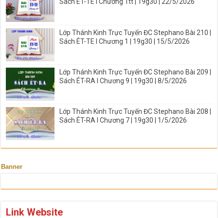
Sách ÉT-TE I Chương 1tt | 19g30 | 22/5/2026
Lớp Thánh Kinh Trực Tuyến ĐC Stephano Bài 210 |
Sách ÉT-TE I Chương 1 | 19g30 | 15/5/2026
Lớp Thánh Kinh Trực Tuyến ĐC Stephano Bài 209 |
Sách ÉT-RA I Chương 9 | 19g30 | 8/5/2026
Lớp Thánh Kinh Trực Tuyến ĐC Stephano Bài 208 |
Sách ÉT-RA I Chương 7 | 19g30 | 1/5/2026
Banner
Link Website