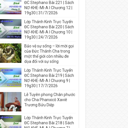
ĐC Stephano Bài 221 | Sách
NƠ-KHE-MI-A I Chương 12 |
19g30 | 31/7/2026
Lớp Thánh Kinh Trực Tuyến
ĐC Stephano Bài 220 | Sách
NƠ-KHE-MI-A I Chương 10 |
19g30 | 24/7/2026
Bảo vệ sự sống – lời mời gọi
của Đức Thánh Cha trong
một thế giới còn nhiều đe
dọa đối với sự sống
Lớp Thánh Kinh Trực Tuyến
ĐC Stephano Bài 219 | Sách
NƠ-KHE-MI-A I Chương 9 |
19g30 | 17/7/2026
Lễ Tuyên phong Chân phước
cho Cha Phanxicô Xaviê
Trương Bửu Diệp
Lớp Thánh Kinh Trực Tuyến
ĐC Stephano Bài 218 | Sách