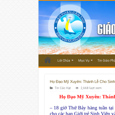
Lời Chúa
Mục Vụ
Tin Giáo Ph
Họ Đạo Mỹ Xuyên: Thánh Lễ Cho Sinh
Tin Các Hạt
2,668 lượt xem
Họ Đạo Mỹ Xuyên: Thánh
– 18 giờ Thứ Bảy hàng tuần t
cho các bạn Giới trẻ Sinh Viên 