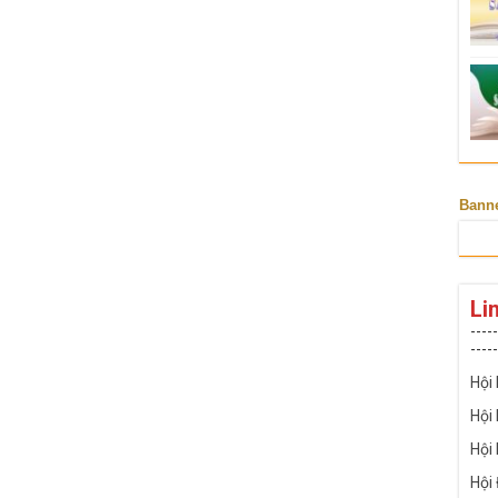
Bann
Li
-----
-----
Hội
Hội
Hội
Hội