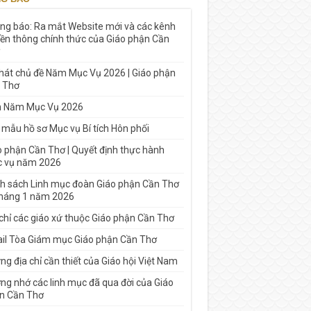
ng báo: Ra mắt Website mới và các kênh
yền thông chính thức của Giáo phận Cần
 hát chủ đề Năm Mục Vụ 2026 | Giáo phận
 Thơ
h Năm Mục Vụ 2026
 mẫu hồ sơ Mục vụ Bí tích Hôn phối
o phận Cần Thơ | Quyết định thực hành
 vụ năm 2026
h sách Linh mục đoàn Giáo phận Cần Thơ
tháng 1 năm 2026
 chỉ các giáo xứ thuộc Giáo phận Cần Thơ
il Tòa Giám mục Giáo phận Cần Thơ
g địa chỉ cần thiết của Giáo hội Việt Nam
ng nhớ các linh mục đã qua đời của Giáo
n Cần Thơ