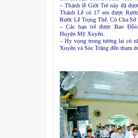
– Thánh lễ Giới Trẻ này đã đượ
Thánh Lễ có 17 em được Rước
Rước Lễ Trọng Thể. Có Cha Sở h
– Các bạn trẻ được Bao Đồng
Huyện
Mỹ Xuyên.
– Hy vọng trong tương lai có n
Xuyên và Sóc Trăng đến tham dự