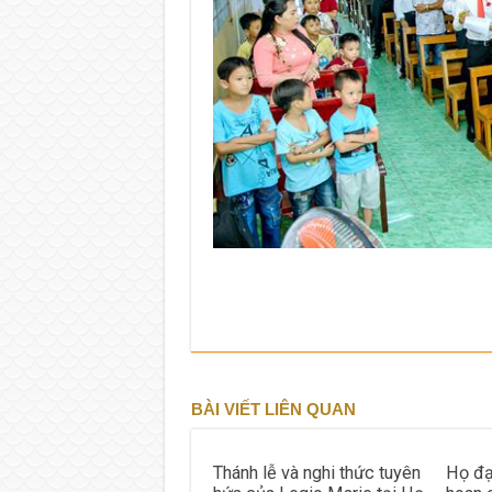
BÀI VIẾT LIÊN QUAN
Thánh lễ và nghi thức tuyên
Họ đạ