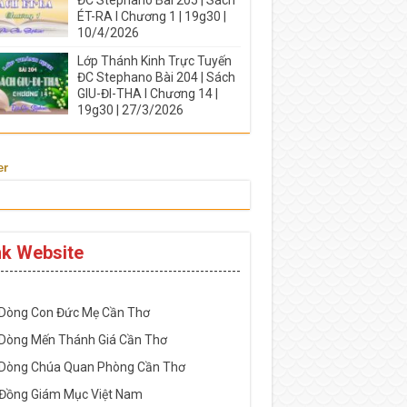
ÉT-RA I Chương 1 | 19g30 |
10/4/2026
Lớp Thánh Kinh Trực Tuyến
ĐC Stephano Bài 204 | Sách
GIU-ĐI-THA I Chương 14 |
19g30 | 27/3/2026
er
nk Website
-----------------------------------------------------
 Dòng Con Đức Mẹ Cần Thơ
 Dòng Mến Thánh Giá Cần Thơ
 Dòng Chúa Quan Phòng Cần Thơ
 Đồng Giám Mục Việt Nam