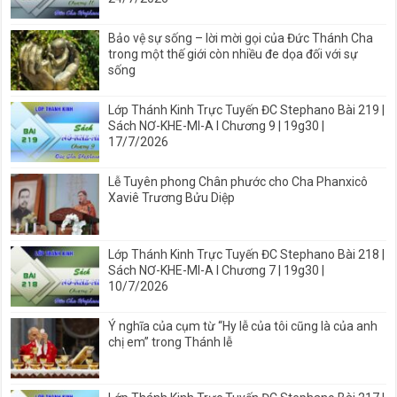
Bảo vệ sự sống – lời mời gọi của Đức Thánh Cha
trong một thế giới còn nhiều đe dọa đối với sự
sống
Lớp Thánh Kinh Trực Tuyến ĐC Stephano Bài 219 |
Sách NƠ-KHE-MI-A I Chương 9 | 19g30 |
17/7/2026
Lễ Tuyên phong Chân phước cho Cha Phanxicô
Xaviê Trương Bửu Diệp
Lớp Thánh Kinh Trực Tuyến ĐC Stephano Bài 218 |
Sách NƠ-KHE-MI-A I Chương 7 | 19g30 |
10/7/2026
Ý nghĩa của cụm từ “Hy lễ của tôi cũng là của anh
chị em” trong Thánh lễ