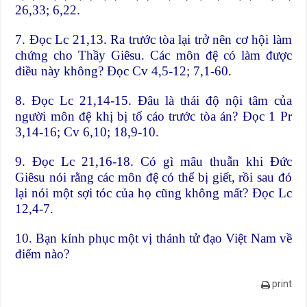
26,33; 6,22.
7. Đọc Lc 21,13. Ra trước tòa lại trở nên cơ hội làm
chứng cho Thầy Giêsu. Các môn đệ có làm được
điều này không? Đọc Cv 4,5-12; 7,1-60.
8. Đọc Lc 21,14-15. Đâu là thái độ nội tâm của
người môn đệ khị bị tố cáo trước tòa án? Đọc 1 Pr
3,14-16; Cv 6,10; 18,9-10.
9. Đọc Lc 21,16-18. Có gì mâu thuẫn khi Đức
Giêsu nói rằng các môn đệ có thể bị giết, rồi sau đó
lại nói một sợi tóc của họ cũng không mất? Đọc Lc
12,4-7.
10. Bạn kính phục một vị thánh tử đạo Việt Nam về
điểm nào?
print