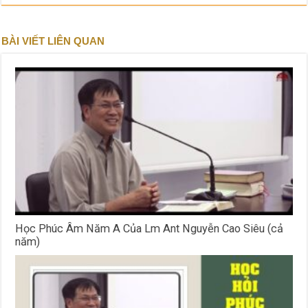
BÀI VIẾT LIÊN QUAN
Học Phúc Âm Năm A Của Lm Ant Nguyễn Cao Siêu (cả
năm)