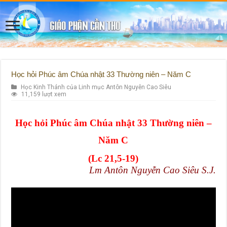
Học hỏi Phúc âm Chúa nhật 33 Thường niên – Năm C
Học Kinh Thánh của Linh mục Antôn Nguyễn Cao Siêu
11,159 lượt xem
Học hỏi Phúc âm Chúa nhật 33 Thường niên –
Năm C
(Lc 21,5-19)
Lm Antôn Nguyễn Cao Siêu S.J.