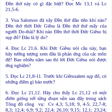
Đền thờ này có gì đặc biệt? Đọc Mc 13,1 và Lc
21,5-6.
3. Vua Salomon đã xây Đền thờ đầu tiên khi nào?
Đền thờ thời Đức Giêsu là Đền thờ thứ mấy của
người Do-thái? Khi nào Đền thờ thời Đức Giêsu bị
sụp đổ? Đâu là lý do?
4. Đọc Lc 21,6. Khi Đức Giêsu nói câu này, bạn
hãy tưởng tượng xem đâu là phản ứng của các môn
đệ? Bao nhiêu năm sau thì lời Đức Giêsu nói được
ứng nghiệm?
5. Đọc Lc 21,8-11. Trước khi Giêrusalem sụp đổ, có
những điềm gì báo trước?
6. Đọc Lc 21,12. Hãy cho thấy Lc 21,12 có
một
điểm giống với từng đoạn văn
sau đây trong sách
Tông đồ công vụ: Cv 4,3; 5,18; 9, 4-5; 22,7-8;
8,3; 12,4; 6,9; 9,2; 22,4; 26,10; 9,15; 12,1; 23,24;