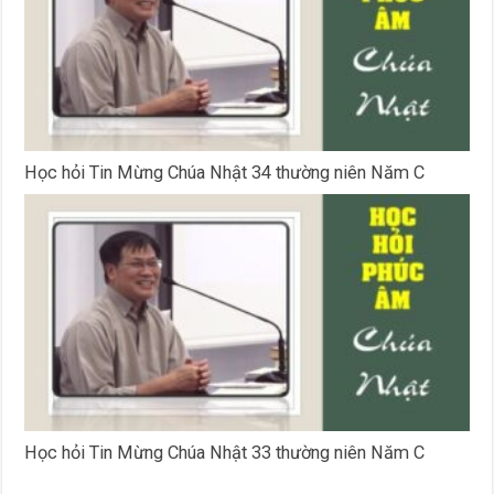
Học hỏi Tin Mừng Chúa Nhật 34 thường niên Năm C
Học hỏi Tin Mừng Chúa Nhật 33 thường niên Năm C