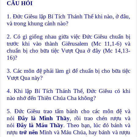
CÂU HỎI
1. Đức Giêsu lập Bí Tích Thánh Thể khi nào, ở đâu,
và trong khung cảnh nào?
2. Có gì giống nhau giữa việc Đức Giêsu chuẩn bị
trước khi vào thành Giêrusalem (Mc 11,1-6) và
chuẩn bị cho bữa tiệc Vượt Qua ở đây (Mc 14,13-
16)?
3. Các môn đệ phải làm gì để chuẩn bị cho bữa tiệc
Vượt Qua này?
4. Khi lập Bí Tích Thánh Thể, Đức Giêsu có khi
nào nhớ đến Thiên Chúa Cha không?
5. Đức Giêsu trao tấm bánh cho các môn đệ và
nói
Đây là Mình Thầy
, rồi trao chén rượu và
nói
Đây là Máu Thầy
. Theo bạn, lúc đó bánh và
rượu
trở nên
Mình và Máu Chúa, hay bánh và rượu