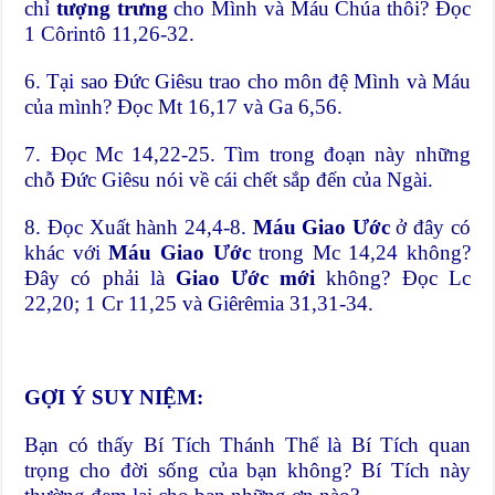
chỉ
tượng trưng
cho Mình và Máu Chúa thôi? Đọc
1 Côrintô 11,26-32.
6. Tại sao Đức Giêsu trao cho môn đệ Mình và Máu
của mình? Đọc Mt 16,17 và Ga 6,56.
7. Đọc Mc 14,22-25. Tìm trong đoạn này những
chỗ Đức Giêsu nói về cái chết sắp đến của Ngài.
8. Đọc Xuất hành 24,4-8.
Máu Giao Ước
ở đây có
khác với
Máu Giao Ước
trong Mc 14,24 không?
Đây có phải là
Giao Ước mới
không? Đọc Lc
22,20; 1 Cr 11,25 và Giêrêmia 31,31-34.
GỢI Ý SUY NIỆM:
Bạn có thấy Bí Tích Thánh Thể là Bí Tích quan
trọng cho đời sống của bạn không? Bí Tích này