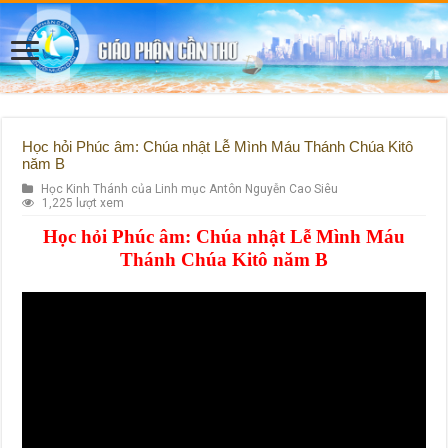
Học hỏi Phúc âm: Chúa nhật Lễ Mình Máu Thánh Chúa Kitô
năm B
Học Kinh Thánh của Linh mục Antôn Nguyễn Cao Siêu
1,225 lượt xem
Học hỏi Phúc âm: Chúa nhật Lễ Mình Máu
Thánh Chúa Kitô năm B