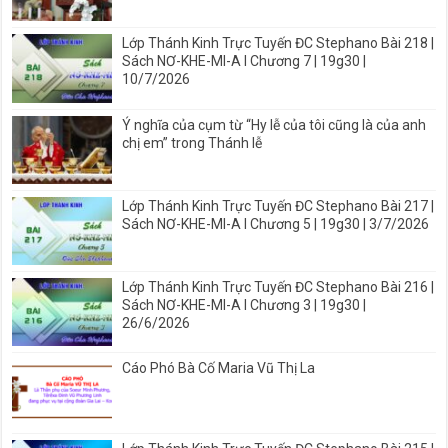
Lớp Thánh Kinh Trực Tuyến ĐC Stephano Bài 218 |
Sách NƠ-KHE-MI-A I Chương 7 | 19g30 |
10/7/2026
Ý nghĩa của cụm từ “Hy lễ của tôi cũng là của anh
chị em” trong Thánh lễ
Lớp Thánh Kinh Trực Tuyến ĐC Stephano Bài 217 |
Sách NƠ-KHE-MI-A I Chương 5 | 19g30 | 3/7/2026
Lớp Thánh Kinh Trực Tuyến ĐC Stephano Bài 216 |
Sách NƠ-KHE-MI-A I Chương 3 | 19g30 |
26/6/2026
Cáo Phó Bà Cố Maria Vũ Thị La