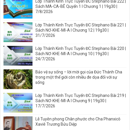
Lớp Thánh Kinh Trực Tuyến ĐC Stephano Bài 222 |
Sách MA-CA-BÊ Quyển 1 I Chương 1 | 19g30 |
7/8/2026
Lớp Thánh Kinh Trực Tuyến ĐC Stephano Bài 221 |
Sách NƠ-KHE-MI-A I Chương 12 | 19g30 |
31/7/2026
Lớp Thánh Kinh Trực Tuyến ĐC Stephano Bài 220 |
Sách NƠ-KHE-MI-A I Chương 10 | 19g30 |
24/7/2026
Bảo vệ sự sống – lời mời gọi của Đức Thánh Cha
trong một thế giới còn nhiều đe dọa đối với sự
sống
Lớp Thánh Kinh Trực Tuyến ĐC Stephano Bài 219 |
Sách NƠ-KHE-MI-A I Chương 9 | 19g30 |
17/7/2026
Lễ Tuyên phong Chân phước cho Cha Phanxicô
Xaviê Trương Bửu Diệp