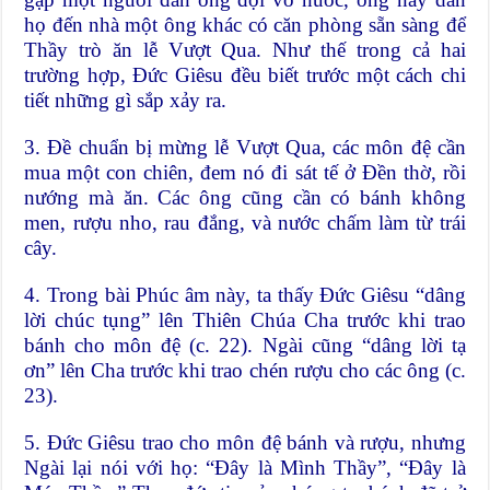
họ đến nhà một ông khác có căn phòng sẵn sàng để
Thầy trò ăn lễ Vượt Qua. Như thế trong cả hai
trường hợp, Đức Giêsu đều biết trước một cách chi
tiết những gì sắp xảy ra.
3. Đề chuẩn bị mừng lễ Vượt Qua, các môn đệ cần
mua một con chiên, đem nó đi sát tế ở Đền thờ, rồi
nướng mà ăn. Các ông cũng cần có bánh không
men, rượu nho, rau đắng, và nước chấm làm từ trái
cây.
4. Trong bài Phúc âm này, ta thấy Đức Giêsu “dâng
lời chúc tụng” lên Thiên Chúa Cha trước khi trao
bánh cho môn đệ (c. 22). Ngài cũng “dâng lời tạ
ơn” lên Cha trước khi trao chén rượu cho các ông (c.
23).
5. Đức Giêsu trao cho môn đệ bánh và rượu, nhưng
Ngài lại nói với họ: “Đây là Mình Thầy”, “Đây là