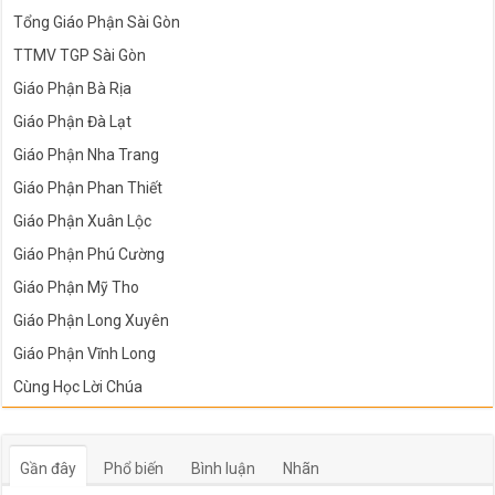
Tổng Giáo Phận Sài Gòn
TTMV TGP Sài Gòn
Giáo Phận Bà Rịa
Giáo Phận Đà Lạt
Giáo Phận Nha Trang
Giáo Phận Phan Thiết
Giáo Phận Xuân Lộc
Giáo Phận Phú Cường
Giáo Phận Mỹ Tho
Giáo Phận Long Xuyên
Giáo Phận Vĩnh Long
Cùng Học Lời Chúa
Gần đây
Phổ biến
Bình luận
Nhãn