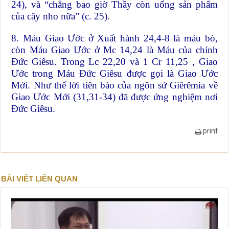
24), và “chẳng bao giờ Thầy còn uống sản phẩm
của cây nho nữa” (c. 25).
8. Máu Giao Ước ở Xuất hành 24,4-8 là máu bò,
còn Máu Giao Ước ở Mc 14,24 là Máu của chính
Đức Giêsu. Trong Lc 22,20 và 1 Cr 11,25 , Giao
Ước trong Máu Đức Giêsu được gọi là Giao Ước
Mới. Như thế lời tiên báo của ngôn sứ Giêrêmia về
Giao Ước Mới (31,31-34) đã được ứng nghiệm nơi
Đức Giêsu.
print
BÀI VIẾT LIÊN QUAN