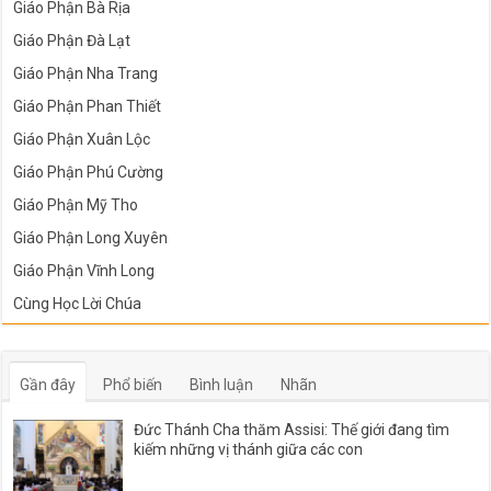
Giáo Phận Bà Rịa
Giáo Phận Đà Lạt
Giáo Phận Nha Trang
Giáo Phận Phan Thiết
Giáo Phận Xuân Lộc
Giáo Phận Phú Cường
Giáo Phận Mỹ Tho
Giáo Phận Long Xuyên
Giáo Phận Vĩnh Long
Cùng Học Lời Chúa
Gần đây
Phổ biến
Bình luận
Nhãn
Đức Thánh Cha thăm Assisi: Thế giới đang tìm
kiếm những vị thánh giữa các con