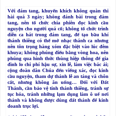
Với đám tang, khuyến khích không quàn thi
hài quá 3 ngày; không đánh bài trong đám
tang, nên tổ chức chia phiên đọc kinh cầu
nguyện cho người quá cố; không tổ chức trình
diễn ca hát trong đám tang, để tạo bầu khí
thánh thiêng có thể mở nhạc thánh ca nhưng
nên tôn trọng hàng xóm đặc biệt vào lúc đêm
khuya; không phúng điếu bằng vòng hoa, nên
phúng qua hình thức thùng hiệp thông để gia
đình lo chi phí hậu sự, xin lễ, làm việc bác ái;
cộng đoàn dân Chúa đến viếng xác, đọc kinh
cầu nguyện, tham dự thánh lễ an táng và chôn
cất, nhưng không ăn uống… Đối với Đất
Thánh, cần bảo vệ tính thánh thiêng, tránh sự
tục hóa, tránh những lạm dụng làm ô uế nơi
thánh và không được dùng đất thánh để kinh
doanh trục lợi.