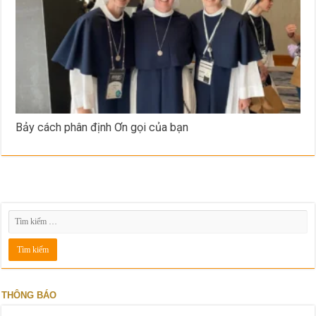
Bảy cách phân định Ơn gọi của bạn
THÔNG BÁO