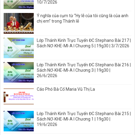
10/7/2026
Ý nghĩa của cụm từ “Hy lễ của tôi cũng là của anh
chị em” trong Thánh lễ
Lớp Thánh Kinh Trực Tuyến ĐC Stephano Bài 217 |
Sách NƠ-KHE-MI-A I Chương 5 | 19g30 | 3/7/2026
Lớp Thánh Kinh Trực Tuyến ĐC Stephano Bài 216 |
Sách NƠ-KHE-MI-A I Chương 3 | 19g30 |
26/6/2026
Cáo Phó Bà Cố Maria Vũ Thị La
Lớp Thánh Kinh Trực Tuyến ĐC Stephano Bài 215 |
Sách NƠ-KHE-MI-A I Chương 1 | 19g30 |
19/6/2026