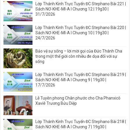
Lớp Thánh Kinh Trực Tuyến ĐC Stephano Bài 221 |
Sách NƠ-KHE-MI-A I Chương 12 | 19g30 |
31/7/2026
Lớp Thánh Kinh Trực Tuyến ĐC Stephano Bài 220 |
Sách NƠ-KHE-MI-A I Chương 10 | 19g30 |
24/7/2026
Bảo vệ sự sống – lời mời gọi của Đức Thánh Cha
trong một thế giới còn nhiều đe dọa đối với sự
sống
Lớp Thánh Kinh Trực Tuyến ĐC Stephano Bài 219 |
Sách NƠ-KHE-MI-A I Chương 9 | 19g30 |
17/7/2026
Lễ Tuyên phong Chân phước cho Cha Phanxicô
Xaviê Trương Bửu Diệp
Lớp Thánh Kinh Trực Tuyến ĐC Stephano Bài 218 |
Sách NƠ-KHE-MI-A I Chương 7 | 19g30 |