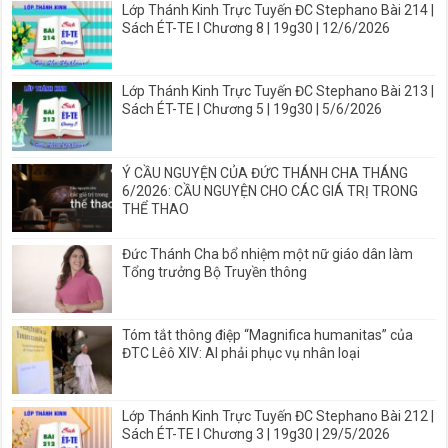
Lớp Thánh Kinh Trực Tuyến ĐC Stephano Bài 214 |
Sách ÉT-TE I Chương 8 | 19g30 | 12/6/2026
Lớp Thánh Kinh Trực Tuyến ĐC Stephano Bài 213 |
Sách ÉT-TE | Chương 5 | 19g30 | 5/6/2026
Ý CẦU NGUYỆN CỦA ĐỨC THÁNH CHA THÁNG
6/2026: CẦU NGUYỆN CHO CÁC GIÁ TRỊ TRONG
THỂ THAO
Đức Thánh Cha bổ nhiệm một nữ giáo dân làm
Tổng trưởng Bộ Truyền thông
Tóm tắt thông điệp “Magnifica humanitas” của
ĐTC Lêô XIV: AI phải phục vụ nhân loại
Lớp Thánh Kinh Trực Tuyến ĐC Stephano Bài 212 |
Sách ÉT-TE I Chương 3 | 19g30 | 29/5/2026