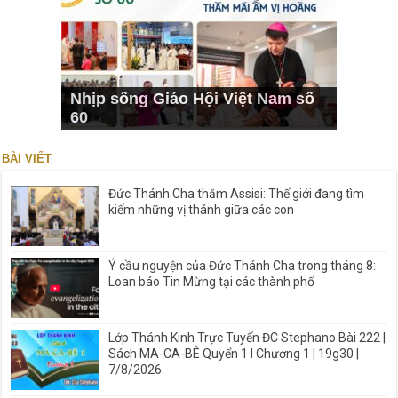
Nhịp sống Giáo Hội Việt Nam số
60
BÀI VIẾT
Đức Thánh Cha thăm Assisi: Thế giới đang tìm
kiếm những vị thánh giữa các con
Ý cầu nguyện của Đức Thánh Cha trong tháng 8:
Loan báo Tin Mừng tại các thành phố
Lớp Thánh Kinh Trực Tuyến ĐC Stephano Bài 222 |
Sách MA-CA-BÊ Quyển 1 I Chương 1 | 19g30 |
7/8/2026