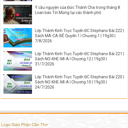
Ý cầu nguyện của Đức Thánh Cha trong tháng 8:
Loan báo Tin Mừng tại các thành phố
Lớp Thánh Kinh Trực Tuyến ĐC Stephano Bài 222 |
Sách MA-CA-BÊ Quyển 1 I Chương 1 | 19g30 |
7/8/2026
Lớp Thánh Kinh Trực Tuyến ĐC Stephano Bài 221 |
Sách NƠ-KHE-MI-A I Chương 12 | 19g30 |
31/7/2026
Lớp Thánh Kinh Trực Tuyến ĐC Stephano Bài 220 |
Sách NƠ-KHE-MI-A I Chương 10 | 19g30 |
24/7/2026
Logo Giáo Phận Cần Thơ