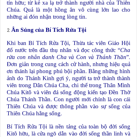
tín hữu; từ kẻ xa lạ trở thành người nhà của Thiên
Chúa. Quả là một hồng ân vô cùng lớn lao cho
những ai đón nhận trong lòng tin.
Ân Sủng của Bí Tích Rửa Tội
Khi ban Bí Tích Rửa Tội, Thừa tác viên Giáo Hội
đổ nước trên đầu thụ nhân và đọc công thức “
Cha
rửa con nhân danh Cha và Con và Thánh Thần
”.
Đơn giản trong cung cách cử hành, nhưng hiệu quả
ơn thánh lại phong phú bội phần. Bằng những hình
ảnh do Thánh Kinh gợi ý, người ta trở thành thành
viên trong Dân Chúa Cha, chi thể trong Thân Mình
Chúa Kitô và viên đá sống động kiến tạo Đền Thờ
Chúa Thánh Thần. Con người mới chính là con cái
Thiên Chúa và được thông phần vào sự sống của
Thiên Chúa hằng sống.
Bí Tích Rửa Tội là nền tảng của toàn bộ đời sống
Kitô hữu, là cửa ngõ dẫn vào đời sống thần linh và