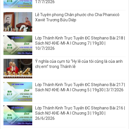
17/7/2026
Lễ Tuyên phong Chân phước cho Cha Phanxicô
Xaviê Trương Bửu Diệp
Lớp Thánh Kinh Trực Tuyến ĐC Stephano Bài 218 |
Sách NƠ-KHE-MI-A I Chương 7 | 19g30 |
10/7/2026
Ý nghĩa của cụm từ “Hy lễ của tôi cũng là của anh
chị em” trong Thánh lễ
Lớp Thánh Kinh Trực Tuyến ĐC Stephano Bài 217 |
Sách NƠ-KHE-MI-A I Chương 5 | 19g30 | 3/7/2026
Lớp Thánh Kinh Trực Tuyến ĐC Stephano Bài 216 |
Sách NƠ-KHE-MI-A I Chương 3 | 19g30 |
26/6/2026