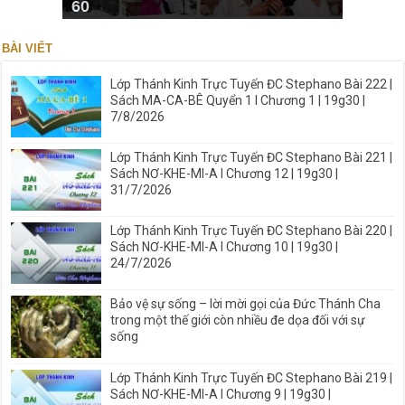
60
BÀI VIẾT
Lớp Thánh Kinh Trực Tuyến ĐC Stephano Bài 222 |
Sách MA-CA-BÊ Quyển 1 I Chương 1 | 19g30 |
7/8/2026
Lớp Thánh Kinh Trực Tuyến ĐC Stephano Bài 221 |
Sách NƠ-KHE-MI-A I Chương 12 | 19g30 |
31/7/2026
Lớp Thánh Kinh Trực Tuyến ĐC Stephano Bài 220 |
Sách NƠ-KHE-MI-A I Chương 10 | 19g30 |
24/7/2026
Bảo vệ sự sống – lời mời gọi của Đức Thánh Cha
trong một thế giới còn nhiều đe dọa đối với sự
sống
Lớp Thánh Kinh Trực Tuyến ĐC Stephano Bài 219 |
Sách NƠ-KHE-MI-A I Chương 9 | 19g30 |