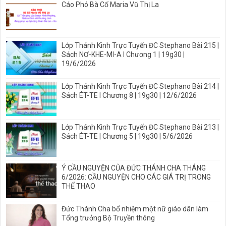
Cáo Phó Bà Cố Maria Vũ Thị La
Lớp Thánh Kinh Trực Tuyến ĐC Stephano Bài 215 |
Sách NƠ-KHE-MI-A I Chương 1 | 19g30 |
19/6/2026
Lớp Thánh Kinh Trực Tuyến ĐC Stephano Bài 214 |
Sách ÉT-TE I Chương 8 | 19g30 | 12/6/2026
Lớp Thánh Kinh Trực Tuyến ĐC Stephano Bài 213 |
Sách ÉT-TE | Chương 5 | 19g30 | 5/6/2026
Ý CẦU NGUYỆN CỦA ĐỨC THÁNH CHA THÁNG
6/2026: CẦU NGUYỆN CHO CÁC GIÁ TRỊ TRONG
THỂ THAO
Đức Thánh Cha bổ nhiệm một nữ giáo dân làm
Tổng trưởng Bộ Truyền thông