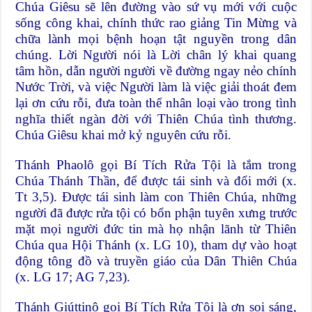
Chúa Giêsu sẽ lên đường vào sứ vụ mới với cuộc
sống công khai, chính thức rao giảng Tin Mừng và
chữa lành mọi bệnh hoạn tật nguyền trong dân
chúng. Lời Người nói là Lời chân lý khai quang
tâm hồn, dẫn người người về đường ngay nẻo chính
Nước Trời, và việc Người làm là việc giải thoát đem
lại ơn cứu rỗi, đưa toàn thể nhân loại vào trong tình
nghĩa thiết ngàn đời với Thiên Chúa tình thương.
Chúa Giêsu khai mở kỷ nguyên cứu rỗi.
Thánh Phaolô gọi Bí Tích Rửa Tội là tắm trong
Chúa Thánh Thần, để được tái sinh và đổi mới (x.
Tt 3,5). Được tái sinh làm con Thiên Chúa, những
người đã được rửa tội có bổn phận tuyên xưng trước
mặt mọi người đức tin mà họ nhận lãnh từ Thiên
Chúa qua Hội Thánh (x. LG 10), tham dự vào hoạt
động tông đồ và truyền giáo của Dân Thiên Chúa
(x. LG 17; AG 7,23).
Thánh Giúttinô gọi Bí Tích Rửa Tội là ơn soi sáng,