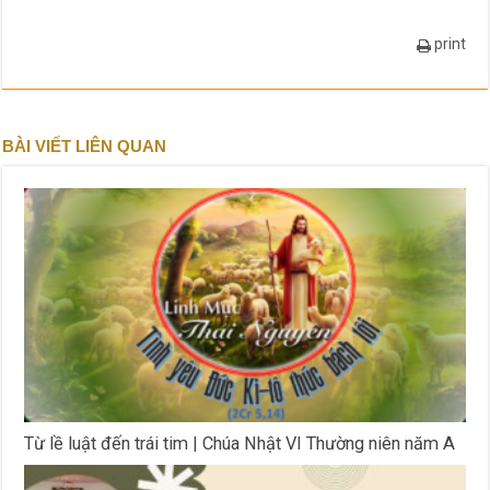
print
BÀI VIẾT LIÊN QUAN
Từ lề luật đến trái tim | Chúa Nhật VI Thường niên năm A