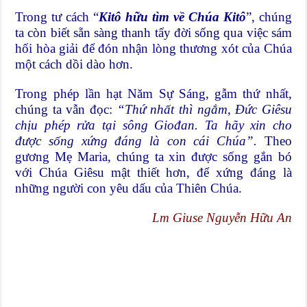
Trong tư cách “
Kitô hữu tìm về Chúa Kitô
”, chúng
ta còn biết sẵn sàng thanh tẩy đời sống qua việc sám
hối hòa giải để đón nhận lòng thương xót của Chúa
một cách dồi dào hơn.
Trong phép lần hạt Năm Sự Sáng, gẫm thứ nhất,
chúng ta vẫn đọc:
“Thứ nhất thì ngắm, Đức Giêsu
chịu phép rửa tại sông Giođan. Ta hãy xin cho
được sống xứng đáng là con cái Chúa”.
Theo
gương Mẹ Maria, chúng ta xin được sống gắn bó
với Chúa Giêsu mật thiết hơn, để xứng đáng là
những người con yêu dấu của Thiên Chúa.
Lm Giuse Nguyễn Hữu An