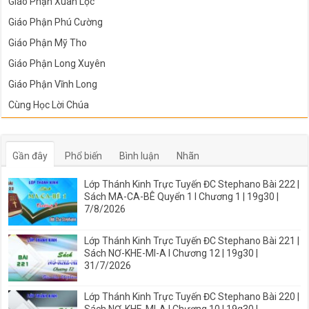
Giáo Phận Xuân Lộc
Giáo Phận Phú Cường
Giáo Phận Mỹ Tho
Giáo Phận Long Xuyên
Giáo Phận Vĩnh Long
Cùng Học Lời Chúa
Gần đây
Phổ biến
Bình luận
Nhãn
Lớp Thánh Kinh Trực Tuyến ĐC Stephano Bài 222 |
Sách MA-CA-BÊ Quyển 1 I Chương 1 | 19g30 |
7/8/2026
Lớp Thánh Kinh Trực Tuyến ĐC Stephano Bài 221 |
Sách NƠ-KHE-MI-A I Chương 12 | 19g30 |
31/7/2026
Lớp Thánh Kinh Trực Tuyến ĐC Stephano Bài 220 |
Sách NƠ-KHE-MI-A I Chương 10 | 19g30 |