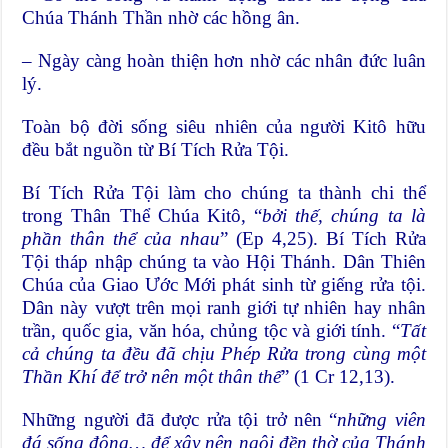
Chúa Thánh Thần nhờ các hồng ân.
– Ngày càng hoàn thiện hơn nhờ các nhân đức luân
lý.
Toàn bộ đời sống siêu nhiên của người Kitô hữu
đều bắt nguồn từ Bí Tích Rửa Tội.
Bí Tích Rửa Tội làm cho chúng ta thành chi thể
trong Thân Thể Chúa Kitô, “
bởi thế, chúng ta là
phần thân thể của nhau
” (Ep 4,25). Bí Tích Rửa
Tội tháp nhập chúng ta vào Hội Thánh. Dân Thiên
Chúa của Giao Ước Mới phát sinh từ giếng rửa tội.
Dân này vượt trên mọi ranh giới tự nhiên hay nhân
trần, quốc gia, văn hóa, chủng tộc và giới tính. “
Tất
cả chúng ta đều đã chịu Phép Rửa trong cùng một
Thần Khí để trở nên một thân thể
” (1 Cr 12,13).
Những người đã được rửa tội trở nên “
những viên
đá sống động… để xây nên ngôi đền thờ của Thánh