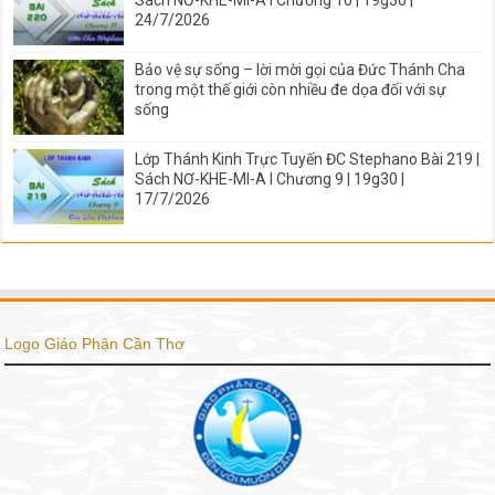
24/7/2026
Bảo vệ sự sống – lời mời gọi của Đức Thánh Cha
trong một thế giới còn nhiều đe dọa đối với sự
sống
Lớp Thánh Kinh Trực Tuyến ĐC Stephano Bài 219 |
Sách NƠ-KHE-MI-A I Chương 9 | 19g30 |
17/7/2026
Logo Giáo Phận Cần Thơ