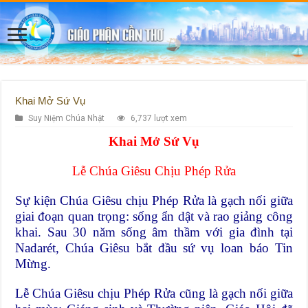
Khai Mở Sứ Vụ
Suy Niệm Chúa Nhật
6,737 lượt xem
Khai Mở Sứ Vụ
Lễ Chúa Giêsu Chịu Phép Rửa
Sự kiện Chúa Giêsu chịu Phép Rửa là gạch nối giữa
giai đoạn quan trọng: sống ẩn dật và rao giảng công
khai. Sau 30 năm sống âm thầm với gia đình tại
Nadarét, Chúa Giêsu bắt đầu sứ vụ loan báo Tin
Mừng.
Lễ Chúa Giêsu chịu Phép Rửa cũng là gạch nối giữa