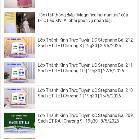
Tóm tắt thông điệp “Magnifica humanitas” của
ĐTC Lêô XIV: AI phải phục vụ nhân loại
Lớp Thánh Kinh Trực Tuyến ĐC Stephano Bài 212 |
Sách ÉT-TE I Chương 3 | 19g30 | 29/5/2026
Lớp Thánh Kinh Trực Tuyến ĐC Stephano Bài 211 |
Sách ÉT-TE I Chương 1tt | 19g30 | 22/5/2026
Lớp Thánh Kinh Trực Tuyến ĐC Stephano Bài 210 |
Sách ÉT-TE I Chương 1 | 19g30 | 15/5/2026
Lớp Thánh Kinh Trực Tuyến ĐC Stephano Bài 209 |
Sách ÉT-RA I Chương 9 | 19g30 | 8/5/2026