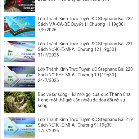
Lớp Thánh Kinh Trực Tuyến ĐC Stephano Bài 222 |
Sách MA-CA-BÊ Quyển 1 I Chương 1 | 19g30 |
7/8/2026
Lớp Thánh Kinh Trực Tuyến ĐC Stephano Bài 221 |
Sách NƠ-KHE-MI-A I Chương 12 | 19g30 |
31/7/2026
Lớp Thánh Kinh Trực Tuyến ĐC Stephano Bài 220 |
Sách NƠ-KHE-MI-A I Chương 10 | 19g30 |
24/7/2026
Bảo vệ sự sống – lời mời gọi của Đức Thánh Cha
trong một thế giới còn nhiều đe dọa đối với sự
sống
Lớp Thánh Kinh Trực Tuyến ĐC Stephano Bài 219 |
Sách NƠ-KHE-MI-A I Chương 9 | 19g30 |
17/7/2026