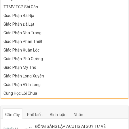
TTMV TGP Sài Gòn
Giáo Phận Bà Rịa
Giáo Phận Đà Lạt
Giáo Phận Nha Trang
Giáo Phận Phan Thiết
Giáo Phận Xuân Lộc
Giáo Phận Phú Cường
Giáo Phận Mỹ Tho
Giáo Phận Long Xuyên
Giáo Phận Vĩnh Long
Cùng Học Lời Chúa
Gần đây
Phổ biến
Bình luận
Nhãn
ĐỒNG SÁNG LẬP ACUTIS AI SUY TƯ VỀ