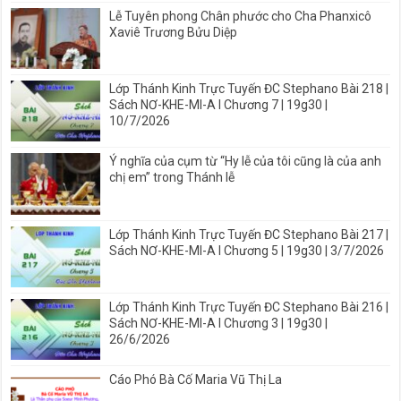
Lễ Tuyên phong Chân phước cho Cha Phanxicô
Xaviê Trương Bửu Diệp
Lớp Thánh Kinh Trực Tuyến ĐC Stephano Bài 218 |
Sách NƠ-KHE-MI-A I Chương 7 | 19g30 |
10/7/2026
Ý nghĩa của cụm từ “Hy lễ của tôi cũng là của anh
chị em” trong Thánh lễ
Lớp Thánh Kinh Trực Tuyến ĐC Stephano Bài 217 |
Sách NƠ-KHE-MI-A I Chương 5 | 19g30 | 3/7/2026
Lớp Thánh Kinh Trực Tuyến ĐC Stephano Bài 216 |
Sách NƠ-KHE-MI-A I Chương 3 | 19g30 |
26/6/2026
Cáo Phó Bà Cố Maria Vũ Thị La