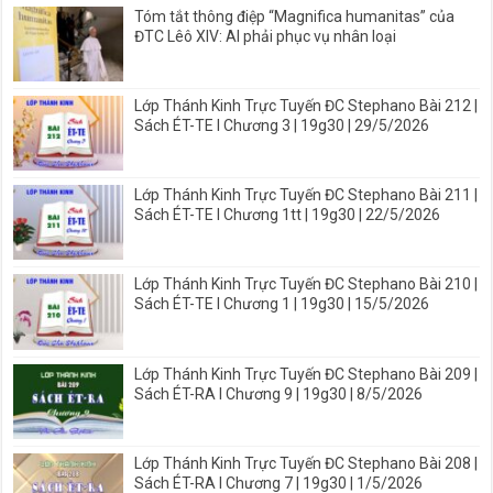
Tóm tắt thông điệp “Magnifica humanitas” của
ĐTC Lêô XIV: AI phải phục vụ nhân loại
Lớp Thánh Kinh Trực Tuyến ĐC Stephano Bài 212 |
Sách ÉT-TE I Chương 3 | 19g30 | 29/5/2026
Lớp Thánh Kinh Trực Tuyến ĐC Stephano Bài 211 |
Sách ÉT-TE I Chương 1tt | 19g30 | 22/5/2026
Lớp Thánh Kinh Trực Tuyến ĐC Stephano Bài 210 |
Sách ÉT-TE I Chương 1 | 19g30 | 15/5/2026
Lớp Thánh Kinh Trực Tuyến ĐC Stephano Bài 209 |
Sách ÉT-RA I Chương 9 | 19g30 | 8/5/2026
Lớp Thánh Kinh Trực Tuyến ĐC Stephano Bài 208 |
Sách ÉT-RA I Chương 7 | 19g30 | 1/5/2026