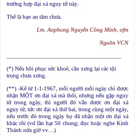
trường hợp đại xá nguy tử này.
Thế là bạn an tâm chưa.
Lm. Anphong Nguyễn Công Minh, ofm
Nguồn VCN
______________________________________
(*) Nếu hồi phục sức khoẻ, cần xưng lại các tội
trọng chưa xưng.
(**) -Kể từ 1-1-1967, mỗi người mỗi ngày chỉ được
nhận MỘT ơn đại xá mà thôi, nhưng nếu gặp nguy
tử trong ngày, thì người đó vẫn được ơn đại xá
nguy tử, tức ơn đại xá thứ hai, trong cùng một ngày,
nếu trước đó trong ngày họ đã nhận một ơn đại xá
khác rồi (vd lần hạt 50 chung; đọc hoặc nghe Kinh
Thánh nửa giờ vv…)