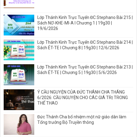
Lớp Thánh Kinh Trực Tuyến ĐC Stephano Bài 215 |
Sách NƠ-KHE-MI-A I Chương 1 | 19g30 |
19/6/2026
Lớp Thánh Kinh Trực Tuyến ĐC Stephano Bài 214 |
Sách ÉT-TE I Chương 8 | 19g30 | 12/6/2026
Lớp Thánh Kinh Trực Tuyến ĐC Stephano Bài 213 |
Sách ÉT-TE | Chương 5 | 19g30 | 5/6/2026
Ý CẦU NGUYỆN CỦA ĐỨC THÁNH CHA THÁNG
6/2026: CẦU NGUYỆN CHO CÁC GIÁ TRỊ TRONG
THỂ THAO
Đức Thánh Cha bổ nhiệm một nữ giáo dân làm
Tổng trưởng Bộ Truyền thông