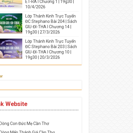
ÉT-RA I Chương 1 | 19g30 |
10/4/2026
Lớp Thánh Kinh Trực Tuyến
ĐC Stephano Bài 204 | Sách
GIU-ĐI-THA I Chương 14 |
19g30 | 27/3/2026
Lớp Thánh Kinh Trực Tuyến
ĐC Stephano Bài 203 | Sách
GIU-ĐI-THA I Chương 10 |
19g30 | 20/3/2026
er
nk Website
-----------------------------------------------------
 Dòng Con Đức Mẹ Cần Thơ
 Dòng Mến Thánh Giá Cần Thơ