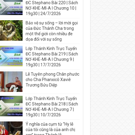
ĐC Stephano Bài 220 | Sách
NƠ-KHE-MI-A I Chương 10 |
19g30 | 24/7/2026
Bảo vệ sự sống – lời mời gọi
của Đức Thánh Cha trong
một thế giới còn nhiều đe
dọa đối với sự sống
Lớp Thánh Kinh Trực Tuyến
ĐC Stephano Bài 219 | Sách
NƠ-KHE-MI-A I Chương 9 |
19g30 | 17/7/2026
Lễ Tuyên phong Chân phước
cho Cha Phanxicô Xaviê
Trương Bửu Diệp
Lớp Thánh Kinh Trực Tuyến
ĐC Stephano Bài 218 | Sách
NƠ-KHE-MI-A I Chương 7 |
19g30 | 10/7/2026
Ý nghĩa của cụm từ “Hy lễ
của tôi cũng là của anh chị