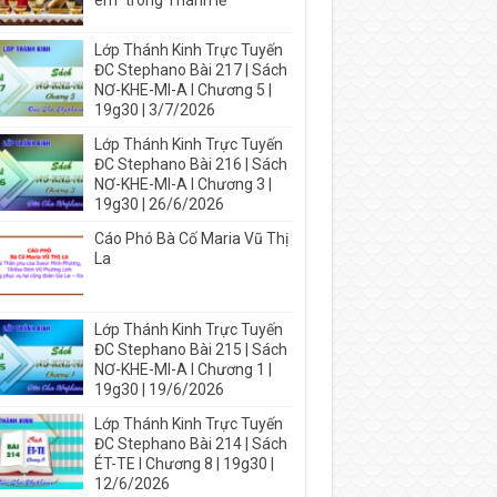
em” trong Thánh lễ
Lớp Thánh Kinh Trực Tuyến
ĐC Stephano Bài 217 | Sách
NƠ-KHE-MI-A I Chương 5 |
19g30 | 3/7/2026
Lớp Thánh Kinh Trực Tuyến
ĐC Stephano Bài 216 | Sách
NƠ-KHE-MI-A I Chương 3 |
19g30 | 26/6/2026
Cáo Phó Bà Cố Maria Vũ Thị
La
Lớp Thánh Kinh Trực Tuyến
ĐC Stephano Bài 215 | Sách
NƠ-KHE-MI-A I Chương 1 |
19g30 | 19/6/2026
Lớp Thánh Kinh Trực Tuyến
ĐC Stephano Bài 214 | Sách
ÉT-TE I Chương 8 | 19g30 |
12/6/2026