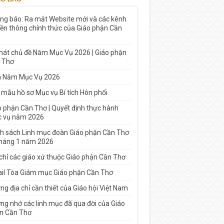
ng báo: Ra mắt Website mới và các kênh
yền thông chính thức của Giáo phận Cần
 hát chủ đề Năm Mục Vụ 2026 | Giáo phận
 Thơ
h Năm Mục Vụ 2026
 mẫu hồ sơ Mục vụ Bí tích Hôn phối
o phận Cần Thơ | Quyết định thực hành
 vụ năm 2026
h sách Linh mục đoàn Giáo phận Cần Thơ
tháng 1 năm 2026
 chỉ các giáo xứ thuộc Giáo phận Cần Thơ
il Tòa Giám mục Giáo phận Cần Thơ
g địa chỉ cần thiết của Giáo hội Việt Nam
ng nhớ các linh mục đã qua đời của Giáo
n Cần Thơ