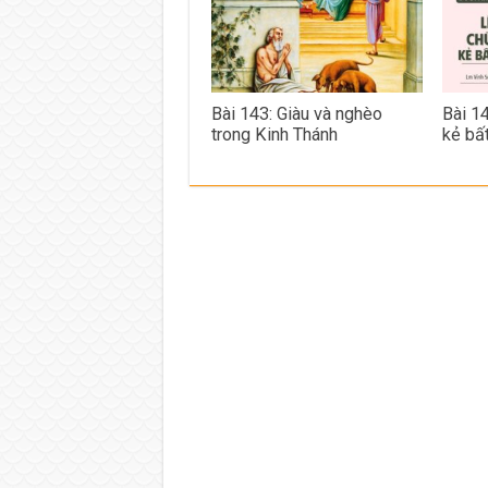
Bài 143: Giàu và nghèo
Bài 1
trong Kinh Thánh
kẻ bấ