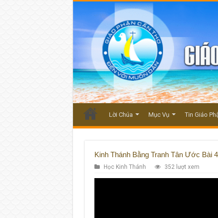
Lời Chúa
Mục Vụ
Tin Giáo Ph
Kinh Thánh Bằng Tranh Tân Ước Bài 4
Học Kinh Thánh
352 lượt xem