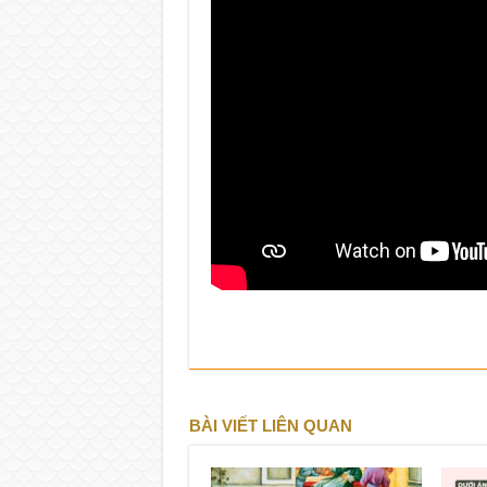
BÀI VIẾT LIÊN QUAN