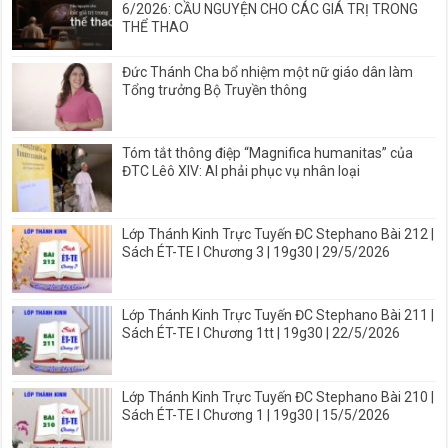
6/2026: CẦU NGUYỆN CHO CÁC GIÁ TRỊ TRONG
THỂ THAO
Đức Thánh Cha bổ nhiệm một nữ giáo dân làm
Tổng trưởng Bộ Truyền thông
Tóm tắt thông điệp “Magnifica humanitas” của
ĐTC Lêô XIV: AI phải phục vụ nhân loại
Lớp Thánh Kinh Trực Tuyến ĐC Stephano Bài 212 |
Sách ÉT-TE I Chương 3 | 19g30 | 29/5/2026
Lớp Thánh Kinh Trực Tuyến ĐC Stephano Bài 211 |
Sách ÉT-TE I Chương 1tt | 19g30 | 22/5/2026
Lớp Thánh Kinh Trực Tuyến ĐC Stephano Bài 210 |
Sách ÉT-TE I Chương 1 | 19g30 | 15/5/2026