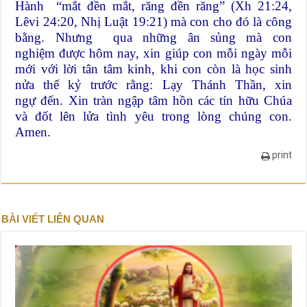
Hành “mắt đền mắt, răng đền răng” (Xh 21:24,
Lêvi 24:20, Nhị Luật 19:21) mà con cho đó là công
bằng. Nhưng qua những ân sủng mà con
nghiệm được hôm nay, xin giúp con mỗi ngày mỗi
mới với lời tân tâm kinh, khi con còn là học sinh
nửa thế kỷ trước rằng: Lạy Thánh Thần, xin
ngự đến. Xin tràn ngập tâm hồn các tín hữu Chúa
và đốt lên lửa tình yêu trong lòng chúng con.
Amen.
print
BÀI VIẾT LIÊN QUAN