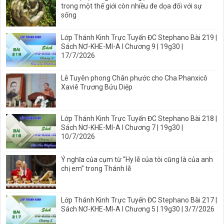
trong một thế giới còn nhiều đe dọa đối với sự
sống
Lớp Thánh Kinh Trực Tuyến ĐC Stephano Bài 219 |
Sách NƠ-KHE-MI-A I Chương 9 | 19g30 |
17/7/2026
Lễ Tuyên phong Chân phước cho Cha Phanxicô
Xaviê Trương Bửu Diệp
Lớp Thánh Kinh Trực Tuyến ĐC Stephano Bài 218 |
Sách NƠ-KHE-MI-A I Chương 7 | 19g30 |
10/7/2026
Ý nghĩa của cụm từ “Hy lễ của tôi cũng là của anh
chị em” trong Thánh lễ
Lớp Thánh Kinh Trực Tuyến ĐC Stephano Bài 217 |
Sách NƠ-KHE-MI-A I Chương 5 | 19g30 | 3/7/2026