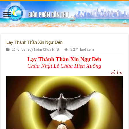
Lạy Thánh Thần Xin Ngự Đến
Lời Chúa
,
Suy Niệm Chúa Nhật
5,271 lượt xem
Lạy Thánh Thần Xin Ngự Đến
Chúa Nhật Lễ Chúa Hiện Xuống
vô hạ