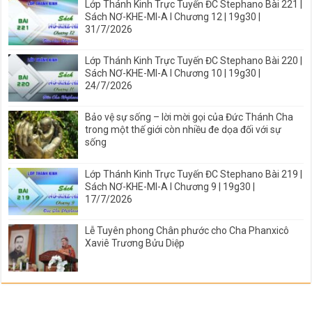
Lớp Thánh Kinh Trực Tuyến ĐC Stephano Bài 221 |
Sách NƠ-KHE-MI-A I Chương 12 | 19g30 |
31/7/2026
Lớp Thánh Kinh Trực Tuyến ĐC Stephano Bài 220 |
Sách NƠ-KHE-MI-A I Chương 10 | 19g30 |
24/7/2026
Bảo vệ sự sống – lời mời gọi của Đức Thánh Cha
trong một thế giới còn nhiều đe dọa đối với sự
sống
Lớp Thánh Kinh Trực Tuyến ĐC Stephano Bài 219 |
Sách NƠ-KHE-MI-A I Chương 9 | 19g30 |
17/7/2026
Lễ Tuyên phong Chân phước cho Cha Phanxicô
Xaviê Trương Bửu Diệp