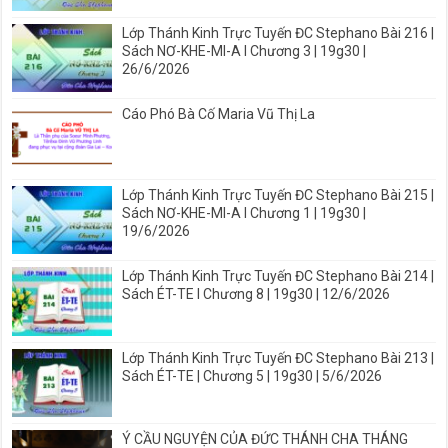
Lớp Thánh Kinh Trực Tuyến ĐC Stephano Bài 216 |
Sách NƠ-KHE-MI-A I Chương 3 | 19g30 |
26/6/2026
Cáo Phó Bà Cố Maria Vũ Thị La
Lớp Thánh Kinh Trực Tuyến ĐC Stephano Bài 215 |
Sách NƠ-KHE-MI-A I Chương 1 | 19g30 |
19/6/2026
Lớp Thánh Kinh Trực Tuyến ĐC Stephano Bài 214 |
Sách ÉT-TE I Chương 8 | 19g30 | 12/6/2026
Lớp Thánh Kinh Trực Tuyến ĐC Stephano Bài 213 |
Sách ÉT-TE | Chương 5 | 19g30 | 5/6/2026
Ý CẦU NGUYỆN CỦA ĐỨC THÁNH CHA THÁNG