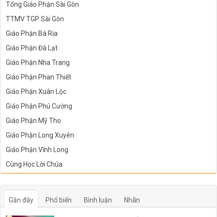
Tổng Giáo Phận Sài Gòn
TTMV TGP Sài Gòn
Giáo Phận Bà Rịa
Giáo Phận Đà Lạt
Giáo Phận Nha Trang
Giáo Phận Phan Thiết
Giáo Phận Xuân Lộc
Giáo Phận Phú Cường
Giáo Phận Mỹ Tho
Giáo Phận Long Xuyên
Giáo Phận Vĩnh Long
Cùng Học Lời Chúa
Gần đây
Phổ biến
Bình luận
Nhãn