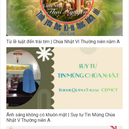
Từ lề luật đến trái tim | Chúa Nhật VI Thường niên năm A
Ánh sáng không có khuôn mặt | Suy tư Tin Mừng Chúa
Nhật V Thường niên A