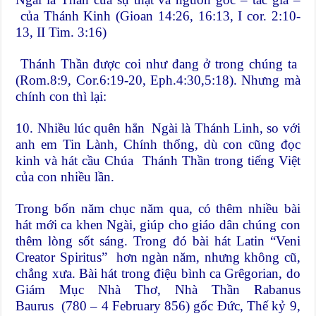
của Thánh Kinh (Gioan 14:26, 16:13, I cor. 2:10-
13, II Tim. 3:16)
Thánh Thần được coi như đang ở trong chúng ta
(Rom.8:9, Cor.6:19-20, Eph.4:30,5:18). Nhưng mà
chính con thì lại:
10. Nhiều lúc quên hẳn Ngài là Thánh Linh, so với
anh em Tin Lành, Chính thống, dù con cũng đọc
kinh và hát cầu Chúa Thánh Thần trong tiếng Việt
của con nhiều lần.
Trong bốn năm chục năm qua, có thêm nhiều bài
hát mới ca khen Ngài, giúp cho giáo dân chúng con
thêm lòng sốt sáng. Trong đó bài hát Latin “Veni
Creator Spiritus” hơn ngàn năm, nhưng không cũ,
chẳng xưa. Bài hát trong điệu bình ca Grêgorian, do
Giám Mục Nhà Thơ, Nhà Thần Rabanus
Baurus (780 – 4 February 856) gốc Đức, Thế kỷ 9,