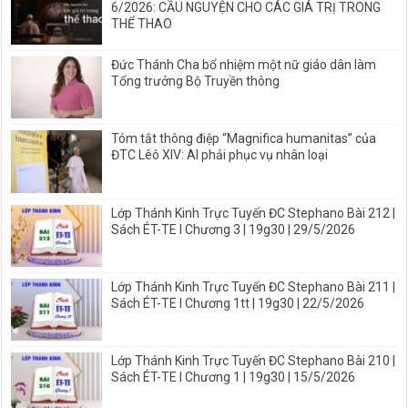
6/2026: CẦU NGUYỆN CHO CÁC GIÁ TRỊ TRONG
THỂ THAO
Đức Thánh Cha bổ nhiệm một nữ giáo dân làm
Tổng trưởng Bộ Truyền thông
Tóm tắt thông điệp “Magnifica humanitas” của
ĐTC Lêô XIV: AI phải phục vụ nhân loại
Lớp Thánh Kinh Trực Tuyến ĐC Stephano Bài 212 |
Sách ÉT-TE I Chương 3 | 19g30 | 29/5/2026
Lớp Thánh Kinh Trực Tuyến ĐC Stephano Bài 211 |
Sách ÉT-TE I Chương 1tt | 19g30 | 22/5/2026
Lớp Thánh Kinh Trực Tuyến ĐC Stephano Bài 210 |
Sách ÉT-TE I Chương 1 | 19g30 | 15/5/2026