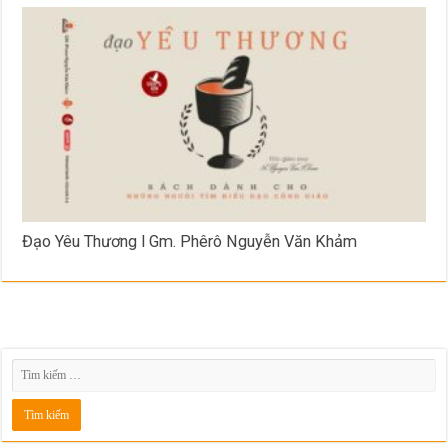
Đạo Yêu Thương l Gm. Phêrô Nguyễn Văn Khảm