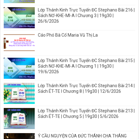
Lớp Thánh Kinh Trực Tuyến ĐC Stephano Bài 216 |
Sách NƠ-KHE-MI-A I Chương 3 | 19g30 |
26/6/2026
Cáo Phó Bà Cố Maria Vũ Thị La
Lớp Thánh Kinh Trực Tuyến ĐC Stephano Bài 215 |
Sách NƠ-KHE-MI-A I Chương 1 | 19g30 |
19/6/2026
Lớp Thánh Kinh Trực Tuyến ĐC Stephano Bài 214 |
Sách ÉT-TE I Chương 8 | 19g30 | 12/6/2026
Lớp Thánh Kinh Trực Tuyến ĐC Stephano Bài 213 |
Sách ÉT-TE | Chương 5 | 19g30 | 5/6/2026
Ý CẦU NGUYỆN CỦA ĐỨC THÁNH CHA THÁNG