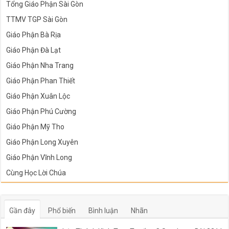
Tổng Giáo Phận Sài Gòn
TTMV TGP Sài Gòn
Giáo Phận Bà Rịa
Giáo Phận Đà Lạt
Giáo Phận Nha Trang
Giáo Phận Phan Thiết
Giáo Phận Xuân Lộc
Giáo Phận Phú Cường
Giáo Phận Mỹ Tho
Giáo Phận Long Xuyên
Giáo Phận Vĩnh Long
Cùng Học Lời Chúa
Gần đây
Phổ biến
Bình luận
Nhãn