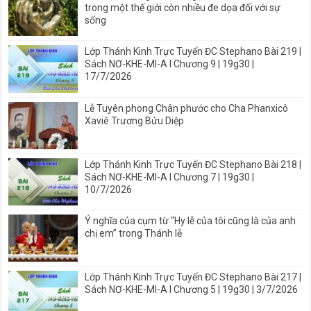
trong một thế giới còn nhiều đe dọa đối với sự
sống
Lớp Thánh Kinh Trực Tuyến ĐC Stephano Bài 219 |
Sách NƠ-KHE-MI-A I Chương 9 | 19g30 |
17/7/2026
Lễ Tuyên phong Chân phước cho Cha Phanxicô
Xaviê Trương Bửu Diệp
Lớp Thánh Kinh Trực Tuyến ĐC Stephano Bài 218 |
Sách NƠ-KHE-MI-A I Chương 7 | 19g30 |
10/7/2026
Ý nghĩa của cụm từ “Hy lễ của tôi cũng là của anh
chị em” trong Thánh lễ
Lớp Thánh Kinh Trực Tuyến ĐC Stephano Bài 217 |
Sách NƠ-KHE-MI-A I Chương 5 | 19g30 | 3/7/2026