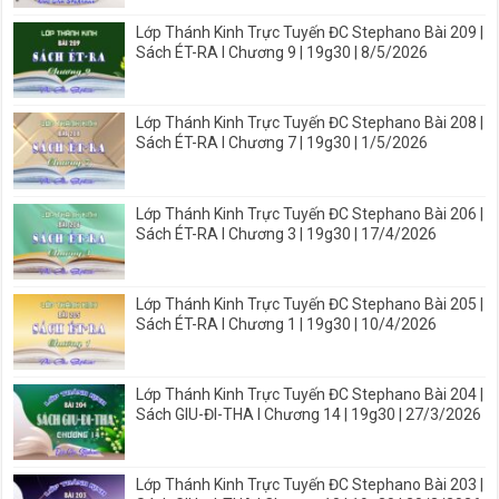
Lớp Thánh Kinh Trực Tuyến ĐC Stephano Bài 209 |
Sách ÉT-RA I Chương 9 | 19g30 | 8/5/2026
Lớp Thánh Kinh Trực Tuyến ĐC Stephano Bài 208 |
Sách ÉT-RA I Chương 7 | 19g30 | 1/5/2026
Lớp Thánh Kinh Trực Tuyến ĐC Stephano Bài 206 |
Sách ÉT-RA I Chương 3 | 19g30 | 17/4/2026
Lớp Thánh Kinh Trực Tuyến ĐC Stephano Bài 205 |
Sách ÉT-RA I Chương 1 | 19g30 | 10/4/2026
Lớp Thánh Kinh Trực Tuyến ĐC Stephano Bài 204 |
Sách GIU-ĐI-THA I Chương 14 | 19g30 | 27/3/2026
Lớp Thánh Kinh Trực Tuyến ĐC Stephano Bài 203 |