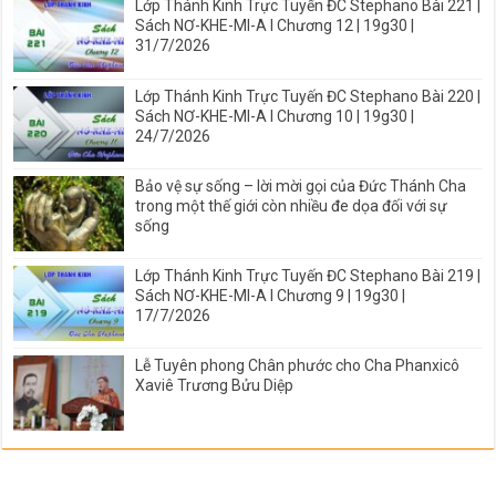
Lớp Thánh Kinh Trực Tuyến ĐC Stephano Bài 221 |
Sách NƠ-KHE-MI-A I Chương 12 | 19g30 |
31/7/2026
Lớp Thánh Kinh Trực Tuyến ĐC Stephano Bài 220 |
Sách NƠ-KHE-MI-A I Chương 10 | 19g30 |
24/7/2026
Bảo vệ sự sống – lời mời gọi của Đức Thánh Cha
trong một thế giới còn nhiều đe dọa đối với sự
sống
Lớp Thánh Kinh Trực Tuyến ĐC Stephano Bài 219 |
Sách NƠ-KHE-MI-A I Chương 9 | 19g30 |
17/7/2026
Lễ Tuyên phong Chân phước cho Cha Phanxicô
Xaviê Trương Bửu Diệp