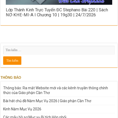
Lớp Thánh Kinh Trực Tuyến ĐC Stephano Bài 220 | Sách
NƠ-KHE-MI-A I Chương 10 | 19g30 | 24/7/2026
THÔNG BÁO
Thông báo: Ra mắt Website mới và các kênh truyền thông chính
thức của Giáo phận Cần Thơ
Bài hát chủ đề Năm Mục Vụ 2026 | Giáo phận Cần Thơ
Kinh Năm Mục Vụ 2026
Các mẫu hồ sơ Mục vụ Bí tích Hôn phối