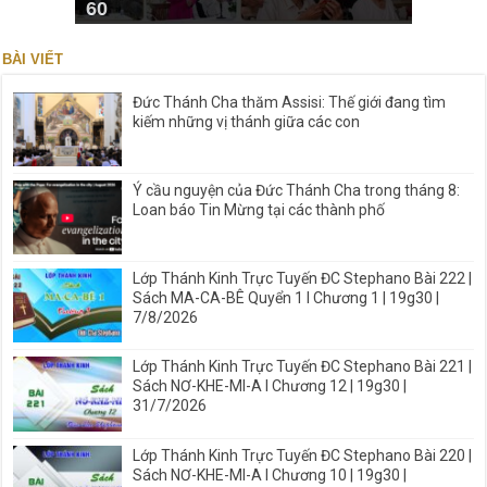
60
BÀI VIẾT
Đức Thánh Cha thăm Assisi: Thế giới đang tìm
kiếm những vị thánh giữa các con
Ý cầu nguyện của Đức Thánh Cha trong tháng 8:
Loan báo Tin Mừng tại các thành phố
Lớp Thánh Kinh Trực Tuyến ĐC Stephano Bài 222 |
Sách MA-CA-BÊ Quyển 1 I Chương 1 | 19g30 |
7/8/2026
Lớp Thánh Kinh Trực Tuyến ĐC Stephano Bài 221 |
Sách NƠ-KHE-MI-A I Chương 12 | 19g30 |
31/7/2026
Lớp Thánh Kinh Trực Tuyến ĐC Stephano Bài 220 |
Sách NƠ-KHE-MI-A I Chương 10 | 19g30 |