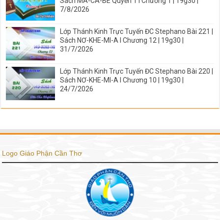
Sách MA-CA-BÊ Quyển 1 I Chương 1 | 19g30 |
7/8/2026
Lớp Thánh Kinh Trực Tuyến ĐC Stephano Bài 221 |
Sách NƠ-KHE-MI-A I Chương 12 | 19g30 |
31/7/2026
Lớp Thánh Kinh Trực Tuyến ĐC Stephano Bài 220 |
Sách NƠ-KHE-MI-A I Chương 10 | 19g30 |
24/7/2026
Logo Giáo Phận Cần Thơ