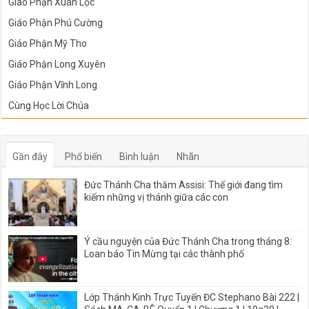
Giáo Phận Xuân Lộc
Giáo Phận Phú Cường
Giáo Phận Mỹ Tho
Giáo Phận Long Xuyên
Giáo Phận Vĩnh Long
Cùng Học Lời Chúa
Gần đây
Phổ biến
Bình luận
Nhãn
Đức Thánh Cha thăm Assisi: Thế giới đang tìm
kiếm những vị thánh giữa các con
Ý cầu nguyện của Đức Thánh Cha trong tháng 8:
Loan báo Tin Mừng tại các thành phố
Lớp Thánh Kinh Trực Tuyến ĐC Stephano Bài 222 |