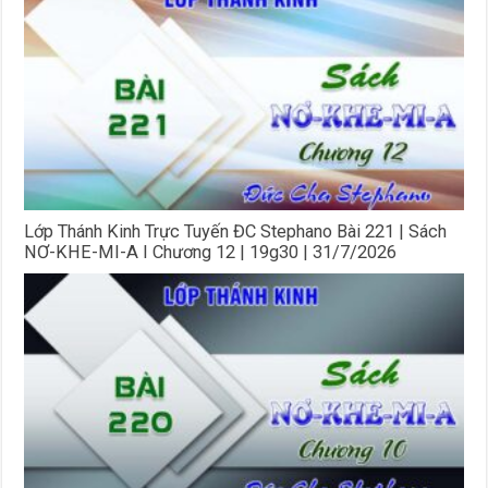
Lớp Thánh Kinh Trực Tuyến ĐC Stephano Bài 221 | Sách
NƠ-KHE-MI-A I Chương 12 | 19g30 | 31/7/2026