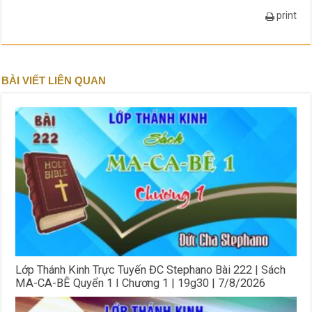
print
BÀI VIẾT LIÊN QUAN
Lớp Thánh Kinh Trực Tuyến ĐC Stephano Bài 222 | Sách
MA-CA-BÊ Quyển 1 I Chương 1 | 19g30 | 7/8/2026