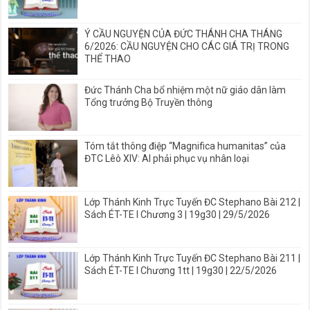
Ý CẦU NGUYỆN CỦA ĐỨC THÁNH CHA THÁNG
6/2026: CẦU NGUYỆN CHO CÁC GIÁ TRỊ TRONG
THỂ THAO
Đức Thánh Cha bổ nhiệm một nữ giáo dân làm
Tổng trưởng Bộ Truyền thông
Tóm tắt thông điệp “Magnifica humanitas” của
ĐTC Lêô XIV: AI phải phục vụ nhân loại
Lớp Thánh Kinh Trực Tuyến ĐC Stephano Bài 212 |
Sách ÉT-TE I Chương 3 | 19g30 | 29/5/2026
Lớp Thánh Kinh Trực Tuyến ĐC Stephano Bài 211 |
Sách ÉT-TE I Chương 1tt | 19g30 | 22/5/2026