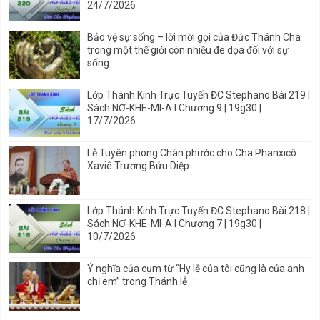
24/7/2026
Bảo vệ sự sống – lời mời gọi của Đức Thánh Cha
trong một thế giới còn nhiều đe dọa đối với sự
sống
Lớp Thánh Kinh Trực Tuyến ĐC Stephano Bài 219 |
Sách NƠ-KHE-MI-A I Chương 9 | 19g30 |
17/7/2026
Lễ Tuyên phong Chân phước cho Cha Phanxicô
Xaviê Trương Bửu Diệp
Lớp Thánh Kinh Trực Tuyến ĐC Stephano Bài 218 |
Sách NƠ-KHE-MI-A I Chương 7 | 19g30 |
10/7/2026
Ý nghĩa của cụm từ “Hy lễ của tôi cũng là của anh
chị em” trong Thánh lễ