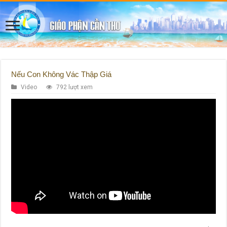
Nếu Con Không Vác Thập Giá
Video
792 lượt xem