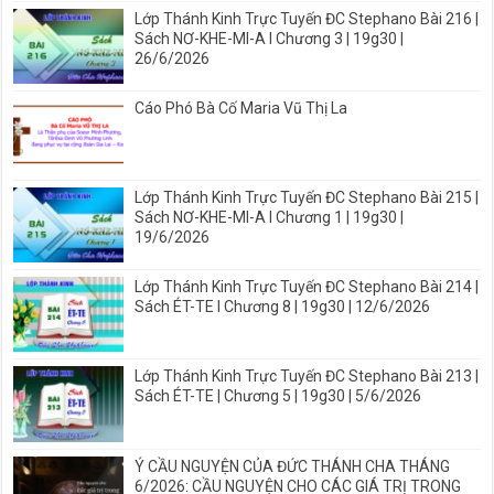
Lớp Thánh Kinh Trực Tuyến ĐC Stephano Bài 216 |
Sách NƠ-KHE-MI-A I Chương 3 | 19g30 |
26/6/2026
Cáo Phó Bà Cố Maria Vũ Thị La
Lớp Thánh Kinh Trực Tuyến ĐC Stephano Bài 215 |
Sách NƠ-KHE-MI-A I Chương 1 | 19g30 |
19/6/2026
Lớp Thánh Kinh Trực Tuyến ĐC Stephano Bài 214 |
Sách ÉT-TE I Chương 8 | 19g30 | 12/6/2026
Lớp Thánh Kinh Trực Tuyến ĐC Stephano Bài 213 |
Sách ÉT-TE | Chương 5 | 19g30 | 5/6/2026
Ý CẦU NGUYỆN CỦA ĐỨC THÁNH CHA THÁNG
6/2026: CẦU NGUYỆN CHO CÁC GIÁ TRỊ TRONG