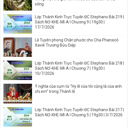
sống
Lớp Thánh Kinh Trực Tuyến ĐC Stephano Bài 219 |
Sách NƠ-KHE-MI-A I Chương 9 | 19g30 |
17/7/2026
Lễ Tuyên phong Chân phước cho Cha Phanxicô
Xaviê Trương Bửu Diệp
Lớp Thánh Kinh Trực Tuyến ĐC Stephano Bài 218 |
Sách NƠ-KHE-MI-A I Chương 7 | 19g30 |
10/7/2026
Ý nghĩa của cụm từ “Hy lễ của tôi cũng là của anh
chị em” trong Thánh lễ
Lớp Thánh Kinh Trực Tuyến ĐC Stephano Bài 217 |
Sách NƠ-KHE-MI-A I Chương 5 | 19g30 | 3/7/2026