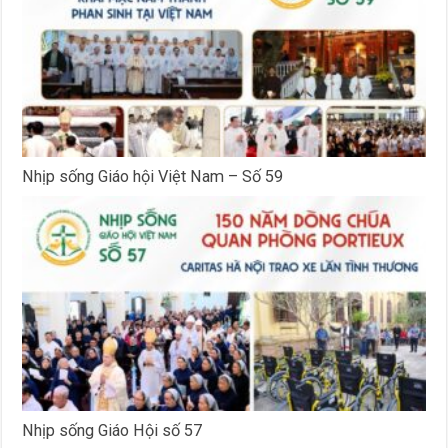
Nhịp sống Giáo hội Việt Nam – Số 59
Nhịp sống Giáo Hội số 57