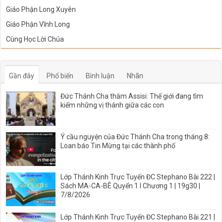
Giáo Phận Long Xuyên
Giáo Phận Vĩnh Long
Cùng Học Lời Chúa
Gần đây
Phổ biến
Bình luận
Nhãn
Đức Thánh Cha thăm Assisi: Thế giới đang tìm
kiếm những vị thánh giữa các con
Ý cầu nguyện của Đức Thánh Cha trong tháng 8:
Loan báo Tin Mừng tại các thành phố
Lớp Thánh Kinh Trực Tuyến ĐC Stephano Bài 222 |
Sách MA-CA-BÊ Quyển 1 I Chương 1 | 19g30 |
7/8/2026
Lớp Thánh Kinh Trực Tuyến ĐC Stephano Bài 221 |