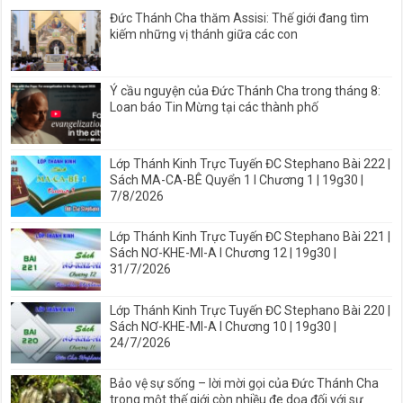
Đức Thánh Cha thăm Assisi: Thế giới đang tìm
kiếm những vị thánh giữa các con
Ý cầu nguyện của Đức Thánh Cha trong tháng 8:
Loan báo Tin Mừng tại các thành phố
Lớp Thánh Kinh Trực Tuyến ĐC Stephano Bài 222 |
Sách MA-CA-BÊ Quyển 1 I Chương 1 | 19g30 |
7/8/2026
Lớp Thánh Kinh Trực Tuyến ĐC Stephano Bài 221 |
Sách NƠ-KHE-MI-A I Chương 12 | 19g30 |
31/7/2026
Lớp Thánh Kinh Trực Tuyến ĐC Stephano Bài 220 |
Sách NƠ-KHE-MI-A I Chương 10 | 19g30 |
24/7/2026
Bảo vệ sự sống – lời mời gọi của Đức Thánh Cha
trong một thế giới còn nhiều đe dọa đối với sự