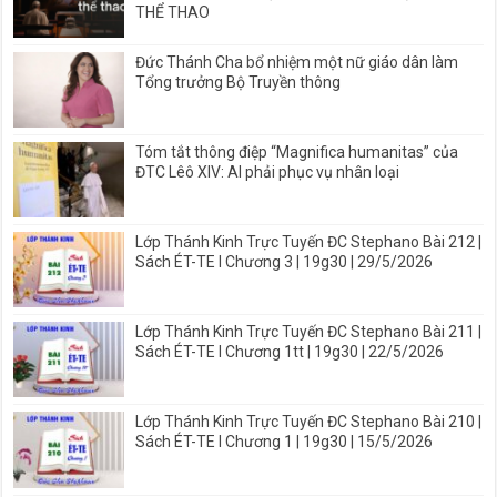
THỂ THAO
Đức Thánh Cha bổ nhiệm một nữ giáo dân làm
Tổng trưởng Bộ Truyền thông
Tóm tắt thông điệp “Magnifica humanitas” của
ĐTC Lêô XIV: AI phải phục vụ nhân loại
Lớp Thánh Kinh Trực Tuyến ĐC Stephano Bài 212 |
Sách ÉT-TE I Chương 3 | 19g30 | 29/5/2026
Lớp Thánh Kinh Trực Tuyến ĐC Stephano Bài 211 |
Sách ÉT-TE I Chương 1tt | 19g30 | 22/5/2026
Lớp Thánh Kinh Trực Tuyến ĐC Stephano Bài 210 |
Sách ÉT-TE I Chương 1 | 19g30 | 15/5/2026