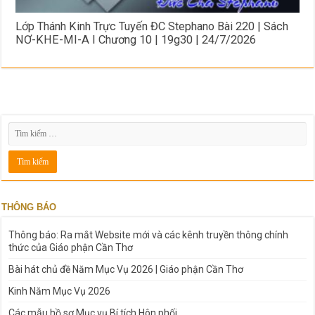
Lớp Thánh Kinh Trực Tuyến ĐC Stephano Bài 220 | Sách
NƠ-KHE-MI-A I Chương 10 | 19g30 | 24/7/2026
THÔNG BÁO
Thông báo: Ra mắt Website mới và các kênh truyền thông chính
thức của Giáo phận Cần Thơ
Bài hát chủ đề Năm Mục Vụ 2026 | Giáo phận Cần Thơ
Kinh Năm Mục Vụ 2026
Các mẫu hồ sơ Mục vụ Bí tích Hôn phối