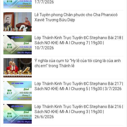
17/7/2026
Lễ Tuyên phong Chân phước cho Cha Phanxicô
Xaviê Trương Bửu Diệp
Lớp Thánh Kinh Trực Tuyến ĐC Stephano Bài 218 |
Sách NƠ-KHE-MI-A I Chương 7 | 19g30 |
10/7/2026
Ý nghĩa của cụm từ “Hy lễ của tôi cũng là của anh
chị em” trong Thánh lễ
Lớp Thánh Kinh Trực Tuyến ĐC Stephano Bài 217 |
Sách NƠ-KHE-MI-A I Chương 5 | 19g30 | 3/7/2026
Lớp Thánh Kinh Trực Tuyến ĐC Stephano Bài 216 |
Sách NƠ-KHE-MI-A I Chương 3 | 19g30 |
26/6/2026