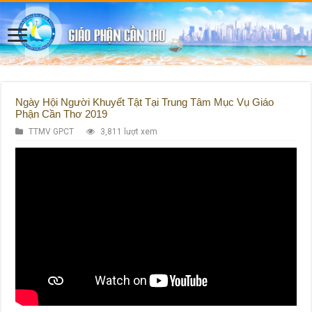
Ngày Hội Người Khuyết Tật Tại Trung Tâm Mục Vụ Giáo
Phận Cần Thơ 2019
TTMV GPCT
3,811 lượt xem