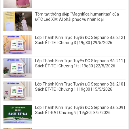
Tóm tắt thông điệp “Magnifica humanitas” của
ĐTC Lêô XIV: AI phải phục vụ nhân loại
Lớp Thánh Kinh Trực Tuyến ĐC Stephano Bài 212 |
Sách ÉT-TE I Chương 3 | 19g30 | 29/5/2026
Lớp Thánh Kinh Trực Tuyến ĐC Stephano Bài 211 |
Sách ÉT-TE I Chương 1tt | 19g30 | 22/5/2026
Lớp Thánh Kinh Trực Tuyến ĐC Stephano Bài 210 |
Sách ÉT-TE I Chương 1 | 19g30 | 15/5/2026
Lớp Thánh Kinh Trực Tuyến ĐC Stephano Bài 209 |
Sách ÉT-RA I Chương 9 | 19g30 | 8/5/2026