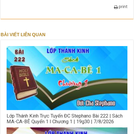
print
BÀI VIẾT LIÊN QUAN
Lớp Thánh Kinh Trực Tuyến ĐC Stephano Bài 222 | Sách
MA-CA-BÊ Quyển 1 I Chương 1 | 19g30 | 7/8/2026