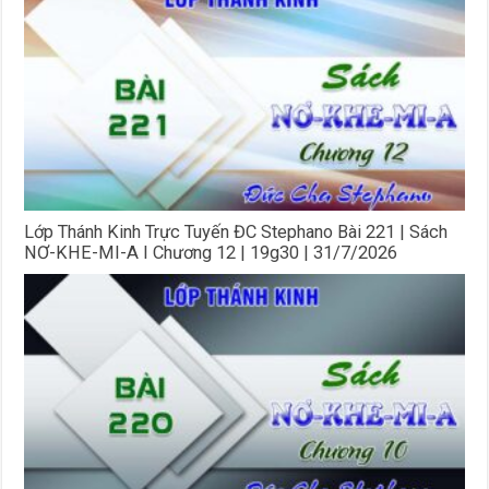
Lớp Thánh Kinh Trực Tuyến ĐC Stephano Bài 221 | Sách
NƠ-KHE-MI-A I Chương 12 | 19g30 | 31/7/2026