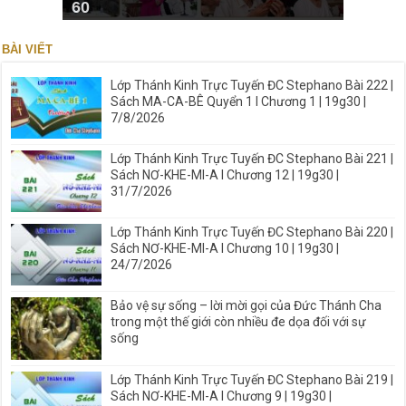
60
BÀI VIẾT
Lớp Thánh Kinh Trực Tuyến ĐC Stephano Bài 222 |
Sách MA-CA-BÊ Quyển 1 I Chương 1 | 19g30 |
7/8/2026
Lớp Thánh Kinh Trực Tuyến ĐC Stephano Bài 221 |
Sách NƠ-KHE-MI-A I Chương 12 | 19g30 |
31/7/2026
Lớp Thánh Kinh Trực Tuyến ĐC Stephano Bài 220 |
Sách NƠ-KHE-MI-A I Chương 10 | 19g30 |
24/7/2026
Bảo vệ sự sống – lời mời gọi của Đức Thánh Cha
trong một thế giới còn nhiều đe dọa đối với sự
sống
Lớp Thánh Kinh Trực Tuyến ĐC Stephano Bài 219 |
Sách NƠ-KHE-MI-A I Chương 9 | 19g30 |