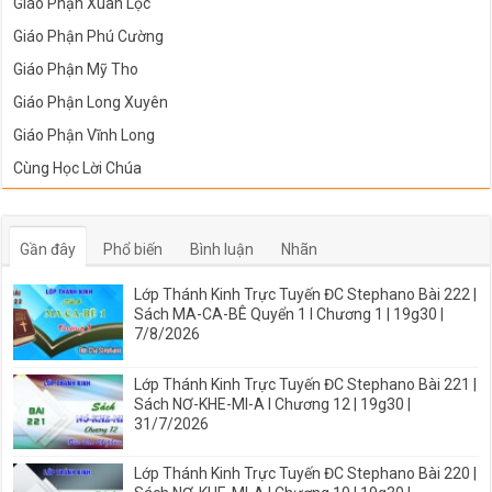
Giáo Phận Xuân Lộc
Giáo Phận Phú Cường
Giáo Phận Mỹ Tho
Giáo Phận Long Xuyên
Giáo Phận Vĩnh Long
Cùng Học Lời Chúa
Gần đây
Phổ biến
Bình luận
Nhãn
Lớp Thánh Kinh Trực Tuyến ĐC Stephano Bài 222 |
Sách MA-CA-BÊ Quyển 1 I Chương 1 | 19g30 |
7/8/2026
Lớp Thánh Kinh Trực Tuyến ĐC Stephano Bài 221 |
Sách NƠ-KHE-MI-A I Chương 12 | 19g30 |
31/7/2026
Lớp Thánh Kinh Trực Tuyến ĐC Stephano Bài 220 |