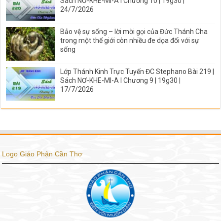
Sách NƠ-KHE-MI-A I Chương 10 | 19g30 |
24/7/2026
Bảo vệ sự sống – lời mời gọi của Đức Thánh Cha
trong một thế giới còn nhiều đe dọa đối với sự
sống
Lớp Thánh Kinh Trực Tuyến ĐC Stephano Bài 219 |
Sách NƠ-KHE-MI-A I Chương 9 | 19g30 |
17/7/2026
Logo Giáo Phận Cần Thơ