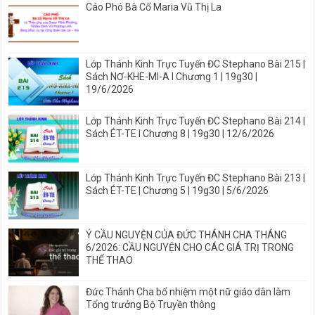
Cáo Phó Bà Cố Maria Vũ Thị La
Lớp Thánh Kinh Trực Tuyến ĐC Stephano Bài 215 |
Sách NƠ-KHE-MI-A I Chương 1 | 19g30 |
19/6/2026
Lớp Thánh Kinh Trực Tuyến ĐC Stephano Bài 214 |
Sách ÉT-TE I Chương 8 | 19g30 | 12/6/2026
Lớp Thánh Kinh Trực Tuyến ĐC Stephano Bài 213 |
Sách ÉT-TE | Chương 5 | 19g30 | 5/6/2026
Ý CẦU NGUYỆN CỦA ĐỨC THÁNH CHA THÁNG
6/2026: CẦU NGUYỆN CHO CÁC GIÁ TRỊ TRONG
THỂ THAO
Đức Thánh Cha bổ nhiệm một nữ giáo dân làm
Tổng trưởng Bộ Truyền thông