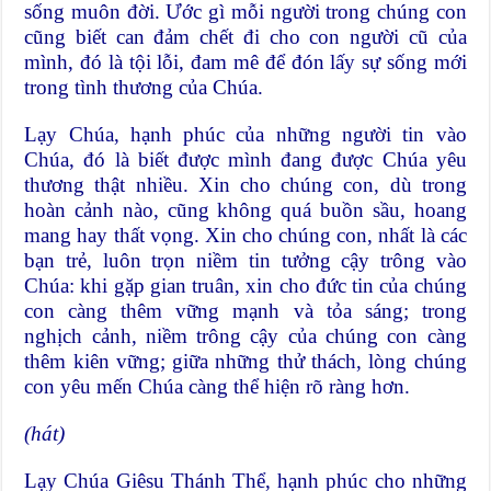
sống muôn đời. Ước gì mỗi người trong chúng con
cũng biết can đảm chết đi cho con người cũ của
mình, đó là tội lỗi, đam mê để đón lấy sự sống mới
trong tình thương của Chúa.
Lạy Chúa, hạnh phúc của những người tin vào
Chúa, đó là biết được mình đang được Chúa yêu
thương thật nhiều. Xin cho chúng con, dù trong
hoàn cảnh nào, cũng không quá buồn sầu, hoang
mang hay thất vọng. Xin cho chúng con, nhất là các
bạn trẻ, luôn trọn niềm tin tưởng cậy trông vào
Chúa: khi gặp gian truân, xin cho đức tin của chúng
con càng thêm vững mạnh và tỏa sáng; trong
nghịch cảnh, niềm trông cậy của chúng con càng
thêm kiên vững; giữa những thử thách, lòng chúng
con yêu mến Chúa càng thể hiện rõ ràng hơn.
(hát)
Lạy Chúa Giêsu Thánh Thể, hạnh phúc cho những