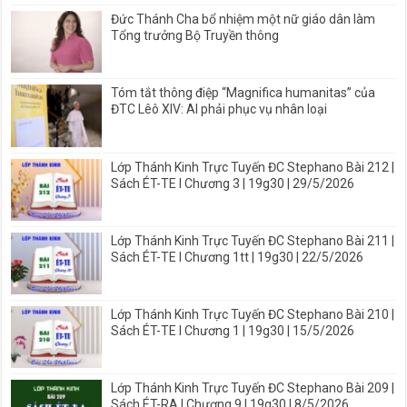
Đức Thánh Cha bổ nhiệm một nữ giáo dân làm
Tổng trưởng Bộ Truyền thông
Tóm tắt thông điệp “Magnifica humanitas” của
ĐTC Lêô XIV: AI phải phục vụ nhân loại
Lớp Thánh Kinh Trực Tuyến ĐC Stephano Bài 212 |
Sách ÉT-TE I Chương 3 | 19g30 | 29/5/2026
Lớp Thánh Kinh Trực Tuyến ĐC Stephano Bài 211 |
Sách ÉT-TE I Chương 1tt | 19g30 | 22/5/2026
Lớp Thánh Kinh Trực Tuyến ĐC Stephano Bài 210 |
Sách ÉT-TE I Chương 1 | 19g30 | 15/5/2026
Lớp Thánh Kinh Trực Tuyến ĐC Stephano Bài 209 |
Sách ÉT-RA I Chương 9 | 19g30 | 8/5/2026