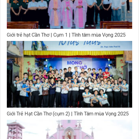
Giới trẻ hạt Cần Thơ | Cụm 1 | Tĩnh tâm mùa Vọng 2025
Giới Trẻ Hạt Cần Thơ (cụm 2) | Tĩnh Tâm mùa Vọng 2025