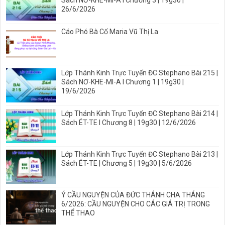
Sách NƠ-KHE-MI-A I Chương 3 | 19g30 |
26/6/2026
Cáo Phó Bà Cố Maria Vũ Thị La
Lớp Thánh Kinh Trực Tuyến ĐC Stephano Bài 215 |
Sách NƠ-KHE-MI-A I Chương 1 | 19g30 |
19/6/2026
Lớp Thánh Kinh Trực Tuyến ĐC Stephano Bài 214 |
Sách ÉT-TE I Chương 8 | 19g30 | 12/6/2026
Lớp Thánh Kinh Trực Tuyến ĐC Stephano Bài 213 |
Sách ÉT-TE | Chương 5 | 19g30 | 5/6/2026
Ý CẦU NGUYỆN CỦA ĐỨC THÁNH CHA THÁNG
6/2026: CẦU NGUYỆN CHO CÁC GIÁ TRỊ TRONG
THỂ THAO