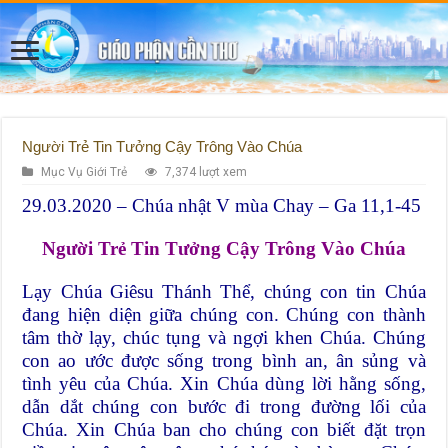
Người Trẻ Tin Tưởng Cậy Trông Vào Chúa
Mục Vụ Giới Trẻ
7,374 lượt xem
29.03.2020 – Chúa nhật V mùa Chay – Ga 11,1-45
Người Trẻ Tin Tưởng Cậy Trông Vào Chúa
Lạy Chúa Giêsu Thánh Thể, chúng con tin Chúa
đang hiện diện giữa chúng con. Chúng con thành
tâm thờ lạy, chúc tụng và ngợi khen Chúa. Chúng
con ao ước được sống trong bình an, ân sủng và
tình yêu của Chúa. Xin Chúa dùng lời hằng sống,
dẫn dắt chúng con bước đi trong đường lối của
Chúa. Xin Chúa ban cho chúng con biết đặt trọn