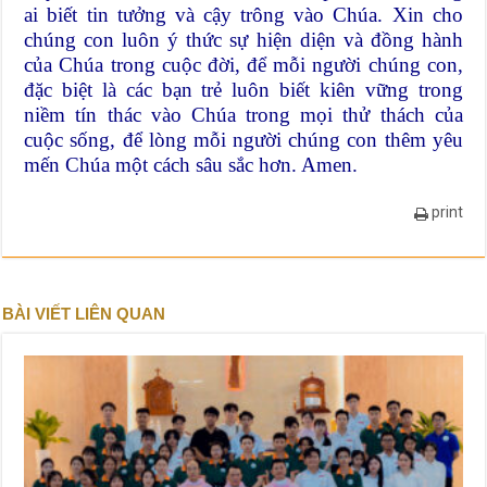
ai biết tin tưởng và cậy trông vào Chúa. Xin cho
chúng con luôn ý thức sự hiện diện và đồng hành
của Chúa trong cuộc đời, để mỗi người chúng con,
đặc biệt là các bạn trẻ luôn biết kiên vững trong
niềm tín thác vào Chúa trong mọi thử thách của
cuộc sống, để lòng mỗi người chúng con thêm yêu
mến Chúa một cách sâu sắc hơn. Amen.
print
BÀI VIẾT LIÊN QUAN