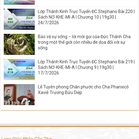
Lớp Thánh Kinh Trực Tuyến ĐC Stephano Bài 220 |
Sách NƠ-KHE-MI-A I Chương 10 | 19g30 |
24/7/2026
Bảo vệ sự sống – lời mời gọi của Đức Thánh Cha
trong một thế giới còn nhiều đe dọa đối với sự
sống
Lớp Thánh Kinh Trực Tuyến ĐC Stephano Bài 219 |
Sách NƠ-KHE-MI-A I Chương 9 | 19g30 |
17/7/2026
Lễ Tuyên phong Chân phước cho Cha Phanxicô
Xaviê Trương Bửu Diệp
Logo Giáo Phận Cần Thơ