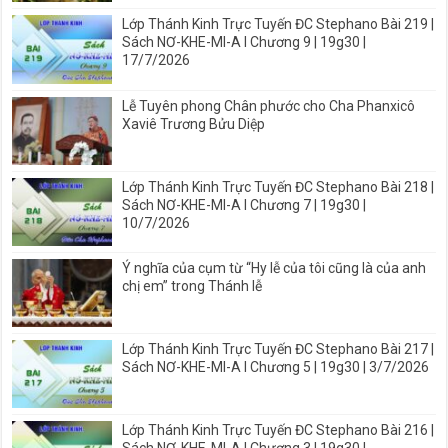
Lớp Thánh Kinh Trực Tuyến ĐC Stephano Bài 219 |
Sách NƠ-KHE-MI-A I Chương 9 | 19g30 |
17/7/2026
Lễ Tuyên phong Chân phước cho Cha Phanxicô
Xaviê Trương Bửu Diệp
Lớp Thánh Kinh Trực Tuyến ĐC Stephano Bài 218 |
Sách NƠ-KHE-MI-A I Chương 7 | 19g30 |
10/7/2026
Ý nghĩa của cụm từ “Hy lễ của tôi cũng là của anh
chị em” trong Thánh lễ
Lớp Thánh Kinh Trực Tuyến ĐC Stephano Bài 217 |
Sách NƠ-KHE-MI-A I Chương 5 | 19g30 | 3/7/2026
Lớp Thánh Kinh Trực Tuyến ĐC Stephano Bài 216 |