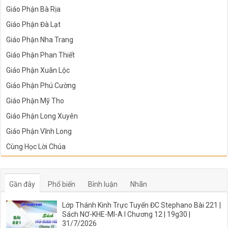
Giáo Phận Bà Rịa
Giáo Phận Đà Lạt
Giáo Phận Nha Trang
Giáo Phận Phan Thiết
Giáo Phận Xuân Lộc
Giáo Phận Phú Cường
Giáo Phận Mỹ Tho
Giáo Phận Long Xuyên
Giáo Phận Vĩnh Long
Cùng Học Lời Chúa
Gần đây
Phổ biến
Bình luận
Nhãn
Lớp Thánh Kinh Trực Tuyến ĐC Stephano Bài 221 |
Sách NƠ-KHE-MI-A I Chương 12 | 19g30 |
31/7/2026