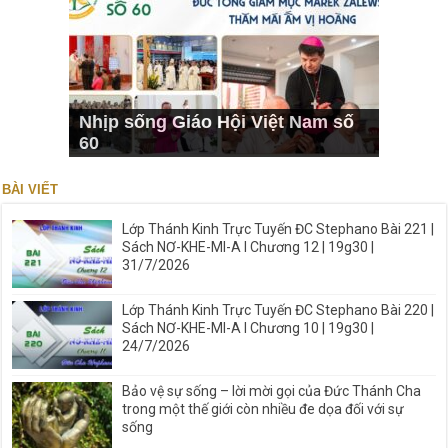
Nhịp sống Giáo Hội Việt Nam số
60
BÀI VIẾT
Lớp Thánh Kinh Trực Tuyến ĐC Stephano Bài 221 |
Sách NƠ-KHE-MI-A I Chương 12 | 19g30 |
31/7/2026
Lớp Thánh Kinh Trực Tuyến ĐC Stephano Bài 220 |
Sách NƠ-KHE-MI-A I Chương 10 | 19g30 |
24/7/2026
Bảo vệ sự sống – lời mời gọi của Đức Thánh Cha
trong một thế giới còn nhiều đe dọa đối với sự
sống