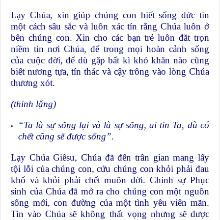
Lạy Chúa, xin giúp chúng con biết sống đức tin
một cách sâu sắc và luôn xác tín rằng Chúa luôn ở
bên chúng con. Xin cho các bạn trẻ luôn đăt trọn
niềm tin nơi Chúa, để trong mọi hoàn cảnh sống
của cuộc đời, để dù gặp bất kì khó khăn nào cũng
biết nương tựa, tín thác và cậy trông vào lòng Chúa
thương xót.
(thinh lặng)
“Ta là sự sống lại và là sự sống, ai tin Ta, dù có
chết cũng sẽ được sống”.
Lạy Chúa Giêsu, Chúa đã đến trần gian mang lấy
tội lỗi của chúng con, cứu chúng con khỏi phải đau
khổ và khỏi phải chết muôn đời. Chính sự Phục
sinh của Chúa đã mở ra cho chúng con một nguồn
sống mới, con đường của một tình yêu viên mãn.
Tin vào Chúa sẽ không thất vọng nhưng sẽ được