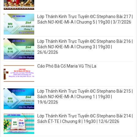
Lớp Thánh Kinh Trực Tuyến ĐC Stephano Bài 217 |
Sách NƠ-KHE-MI-A I Chương 5 | 19g30 | 3/7/2026
Lớp Thánh Kinh Trực Tuyến ĐC Stephano Bài 216 |
Sách NƠ-KHE-MI-A I Chương 3 | 19g30 |
26/6/2026
Cáo Phó Bà Cố Maria Vũ Thị La
Lớp Thánh Kinh Trực Tuyến ĐC Stephano Bài 215 |
Sách NƠ-KHE-MI-A I Chương 1 | 19g30 |
19/6/2026
Lớp Thánh Kinh Trực Tuyến ĐC Stephano Bài 214 |
Sách ÉT-TE I Chương 8 | 19g30 | 12/6/2026