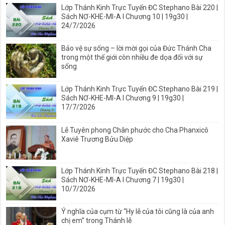
Lớp Thánh Kinh Trực Tuyến ĐC Stephano Bài 220 |
Sách NƠ-KHE-MI-A I Chương 10 | 19g30 |
24/7/2026
Bảo vệ sự sống – lời mời gọi của Đức Thánh Cha
trong một thế giới còn nhiều đe dọa đối với sự
sống
Lớp Thánh Kinh Trực Tuyến ĐC Stephano Bài 219 |
Sách NƠ-KHE-MI-A I Chương 9 | 19g30 |
17/7/2026
Lễ Tuyên phong Chân phước cho Cha Phanxicô
Xaviê Trương Bửu Diệp
Lớp Thánh Kinh Trực Tuyến ĐC Stephano Bài 218 |
Sách NƠ-KHE-MI-A I Chương 7 | 19g30 |
10/7/2026
Ý nghĩa của cụm từ “Hy lễ của tôi cũng là của anh
chị em” trong Thánh lễ