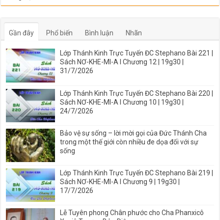
Gần đây
Phổ biến
Bình luận
Nhãn
Lớp Thánh Kinh Trực Tuyến ĐC Stephano Bài 221 |
Sách NƠ-KHE-MI-A I Chương 12 | 19g30 |
31/7/2026
Lớp Thánh Kinh Trực Tuyến ĐC Stephano Bài 220 |
Sách NƠ-KHE-MI-A I Chương 10 | 19g30 |
24/7/2026
Bảo vệ sự sống – lời mời gọi của Đức Thánh Cha
trong một thế giới còn nhiều đe dọa đối với sự
sống
Lớp Thánh Kinh Trực Tuyến ĐC Stephano Bài 219 |
Sách NƠ-KHE-MI-A I Chương 9 | 19g30 |
17/7/2026
Lễ Tuyên phong Chân phước cho Cha Phanxicô