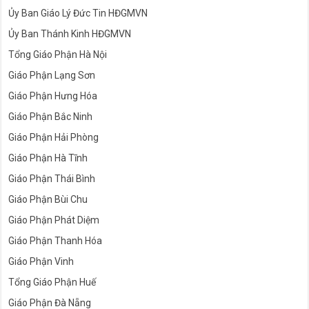
Ủy Ban Giáo Lý Đức Tin HĐGMVN
Ủy Ban Thánh Kinh HĐGMVN
Tổng Giáo Phận Hà Nội
Giáo Phận Lạng Sơn
Giáo Phận Hưng Hóa
Giáo Phận Bắc Ninh
Giáo Phận Hải Phòng
Giáo Phận Hà Tĩnh
Giáo Phận Thái Bình
Giáo Phận Bùi Chu
Giáo Phận Phát Diệm
Giáo Phận Thanh Hóa
Giáo Phận Vinh
Tổng Giáo Phận Huế
Giáo Phận Đà Nẵng