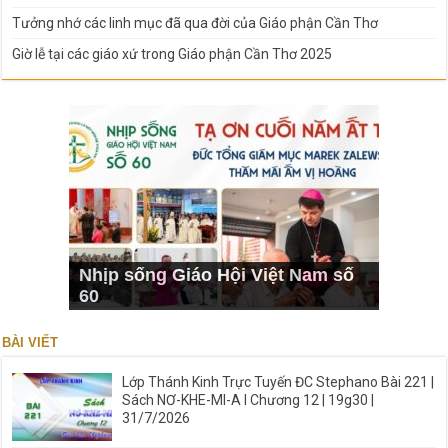
Tưởng nhớ các linh mục đã qua đời của Giáo phận Cần Thơ
Giờ lễ tại các giáo xứ trong Giáo phận Cần Thơ 2025
Nhịp sống Giáo Hội Việt Nam số
60
BÀI VIẾT
Lớp Thánh Kinh Trực Tuyến ĐC Stephano Bài 221 |
Sách NƠ-KHE-MI-A I Chương 12 | 19g30 |
31/7/2026