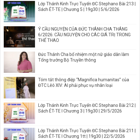
Lớp Thánh Kinh Trực Tuyến ĐC Stephano Bài 213 |
Sách ÉT-TE | Chương 5 | 19g30 | 5/6/2026
Ý CẦU NGUYỆN CỦA ĐỨC THÁNH CHA THÁNG
6/2026: CẦU NGUYỆN CHO CÁC GIÁ TRỊ TRONG
THỂ THAO
Đức Thánh Cha bổ nhiệm một nữ giáo dân làm
Tổng trưởng Bộ Truyền thông
Tóm tắt thông điệp “Magnifica humanitas” của
ĐTC Lêô XIV: AI phải phục vụ nhân loại
Lớp Thánh Kinh Trực Tuyến ĐC Stephano Bài 212 |
Sách ÉT-TE I Chương 3 | 19g30 | 29/5/2026
Lớp Thánh Kinh Trực Tuyến ĐC Stephano Bài 211 |
Sách ÉT-TE I Chương 1tt | 19g30 | 22/5/2026