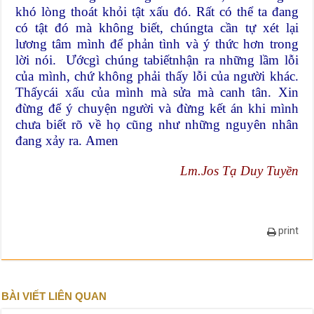
khó lòng thoát khỏi tật xấu đó. Rất có thể ta đang
có tật đó mà không biết, chúngta cần tự xét lại
lương tâm mình để phản tình và ý thức hơn trong
lời nói. Ướcgì chúng tabiếtnhận ra những lầm lỗi
của mình, chứ không phải thấy lỗi của người khác.
Thấycái xấu của mình mà sửa mà canh tân. Xin
đừng để ý chuyện người và đừng kết án khi mình
chưa biết rõ về họ cũng như những nguyên nhân
đang xảy ra. Amen
Lm.Jos Tạ Duy Tuyền
print
BÀI VIẾT LIÊN QUAN