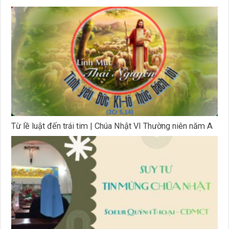
Từ lề luật đến trái tim | Chúa Nhật VI Thường niên năm A