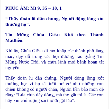
PHÚC ÂM: Mt 9, 35 – 10, 1
“Thấy đoàn lũ dân chúng, Người động lòng xót
thương họ”.
Tin Mừng Chúa Giêsu Kitô theo Thánh
Matthêu.
Khi ấy, Chúa Giêsu đi rảo khắp các thành phố làng
mạc, dạy dỗ trong các hội đường, rao giảng Tin
Mừng Nước Trời, và chữa lành mọi bệnh hoạn tật
nguyền.
Thấy đoàn lũ dân chúng, Người động lòng xót
thương họ: vì họ tất tưởi bơ vơ như những con
chiên không có người chăn, Người liền bảo môn đệ
rằng: “Lúa chín đầy đồng, mà thợ gặt thì ít. Các con
hãy xin chủ ruộng sai thợ đi gặt lúa”.