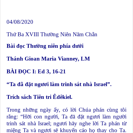
04/08/2020
Thứ Ba XVIII Thường Niên Năm Chẵn
Bài đọc Thường niên phía dưới
Thánh Gioan Maria Vianney,
LM
BÀI ĐỌC I: Ed 3, 16-21
“Ta đã đặt ngươi làm trinh sát nhà Israel”.
Trích sách Tiên tri Êdêkiel.
Trong những ngày ấy, có lời Chúa phán cùng tôi
rằng: “Hỡi con người, Ta đã đặt ngươi làm người
trinh sát nhà Israel; ngươi hãy nghe lời Ta phán từ
miệng Ta và ngươi sẽ khuyến cáo họ thay cho Ta.