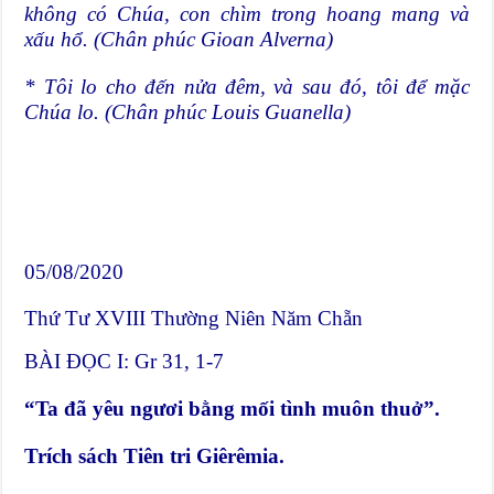
không có Chúa, con chìm trong hoang mang và
xấu hổ. (Chân phúc Gioan Alverna)
* Tôi lo cho đến nửa đêm, và sau đó, tôi để mặc
Chúa lo. (Chân phúc Louis Guanella)
05/08/2020
Thứ Tư XVIII Thường Niên Năm Chẵn
BÀI ĐỌC I: Gr 31, 1-7
“Ta đã yêu ngươi bằng mối tình muôn thuở”.
Trích sách Tiên tri Giêrêmia.