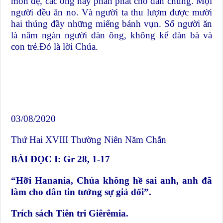
môn đệ, các ông này phân phát cho dân chúng. Mọi
người đều ăn no. Và người ta thu lượm được mười
hai thúng đầy những miếng bánh vụn. Số người ăn
là năm ngàn người đàn ông, không kể đàn bà và
con trẻ.Đó là lời Chúa.
03/08/2020
Thứ Hai XVIII Thường Niên Năm Chẵn
BÀI ĐỌC I: Gr 28, 1-17
“Hỡi Hanania, Chúa không hề sai anh, anh đã
làm cho dân tin tưởng sự giả dối”.
Trích sách Tiên tri Giêrêmia.