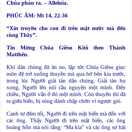
Chúa phán ra. – Alleluia.
PHÚC ÂM: Mt 14, 22-36
“Xin truyền cho con đi trên mặt nước mà đến
cùng Thầy”.
Tin Mừng Chúa Giêsu Kitô theo Thánh
Matthêu.
Khi dân chúng đã ăn no, lập tức Chúa Giêsu giục
môn đệ trở xuống thuyền mà qua bờ bên kia trước,
trong lúc Người giải tán dân chúng. Giải tán họ
xong, Người lên núi cầu nguyện một mình. Đến
chiều, Người vẫn ở đó một mình. Còn thuyền thì đã
ra giữa biển, bị sóng đánh chập chờn vì ngược gió.
Canh tư đêm tối, Người đi trên mặt biển mà đến với
các ông. Thấy Người đi trên mặt biển, các ông
hoảng hồn mà nói rằng: “Ma kìa” và các ông sợ hãi