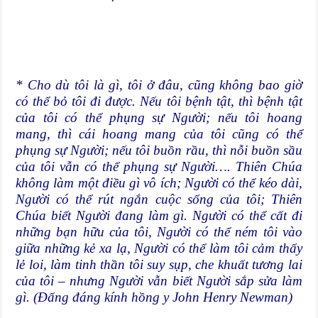
* Cho dù tôi là gì, tôi ở đâu, cũng không bao giờ
có thể bỏ tôi đi được. Nếu tôi bệnh tật, thì bệnh tật
của tôi có thể phụng sự Người; nếu tôi hoang
mang, thì cái hoang mang của tôi cũng có thể
phụng sự Người; nếu tôi buồn rầu, thì nỗi buồn sầu
của tôi vẫn có thể phụng sự Người…. Thiên Chúa
không làm một điều gì vô ích; Người có thể kéo dài,
Người có thể rút ngắn cuộc sống của tôi; Thiên
Chúa biết Người đang làm gì. Người có thể cất đi
những bạn hữu của tôi, Người có thể ném tôi vào
giữa những kẻ xa lạ, Người có thể làm tôi cảm thấy
lẻ loi, làm tinh thần tôi suy sụp, che khuất tương lai
của tôi – nhưng Người vẫn biết Người sắp sửa làm
gì. (Đấng đáng kính hồng y John Henry Newman)