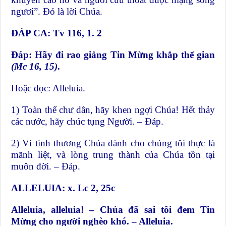
ngươi”. Đó là lời Chúa.
ĐÁP CA: Tv 116, 1. 2
Đáp:
Hãy đi rao giảng Tin Mừng khắp thế gian
(Mc 16, 15)
.
Hoặc đọc: Alleluia.
1) Toàn thể chư dân, hãy khen ngợi Chúa! Hết thảy
các nước, hãy chúc tụng Người. – Đáp.
2) Vì tình thương Chúa dành cho chúng tôi thực là
mãnh liệt, và lòng trung thành của Chúa tồn tại
muôn đời. – Đáp.
ALLELUIA: x. Lc 2, 25c
Alleluia, alleluia! – Chúa đã sai tôi đem Tin
Mừng cho người nghèo khó. – Alleluia.