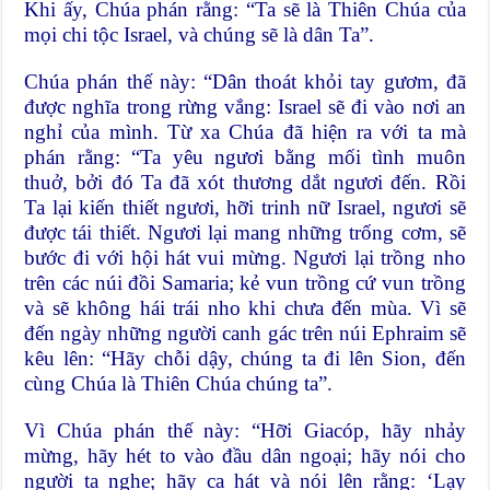
Khi ấy, Chúa phán rằng: “Ta sẽ là Thiên Chúa của
mọi chi tộc Israel, và chúng sẽ là dân Ta”.
Chúa phán thế này: “Dân thoát khỏi tay gươm, đã
được nghĩa trong rừng vắng: Israel sẽ đi vào nơi an
nghỉ của mình. Từ xa Chúa đã hiện ra với ta mà
phán rằng: “Ta yêu ngươi bằng mối tình muôn
thuở, bởi đó Ta đã xót thương dắt ngươi đến. Rồi
Ta lại kiến thiết ngươi, hỡi trinh nữ Israel, ngươi sẽ
được tái thiết. Ngươi lại mang những trống cơm, sẽ
bước đi với hội hát vui mừng. Ngươi lại trồng nho
trên các núi đồi Samaria; kẻ vun trồng cứ vun trồng
và sẽ không hái trái nho khi chưa đến mùa. Vì sẽ
đến ngày những người canh gác trên núi Ephraim sẽ
kêu lên: “Hãy chỗi dậy, chúng ta đi lên Sion, đến
cùng Chúa là Thiên Chúa chúng ta”.
Vì Chúa phán thế này: “Hỡi Giacóp, hãy nhảy
mừng, hãy hét to vào đầu dân ngoại; hãy nói cho
người ta nghe; hãy ca hát và nói lên rằng: ‘Lạy