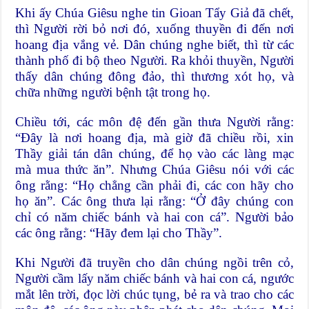
Khi ấy Chúa Giêsu nghe tin Gioan Tẩy Giả đã chết,
thì Người rời bỏ nơi đó, xuống thuyền đi đến nơi
hoang địa vắng vẻ. Dân chúng nghe biết, thì từ các
thành phố đi bộ theo Người. Ra khỏi thuyền, Người
thấy dân chúng đông đảo, thì thương xót họ, và
chữa những người bệnh tật trong họ.
Chiều tới, các môn đệ đến gần thưa Người rằng:
“Đây là nơi hoang địa, mà giờ đã chiều rồi, xin
Thầy giải tán dân chúng, để họ vào các làng mạc
mà mua thức ăn”. Nhưng Chúa Giêsu nói với các
ông rằng: “Họ chẳng cần phải đi, các con hãy cho
họ ăn”. Các ông thưa lại rằng: “Ở đây chúng con
chỉ có năm chiếc bánh và hai con cá”. Người bảo
các ông rằng: “Hãy đem lại cho Thầy”.
Khi Người đã truyền cho dân chúng ngồi trên cỏ,
Người cầm lấy năm chiếc bánh và hai con cá, ngước
mắt lên trời, đọc lời chúc tụng, bẻ ra và trao cho các