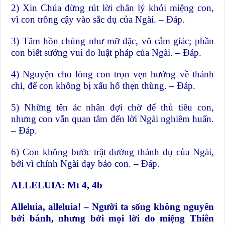
2) Xin Chúa đừng rút lời chân lý khỏi miệng con,
vì con trông cậy vào sắc dụ của Ngài. – Đáp.
3) Tâm hồn chúng như mỡ đặc, vô cảm giác; phần
con biết sướng vui do luật pháp của Ngài. – Đáp.
4) Nguyện cho lòng con trọn vẹn hướng về thánh
chỉ, để con không bị xấu hổ thẹn thùng. – Đáp.
5) Những tên ác nhân đợi chờ để thủ tiêu con,
nhưng con vẫn quan tâm đến lời Ngài nghiêm huấn.
– Đáp.
6) Con không bước trật đường thánh dụ của Ngài,
bởi vì chính Ngài dạy bảo con. – Đáp.
ALLELUIA: Mt 4, 4b
Alleluia, alleluia! – Người ta sống không nguyên
bởi bánh, nhưng bởi mọi lời do miệng Thiên