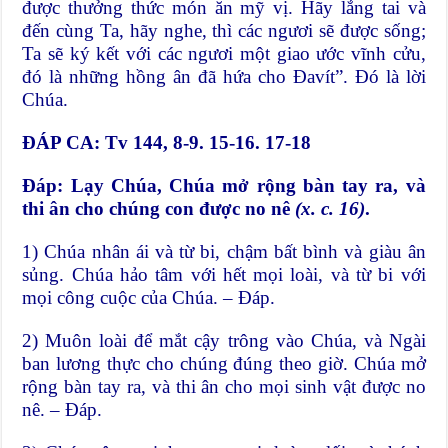
được thưởng thức món ăn mỹ vị. Hãy lắng tai và
đến cùng Ta, hãy nghe, thì các ngươi sẽ được sống;
Ta sẽ ký kết với các ngươi một giao ước vĩnh cửu,
đó là những hồng ân đã hứa cho Đavít”. Đó là lời
Chúa.
ĐÁP CA: Tv 144, 8-9. 15-16. 17-18
Đáp:
Lạy Chúa, Chúa mở rộng bàn tay ra, và
thi ân cho chúng con được no nê
(x. c. 16)
.
1) Chúa nhân ái và từ bi, chậm bất bình và giàu ân
sủng. Chúa hảo tâm với hết mọi loài, và từ bi với
mọi công cuộc của Chúa. – Đáp.
2) Muôn loài để mắt cậy trông vào Chúa, và Ngài
ban lương thực cho chúng đúng theo giờ. Chúa mở
rộng bàn tay ra, và thi ân cho mọi sinh vật được no
nê. – Đáp.