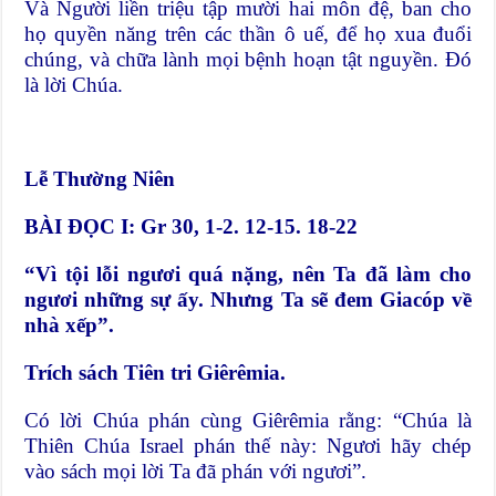
Và Người liền triệu tập mười hai môn đệ, ban cho
họ quyền năng trên các thần ô uế, để họ xua đuổi
chúng, và chữa lành mọi bệnh hoạn tật nguyền. Đó
là lời Chúa.
Lễ Thường Niên
BÀI ĐỌC I: Gr 30, 1-2. 12-15. 18-22
“Vì tội lỗi ngươi quá nặng, nên Ta đã làm cho
ngươi những sự ấy. Nhưng Ta sẽ đem Giacóp về
nhà xếp”.
Trích sách Tiên tri Giêrêmia.
Có lời Chúa phán cùng Giêrêmia rằng: “Chúa là
Thiên Chúa Israel phán thế này: Ngươi hãy chép
vào sách mọi lời Ta đã phán với ngươi”.