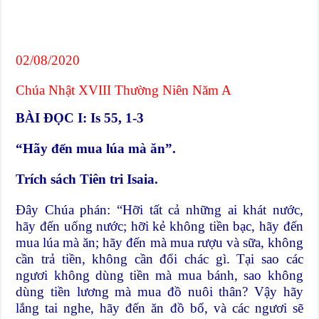
02/08/2020
Chúa Nhật XVIII Thường Niên Năm A
BÀI ĐỌC I: Is 55, 1-3
“Hãy đến mua lúa mà ăn”.
Trích sách Tiên tri Isaia.
Đây Chúa phán: “Hỡi tất cả những ai khát nước,
hãy đến uống nước; hỡi kẻ không tiền bạc, hãy đến
mua lúa mà ăn; hãy đến mà mua rượu và sữa, không
cần trả tiền, không cần đổi chác gì. Tại sao các
ngươi không dùng tiền mà mua bánh, sao không
dùng tiền lương mà mua đồ nuôi thân? Vậy hãy
lắng tai nghe, hãy đến ăn đồ bổ, và các ngươi sẽ