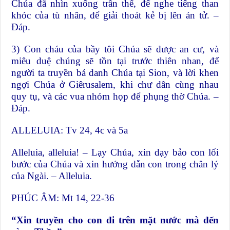
Chúa đã nhìn xuống trần thế, để nghe tiếng than
khóc của tù nhân, để giải thoát kẻ bị lên án tử. –
Đáp.
3) Con cháu của bầy tôi Chúa sẽ được an cư, và
miêu duệ chúng sẽ tồn tại trước thiên nhan, để
người ta truyền bá danh Chúa tại Sion, và lời khen
ngợi Chúa ở Giêrusalem, khi chư dân cùng nhau
quy tụ, và các vua nhóm họp để phụng thờ Chúa. –
Đáp.
ALLELUIA: Tv 24, 4c và 5a
Alleluia, alleluia! – Lạy Chúa, xin dạy bảo con lối
bước của Chúa và xin hướng dẫn con trong chân lý
của Ngài. – Alleluia.
PHÚC ÂM: Mt 14, 22-36
“Xin truyền cho con đi trên mặt nước mà đến