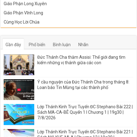
Giáo Phận Long Xuyên
Giáo Phận Vĩnh Long
Cùng Học Lời Chúa
Gần đây
Phổ biến
Bình luận
Nhãn
Đức Thánh Cha thăm Assisi: Thế giới đang tìm
kiếm những vị thánh giữa các con
Ý cầu nguyện của Đức Thánh Cha trong tháng 8:
Loan báo Tin Mừng tại các thành phố
Lớp Thánh Kinh Trực Tuyến ĐC Stephano Bài 222 |
Sách MA-CA-BÊ Quyển 1 I Chương 1 | 19g30 |
7/8/2026
Lớp Thánh Kinh Trực Tuyến ĐC Stephano Bài 221 |