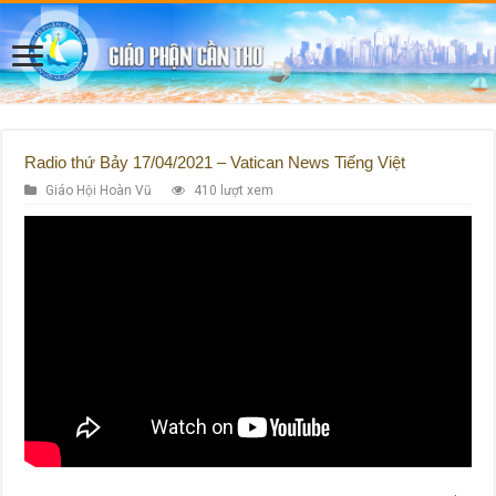
Radio thứ Bảy 17/04/2021 – Vatican News Tiếng Việt
Giáo Hội Hoàn Vũ
410 lượt xem