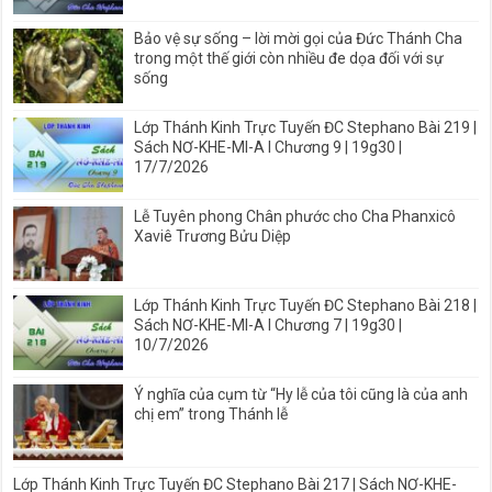
Bảo vệ sự sống – lời mời gọi của Đức Thánh Cha
trong một thế giới còn nhiều đe dọa đối với sự
sống
Lớp Thánh Kinh Trực Tuyến ĐC Stephano Bài 219 |
Sách NƠ-KHE-MI-A I Chương 9 | 19g30 |
17/7/2026
Lễ Tuyên phong Chân phước cho Cha Phanxicô
Xaviê Trương Bửu Diệp
Lớp Thánh Kinh Trực Tuyến ĐC Stephano Bài 218 |
Sách NƠ-KHE-MI-A I Chương 7 | 19g30 |
10/7/2026
Ý nghĩa của cụm từ “Hy lễ của tôi cũng là của anh
chị em” trong Thánh lễ
Lớp Thánh Kinh Trực Tuyến ĐC Stephano Bài 217 | Sách NƠ-KHE-