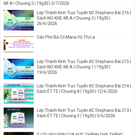
MI-A I Chương 5 | 19g30 | 3/7/2026
Lớp Thánh Kinh Trực Tuyến ĐC Stephano Bài 216 |
Sách NƠ-KHE-MI-A I Chương 3 | 19g30 |
26/6/2026
Cáo Phó Bà Cố Maria Vũ Thị La
Lớp Thánh Kinh Trực Tuyến ĐC Stephano Bài 215 |
Sách NƠ-KHE-MI-A I Chương 1 | 19g30 |
19/6/2026
Lớp Thánh Kinh Trực Tuyến ĐC Stephano Bài 214 |
Sách ÉT-TE I Chương 8 | 19g30 | 12/6/2026
Lớp Thánh Kinh Trực Tuyến ĐC Stephano Bài 213 |
Sách ÉT-TE | Chương 5 | 19g30 | 5/6/2026
Ý CẦU NGUYỆN CỦA ĐỨC THÁNH CHA THÁNG