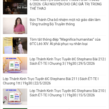
6/2026: CẦU NGUYỆN CHO CÁC GIÁ TRỊ TRONG
THỂ THAO
Đức Thánh Cha bổ nhiệm một nữ giáo dân làm
Tổng trưởng Bộ Truyền thông
Tóm tắt thông điệp “Magnifica humanitas” của
ĐTC Lêô XIV: AI phải phục vụ nhân loại
Lớp Thánh Kinh Trực Tuyến ĐC Stephano Bài 212 |
Sách ÉT-TE I Chương 3 | 19g30 | 29/5/2026
Lớp Thánh Kinh Trực Tuyến ĐC Stephano Bài 211 | Sách ÉT-TE I
Chương 1tt | 19g30 | 22/5/2026
Lớp Thánh Kinh Trực Tuyến ĐC Stephano Bài 210 |
Sách ÉT-TE I Chương 1 | 19g30 | 15/5/2026