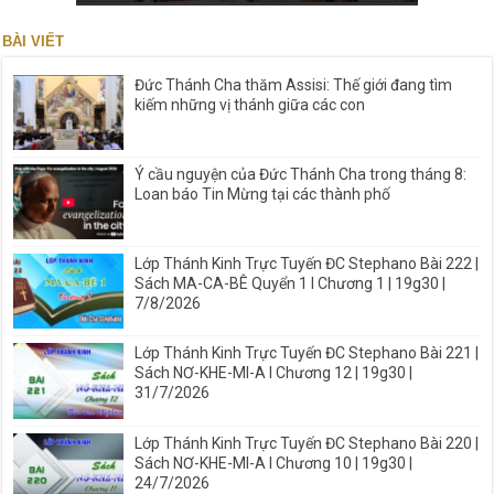
BÀI VIẾT
Đức Thánh Cha thăm Assisi: Thế giới đang tìm
kiếm những vị thánh giữa các con
Ý cầu nguyện của Đức Thánh Cha trong tháng 8:
Loan báo Tin Mừng tại các thành phố
Lớp Thánh Kinh Trực Tuyến ĐC Stephano Bài 222 |
Sách MA-CA-BÊ Quyển 1 I Chương 1 | 19g30 |
7/8/2026
Lớp Thánh Kinh Trực Tuyến ĐC Stephano Bài 221 |
Sách NƠ-KHE-MI-A I Chương 12 | 19g30 |
31/7/2026
Lớp Thánh Kinh Trực Tuyến ĐC Stephano Bài 220 |
Sách NƠ-KHE-MI-A I Chương 10 | 19g30 |
24/7/2026