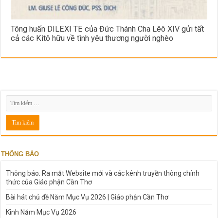
Tông huấn DILEXI TE của Đức Thánh Cha Lêô XIV gửi tất
cả các Kitô hữu ​​​​​​​về tình yêu thương người nghèo
THÔNG BÁO
Thông báo: Ra mắt Website mới và các kênh truyền thông chính
thức của Giáo phận Cần Thơ
Bài hát chủ đề Năm Mục Vụ 2026 | Giáo phận Cần Thơ
Kinh Năm Mục Vụ 2026