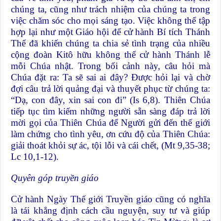
chúng ta, cũng như trách nhiệm của chúng ta trong
việc chăm sóc cho mọi sáng tạo. Việc không thể tập
hợp lại như một Giáo hội để cử hành Bí tích Thánh
Thể đã khiến chúng ta chia sẻ tình trạng của nhiều
cộng đoàn Kitô hữu không thể cử hành Thánh lễ
mỗi Chúa nhật. Trong bối cảnh này, câu hỏi mà
Chúa đặt ra: Ta sẽ sai ai đây? Được hỏi lại và chờ
đợi câu trả lời quảng đại và thuyết phục từ chúng ta:
“Dạ, con đây, xin sai con đi” (Is 6,8). Thiên Chúa
tiếp tục tìm kiếm những người sẵn sàng đáp trả lời
mời gọi của Thiên Chúa để Người gửi đến thế giới
làm chứng cho ​​tình yêu, ơn cứu độ của Thiên Chúa:
giải thoát khỏi sự ác, tội lỗi và cái chết, (Mt 9,35-38;
Lc 10,1-12).
Quyên góp truyền giáo
Cử hành Ngày Thế giới Truyền giáo cũng có nghĩa
là tái khẳng định cách cầu nguyện, suy tư và giúp