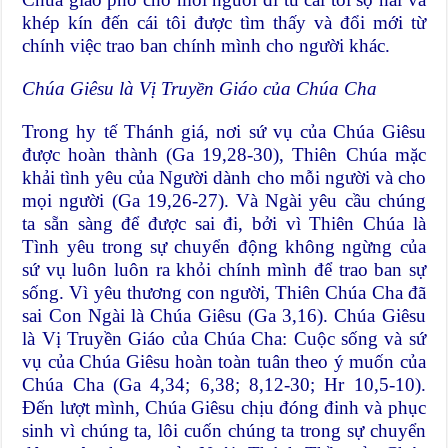
khép kín đến cái tôi được tìm thấy và đổi mới từ
chính việc trao ban chính mình cho người khác.
Chúa Giêsu là Vị Truyền Giáo của Chúa Cha
Trong hy tế Thánh giá, nơi sứ vụ của Chúa Giêsu
được hoàn thành (Ga 19,28-30), Thiên Chúa mặc
khải tình yêu của Người dành cho mỗi người và cho
mọi người (Ga 19,26-27). Và Ngài yêu cầu chúng
ta sẵn sàng để được sai đi, bởi vì Thiên Chúa là
Tình yêu trong sự chuyển động không ngừng của
sứ vụ luôn luôn ra khỏi chính mình để trao ban sự
sống. Vì yêu thương con người, Thiên Chúa Cha đã
sai Con Ngài là Chúa Giêsu (Ga 3,16). Chúa Giêsu
là Vị Truyền Giáo của Chúa Cha: Cuộc sống và sứ
vụ của Chúa Giêsu hoàn toàn tuân theo ý muốn của
Chúa Cha (Ga 4,34; 6,38; 8,12-30; Hr 10,5-10).
Đến lượt mình, Chúa Giêsu chịu đóng đinh và phục
sinh vì chúng ta, lôi cuốn chúng ta trong sự chuyển