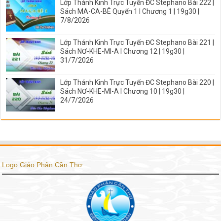
Lớp Thánh Kinh Trực Tuyến ĐC Stephano Bài 222 |
Sách MA-CA-BÊ Quyển 1 I Chương 1 | 19g30 |
7/8/2026
Lớp Thánh Kinh Trực Tuyến ĐC Stephano Bài 221 |
Sách NƠ-KHE-MI-A I Chương 12 | 19g30 |
31/7/2026
Lớp Thánh Kinh Trực Tuyến ĐC Stephano Bài 220 |
Sách NƠ-KHE-MI-A I Chương 10 | 19g30 |
24/7/2026
Logo Giáo Phận Cần Thơ