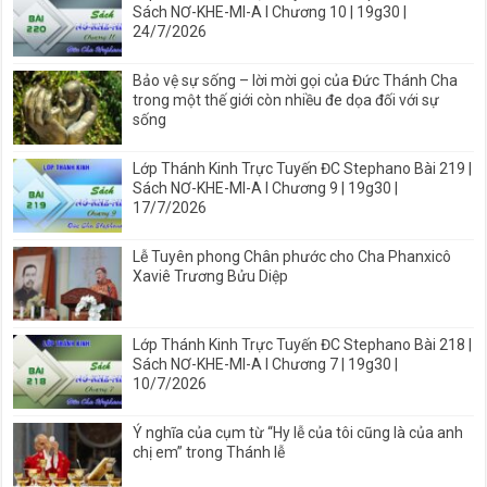
Sách NƠ-KHE-MI-A I Chương 10 | 19g30 |
24/7/2026
Bảo vệ sự sống – lời mời gọi của Đức Thánh Cha
trong một thế giới còn nhiều đe dọa đối với sự
sống
Lớp Thánh Kinh Trực Tuyến ĐC Stephano Bài 219 |
Sách NƠ-KHE-MI-A I Chương 9 | 19g30 |
17/7/2026
Lễ Tuyên phong Chân phước cho Cha Phanxicô
Xaviê Trương Bửu Diệp
Lớp Thánh Kinh Trực Tuyến ĐC Stephano Bài 218 |
Sách NƠ-KHE-MI-A I Chương 7 | 19g30 |
10/7/2026
Ý nghĩa của cụm từ “Hy lễ của tôi cũng là của anh
chị em” trong Thánh lễ