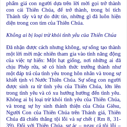
phẩm giá con người dựa trên lời mời gọi trở thành
con cái Thiên Chúa, để trở thành, trong bí tích
Thánh tẩy và tự do đức tin, những gì đã luôn hiện
diện trong con tim của Thiên Chúa.
Không ai bị loại trừ khỏi tình yêu của Thiên Chúa
Đã nhận được cách nhưng không, sự sống tạo thành
một lời mời mặc nhiên tham gia vào tính năng động
của việc tự hiến: Một hạt giống, nơi những ai đã
chịu Phép rửa, sẽ có hình thức trưởng thành như
một đáp trả của tình yêu trong hôn nhân và trong sự
khiết tịnh vì Nước Thiên Chúa. Sự sống con người
được sinh ra từ tình yêu của Thiên Chúa, lớn lên
trong tình yêu và có xu hướng hướng đến tình yêu.
Không ai bị loại trừ khỏi tình yêu của Thiên Chúa,
và trong sự hy sinh thánh thiện của Chúa Giêsu,
Người Con của Thiên Chúa trên Thánh giá, Thiên
Chúa đã chiến thắng tội lỗi và sự chết ( Rm 8, 31-
39). Đối với Thiên Chúa, sự ác – ngay cả tội lỗi –