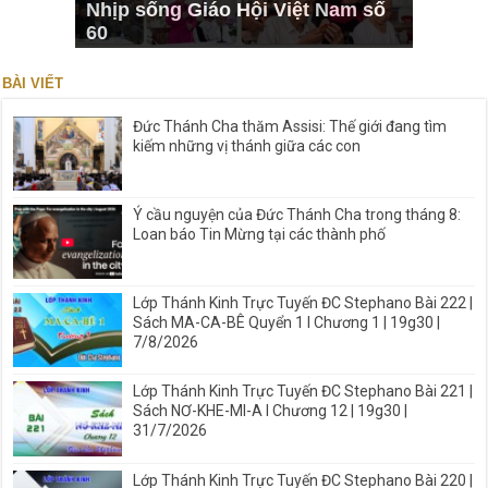
Nhịp sống Giáo Hội Việt Nam số
60
BÀI VIẾT
Đức Thánh Cha thăm Assisi: Thế giới đang tìm
kiếm những vị thánh giữa các con
Ý cầu nguyện của Đức Thánh Cha trong tháng 8:
Loan báo Tin Mừng tại các thành phố
Lớp Thánh Kinh Trực Tuyến ĐC Stephano Bài 222 |
Sách MA-CA-BÊ Quyển 1 I Chương 1 | 19g30 |
7/8/2026
Lớp Thánh Kinh Trực Tuyến ĐC Stephano Bài 221 |
Sách NƠ-KHE-MI-A I Chương 12 | 19g30 |
31/7/2026
Lớp Thánh Kinh Trực Tuyến ĐC Stephano Bài 220 |