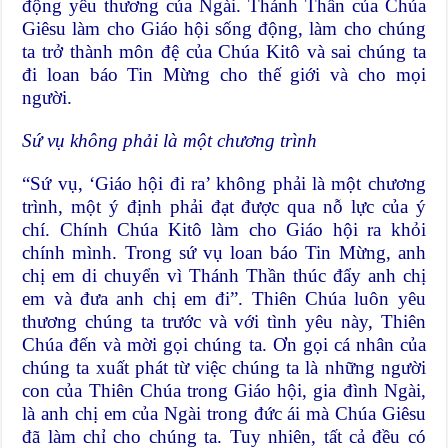
động yêu thương của Ngài. Thánh Thần của Chúa
Giêsu làm cho Giáo hội sống động, làm cho chúng
ta trở thành môn đệ của Chúa Kitô và sai chúng ta
đi loan báo Tin Mừng cho thế giới và cho mọi
người.
Sứ vụ không phải là một chương trình
“Sứ vụ, ‘Giáo hội đi ra’ không phải là một chương
trình, một ý định phải đạt được qua nỗ lực của ý
chí. Chính Chúa Kitô làm cho Giáo hội ra khỏi
chính mình. Trong sứ vụ loan báo Tin Mừng, anh
chị em di chuyển vì Thánh Thần thúc đẩy anh chị
em và đưa anh chị em đi”. Thiên Chúa luôn yêu
thương chúng ta trước và với tình yêu này, Thiên
Chúa đến và mời gọi chúng ta. Ơn gọi cá nhân của
chúng ta xuất phát từ việc chúng ta là những người
con của Thiên Chúa trong Giáo hội, gia đình Ngài,
là anh chị em của Ngài trong đức ái mà Chúa Giêsu
đã làm chỉ cho chúng ta. Tuy nhiên, tất cả đều có