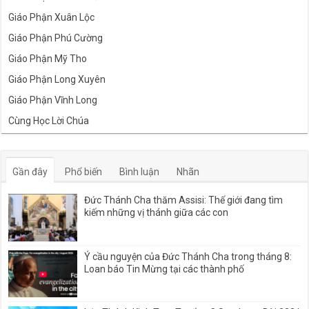
Giáo Phận Xuân Lộc
Giáo Phận Phú Cường
Giáo Phận Mỹ Tho
Giáo Phận Long Xuyên
Giáo Phận Vĩnh Long
Cùng Học Lời Chúa
Gần đây
Phổ biến
Bình luận
Nhãn
Đức Thánh Cha thăm Assisi: Thế giới đang tìm
kiếm những vị thánh giữa các con
Ý cầu nguyện của Đức Thánh Cha trong tháng 8:
Loan báo Tin Mừng tại các thành phố