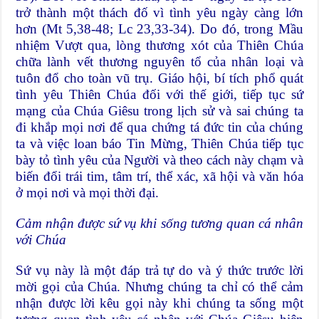
trở thành một thách đố vì tình yêu ngày càng lớn
hơn (Mt 5,38-48; Lc 23,33-34). Do đó, trong Mầu
nhiệm Vượt qua, lòng thương xót của Thiên Chúa
chữa lành vết thương nguyên tổ của nhân loại và
tuôn đổ cho toàn vũ trụ. Giáo hội, bí tích phổ quát
tình yêu Thiên Chúa đối với thế giới, tiếp tục sứ
mạng của Chúa Giêsu trong lịch sử và sai chúng ta
đi khắp mọi nơi để qua chứng tá đức tin của chúng
ta và việc loan báo Tin Mừng, Thiên Chúa tiếp tục
bày tỏ tình yêu của Người và theo cách này chạm và
biến đổi trái tim, tâm trí, thể xác, xã hội và văn hóa
ở mọi nơi và mọi thời đại.
Cảm nhận được sứ vụ khi sống tương quan cá nhân
với Chúa
Sứ vụ này là một đáp trả tự do và ý thức trước lời
mời gọi của Chúa. Nhưng chúng ta chỉ có thể cảm
nhận được lời kêu gọi này khi chúng ta sống một