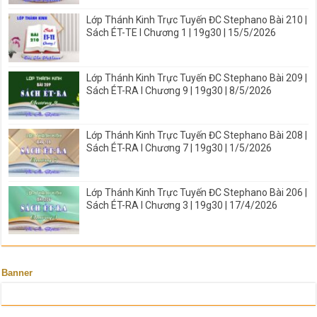
Lớp Thánh Kinh Trực Tuyến ĐC Stephano Bài 210 |
Sách ÉT-TE I Chương 1 | 19g30 | 15/5/2026
Lớp Thánh Kinh Trực Tuyến ĐC Stephano Bài 209 |
Sách ÉT-RA I Chương 9 | 19g30 | 8/5/2026
Lớp Thánh Kinh Trực Tuyến ĐC Stephano Bài 208 |
Sách ÉT-RA I Chương 7 | 19g30 | 1/5/2026
Lớp Thánh Kinh Trực Tuyến ĐC Stephano Bài 206 |
Sách ÉT-RA I Chương 3 | 19g30 | 17/4/2026
Banner