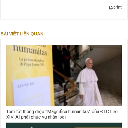
print
BÀI VIẾT LIÊN QUAN
Tóm tắt thông điệp “Magnifica humanitas” của ĐTC Lêô
XIV: AI phải phục vụ nhân loại