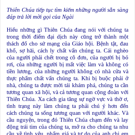
Thiên Chúa tiếp tục tìm kiếm những người sẵn sàng
đáp trả lời mời gọi của Ngài
Hiểu những gì Thiên Chúa đang nói với chúng ta
trong thời điểm đại dịch này cũng trở thành một
thách đố cho sứ mạng của Giáo hội. Bệnh tật, đau
khổ, sợ hãi, cách ly chất vấn chúng ta. Cái nghèo
của người phải chết trong cô đơn, của người bị bỏ
rơi, của những người bị mất việc làm và không có
tiền lương, của những người không có nhà cửa và
thực phẩm chất vấn chúng ta. Khi bị buộc phải ở
nhà, chúng ta được mời tái khám phá, chúng ta cần
tương quan xã hội, và cả tương quan cộng đoàn với
Thiên Chúa. Xa cách gia tăng sự ngờ vực và thờ ơ,
tình trạng này làm chúng ta phải chú ý hơn đến
cách chúng ta sống tương quan với người khác. Và
cầu nguyện, trong đó Thiên Chúa chạm đến và lay
động trái tim của chúng ta, mở ra cho chúng ta nhu
cầu về tình yêu, phẩm giá và tự do của anh chị em